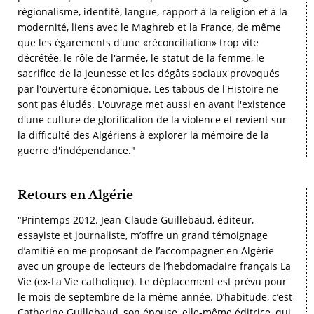
régionalisme, identité, langue, rapport à la religion et à la
modernité, liens avec le Maghreb et la France, de même
que les égarements d'une «réconciliation» trop vite
décrétée, le rôle de l'armée, le statut de la femme, le
sacrifice de la jeunesse et les dégâts sociaux provoqués
par l'ouverture économique. Les tabous de l'Histoire ne
sont pas éludés. L'ouvrage met aussi en avant l'existence
d'une culture de glorification de la violence et revient sur
la difficulté des Algériens à explorer la mémoire de la
guerre d'indépendance."
Retours en Algérie
"Printemps 2012. Jean-Claude Guillebaud, éditeur,
essayiste et journaliste, m’offre un grand témoignage
d’amitié en me proposant de l’accompagner en Algérie
avec un groupe de lecteurs de l’hebdomadaire français La
Vie (ex-La Vie catholique). Le déplacement est prévu pour
le mois de septembre de la même année. D’habitude, c’est
Catherine Guillebaud, son épouse, elle-même éditrice, qui