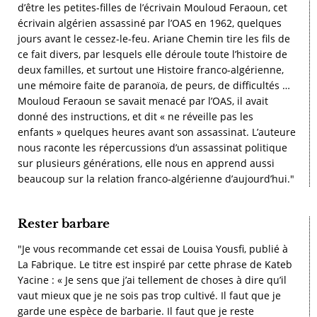
d’être les petites-filles de l’écrivain Mouloud Feraoun, cet
écrivain algérien assassiné par l’OAS en 1962, quelques
jours avant le cessez-le-feu. Ariane Chemin tire les fils de
ce fait divers, par lesquels elle déroule toute l’histoire de
deux familles, et surtout une Histoire franco-algérienne,
une mémoire faite de paranoïa, de peurs, de difficultés …
Mouloud Feraoun se savait menacé par l’OAS, il avait
donné des instructions, et dit « ne réveille pas les
enfants » quelques heures avant son assassinat. L’auteure
nous raconte les répercussions d’un assassinat politique
sur plusieurs générations, elle nous en apprend aussi
beaucoup sur la relation franco-algérienne d’aujourd’hui."
Rester barbare
"Je vous recommande cet essai de Louisa Yousfi, publié à
La Fabrique. Le titre est inspiré par cette phrase de Kateb
Yacine : « Je sens que j’ai tellement de choses à dire qu’il
vaut mieux que je ne sois pas trop cultivé. Il faut que je
garde une espèce de barbarie. Il faut que je reste