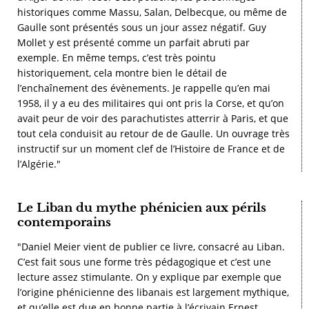
historiques comme Massu, Salan, Delbecque, ou même de
Gaulle sont présentés sous un jour assez négatif. Guy
Mollet y est présenté comme un parfait abruti par
exemple. En même temps, c’est très pointu
historiquement, cela montre bien le détail de
l’enchaînement des évènements. Je rappelle qu’en mai
1958, il y a eu des militaires qui ont pris la Corse, et qu’on
avait peur de voir des parachutistes atterrir à Paris, et que
tout cela conduisit au retour de de Gaulle. Un ouvrage très
instructif sur un moment clef de l’Histoire de France et de
l’Algérie."
Le Liban du mythe phénicien aux périls
contemporains
"Daniel Meier vient de publier ce livre, consacré au Liban.
C’est fait sous une forme très pédagogique et c’est une
lecture assez stimulante. On y explique par exemple que
l’origine phénicienne des libanais est largement mythique,
et qu’elle est due en bonne partie à l’écrivain Ernest