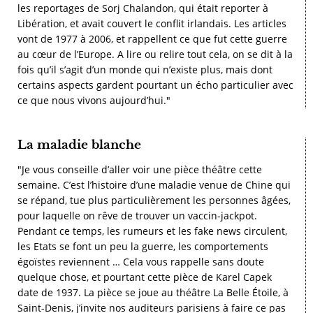
les reportages de Sorj Chalandon, qui était reporter à
Libération, et avait couvert le conflit irlandais. Les articles
vont de 1977 à 2006, et rappellent ce que fut cette guerre
au cœur de l’Europe. A lire ou relire tout cela, on se dit à la
fois qu’il s’agit d’un monde qui n’existe plus, mais dont
certains aspects gardent pourtant un écho particulier avec
ce que nous vivons aujourd’hui."
La maladie blanche
"Je vous conseille d’aller voir une pièce théâtre cette
semaine. C’est l’histoire d’une maladie venue de Chine qui
se répand, tue plus particulièrement les personnes âgées,
pour laquelle on rêve de trouver un vaccin-jackpot.
Pendant ce temps, les rumeurs et les fake news circulent,
les Etats se font un peu la guerre, les comportements
égoïstes reviennent … Cela vous rappelle sans doute
quelque chose, et pourtant cette pièce de Karel Capek
date de 1937. La pièce se joue au théâtre La Belle Étoile, à
Saint-Denis, j’invite nos auditeurs parisiens à faire ce pas