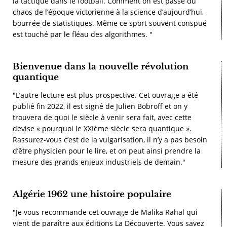
la tactique dans le football. Comment on est passé du
chaos de l’époque victorienne à la science d’aujourd’hui,
bourrée de statistiques. Même ce sport souvent conspué
est touché par le fléau des algorithmes. "
Bienvenue dans la nouvelle révolution
quantique
"L’autre lecture est plus prospective. Cet ouvrage a été
publié fin 2022, il est signé de Julien Bobroff et on y
trouvera de quoi le siècle à venir sera fait, avec cette
devise « pourquoi le XXIème siècle sera quantique ».
Rassurez-vous c’est de la vulgarisation, il n’y a pas besoin
d’être physicien pour le lire, et on peut ainsi prendre la
mesure des grands enjeux industriels de demain."
Algérie 1962 une histoire populaire
"Je vous recommande cet ouvrage de Malika Rahal qui
vient de paraître aux éditions La Découverte. Vous savez