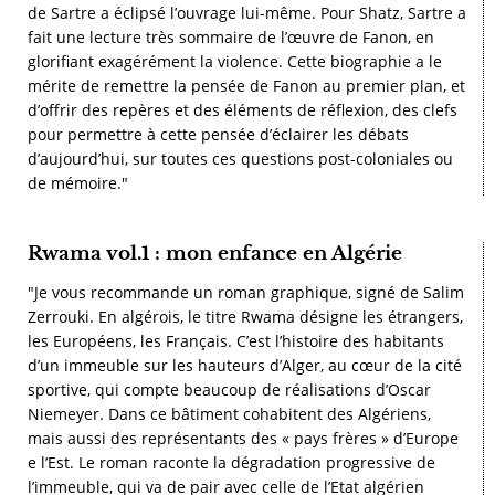
de Sartre a éclipsé l’ouvrage lui-même. Pour Shatz, Sartre a
fait une lecture très sommaire de l’œuvre de Fanon, en
glorifiant exagérément la violence. Cette biographie a le
mérite de remettre la pensée de Fanon au premier plan, et
d’offrir des repères et des éléments de réflexion, des clefs
pour permettre à cette pensée d’éclairer les débats
d’aujourd’hui, sur toutes ces questions post-coloniales ou
de mémoire."
Rwama vol.1 : mon enfance en Algérie
"Je vous recommande un roman graphique, signé de Salim
Zerrouki. En algérois, le titre Rwama désigne les étrangers,
les Européens, les Français. C’est l’histoire des habitants
d’un immeuble sur les hauteurs d’Alger, au cœur de la cité
sportive, qui compte beaucoup de réalisations d’Oscar
Niemeyer. Dans ce bâtiment cohabitent des Algériens,
mais aussi des représentants des « pays frères » d’Europe
e l’Est. Le roman raconte la dégradation progressive de
l’immeuble, qui va de pair avec celle de l’Etat algérien