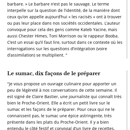
barbare. » Le barbare n’est pas le sauvage. Le terme
interpelle sur la question de l’identité, de la manière dont
ceux qu’on appelle aujourd’hui « les racisés » ont à trouver
ou pas leur place dans nos sociétés occidentales. L’auteur
convoque pour cela des gens comme Kateb Yacine, mais
aussi Chester Himes, Toni Morrison ou le rappeur Booba.
C’est un essai qu’il faut lire, surtout dans ce contexte où les
interrogations sur les questions d’intégration (voire
d’assimilation) se multiplient. "
Le sumac, dix façons de le préparer
"Je vous propose un ouvrage culinaire pour apporter un
peu de légèreté à nos conversations de cette semaine. Il
est signé de Claire Bastier, une journaliste qui connaît très
bien le Proche-Orient. Elle a écrit un petit livre sur le
sumac et les façons de le préparer. Pour ceux qui ne le
connaissent pas, le sumac une épice astringente, très
présente dans les plats du Proche-Orient. Il y a bien
entendu le côté festif et convivial d’un livre de recettes,