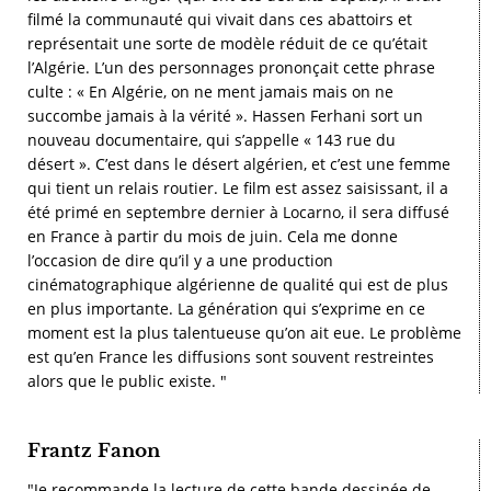
filmé la communauté qui vivait dans ces abattoirs et
représentait une sorte de modèle réduit de ce qu’était
l’Algérie. L’un des personnages prononçait cette phrase
culte : « En Algérie, on ne ment jamais mais on ne
succombe jamais à la vérité ». Hassen Ferhani sort un
nouveau documentaire, qui s’appelle « 143 rue du
désert ». C’est dans le désert algérien, et c’est une femme
qui tient un relais routier. Le film est assez saisissant, il a
été primé en septembre dernier à Locarno, il sera diffusé
en France à partir du mois de juin. Cela me donne
l’occasion de dire qu’il y a une production
cinématographique algérienne de qualité qui est de plus
en plus importante. La génération qui s’exprime en ce
moment est la plus talentueuse qu’on ait eue. Le problème
est qu’en France les diffusions sont souvent restreintes
alors que le public existe. "
Frantz Fanon
"Je recommande la lecture de cette bande dessinée de