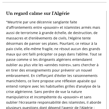
Un regard calme sur l'Algérie
"Meurtrie par une décennie sanglante faite
d'affrontements entre «pouvoir» et islamistes armés mais
aussi de terrorisme à grande échelle, de destruction, de
massacres et d'enlèvements de civils, l'Algérie tente
désormais de panser ses plaies. Pourtant, ce retour à la
paix civile, elle-même fragile, ne résout aucun des grands
maux qui ont failli précipiter ce pays dans l'abîme. Tout se
passe comme si les dirigeants algériens entendaient
oublier au plus vite les «années noires», sans chercher à
en tirer des enseignements pour prévenir un nouvel
embrasement. En s'efforçant d'éviter les raisonnements
manichéens, ce livre propose une réflexion apaisée qui
entend rompre avec les habituelles grilles d'analyse de la
crise algérienne. Sans perdre de vue la nature
manipulatrice et incompétente du «pouvoir» et sans
oublier l'écrasante responsabilité des islamistes, il aborde
plusieurs questions dont dépend l'avenir de l'Algérie :