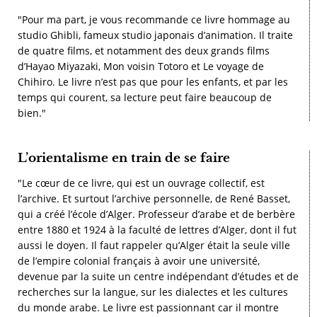
"Pour ma part, je vous recommande ce livre hommage au
studio Ghibli, fameux studio japonais d’animation. Il traite
de quatre films, et notamment des deux grands films
d’Hayao Miyazaki, Mon voisin Totoro et Le voyage de
Chihiro. Le livre n’est pas que pour les enfants, et par les
temps qui courent, sa lecture peut faire beaucoup de
bien."
L’orientalisme en train de se faire
"Le cœur de ce livre, qui est un ouvrage collectif, est
l’archive. Et surtout l’archive personnelle, de René Basset,
qui a créé l’école d’Alger. Professeur d’arabe et de berbère
entre 1880 et 1924 à la faculté de lettres d’Alger, dont il fut
aussi le doyen. Il faut rappeler qu’Alger était la seule ville
de l’empire colonial français à avoir une université,
devenue par la suite un centre indépendant d’études et de
recherches sur la langue, sur les dialectes et les cultures
du monde arabe. Le livre est passionnant car il montre