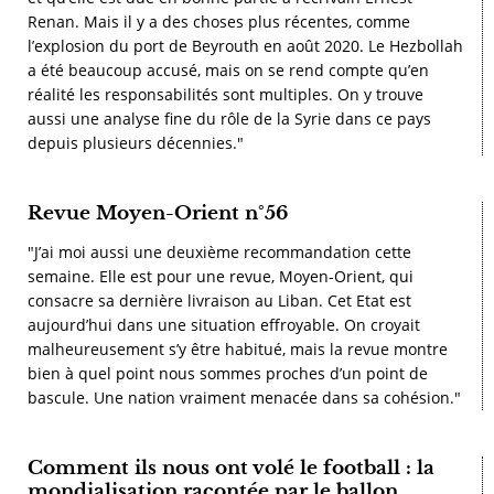
Renan. Mais il y a des choses plus récentes, comme
l’explosion du port de Beyrouth en août 2020. Le Hezbollah
a été beaucoup accusé, mais on se rend compte qu’en
réalité les responsabilités sont multiples. On y trouve
aussi une analyse fine du rôle de la Syrie dans ce pays
depuis plusieurs décennies."
Revue Moyen-Orient n°56
"J’ai moi aussi une deuxième recommandation cette
semaine. Elle est pour une revue, Moyen-Orient, qui
consacre sa dernière livraison au Liban. Cet Etat est
aujourd’hui dans une situation effroyable. On croyait
malheureusement s’y être habitué, mais la revue montre
bien à quel point nous sommes proches d’un point de
bascule. Une nation vraiment menacée dans sa cohésion."
Comment ils nous ont volé le football : la
mondialisation racontée par le ballon