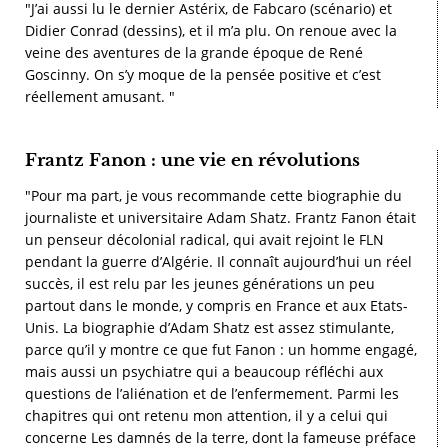
"J’ai aussi lu le dernier Astérix, de Fabcaro (scénario) et
Didier Conrad (dessins), et il m’a plu. On renoue avec la
veine des aventures de la grande époque de René
Goscinny. On s’y moque de la pensée positive et c’est
réellement amusant. "
Frantz Fanon : une vie en révolutions
"Pour ma part, je vous recommande cette biographie du
journaliste et universitaire Adam Shatz. Frantz Fanon était
un penseur décolonial radical, qui avait rejoint le FLN
pendant la guerre d’Algérie. Il connaît aujourd’hui un réel
succès, il est relu par les jeunes générations un peu
partout dans le monde, y compris en France et aux Etats-
Unis. La biographie d’Adam Shatz est assez stimulante,
parce qu’il y montre ce que fut Fanon : un homme engagé,
mais aussi un psychiatre qui a beaucoup réfléchi aux
questions de l’aliénation et de l’enfermement. Parmi les
chapitres qui ont retenu mon attention, il y a celui qui
concerne Les damnés de la terre, dont la fameuse préface