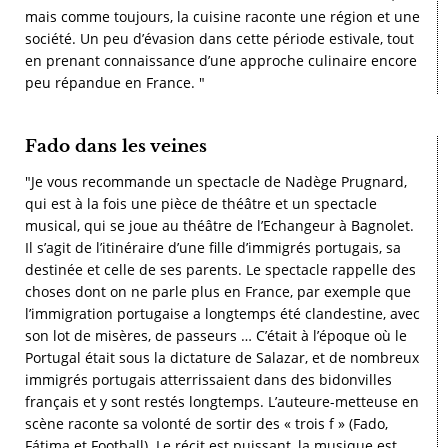
mais comme toujours, la cuisine raconte une région et une
société. Un peu d’évasion dans cette période estivale, tout
en prenant connaissance d’une approche culinaire encore
peu répandue en France. "
Fado dans les veines
"Je vous recommande un spectacle de Nadège Prugnard,
qui est à la fois une pièce de théâtre et un spectacle
musical, qui se joue au théâtre de l’Echangeur à Bagnolet.
Il s’agit de l’itinéraire d’une fille d’immigrés portugais, sa
destinée et celle de ses parents. Le spectacle rappelle des
choses dont on ne parle plus en France, par exemple que
l’immigration portugaise a longtemps été clandestine, avec
son lot de misères, de passeurs … C’était à l’époque où le
Portugal était sous la dictature de Salazar, et de nombreux
immigrés portugais atterrissaient dans des bidonvilles
français et y sont restés longtemps. L’auteure-metteuse en
scène raconte sa volonté de sortir des « trois f » (Fado,
Fátima et Football). Le récit est puissant, la musique est