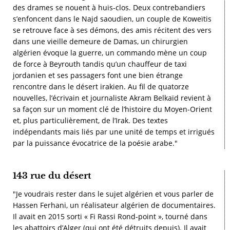
des drames se nouent à huis-clos. Deux contrebandiers
s’enfoncent dans le Najd saoudien, un couple de Koweïtis
se retrouve face à ses démons, des amis récitent des vers
dans une vieille demeure de Damas, un chirurgien
algérien évoque la guerre, un commando mène un coup
de force à Beyrouth tandis qu’un chauffeur de taxi
jordanien et ses passagers font une bien étrange
rencontre dans le désert irakien. Au fil de quatorze
nouvelles, l’écrivain et journaliste Akram Belkaïd revient à
sa façon sur un moment clé de l’histoire du Moyen-Orient
et, plus particulièrement, de l’Irak. Des textes
indépendants mais liés par une unité de temps et irrigués
par la puissance évocatrice de la poésie arabe."
143 rue du désert
"Je voudrais rester dans le sujet algérien et vous parler de
Hassen Ferhani, un réalisateur algérien de documentaires.
Il avait en 2015 sorti « Fi Rassi Rond-point », tourné dans
les abattoirs d’Alger (qui ont été détruits depuis). Il avait