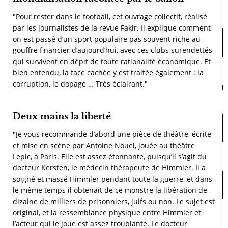
"Pour rester dans le football, cet ouvrage collectif, réalisé
par les journalistes de la revue Fakir. Il explique comment
on est passé d’un sport populaire pas souvent riche au
gouffre financier d’aujourd’hui, avec ces clubs surendettés
qui survivent en dépit de toute rationalité économique. Et
bien entendu, la face cachée y est traitée également : la
corruption, le dopage … Très éclairant."
Deux mains la liberté
"Je vous recommande d’abord une pièce de théâtre, écrite
et mise en scène par Antoine Nouel, jouée au théâtre
Lepic, à Paris. Elle est assez étonnante, puisqu’il s’agit du
docteur Kersten, le médecin thérapeute de Himmler. Il a
soigné et massé Himmler pendant toute la guerre, et dans
le même temps il obtenait de ce monstre la libération de
dizaine de milliers de prisonniers, juifs ou non. Le sujet est
original, et la ressemblance physique entre Himmler et
l’acteur qui le joue est assez troublante. Le docteur