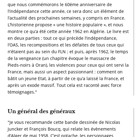
que nous commémorons le 60ème anniversaire de
l’indépendance cette année, ce sera donc un élément de
l’actualité des prochaines semaines, y compris en France.
L’historienne propose « une histoire populaire », et nous
montre ce qu’a été cette année 1962 en Algérie. Le livre est
en deux parties : tout ce qui précède l’indépendance,
l’OAS, les recompositions et les défaites de tous ceux qui
n’étaient pas au sein du FLN ; et puis, après 1962, le temps
de la vengeance (un chapitre évoque le massacre de
Pieds-noirs à Oran), les violences pour ceux qui ont servi la
France, mais aussi un aspect passionnant : comment on
bâtit un jeune Etat, à partir de ce qu’a laissé la France, et
après un exode massif. Tout cela est raconté avec force
témoignages."
Un général des généraux
"Je vous recommande cette bande dessinée de Nicolas
Juncker et François Boucq, qui relate les évènements
d’Alger de mai 1958. C’est potache, les personnages