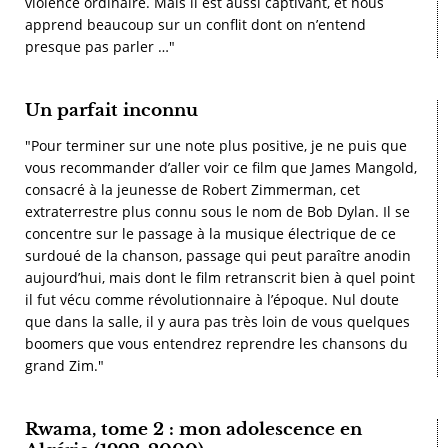
violence ordinaire. Mais il est aussi captivant, et nous
apprend beaucoup sur un conflit dont on n’entend
presque pas parler …"
Un parfait inconnu
"Pour terminer sur une note plus positive, je ne puis que
vous recommander d’aller voir ce film que James Mangold,
consacré à la jeunesse de Robert Zimmerman, cet
extraterrestre plus connu sous le nom de Bob Dylan. Il se
concentre sur le passage à la musique électrique de ce
surdoué de la chanson, passage qui peut paraître anodin
aujourd’hui, mais dont le film retranscrit bien à quel point
il fut vécu comme révolutionnaire à l’époque. Nul doute
que dans la salle, il y aura pas très loin de vous quelques
boomers que vous entendrez reprendre les chansons du
grand Zim."
Rwama, tome 2 : mon adolescence en