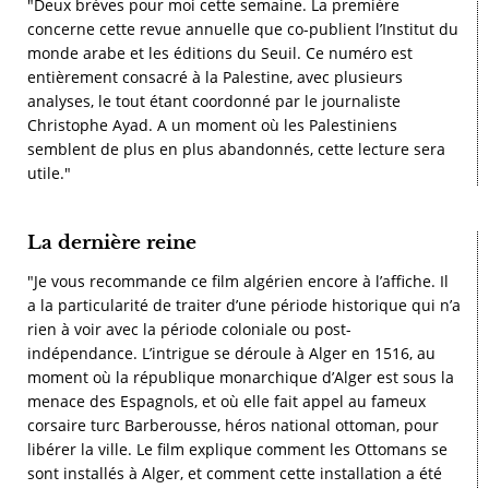
"Deux brèves pour moi cette semaine. La première
concerne cette revue annuelle que co-publient l’Institut du
monde arabe et les éditions du Seuil. Ce numéro est
entièrement consacré à la Palestine, avec plusieurs
analyses, le tout étant coordonné par le journaliste
Christophe Ayad. A un moment où les Palestiniens
semblent de plus en plus abandonnés, cette lecture sera
utile."
La dernière reine
"Je vous recommande ce film algérien encore à l’affiche. Il
a la particularité de traiter d’une période historique qui n’a
rien à voir avec la période coloniale ou post-
indépendance. L’intrigue se déroule à Alger en 1516, au
moment où la république monarchique d’Alger est sous la
menace des Espagnols, et où elle fait appel au fameux
corsaire turc Barberousse, héros national ottoman, pour
libérer la ville. Le film explique comment les Ottomans se
sont installés à Alger, et comment cette installation a été