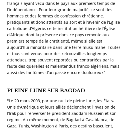
français ayant vécu dans le pays aux premiers temps de
l’indépendance. Pour leur grande majorité, ce sont des
hommes et des femmes de confession chrétienne,
pratiquants et donc attentifs au sort et à l’avenir de l’Église
catholique d’Algérie, cette institution héritière de l’Église
d’Afrique dont la présence dans ce pays remonte aux
premiers temps de la chrétienté, même si elle est
aujourd’hui minoritaire dans une terre musulmane. Toutes
et tous sont venus pour des retrouvailles longtemps
attendues, trop souvent reportées ou contrariées par la
faute des querelles et malentendus franco-algériens, mais
aussi des fantômes d’un passé encore douloureux"
PLEINE LUNE SUR BAGDAD
"Le 20 mars 2003, par une nuit de pleine lune, les États-
Unis d’Amérique et leurs alliés déclenchent l’invasion de
l’Irak pour renverser le président Saddam Hussein et son
régime. Au même moment, de Bagdad à Casablanca, de
Gaza, Tunis, Washington à Paris, des destins basculent,