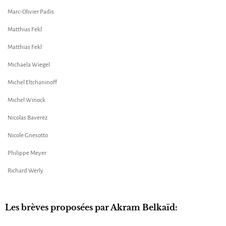
Marc-Olivier Padis
Matthias Fekl
Matthias Fekl
Michaela Wiegel
Michel Eltchaninoff
Michel Winock
Nicolas Baverez
Nicole Gnesotto
Philippe Meyer
Richard Werly
Les brèves proposées par Akram Belkaïd: