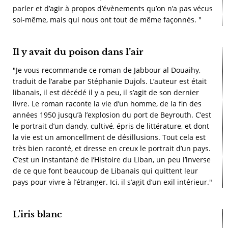
parler et d’agir à propos d’évènements qu’on n’a pas vécus
soi-même, mais qui nous ont tout de même façonnés. "
Il y avait du poison dans l’air
"Je vous recommande ce roman de Jabbour al Douaihy,
traduit de l‘arabe par Stéphanie Dujols. L’auteur est était
libanais, il est décédé il y a peu, il s’agit de son dernier
livre. Le roman raconte la vie d’un homme, de la fin des
années 1950 jusqu’à l’explosion du port de Beyrouth. C’est
le portrait d’un dandy, cultivé, épris de littérature, et dont
la vie est un amoncellment de désillusions. Tout cela est
très bien raconté, et dresse en creux le portrait d’un pays.
C’est un instantané de l’Histoire du Liban, un peu l’inverse
de ce que font beaucoup de Libanais qui quittent leur
pays pour vivre à l’étranger. Ici, il s’agit d’un exil intérieur."
L’iris blanc