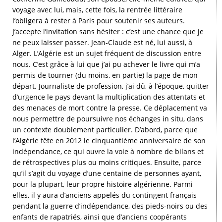
voyage avec lui, mais, cette fois, la rentrée littéraire
l’obligera à rester à Paris pour soutenir ses auteurs.
J’accepte l’invitation sans hésiter : c’est une chance que je
ne peux laisser passer. Jean-Claude est né, lui aussi, à
Alger. L’Algérie est un sujet fréquent de discussion entre
nous. C’est grâce à lui que j’ai pu achever le livre qui m’a
permis de tourner (du moins, en partie) la page de mon
départ. Journaliste de profession, j’ai dû, à l’époque, quitter
d’urgence le pays devant la multiplication des attentats et
des menaces de mort contre la presse. Ce déplacement va
nous permettre de poursuivre nos échanges in situ, dans
un contexte doublement particulier. D’abord, parce que
l’Algérie fête en 2012 le cinquantième anniversaire de son
indépendance, ce qui ouvre la voie à nombre de bilans et
de rétrospectives plus ou moins critiques. Ensuite, parce
qu’il s’agit du voyage d’une centaine de personnes ayant,
pour la plupart, leur propre histoire algérienne. Parmi
elles, il y aura d’anciens appelés du contingent français
pendant la guerre d’indépendance, des pieds-noirs ou des
enfants de rapatriés, ainsi que d’anciens coopérants