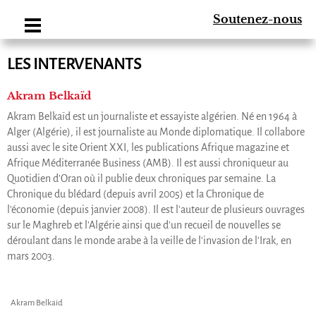
Soutenez-nous
LES INTERVENANTS
Akram Belkaïd
Akram Belkaïd est un journaliste et essayiste algérien. Né en 1964 à
Alger (Algérie), il est journaliste au Monde diplomatique. Il collabore
aussi avec le site Orient XXI, les publications Afrique magazine et
Afrique Méditerranée Business (AMB). Il est aussi chroniqueur au
Quotidien d'Oran où il publie deux chroniques par semaine. La
Chronique du blédard (depuis avril 2005) et la Chronique de
l'économie (depuis janvier 2008). Il est l'auteur de plusieurs ouvrages
sur le Maghreb et l'Algérie ainsi que d'un recueil de nouvelles se
déroulant dans le monde arabe à la veille de l'invasion de l'Irak, en
mars 2003.
Akram Belkaïd