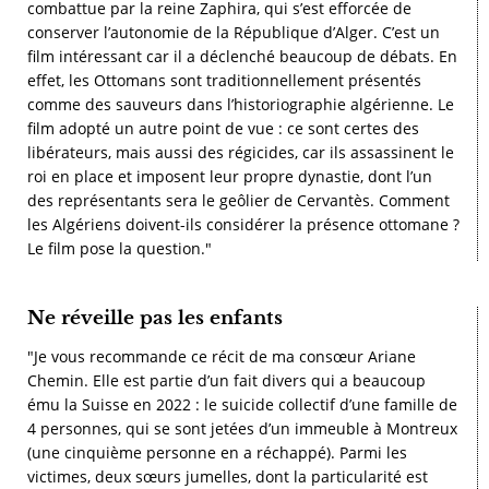
combattue par la reine Zaphira, qui s’est efforcée de
conserver l’autonomie de la République d’Alger. C’est un
film intéressant car il a déclenché beaucoup de débats. En
effet, les Ottomans sont traditionnellement présentés
comme des sauveurs dans l’historiographie algérienne. Le
film adopté un autre point de vue : ce sont certes des
libérateurs, mais aussi des régicides, car ils assassinent le
roi en place et imposent leur propre dynastie, dont l’un
des représentants sera le geôlier de Cervantès. Comment
les Algériens doivent-ils considérer la présence ottomane ?
Le film pose la question."
Ne réveille pas les enfants
"Je vous recommande ce récit de ma consœur Ariane
Chemin. Elle est partie d’un fait divers qui a beaucoup
ému la Suisse en 2022 : le suicide collectif d’une famille de
4 personnes, qui se sont jetées d’un immeuble à Montreux
(une cinquième personne en a réchappé). Parmi les
victimes, deux sœurs jumelles, dont la particularité est