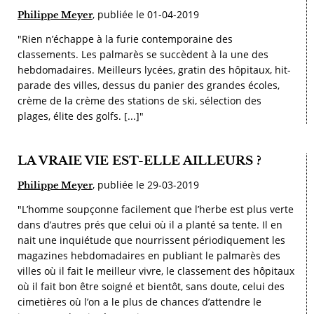
, publiée le 01-04-2019
Philippe Meyer
"Rien n’échappe à la furie contemporaine des
classements. Les palmarès se succèdent à la une des
hebdomadaires. Meilleurs lycées, gratin des hôpitaux, hit-
parade des villes, dessus du panier des grandes écoles,
crème de la crème des stations de ski, sélection des
plages, élite des golfs. [...]"
LA VRAIE VIE EST-ELLE AILLEURS ?
, publiée le 29-03-2019
Philippe Meyer
"L’homme soupçonne facilement que l’herbe est plus verte
dans d’autres prés que celui où il a planté sa tente. Il en
nait une inquiétude que nourrissent périodiquement les
magazines hebdomadaires en publiant le palmarès des
villes où il fait le meilleur vivre, le classement des hôpitaux
où il fait bon être soigné et bientôt, sans doute, celui des
cimetières où l’on a le plus de chances d’attendre le