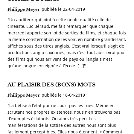
, publiée le 22-04-2019
Philippe Meyer
"Un auditeur qui joint à cette noble qualité celle de
cinéaste, Luc Béraud, me fait remarquer que chaque
mercredi apporte son lot de sorties de films, et chaque fois
la même consternation de les voir, en nombre grandissant,
affichés sous des titres anglais. C’est vrai lorsqu’il s’agit de
productions anglo-saxonnes, mais c’est tout aussi vrai pour
des films qui nous arrivent de pays ou l’anglais n’est
qu’une langue enseignée à l’école. [...]"
AU PLAISIR DES (BONS) MOTS
, publiée le 18-04-2019
Philippe Meyer
"La bêtise à l’état pur ne court pas les rues. Même en
scrutant nos propres existences, nous n’en trouvons pas
d’exemples éclatants. Ou alors très peu. Les
manifestations de la sottise des autres nous sont plus
facilement perceptibles. Elles nous étonnent. « Comment