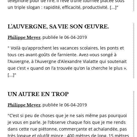
téléphone pour de rire, il rêve d’une tournée placée sous
un triple slogan : rapidité, efficacité, productivité. [...]"
L’AUVERGNE, SA VIE SON ŒUVRE.
, publiée le 06-04-2019
Philippe Meyer
" Voilà qu’approchent les vacances scolaires, les ponts et
tous ces avant-goûts de farniente. Avez-vous songé à
l’Auvergne, à l’Auvergne d’Alexandre Vialatte qui soutenait
que c’est « quand on l’a trouvée qu’on la cherche le plus ».
[...]"
UN AUTRE EN TROP
, publiée le 06-04-2019
Philippe Meyer
"C’est si peu de choses que je ne sais même pas pourquoi
je vous en parle. Je l’observe chaque fois que je me rends
dans cette rue piétonne, commerçante et achalandée, pas
très longue et plutôt mince : 400 mètres de long, 15 mètres