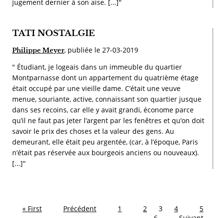
jugement dernier à son aise. [...]"
TATI NOSTALGIE
, publiée le 27-03-2019
Philippe Meyer
" Étudiant, je logeais dans un immeuble du quartier
Montparnasse dont un appartement du quatrième étage
était occupé par une vieille dame. C’était une veuve
menue, souriante, active, connaissant son quartier jusque
dans ses recoins, car elle y avait grandi, économe parce
qu’il ne faut pas jeter l’argent par les fenêtres et qu’on doit
savoir le prix des choses et la valeur des gens. Au
demeurant, elle était peu argentée, (car, à l’époque, Paris
n’était pas réservée aux bourgeois anciens ou nouveaux).
[...]"
« First
Précédent
1
2
3
4
5
6
Suivant