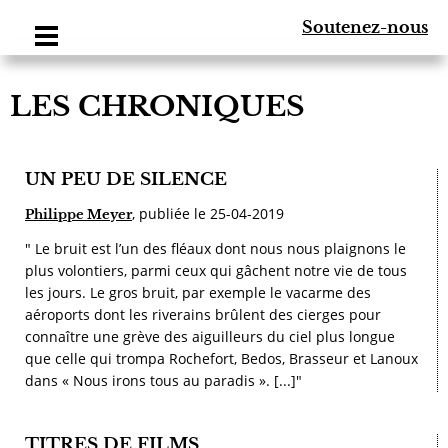
Soutenez-nous
LES CHRONIQUES
UN PEU DE SILENCE
, publiée le 25-04-2019
Philippe Meyer
" Le bruit est l’un des fléaux dont nous nous plaignons le
plus volontiers, parmi ceux qui gâchent notre vie de tous
les jours. Le gros bruit, par exemple le vacarme des
aéroports dont les riverains brûlent des cierges pour
connaître une grève des aiguilleurs du ciel plus longue
que celle qui trompa Rochefort, Bedos, Brasseur et Lanoux
dans « Nous irons tous au paradis ». [...]"
TITRES DE FILMS