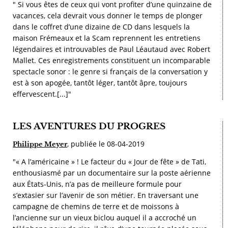
" Si vous êtes de ceux qui vont profiter d’une quinzaine de
vacances, cela devrait vous donner le temps de plonger
dans le coffret d’une dizaine de CD dans lesquels la
maison Frémeaux et la Scam reprennent les entretiens
légendaires et introuvables de Paul Léautaud avec Robert
Mallet. Ces enregistrements constituent un incomparable
spectacle sonor : le genre si français de la conversation y
est à son apogée, tantôt léger, tantôt âpre, toujours
effervescent.[...]"
LES AVENTURES DU PROGRES
, publiée le 08-04-2019
Philippe Meyer
"« A l’américaine » ! Le facteur du « Jour de fête » de Tati,
enthousiasmé par un documentaire sur la poste aérienne
aux États-Unis, n’a pas de meilleure formule pour
s’extasier sur l’avenir de son métier. En traversant une
campagne de chemins de terre et de moissons à
l’ancienne sur un vieux biclou auquel il a accroché un