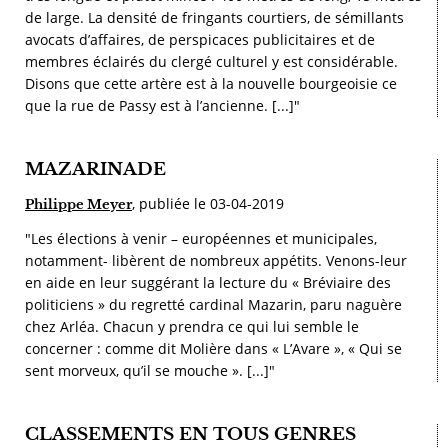
de large. La densité de fringants courtiers, de sémillants
avocats d’affaires, de perspicaces publicitaires et de
membres éclairés du clergé culturel y est considérable.
Disons que cette artère est à la nouvelle bourgeoisie ce
que la rue de Passy est à l’ancienne. [...]"
MAZARINADE
, publiée le 03-04-2019
Philippe Meyer
"Les élections à venir – européennes et municipales,
notamment- libèrent de nombreux appétits. Venons-leur
en aide en leur suggérant la lecture du « Bréviaire des
politiciens » du regretté cardinal Mazarin, paru naguère
chez Arléa. Chacun y prendra ce qui lui semble le
concerner : comme dit Molière dans « L’Avare », « Qui se
sent morveux, qu’il se mouche ». [...]"
CLASSEMENTS EN TOUS GENRES