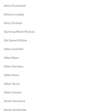
Denis Plumerand
Denisivy Langue
Deny Christian
Diane Souffront-Pochulu
Dib Djamel Eddine
Didier Auphelle
Didier Blanc
Didier Marmeys
Didier Morin
Didier Teyras
Didier Vincent
Dimitri Dumestre
Dimitri Spoliansky