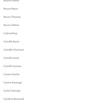
Bruno Patino
Bruno Pepin
Bruno Thomas
Bruno Villiers
Cabinethsp
Camille Bazin
Camille Charroux
Camille Lecat
Camille Sureau
Carine Hache
Carine Kasongo
Carlo Chemaly
Caroline Brossard