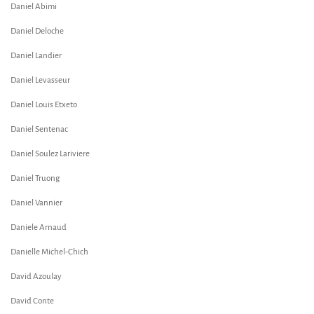
Daniel Abimi
Daniel Deloche
Daniel Landier
Daniel Levasseur
Daniel Louis Etxeto
Daniel Sentenac
Daniel Soulez Lariviere
Daniel Truong
Daniel Vannier
Daniele Arnaud
Danielle Michel-Chich
David Azoulay
David Conte