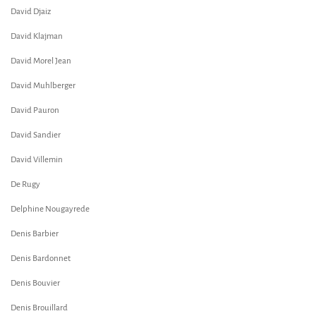
David Djaiz
David Klajman
David Morel Jean
David Muhlberger
David Pauron
David Sandier
David Villemin
De Rugy
Delphine Nougayrede
Denis Barbier
Denis Bardonnet
Denis Bouvier
Denis Brouillard