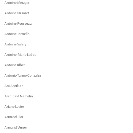
Antoine Metzger
Antoine Nazaret
Antoine Rousseau
Antoine Torsiello
Antoine Valery
Antoine-Marie Leduc
Antoinesilber
Antonio Turmo Gonzalez
Ara Aprikian
Archibald Nemelin
Ariane Logier
Armand Eloi
Armand Verger