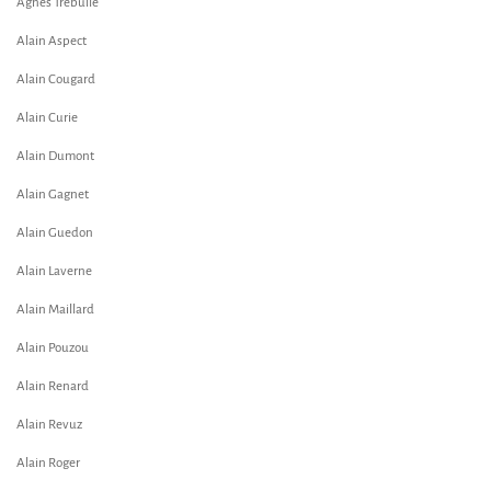
Agnes Trebulle
Alain Aspect
Alain Cougard
Alain Curie
Alain Dumont
Alain Gagnet
Alain Guedon
Alain Laverne
Alain Maillard
Alain Pouzou
Alain Renard
Alain Revuz
Alain Roger