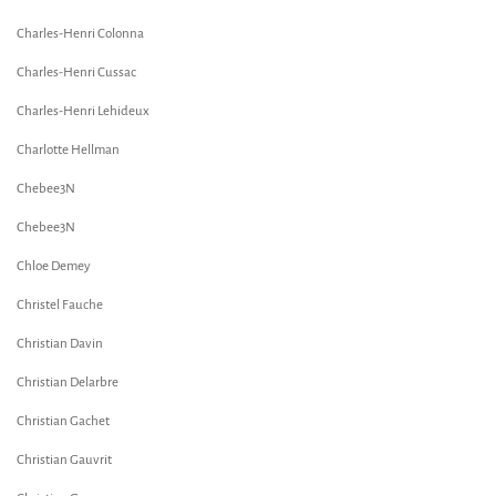
Charles-Henri Colonna
Charles-Henri Cussac
Charles-Henri Lehideux
Charlotte Hellman
Chebee3N
Chebee3N
Chloe Demey
Christel Fauche
Christian Davin
Christian Delarbre
Christian Gachet
Christian Gauvrit