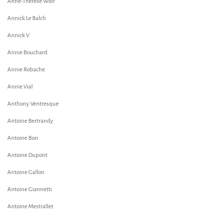
Anne-Therese Wolf
Annick Le Balch
Annick V
Annie Bouchard
Annie Robache
Annie Vial
Anthony Ventresque
Antoine Bertrandy
Antoine Bon
Antoine Dupont
Antoine Gallon
Antoine Giannetti
Antoine Mestrallet