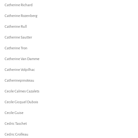
Catherine Richard
Catherine Rozenberg
Catherine Rull
Catherine Sautter
Catherine Tron
Catherine Van Damme
Catherine Volpilhac
Catherinepinoteau
Cecile Calmes Cazalets
Cecile Gicquel Dubois
Cecile Guise
Cedric Taschet
Cedric Grolleau