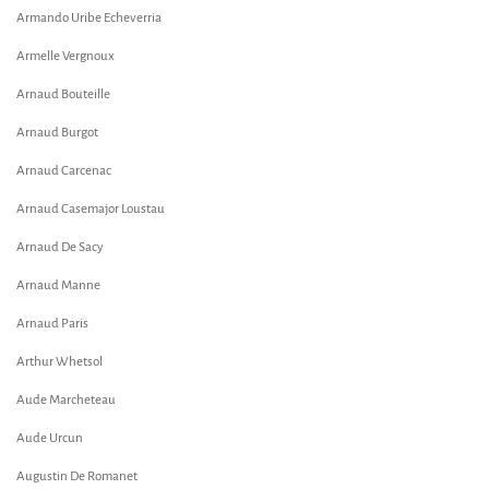
Armando Uribe Echeverria
Armelle Vergnoux
Arnaud Bouteille
Arnaud Burgot
Arnaud Carcenac
Arnaud Casemajor Loustau
Arnaud De Sacy
Arnaud Manne
Arnaud Paris
Arthur Whetsol
Aude Marcheteau
Aude Urcun
Augustin De Romanet