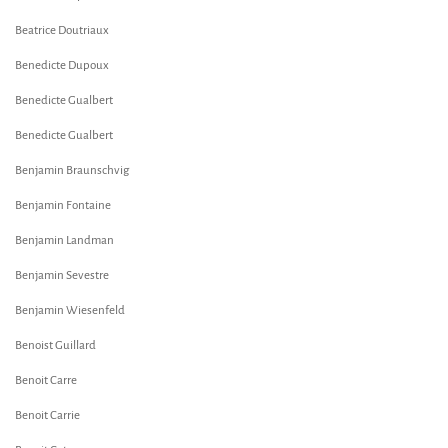
Beatrice Doutriaux
Benedicte Dupoux
Benedicte Gualbert
Benedicte Gualbert
Benjamin Braunschvig
Benjamin Fontaine
Benjamin Landman
Benjamin Sevestre
Benjamin Wiesenfeld
Benoist Guillard
Benoit Carre
Benoit Carrie