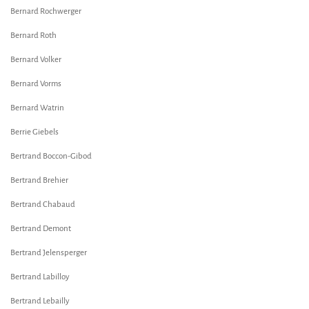
Bernard Rochwerger
Bernard Roth
Bernard Volker
Bernard Vorms
Bernard Watrin
Berrie Giebels
Bertrand Boccon-Gibod
Bertrand Brehier
Bertrand Chabaud
Bertrand Demont
Bertrand Jelensperger
Bertrand Labilloy
Bertrand Lebailly