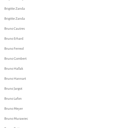
Brigitte Zanda
Brigitte Zanda
Bruno Cautres
Bruno Erhard
Bruno Ferreol
Bruno Gombert
Bruno Hallak
Bruno Hannart
Bruno Jargot
Bruno Lafon
Bruno Meyer
Bruno Murawiec