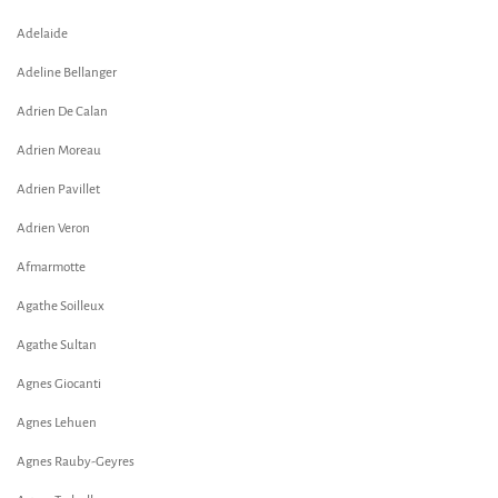
Adelaide
Adeline Bellanger
Adrien De Calan
Adrien Moreau
Adrien Pavillet
Adrien Veron
Afmarmotte
Agathe Soilleux
Agathe Sultan
Agnes Giocanti
Agnes Lehuen
Agnes Rauby-Geyres