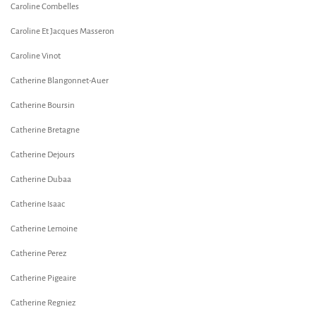
Caroline Combelles
Caroline Et Jacques Masseron
Caroline Vinot
Catherine Blangonnet-Auer
Catherine Boursin
Catherine Bretagne
Catherine Dejours
Catherine Dubaa
Catherine Isaac
Catherine Lemoine
Catherine Perez
Catherine Pigeaire
Catherine Regniez