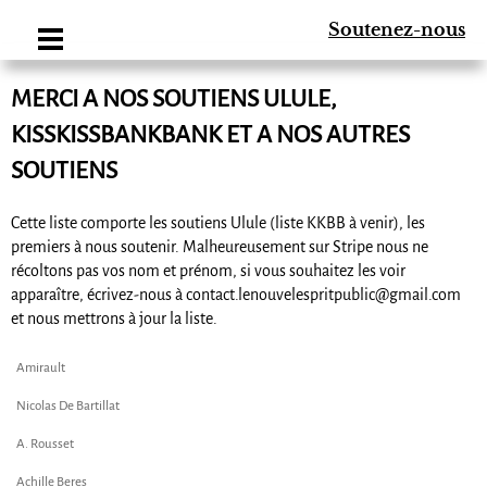
Soutenez-nous
MERCI A NOS SOUTIENS ULULE,
KISSKISSBANKBANK ET A NOS AUTRES
SOUTIENS
Cette liste comporte les soutiens Ulule (liste KKBB à venir), les
premiers à nous soutenir. Malheureusement sur Stripe nous ne
récoltons pas vos nom et prénom, si vous souhaitez les voir
apparaître, écrivez-nous à contact.lenouvelespritpublic@gmail.com
et nous mettrons à jour la liste.
Amirault
Nicolas De Bartillat
A. Rousset
Achille Beres