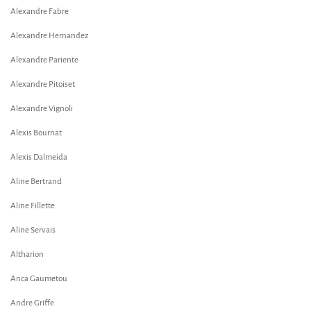
Alexandre Fabre
Alexandre Hernandez
Alexandre Pariente
Alexandre Pitoiset
Alexandre Vignoli
Alexis Bournat
Alexis Dalmeida
Aline Bertrand
Aline Fillette
Aline Servais
Altharion
Anca Gaumetou
Andre Griffe