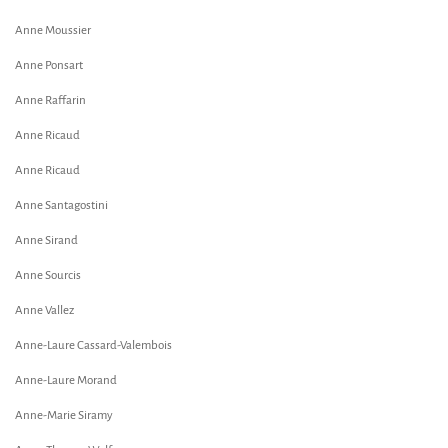
Anne Moussier
Anne Ponsart
Anne Raffarin
Anne Ricaud
Anne Ricaud
Anne Santagostini
Anne Sirand
Anne Sourcis
Anne Vallez
Anne-Laure Cassard-Valembois
Anne-Laure Morand
Anne-Marie Siramy