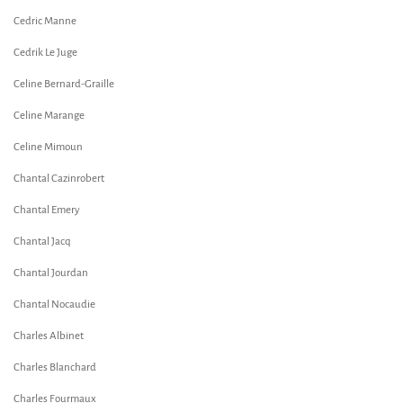
Cedric Manne
Cedrik Le Juge
Celine Bernard-Graille
Celine Marange
Celine Mimoun
Chantal Cazinrobert
Chantal Emery
Chantal Jacq
Chantal Jourdan
Chantal Nocaudie
Charles Albinet
Charles Blanchard
Charles Fourmaux