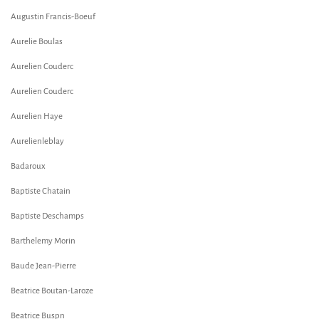
Augustin Francis-Boeuf
Aurelie Boulas
Aurelien Couderc
Aurelien Couderc
Aurelien Haye
Aurelienleblay
Badaroux
Baptiste Chatain
Baptiste Deschamps
Barthelemy Morin
Baude Jean-Pierre
Beatrice Boutan-Laroze
Beatrice Buspn