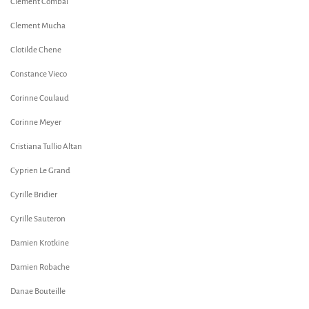
Clement Combal
Clement Mucha
Clotilde Chene
Constance Vieco
Corinne Coulaud
Corinne Meyer
Cristiana Tullio Altan
Cyprien Le Grand
Cyrille Bridier
Cyrille Sauteron
Damien Krotkine
Damien Robache
Danae Bouteille