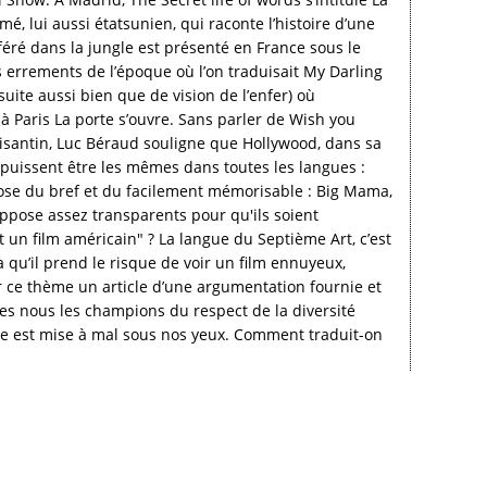
mé, lui aussi étatsunien, qui raconte l’histoire d’une
ré dans la jungle est présenté en France sous le
 errements de l’époque où l’on traduisait My Darling
ite aussi bien que de vision de l’enfer) où
 Paris La porte s’ouvre. Sans parler de Wish you
isantin, Luc Béraud souligne que Hollywood, dans sa
 puissent être les mêmes dans toutes les langues :
pose du bref et du facilement mémorisable : Big Mama,
uppose assez transparents pour qu'ils soient
est un film américain" ? La langue du Septième Art, c’est
a qu’il prend le risque de voir un film ennuyeux,
ur ce thème un article d’une argumentation fournie et
es nous les champions du respect de la diversité
elle est mise à mal sous nos yeux. Comment traduit-on