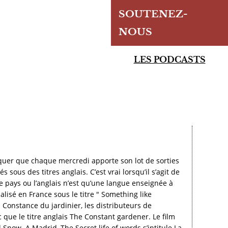
SOUTENEZ-
NOUS
LES PODCASTS
arquer que chaque mercredi apporte son lot de sorties
sous des titres anglais. C’est vrai lorsqu’il s’agit de
e pays ou l’anglais n’est qu’une langue enseignée à
ialisé en France sous le titre " Something like
La Constance du jardinier, les distributeurs de
 que le titre anglais The Constant gardener. Le film
Snow. A Madrid, The Secret life of words s’intitule La