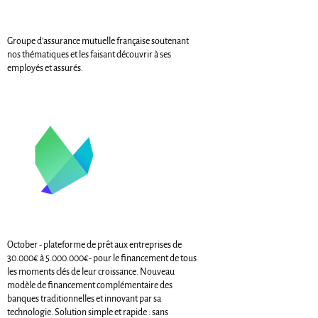
Groupe d'assurance mutuelle française soutenant
nos thématiques et les faisant découvrir à ses
employés et assurés.
October - plateforme de prêt aux entreprises de
30.000€ à 5.000.000€- pour le financement de tous
les moments clés de leur croissance. Nouveau
modèle de financement complémentaire des
banques traditionnelles et innovant par sa
technologie. Solution simple et rapide : sans