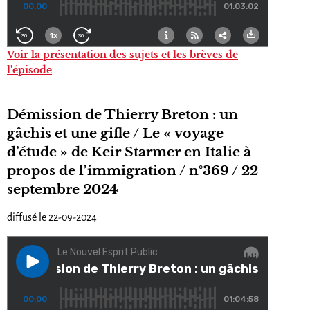
Voir la présentation des sujets et les brèves de
l'épisode
Démission de Thierry Breton : un
gâchis et une gifle / Le « voyage
d’étude » de Keir Starmer en Italie à
propos de l’immigration / n°369 / 22
septembre 2024
diffusé le 22-09-2024