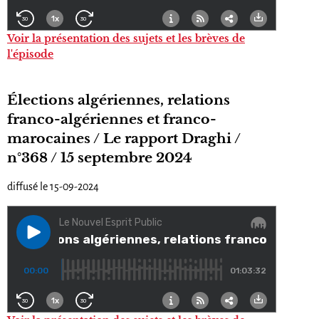
Voir la présentation des sujets et les brèves de
l'épisode
Élections algériennes, relations
franco-algériennes et franco-
marocaines / Le rapport Draghi /
n°368 / 15 septembre 2024
diffusé le 15-09-2024