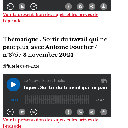
Voir la présentation des sujets et les brèves de
l'épisode
Thématique : Sortir du travail qui ne
paie plus, avec Antoine Foucher /
n°375 / 3 novembre 2024
diffusé le 03-11-2024
Voir la présentation des sujets et les brèves de
l'épisode