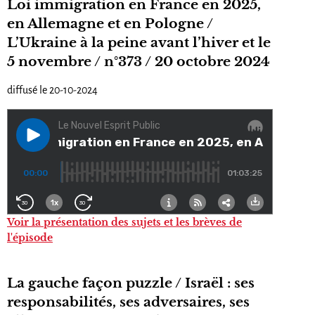
Loi immigration en France en 2025,
en Allemagne et en Pologne /
L’Ukraine à la peine avant l’hiver et le
5 novembre / n°373 / 20 octobre 2024
diffusé le 20-10-2024
Voir la présentation des sujets et les brèves de
l'épisode
La gauche façon puzzle / Israël : ses
responsabilités, ses adversaires, ses