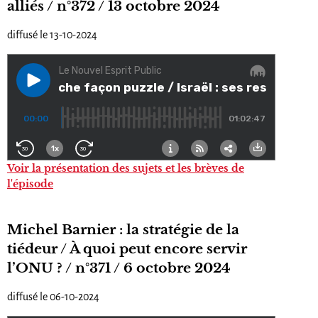
alliés / n°372 / 13 octobre 2024
diffusé le 13-10-2024
Voir la présentation des sujets et les brèves de
l'épisode
Michel Barnier : la stratégie de la
tiédeur / À quoi peut encore servir
l’ONU ? / n°371 / 6 octobre 2024
diffusé le 06-10-2024