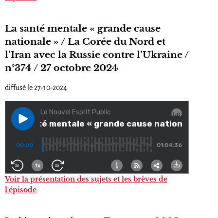
La santé mentale « grande cause
nationale » / La Corée du Nord et
l’Iran avec la Russie contre l’Ukraine /
n°374 / 27 octobre 2024
diffusé le 27-10-2024
Voir la présentation des sujets et les brèves de
l'épisode