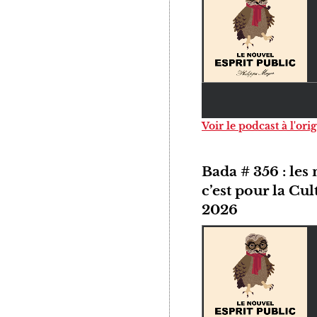
Voir le podcast à l'ori
Bada # 356 : les
c’est pour la Cu
2026