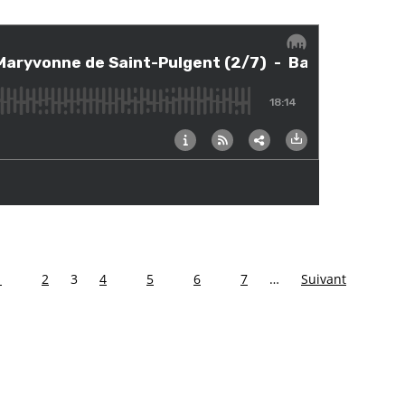
1
2
3
4
5
6
7
…
Suivant