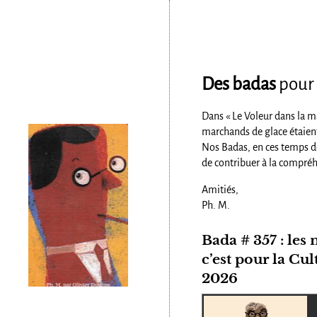
Des badas
pour 
Dans « Le Voleur dans la m
marchands de glace étaient
Nos Badas, en ces temps d
de contribuer à la compréhe
Amitiés,
Ph. M.
Bada # 357 : les
c’est pour la Cu
2026