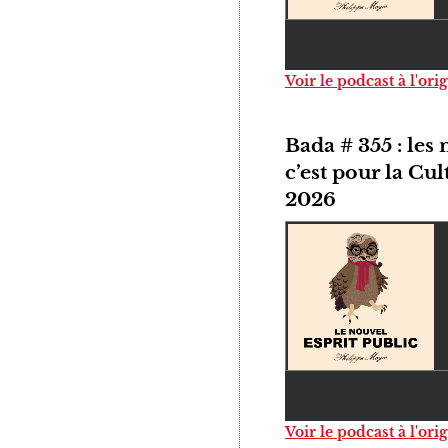
Voir le podcast à l'ori
Bada # 355 : les
c’est pour la Cu
2026
Voir le podcast à l'ori