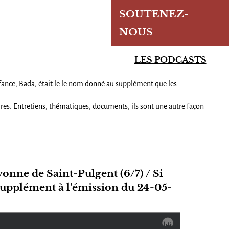
SOUTENEZ-
NOUS
LES PODCASTS
nfance, Bada, était le le nom donné au supplément que les
s. Entretiens, thématiques, documents, ils sont une autre façon
vonne de Saint-Pulgent (6/7) / Si
/ Supplément à l’émission du 24-05-