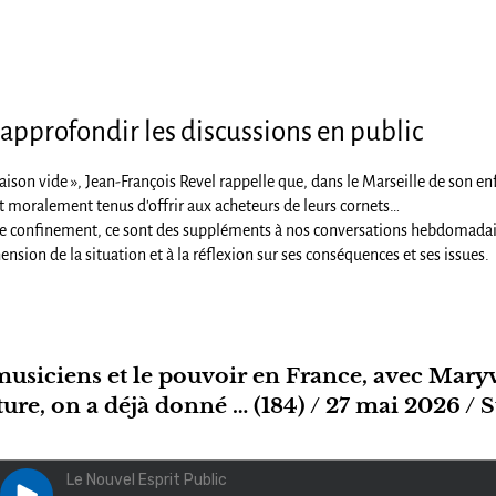
approfondir les discussions en public
aison vide », Jean-François Revel rappelle que, dans le Marseille de son e
 moralement tenus d'offrir aux acheteurs de leurs cornets…
e confinement, ce sont des suppléments à nos conversations hebdomadaire
nsion de la situation et à la réflexion sur ses conséquences et ses issues.
 musiciens et le pouvoir en France, avec Mary
lture, on a déjà donné … (184) / 27 mai 2026 