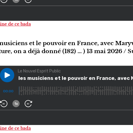
gine de ce bada
 musiciens et le pouvoir en France, avec Mary
lture, on a déjà donné (182) … ) 13 mai 2026 /
gine de ce bada