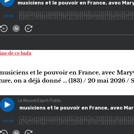
gine de ce bada
 musiciens et le pouvoir en France, avec Mary
lture, on a déjà donné … (183) / 20 mai 2026 /