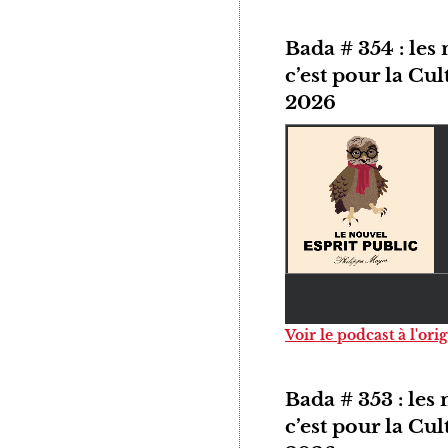
Bada # 354 : les
c’est pour la Cu
2026
Voir le podcast à l'ori
Bada # 353 : les
c’est pour la Cu