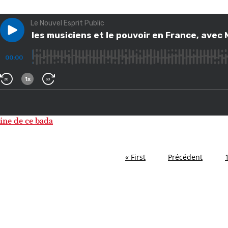
gine de ce bada
« First
Précédent