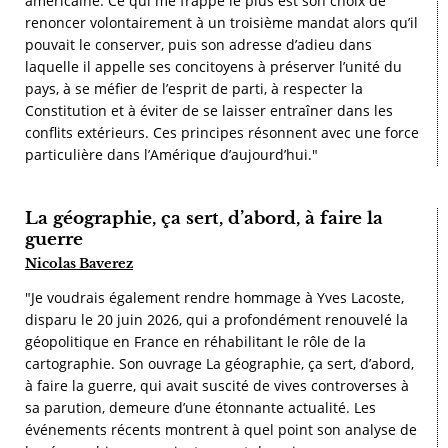
américaine. Ce qui me frappe le plus est son choix de
renoncer volontairement à un troisième mandat alors qu’il
pouvait le conserver, puis son adresse d’adieu dans
laquelle il appelle ses concitoyens à préserver l’unité du
pays, à se méfier de l’esprit de parti, à respecter la
Constitution et à éviter de se laisser entraîner dans les
conflits extérieurs. Ces principes résonnent avec une force
particulière dans l’Amérique d’aujourd’hui."
La géographie, ça sert, d’abord, à faire la
guerre
Nicolas Baverez
"Je voudrais également rendre hommage à Yves Lacoste,
disparu le 20 juin 2026, qui a profondément renouvelé la
géopolitique en France en réhabilitant le rôle de la
cartographie. Son ouvrage La géographie, ça sert, d’abord,
à faire la guerre, qui avait suscité de vives controverses à
sa parution, demeure d’une étonnante actualité. Les
événements récents montrent à quel point son analyse de