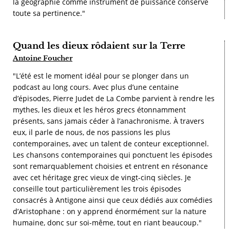
la géographie comme instrument de puissance conserve
toute sa pertinence."
Quand les dieux rôdaient sur la Terre
Antoine Foucher
"L’été est le moment idéal pour se plonger dans un
podcast au long cours. Avec plus d’une centaine
d’épisodes, Pierre Judet de La Combe parvient à rendre les
mythes, les dieux et les héros grecs étonnamment
présents, sans jamais céder à l’anachronisme. À travers
eux, il parle de nous, de nos passions les plus
contemporaines, avec un talent de conteur exceptionnel.
Les chansons contemporaines qui ponctuent les épisodes
sont remarquablement choisies et entrent en résonance
avec cet héritage grec vieux de vingt-cinq siècles. Je
conseille tout particulièrement les trois épisodes
consacrés à Antigone ainsi que ceux dédiés aux comédies
d’Aristophane : on y apprend énormément sur la nature
humaine, donc sur soi-même, tout en riant beaucoup."