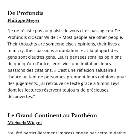
De Profundis
Philippe Meyer
"Je ne résiste pas au plaisir de vous citer passage du De
Profundis d’Oscar Wilde : « Most people are other people.
Their thoughts are someone else's opinions, their lives a
mimicry, their passions a quotation. » : « la plupart des
gens sont d’autres gens. Leurs pensées sont les opinions
de quelqu’un d’autre, leurs vies une imitation, leurs
passions des citations. » C’est une réflexion salutaire à
l’heure où tant de personnes prennent leurs opinions pour
des jugements. J’ai retrouvé ce texte grâce à Simon Leys,
dont les lectures réservent toujours de précieuses
découvertes."
Le Grand Continent au Panthéon
Michaela Wiegel
"J’ai été particulièrement impressionnée par cette initiative