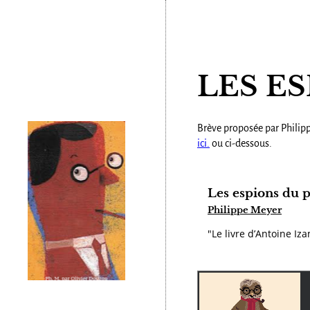
LES E
Brève proposée par Philipp
ici.
ou ci-dessous.
Les espions du p
Philippe Meyer
"Le livre d’Antoine Iz