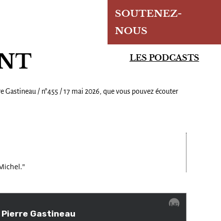
SOUTENEZ-
NOUS
ENT
LES PODCASTS
re Gastineau / n°455 / 17 mai 2026, que vous pouvez écouter
Michel."