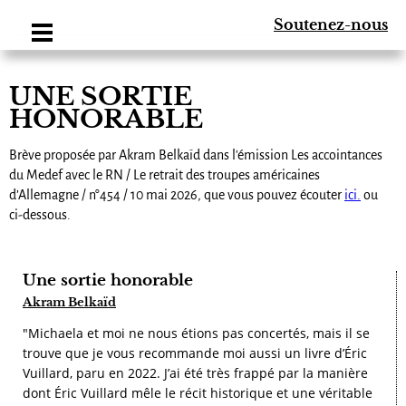
Soutenez-nous
UNE SORTIE
HONORABLE
Brève proposée par Akram Belkaïd dans l'émission Les accointances
du Medef avec le RN / Le retrait des troupes américaines
d’Allemagne / n°454 / 10 mai 2026, que vous pouvez écouter
ici.
ou
ci-dessous.
Une sortie honorable
Akram Belkaïd
"Michaela et moi ne nous étions pas concertés, mais il se
trouve que je vous recommande moi aussi un livre d’Éric
Vuillard, paru en 2022. J’ai été très frappé par la manière
dont Éric Vuillard mêle le récit historique et une véritable