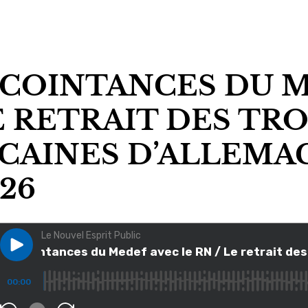
CCOINTANCES DU M
LE RETRAIT DES TR
AINES D’ALLEMAGNE
26