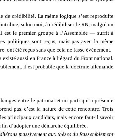
me de crédibilité. La même logique s’est reproduite
ontribue, selon moi, à crédibiliser le RN, malgré un
il est le premier groupe à l’Assemblée — suffit à
bles politiques sont reçus, mais pas avec la même
e, ont été reçus sans que cela ne fasse événement.
 existé aussi en France à l’égard du Front national.
rablement, il est probable que la doctrine allemande
changes entre le patronat et un parti qui représente
end pas, c’est la nature de cette rencontre. Trois
 les principaux candidats, mais encore faut-il savoir
, afin d’adopter une démarche équilibrée.
 adhérons massivement aux thèses du Rassemblement