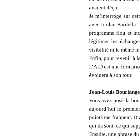
avaient déçu.
Je m’interroge sur cet
avec Jordan Bardella : 
programme flou et inc
légitimer les échange
visibilité ni le même 
Enfin, pour revenir à l
L’AfD est une formation
évoluera à son tour.
Jean-Louis Bourlange
Vous avez posé la bonne
aujourd’hui le premier
points me frappent. D’a
qui ils sont, ce qui su
Ensuite, une phrase du