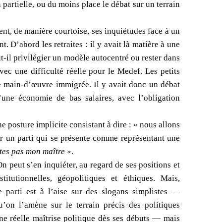
partielle, ou du moins place le débat sur un terrain
ent, de manière courtoise, ses inquiétudes face à un
 D’abord les retraites : il y avait là matière à une
t-il privilégier un modèle autocentré ou rester dans
c une difficulté réelle pour le Medef. Les petits
e main-d’œuvre immigrée. Il y avait donc un débat
d’une économie de bas salaires, avec l’obligation
e posture implicite consistant à dire : « nous allons
ur un parti qui se présente comme représentant une
tes pas mon maître
».
n peut s’en inquiéter, au regard de ses positions et
itutionnelles, géopolitiques et éthiques. Mais,
parti est à l’aise sur des slogans simplistes —
’on l’amène sur le terrain précis des politiques
e réelle maîtrise politique dès ses débuts — mais