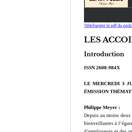
Téléchargez le pdf du podc
LES ACCO
Introduction
ISSN 2608-984X
LE MERCREDI 3 JU
ÉMISSION THÉMATI
Philippe Meyer :
Depuis au moins deux a
bienveillantes à l’éga
d’employeurs et des re