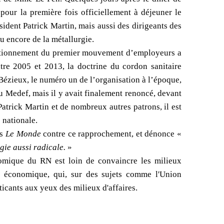
our la première fois officiellement à déjeuner le
ident Patrick Martin, mais aussi des dirigeants des
u encore de la métallurgie.
positionnement du premier mouvement d’employeurs a
tre 2005 et 2013, la doctrine du cordon sanitaire
ézieux, le numéro un de l’organisation à l’époque,
u Medef, mais il y avait finalement renoncé, devant
 Patrick Martin et de nombreux autres patrons, il est
 nationale.
ns
Le Monde
contre ce rapprochement, et dénonce «
gie aussi radicale.
»
nomique du RN est loin de convaincre les milieux
e économique, qui, sur des sujets comme l'Union
ticants aux yeux des milieux d'affaires.