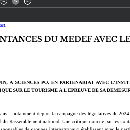
ast.
INTANCES DU MEDEF AVEC LE
IN, À SCIENCES PO, EN PARTENARIAT AVEC L’INSTI
QUE SUR LE TOURISME À L’ÉPREUVE DE SA DÉMESU
ns – notamment depuis la campagne des législatives de 2024 –
rd du Rassemblement national. Une critique nourrie par les con
sponsables de groupes interpatronaux établissent avec le par