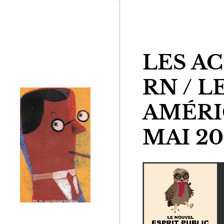
LES A
RN / 
AMÉRIC
MAI 20