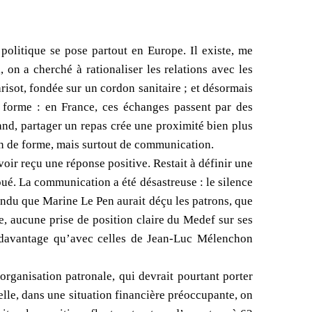
e politique se pose partout en Europe. Il existe, me
, on a cherché à rationaliser les relations avec les
risot, fondée sur un cordon sanitaire ; et désormais
a forme : en France, ces échanges passent par des
and, partager un repas crée une proximité bien plus
on de forme, mais surtout de communication.
oir reçu une réponse positive. Restait à définir une
oué. La communication a été désastreuse : le silence
ndu que Marine Le Pen aurait déçu les patrons, que
he, aucune prise de position claire du Medef sur ses
s davantage qu’avec celles de Jean-Luc Mélenchon
organisation patronale, qui devrait pourtant porter
elle, dans une situation financière préoccupante, on