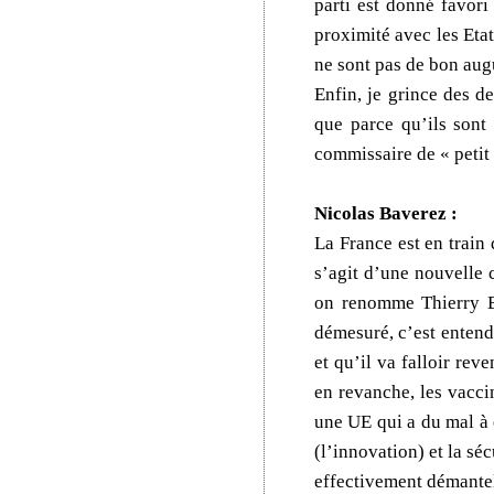
parti est donné favori
proximité avec les Eta
ne sont pas de bon aug
Enfin, je grince des d
que parce qu’ils sont
commissaire de « petit
Nicolas Baverez :
La France est en train
s’agit d’une nouvelle
on renomme Thierry Br
démesuré, c’est entendu
et qu’il va falloir rev
en revanche, les vacci
une UE qui a du mal à 
(l’innovation) et la séc
effectivement démante