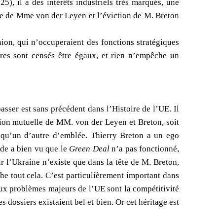
5), il a des intérêts industriels très marqués, une
ôle de Mme von der Leyen et l’éviction de M. Breton
nion, qui n’occuperaient des fonctions stratégiques
ires sont censés être égaux, et rien n’empêche un
asser est sans précédent dans l’Histoire de l’UE. Il
ion mutuelle de MM. von der Leyen et Breton, soit
qu’un d’autre d’emblée. Thierry Breton a un ego
nde a bien vu que le
Green Deal
n’a pas fonctionné,
ur l’Ukraine n’existe que dans la tête de M. Breton,
e tout cela. C’est particulièrement important dans
deux problèmes majeurs de l’UE sont la compétitivité
les dossiers existaient bel et bien. Or cet héritage est