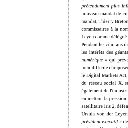
prétendument plus inf
nouveau mandat de cinq
mandat, Thierry Breton 
commissaires à la nom
Leyen comme délégué
Pendant les cinq ans d
les intérêts des géant
numérique
» qui préva
bien difficile d'impose
le Digital Markets Act,
du réseau social X, s
également de l'industri
en mettant la pression 
satellitaire Iris 2, déf
Ursula von der Leyen
président exécutif
» de