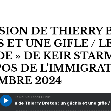
SION DE THIERRY 
 ET UNE GIFLE / L
E » DE KEIR STAR
OS DE L’IMMIGRATI
MBRE 2024