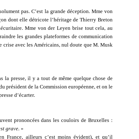
bsolument pas. C’est la grande déception. Mme von
çon dont elle détricote l’héritage de Thierry Breton
sécuritaire. Mme von der Leyen brise tout cela, au
ntraindre les grandes plateformes de communication
 de crise avec les Américains, nul doute que M. Musk
s la presse, il y a tout de même quelque chose de
du président de la Commission européenne, et on le
resse d’écarter.
souvent prononcées dans les couloirs de Bruxelles :
est grave.
»
n France, ailleurs c’est moins évident), et qu’il