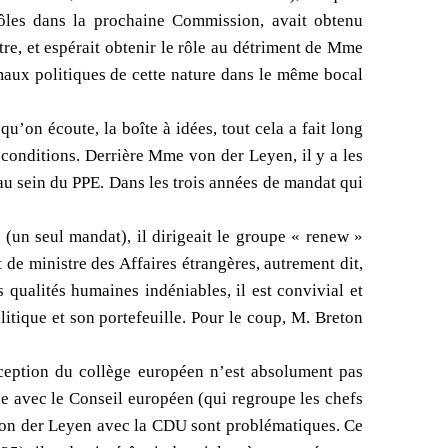
 rôles dans la prochaine Commission, avait obtenu
, et espérait obtenir le rôle au détriment de Mme
imaux politiques de cette nature dans le même bocal
’on écoute, la boîte à idées, tout cela a fait long
s conditions. Derrière Mme von der Leyen, il y a les
 au sein du PPE. Dans les trois années de mandat qui
un seul mandat), il dirigeait le groupe « renew »
t de ministre des Affaires étrangères, autrement dit,
qualités humaines indéniables, il est convivial et
litique et son portefeuille. Pour le coup, M. Breton
ception du collège européen n’est absolument pas
e avec le Conseil européen (qui regroupe les chefs
von der Leyen avec la CDU sont problématiques. Ce