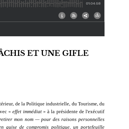
ÂCHIS ET UNE GIFLE
rieur, de la Politique industrielle, du Tourisme, du
avec «
effet immédiat
» à la présidente de l'exécutif
retirer mon nom — pour des raisons personnelles
n guise de compromis politique, un portefeuille