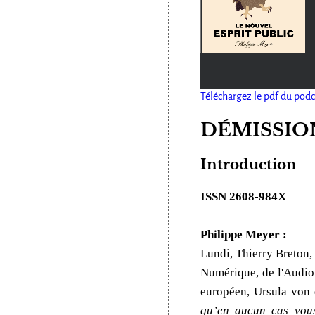
Téléchargez le pdf du podc
DÉMISSION
Introduction
ISSN 2608-984X
Philippe Meyer :
Lundi, Thierry Breton, 
Numérique, de l'Audiov
européen, Ursula von 
qu’en aucun cas vous