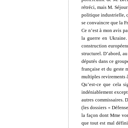
rétréci, mais M. Séjou
politique industrielle,
se convaincre que la F
Ce n’est à mon avis pas
la guerre en Ukraine.
construction européenn
structurel. D’abord, au
députés dans ce groupe,
française et du geste 
multiples revirements à
Qu’est-ce que cela si
indéniablement excepti
autres commissaires. D
(les dossiers « Défens
la façon dont Mme von 
que tout est mal défin