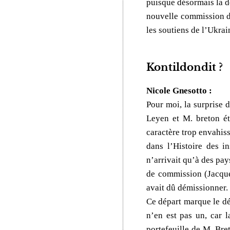
puisque désormais la dé
nouvelle commission de
les soutiens de l’Ukrai
Kontildondit ?
Nicole Gnesotto :
Pour moi, la surprise 
Leyen et M. breton ét
caractère trop envahiss
dans l’Histoire des i
n’arrivait qu’à des pay
de commission (Jacque
avait dû démissionner.
Ce départ marque le déb
n’en est pas un, car l
portefeuille de M. Bret