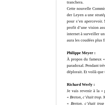
tranchera.
Cette nouvelle Commis
der Leyen a une straté
pour s’en apercevoir. 
profit d’une vision as
internet à surveiller u
aura les coudées plus 
Philippe Meyer :
À propos du fameux « 
paradoxal. Pendant trè
déplorait. Et voilà qu
Richard Werly :
Je vais revenir à la «
«
Breton, c’était trop. 
«
Breton, c’était trop