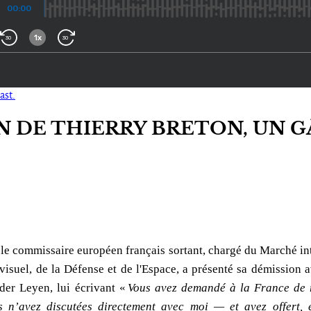
ast.
 DE THIERRY BRETON, UN G
le commissaire européen français sortant, chargé du Marché inté
isuel, de la Défense et de l'Espace, a présenté sa démission 
der Leyen, lui écrivant «
Vous avez demandé à la France de 
 n’avez discutées directement avec moi — et avez offert, e