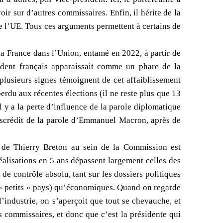
oir sur d’autres commissaires. Enfin, il hérite de la
 de l’UE. Tous ces arguments permettent à certains de
e la France dans l’Union, entamé en 2022, à partir de
dent français apparaissait comme un phare de la
plusieurs signes témoignent de cet affaiblissement
perdu aux récentes élections (il ne reste plus que 13
l y a la perte d’influence de la parole diplomatique
 discrédit de la parole d’Emmanuel Macron, après de
 de Thierry Breton au sein de la Commission est
réalisations en 5 ans dépassent largement celles des
e contrôle absolu, tant sur les dossiers politiques
s « petits » pays) qu’économiques. Quand on regarde
’industrie, on s’aperçoit que tout se chevauche, et
s commissaires, et donc que c’est la présidente qui