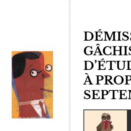
DÉMIS
GÂCHIS
D’ÉTUD
À PROP
SEPTE