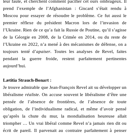
leur faute, et cherchent comment pacifier cet ours ombrageux. Il
prend l’exemple de l’Afghanistan : Giscard s’était rendu à
Moscou pour essayer de résoudre le problème. Ce fut aussi le
premier réflexe du président Macron lors de l’invasion de
l’Ukraine. Rien de ce qu’a fait la Russie de Poutine, qu’il s’agisse
de la Géorgie en 2008, de la Crimée en 2014, ou du reste de
l’Ukraine en 2022, n’a mené à des mécanismes de défense, on a
toujours tenté d’
apaiser
. Toutes les analyses de Revel, faites
pendant la guerre froide, restent parfaitement pertinentes
aujourd’hui.
Lætitia Strauch-Bonart :
Je trouve admirable que Jean-François Revel ait su développer un
libéralisme
réaliste
. On accuse souvent le libéralisme d’être une
pensée de l’absence de frontières, de l’absence de toute
obligation, de l’individualisme radical, et même d’avoir pensé
qu’après la chute du mur, la mondialisation heureuse allait
triompher … Un vrai libéral comme Revel n’a jamais rien dit ou
écrit de pareil. Il parvenait au contraire parfaitement à penser