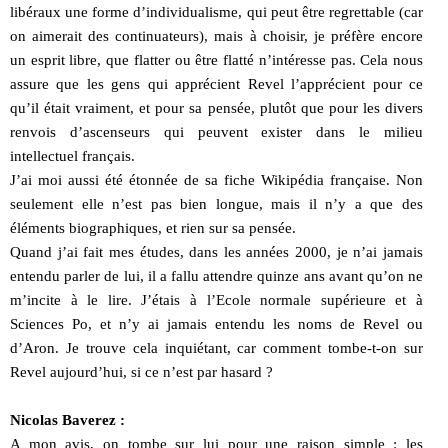
libéraux une forme d’individualisme, qui peut être regrettable (car
on aimerait des continuateurs), mais à choisir, je préfère encore
un esprit libre, que flatter ou être flatté n’intéresse pas. Cela nous
assure que les gens qui apprécient Revel l’apprécient pour ce
qu’il était vraiment, et pour sa pensée, plutôt que pour les divers
renvois d’ascenseurs qui peuvent exister dans le milieu
intellectuel français.
J’ai moi aussi été étonnée de sa fiche Wikipédia française. Non
seulement elle n’est pas bien longue, mais il n’y a que des
éléments biographiques, et rien sur sa pensée.
Quand j’ai fait mes études, dans les années 2000, je n’ai jamais
entendu parler de lui, il a fallu attendre quinze ans avant qu’on ne
m’incite à le lire. J’étais à l’Ecole normale supérieure et à
Sciences Po, et n’y ai jamais entendu les noms de Revel ou
d’Aron. Je trouve cela inquiétant, car comment tombe-t-on sur
Revel aujourd’hui, si ce n’est par hasard ?
Nicolas Baverez :
A mon avis, on tombe sur lui pour une raison simple : les