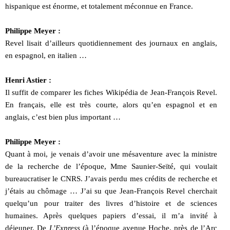
hispanique est énorme, et totalement méconnue en France.
Philippe Meyer :
Revel lisait d’ailleurs quotidiennement des journaux en anglais,
en espagnol, en italien …
Henri Astier :
Il suffit de comparer les fiches Wikipédia de Jean-François Revel.
En français, elle est très courte, alors qu’en espagnol et en
anglais, c’est bien plus important …
Philippe Meyer :
Quant à moi, je venais d’avoir une mésaventure avec la ministre
de la recherche de l’époque, Mme Saunier-Seïté, qui voulait
bureaucratiser le CNRS. J’avais perdu mes crédits de recherche et
j’étais au chômage … J’ai su que Jean-François Revel cherchait
quelqu’un pour traiter des livres d’histoire et de sciences
humaines. Après quelques papiers d’essai, il m’a invité à
déjeuner. De
L’Express
(à l’époque avenue Hoche, près de l’Arc