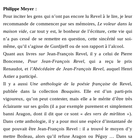
Philippe Meyer :
Pour inciter les gens qui n’ont pas encore lu Revel à le lire, je leur
recommande de commencer par ses mémoires,
Le voleur dans la
maison vide
, car tout y est, le bonheur de l’écriture, cette vie qui
n’a pas cessé de se remettre en question, cette sincérité sur soi-
même, qu’il s’agisse de Gurdjieff ou de son rapport à l’alcool.
Quant aux livres
sur
Jean-François Revel, il y a celui de Pierre
Boncenne,
Pour Jean-François Revel
, qui a reçu le prix
Renaudot, et
l’Abécédaire de Jean-François Revel
, auquel Henri
Astier a participé.
Il y a aussi
Une anthologie de la poésie française
de Revel,
publiée dans la collection
Bouquins
. Elle est d’un parti-pris
vigoureux, qu’on peut contester, mais elle a le mérite d’être très
éclairante sur ses goûts (il a par exemple purement et simplement
banni Aragon, dont il dit que ce sont «
des vers de mirliton
»).
Dans cette anthologie, il y a pour moi une espèce d’instantané de
que pouvait être Jean-François Revel : il a trouvé le moyen d’y
mettre Boileau, alors qu’il refuse Aragon ou Péguy … Dans sa