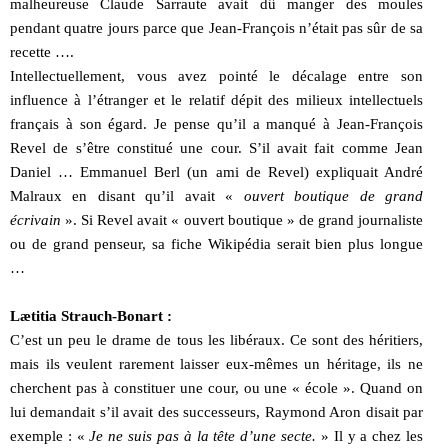
malheureuse Claude Sarraute avait dû manger des moules
pendant quatre jours parce que Jean-François n’était pas sûr de sa
recette ….
Intellectuellement, vous avez pointé le décalage entre son
influence à l’étranger et le relatif dépit des milieux intellectuels
français à son égard. Je pense qu’il a manqué à Jean-François
Revel de s’être constitué une cour. S’il avait fait comme Jean
Daniel … Emmanuel Berl (un ami de Revel) expliquait André
Malraux en disant qu’il avait «
ouvert boutique de grand
écrivain
». Si Revel avait « ouvert boutique » de grand journaliste
ou de grand penseur, sa fiche Wikipédia serait bien plus longue
…
Lætitia Strauch-Bonart :
C’est un peu le drame de tous les libéraux. Ce sont des héritiers,
mais ils veulent rarement laisser eux-mêmes un héritage, ils ne
cherchent pas à constituer une cour, ou une « école ». Quand on
lui demandait s’il avait des successeurs, Raymond Aron disait par
exemple : «
Je ne suis pas à la tête d’une secte.
» Il y a chez les