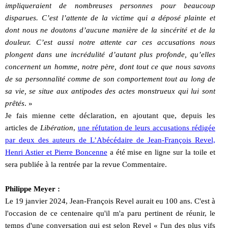
impliqueraient de nombreuses personnes pour beaucoup
disparues. C’est l’attente de la victime qui a déposé plainte et
dont nous ne doutons d’aucune manière de la sincérité et de la
douleur. C’est aussi notre attente car ces accusations nous
plongent dans une incrédulité d’autant plus profonde, qu’elles
concernent un homme, notre père, dont tout ce que nous savons
de sa personnalité comme de son comportement tout au long de
sa vie, se situe aux antipodes des actes monstrueux qui lui sont
prêtés
. »
Je fais mienne cette déclaration, en ajoutant que, depuis les
articles de
Libération
,
une réfutation de leurs accusations rédigée
par deux des auteurs de L’Abécédaire de Jean-François Revel,
Henri Astier et Pierre Boncenne
a été mise en ligne sur la toile et
sera publiée à la rentrée par la revue Commentaire.
Philippe Meyer :
Le 19 janvier 2024, Jean-François Revel aurait eu 100 ans. C'est à
l'occasion de ce centenaire qu'il m'a paru pertinent de réunir, le
temps d'une conversation qui est selon Revel « l'un des plus vifs