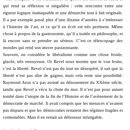
qui rend sa réflexion si singulière : cette rencontre entre une
rigueur logique inattaquable et une démarche tout à fait originale.
Il a par exemple passé plus d’une dizaine d’années à s’intéresser
à l’histoire de l‘art, et ce qu’il en écrit est très pertinent. Même
chose à propos de la gastronomie, qu’il a traitée en philosophe, et
là encore sans se prendre au sérieux. C’est ce télescopage des
mondes qui rend son œuvre passionnante.
Souvent, on considère le libéralisme comme une chose froide,
glacée, très ennuyeuse. Or Revel nous montre que le vrai festin,
c’est la liberté. Revel n’est pas du tout un désespéré, il sait que la
liberté n’est pas sûre de gagner, mais cela reste une possibilité.
Raymond Aron n’a pas assisté au dénouement du XXème siècle,
tandis que Revel a vécu la chute du mur. Il n’est pas pour autant
tombé dans l’utopie de la fin de l’Histoire et de l’avènement de la
démocratie de marché. Il avait compris que les menaces n’avaient
pas disparu et que les démocraties restaient des régimes fragiles et
contestables. Mais il en restait un défenseur infatigable.