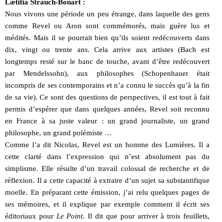
Lætitia Strauch-Bonart :
Nous vivons une période un peu étrange, dans laquelle des gens
comme Revel ou Aron sont commémorés, mais guère lus et
médités. Mais il se pourrait bien qu’ils soient redécouverts dans
dix, vingt ou trente ans. Cela arrive aux artistes (Bach est
longtemps resté sur le banc de touche, avant d’être redécouvert
par Mendelssohn), aux philosophes (Schopenhauer était
incompris de ses contemporains et n’a connu le succès qu’à la fin
de sa vie). Ce sont des questions de perspectives, il est tout à fait
permis d’espérer que dans quelques années, Revel soit reconnu
en France à sa juste valeur : un grand journaliste, un grand
philosophe, un grand polémiste …
Comme l’a dit Nicolas, Revel est un homme des Lumières. Il a
cette clarté dans l’expression qui n’est absolument pas du
simplisme. Elle résulte d’un travail colossal de recherche et de
réflexion. Il a cette capacité à extraire d’un sujet sa substantifique
moelle. En préparant cette émission, j’ai relu quelques pages de
ses mémoires, et il explique par exemple comment il écrit ses
éditoriaux pour
Le Point
. Il dit que pour arriver à trois feuillets,