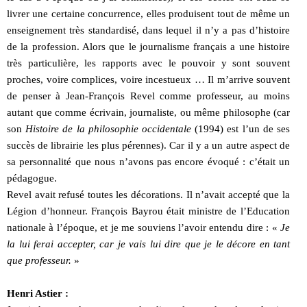
livrer une certaine concurrence, elles produisent tout de même un
enseignement très standardisé, dans lequel il n’y a pas d’histoire
de la profession. Alors que le journalisme français a une histoire
très particulière, les rapports avec le pouvoir y sont souvent
proches, voire complices, voire incestueux … Il m’arrive souvent
de penser à Jean-François Revel comme professeur, au moins
autant que comme écrivain, journaliste, ou même philosophe (car
son
Histoire de la philosophie occidentale
(1994) est l’un de ses
succès de librairie les plus pérennes). Car il y a un autre aspect de
sa personnalité que nous n’avons pas encore évoqué : c’était un
pédagogue.
Revel avait refusé toutes les décorations. Il n’avait accepté que la
Légion d’honneur. François Bayrou était ministre de l’Education
nationale à l’époque, et je me souviens l’avoir entendu dire : «
Je
la lui ferai accepter, car je vais lui dire que je le décore en tant
que professeur.
»
Henri Astier :