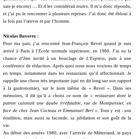
sais-je encore) … Et il les considérait
toutes
. Il m’a donc répondu,
et j’ai pu le rencontrer à plusieurs reprises. J’ai donc été ébloui à
la fois par l’œuvre et par l’homme.
Nicolas Baverez :
Pour ma part, j’ai rencontré Jean-François Revel quand je suis
arrivé à Paris à l’Ecole normale supérieure, en 1980. J’ai eu la
chance d’être invité à un bouclage de
L’Express
, puis à une
conférence de rédaction. Après quoi nous nous voyions de temps
en temps, notamment dans les restaurants qu’il affectionnait. Je
rappelle une chose très importante (qui en dit long sur son rapport
à la gastronomie), sur le nom même de « Revel ». Dans ses
mémoires, il dit qu’il a choisi ce nom de «
restaurant dont le
patron cuisinait une daube irréfutable, rue de Montpensier, en
face de chez Jean Cocteau et Emmanuel Berl
». Tout y est : son
érudition, mais aussi sa faconde, sa jubilation et son goût de la
vie.
Au début des années 1980, avec l’arrivée de Mitterrand, le pays