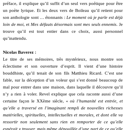
préface, il explique qu’il suffit d’un seul vers poétique pour être
un poète lyrique. Et les deux vers de Boileau qu’il retient pour
son anthologie sont … étonnants :
Le moment où je parle est déjà
loin de moi
, et
Mes défauts désormais sont mes seuls ennemis
. Je
trouve qu’il est tout entier dans ce choix, aussi personnel
qu’inattendu.
Nicolas Baverez :
Le titre de ses mémoires, très mystérieux, nous montre son
éclectisme et son ouverture d’esprit. Il vient d’une histoire
bouddhiste, qu’il tenait de son fils Matthieu Ricard. C’est une
fable, sur la déception d’un voleur qui s’est donné beaucoup de
mal pour entrer dans une maison, dans laquelle il découvre qu’il
n’y a rien à voler. Revel explique que cela raconte aussi d’une
certaine façon le XXème siècle, «
où l’humanité est entrée, et
qu’elle a traversé en l’imaginant rempli de nouvelles richesses
matérielles, spirituelles, intellectuelles et morales, et dont elle va
ressortir non seulement sans rien en remporter de ce qu’elle
espérait y trouver, mais même dépouillée d’une part de ce qu’elle