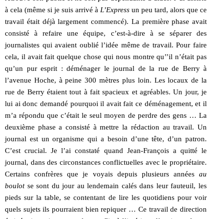
à cela (même si je suis arrivé à
L’Express
un peu tard, alors que ce
travail était déjà largement commencé). La première phase avait
consisté à refaire une équipe, c’est-à-dire à se séparer des
journalistes qui avaient oublié l’idée même de travail. Pour faire
cela, il avait fait quelque chose qui nous montre qu’’il n’était pas
qu’un pur esprit : déménager le journal de la rue de Berry à
l’avenue Hoche, à peine 300 mètres plus loin. Les locaux de la
rue de Berry étaient tout à fait spacieux et agréables. Un jour, je
lui ai donc demandé pourquoi il avait fait ce déménagement, et il
m’a répondu que c’était le seul moyen de perdre des gens … La
deuxième phase a consisté à mettre la rédaction au travail. Un
journal est un organisme qui a besoin d’une tête, d’un patron.
C’est crucial. Je l’ai constaté quand Jean-François a quitté le
journal, dans des circonstances conflictuelles avec le propriétaire.
Certains confrères que je voyais depuis plusieurs années
au
boulot
se sont du jour au lendemain calés dans leur fauteuil, les
pieds sur la table, se contentant de lire les quotidiens pour voir
quels sujets ils pourraient bien repiquer … Ce travail de direction