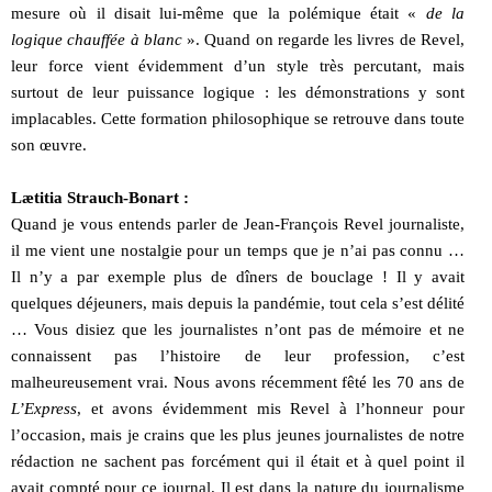
mesure où il disait lui-même que la polémique était «
de la
logique chauffée à blanc
». Quand on regarde les livres de Revel,
leur force vient évidemment d’un style très percutant, mais
surtout de leur puissance logique : les démonstrations y sont
implacables. Cette formation philosophique se retrouve dans toute
son œuvre.
Lætitia Strauch-Bonart :
Quand je vous entends parler de Jean-François Revel journaliste,
il me vient une nostalgie pour un temps que je n’ai pas connu …
Il n’y a par exemple plus de dîners de bouclage ! Il y avait
quelques déjeuners, mais depuis la pandémie, tout cela s’est délité
… Vous disiez que les journalistes n’ont pas de mémoire et ne
connaissent pas l’histoire de leur profession, c’est
malheureusement vrai. Nous avons récemment fêté les 70 ans de
L’Express
, et avons évidemment mis Revel à l’honneur pour
l’occasion, mais je crains que les plus jeunes journalistes de notre
rédaction ne sachent pas forcément qui il était et à quel point il
avait compté pour ce journal. Il est dans la nature du journalisme