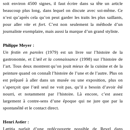
soit environ 4500 signes, il faut écrire dans sa tête un article
beaucoup plus long, dans lequel on discute avec soi-même. Ce
n’est qu’après cela qu’on peut garder les traits les plus saillants,
pour aller
vite
et
fort
. C’est non seulement la méthode d’un
journaliste exemplaire, mais aussi la marque d’un grand styliste.
Philippe Meyer :
Un festin en paroles
(1979) est un livre sur l’histoire de la
gastronomie, et
L’œil et la connaissance
(1998) sur l’histoire de
l’art. Tous deux montrent qu’on jouit
mieux
de la cuisine et de la
peinture quand on connaît l’histoire de l’une et de l’autre. Plus on
est préparé à aller dans un musée ou une exposition, plus on
s’aperçoit que l’œil seul ne voit pas, qu’il a besoin d’avoir été
nourri, et notamment par l’histoire. Là encore, c’est assez
largement à contre-sens d’une époque qui ne jure que par la
spontanéité et le contact direct.
Henri Astier :
Lætitia parlait d’une redécouverte possible de Revel dans