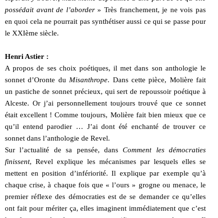
possédait avant de l’aborder
» Très franchement, je ne vois pas
en quoi cela ne pourrait pas synthétiser aussi ce qui se passe pour
le XXIème siècle.
Henri Astier :
A propos de ses choix poétiques, il met dans son anthologie le
sonnet d’Oronte du
Misanthrope
. Dans cette pièce, Molière fait
un pastiche de sonnet précieux, qui sert de repoussoir poétique à
Alceste. Or j’ai personnellement toujours trouvé que ce sonnet
était excellent ! Comme toujours, Molière fait bien mieux que ce
qu’il entend parodier … J’ai dont été enchanté de trouver ce
sonnet dans l’anthologie de Revel.
Sur l’actualité de sa pensée, dans
Comment les démocraties
finissent
, Revel explique les mécanismes par lesquels elles se
mettent en position d’infériorité. Il explique par exemple qu’à
chaque crise, à chaque fois que « l’ours » grogne ou menace, le
premier réflexe des démocraties est de se demander ce qu’elles
ont fait pour mériter ça, elles imaginent immédiatement que c’est