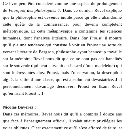
Ce livre peut être considéré comme une espèce de prolongement
de
Pourquoi des philosophes ?
. Dans ce dernier, Revel explique
que la philosophie est devenue inutile parce qu’elle a abandonné
cette quête de la connaissance, pour devenir complètent
métaphysique. Et cette métaphysique a contaminé les sciences
humaines, dont l’analyse littéraire. Dans
Sur Proust
, il montre
qu’il y a une tendance qui consiste à voir en Proust une sorte de
versant littéraire de Bergson, philosophe ayant beaucoup travaillé
sur la mémoire. Revel nous dit que ce ne sont pas ces banalités
sur le souvenir (qui peut survenir au hasard d’une madeleine) qui
sont intéressantes chez Proust, mais l’observation, la description
aiguë, la satire d’une classe, qui est absolument dévastatrice. J’ai
personnellement davantage découvert Proust en lisant Revel
qu’en lisant Proust …!
Nicolas Baverez :
Dans ces mémoires, Revel nous dit qu’il a compris à douze ans
que face à l’enseignement officiel, il valait mieux privilégier les
voies obliques. C’est exactement ce qu’il s’est efforcé de faire, et