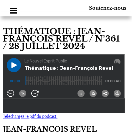
Soutenez-nous
THÉMATIQUE : JEAN-
FRANÇOIS REVEL / N°361
/ 28 JUILLET 2024
Téléchargez le pdf du podcast.
JEAN-FRANÇOIS REVEL