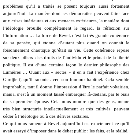
problèmes qu’il a traités se posent toujours aussi fortement
aujourd’hui. La manière dont les démocraties peuvent faire face
aux crises intérieures et aux menaces extérieures, la manière dont
l’idéologie brouille complètement le regard, la réflexion sur
l’information … La force de Revel, c’est la très grande cohérence
de sa pensée, qui étonne d’autant plus quand on connaît le
foisonnement chaotique qu’était sa vie. Cette cohérence repose
sur deux piliers : les droits de l’individu et le primat de la liberté
politique. Il est d’une certaine façon le dernier philosophe des
Lumières … Quant aux « sectes » il en a fait l’expérience chez
Gurdjieff, qu’il raconte avec son humour habituel. Cela semble
improbable, tant il donne l’impression d’être le parfait voltairien,
mais il s’est à un moment laissé embarquer là-dedans, par le biais
de sa première épouse. Cela nous montre que des gens, même
très bien structurés intellectuellement et très cultivés, peuvent
céder à l’idéologie ou à des dérives sectaires.
Ce qui nous ramène à Revel aujourd’hui est exactement ce qu’il
avait essayé d’imposer dans le débat public : les faits, et la réalité.