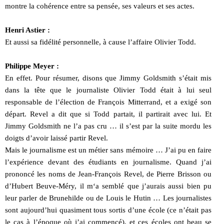
montre la cohérence entre sa pensée, ses valeurs et ses actes.
Henri Astier :
Et aussi sa fidélité personnelle, à cause l’affaire Olivier Todd.
Philippe Meyer :
En effet. Pour résumer, disons que Jimmy Goldsmith s’était mis
dans la tête que le journaliste Olivier Todd était à lui seul
responsable de l’élection de François Mitterrand, et a exigé son
départ. Revel a dit que si Todd partait, il partirait avec lui. Et
Jimmy Goldsmith ne l’a pas cru … il s’est par la suite mordu les
doigts d’avoir laissé partir Revel.
Mais le journalisme est un métier sans mémoire … J’ai pu en faire
l’expérience devant des étudiants en journalisme. Quand j’ai
prononcé les noms de Jean-François Revel, de Pierre Brisson ou
d’Hubert Beuve-Méry, il m‘a semblé que j’aurais aussi bien pu
leur parler de Brunehilde ou de Louis le Hutin … Les journalistes
sont aujourd’hui quasiment tous sortis d’une école (ce n’était pas
le cas à l’époque où j’ai commencé), et ces écoles ont beau se