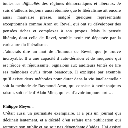
toutes les
difficultés
des régimes démocratiques et libéraux. Je
suis d’ailleurs toujours aussi étonnée que le libéralisme ait encore
aussi mauvaise presse, malgré quelques représentants
exceptionnels comme Aron ou Revel, qui ont su développer des
pensées riches et complexes à son propos. Mais la pensée
libérale, dont celle de Revel, semble avoir été dépassée par la
caricature du libéralisme.
J’aimerais dire un mot de l’humour de Revel, que je trouve
incroyable. Il a une capacité d’auto-dérision et de moquerie qui
est féroce et réjouissante. Signalons aux auditeurs tentés de lire
ses mémoires qu’ils riront beaucoup. Il explique par exemple
qu’il existe deux méthodes pour durer dans la vie intellectuelle :
soit la méthode de Raymond Aron, qui consiste à avoir toujours
raison, soit celle d’Alain Minc, qui est d’avoir toujours tort …
Philippe Meyer :
C’était aussi un journaliste exemplaire. Il a pris un journal qui
déclinait lentement, et a décidé d’en refaire une publication qui
retrouve son public et ne soit pas dépendante d’aides. J’ai assisté