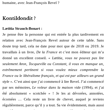
humaine, avec Jean-François Revel ?
Kontildondit ?
Lætitia Strauch-Bonart :
Je pense être la personne qui est entrée la plus tardivement en
relation avec Jean-François Revel autour de cette table. Sans
doute trop tard, cela ne date pour moi que de 2018 ou 2019. Je
travaillais à un livre,
De la France
et c’est mon éditeur qui m’a
donné un excellent conseil. «
Lætitia, vous ne pouvez pas lire
seulement Aron, Tocqueville ou Constant, il vous en manque un,
extrêmement pertinent si vous voulez mieux comprendre la
France ou le libéralisme français, et qui est par ailleurs un grand
style
». C’est ainsi que j’ai commencé à lire Revel. J’ai commencé
par ses mémoires,
Le voleur dans la maison vide
(1994), et j’ai
été absolument « scotchée » ! Je les ai dévorées, annotées,
écornées … Cela reste un livre de chevet, auquel je reviens
régulièrement, parce qu’il y a tout. Sa vie évidemment, mais aussi