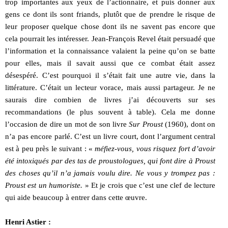
trop importantes aux yeux de l’actionnaire, et puis donner aux
gens ce dont ils sont friands, plutôt que de prendre le risque de
leur proposer quelque chose dont ils ne savent pas encore que
cela pourrait les intéresser. Jean-François Revel était persuadé que
l’information et la connaissance valaient la peine qu’on se batte
pour elles, mais il savait aussi que ce combat était assez
désespéré. C’est pourquoi il s’était fait une autre vie, dans la
littérature. C’était un lecteur vorace, mais aussi partageur. Je ne
saurais dire combien de livres j’ai découverts sur ses
recommandations (le plus souvent à table). Cela me donne
l’occasion de dire un mot de son livre
Sur Proust
(1960), dont on
n’a pas encore parlé. C’est un livre court, dont l’argument central
est à peu près le suivant : «
méfiez-vous, vous risquez fort d’avoir
été intoxiqués par des tas de proustologues, qui font dire à Proust
des choses qu’il n’a jamais voulu dire. Ne vous y trompez pas :
Proust est un humoriste.
» Et je crois que c’est une clef de lecture
qui aide beaucoup à entrer dans cette œuvre.
Henri Astier :