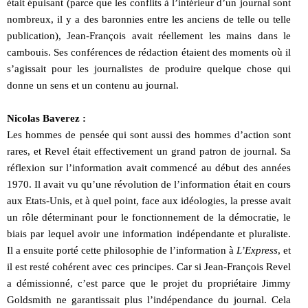
était épuisant (parce que les conflits à l’intérieur d’un journal sont
nombreux, il y a des baronnies entre les anciens de telle ou telle
publication), Jean-François avait réellement les mains dans le
cambouis. Ses conférences de rédaction étaient des moments où il
s’agissait pour les journalistes de produire quelque chose qui
donne un sens et un contenu au journal.
Nicolas Baverez :
Les hommes de pensée qui sont aussi des hommes d’action sont
rares, et Revel était effectivement un grand patron de journal. Sa
réflexion sur l’information avait commencé au début des années
1970. Il avait vu qu’une révolution de l’information était en cours
aux Etats-Unis, et à quel point, face aux idéologies, la presse avait
un rôle déterminant pour le fonctionnement de la démocratie, le
biais par lequel avoir une information indépendante et pluraliste.
Il a ensuite porté cette philosophie de l’information à
L’Express
, et
il est resté cohérent avec ces principes. Car si Jean-François Revel
a démissionné, c’est parce que le projet du propriétaire Jimmy
Goldsmith ne garantissait plus l’indépendance du journal. Cela