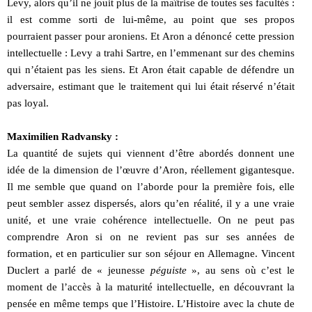
Levy, alors qu’il ne jouit plus de la maîtrise de toutes ses facultés :
il est comme sorti de lui-même, au point que ses propos
pourraient passer pour aroniens. Et Aron a dénoncé cette pression
intellectuelle : Levy a trahi Sartre, en l’emmenant sur des chemins
qui n’étaient pas les siens. Et Aron était capable de défendre un
adversaire, estimant que le traitement qui lui était réservé n’était
pas loyal.
Maximilien Radvansky :
La quantité de sujets qui viennent d’être abordés donnent une
idée de la dimension de l’œuvre d’Aron, réellement gigantesque.
Il me semble que quand on l’aborde pour la première fois, elle
peut sembler assez dispersés, alors qu’en réalité, il y a une vraie
unité, et une vraie cohérence intellectuelle. On ne peut pas
comprendre Aron si on ne revient pas sur ses années de
formation, et en particulier sur son séjour en Allemagne. Vincent
Duclert a parlé de « jeunesse
péguiste
», au sens où c’est le
moment de l’accès à la maturité intellectuelle, en découvrant la
pensée en même temps que l’Histoire. L’Histoire avec la chute de