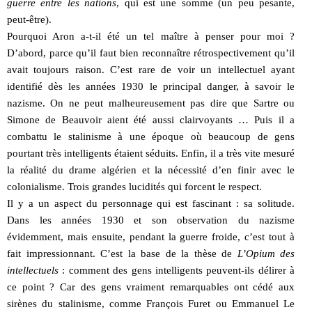
guerre entre les nations
, qui est une somme (un peu pesante,
peut-être).
Pourquoi Aron a-t-il été un tel maître à penser pour moi ?
D’abord, parce qu’il faut bien reconnaître rétrospectivement qu’il
avait toujours raison. C’est rare de voir un intellectuel ayant
identifié dès les années 1930 le principal danger, à savoir le
nazisme. On ne peut malheureusement pas dire que Sartre ou
Simone de Beauvoir aient été aussi clairvoyants … Puis il a
combattu le stalinisme à une époque où beaucoup de gens
pourtant très intelligents étaient séduits. Enfin, il a très vite mesuré
la réalité du drame algérien et la nécessité d’en finir avec le
colonialisme. Trois grandes lucidités qui forcent le respect.
Il y a un aspect du personnage qui est fascinant : sa solitude.
Dans les années 1930 et son observation du nazisme
évidemment, mais ensuite, pendant la guerre froide, c’est tout à
fait impressionnant. C’est la base de la thèse de
L’Opium des
intellectuels
: comment des gens intelligents peuvent-ils délirer à
ce point ? Car des gens vraiment remarquables ont cédé aux
sirènes du stalinisme, comme François Furet ou Emmanuel Le