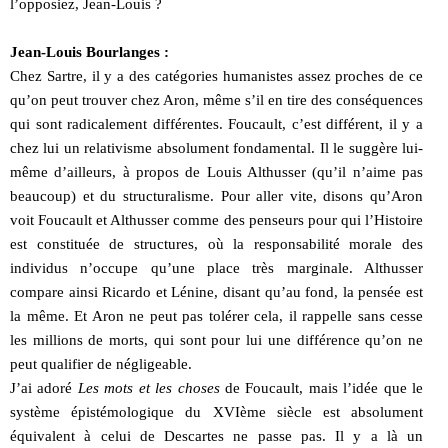
l’opposiez, Jean-Louis ?
Jean-Louis Bourlanges :
Chez Sartre, il y a des catégories humanistes assez proches de ce
qu’on peut trouver chez Aron, même s’il en tire des conséquences
qui sont radicalement différentes. Foucault, c’est différent, il y a
chez lui un relativisme absolument fondamental. Il le suggère lui-
même d’ailleurs, à propos de Louis Althusser (qu’il n’aime pas
beaucoup) et du structuralisme. Pour aller vite, disons qu’Aron
voit Foucault et Althusser comme des penseurs pour qui l’Histoire
est constituée de structures, où la responsabilité morale des
individus n’occupe qu’une place très marginale. Althusser
compare ainsi Ricardo et Lénine, disant qu’au fond, la pensée est
la même. Et Aron ne peut pas tolérer cela, il rappelle sans cesse
les millions de morts, qui sont pour lui une différence qu’on ne
peut qualifier de négligeable.
J’ai adoré
Les mots et les choses
de Foucault, mais l’idée que le
système épistémologique du XVIème siècle est absolument
équivalent à celui de Descartes ne passe pas. Il y a là un