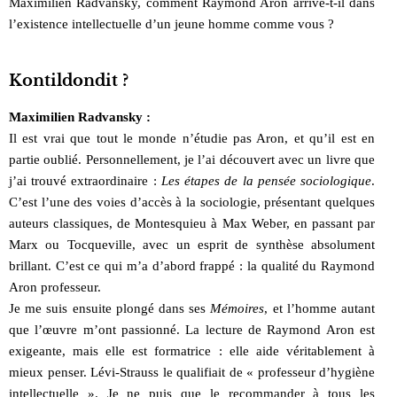
Maximilien Radvansky, comment Raymond Aron arrive-t-il dans
l’existence intellectuelle d’un jeune homme comme vous ?
Kontildondit ?
Maximilien Radvansky :
Il est vrai que tout le monde n’étudie pas Aron, et qu’il est en
partie oublié. Personnellement, je l’ai découvert avec un livre que
j’ai trouvé extraordinaire :
Les étapes de la pensée sociologique
.
C’est l’une des voies d’accès à la sociologie, présentant quelques
auteurs classiques, de Montesquieu à Max Weber, en passant par
Marx ou Tocqueville, avec un esprit de synthèse absolument
brillant. C’est ce qui m’a d’abord frappé : la qualité du Raymond
Aron professeur.
Je me suis ensuite plongé dans ses
Mémoires
, et l’homme autant
que l’œuvre m’ont passionné. La lecture de Raymond Aron est
exigeante, mais elle est formatrice : elle aide véritablement à
mieux penser. Lévi-Strauss le qualifiait de « professeur d’hygiène
intellectuelle ». Je ne puis que le recommander à tous les