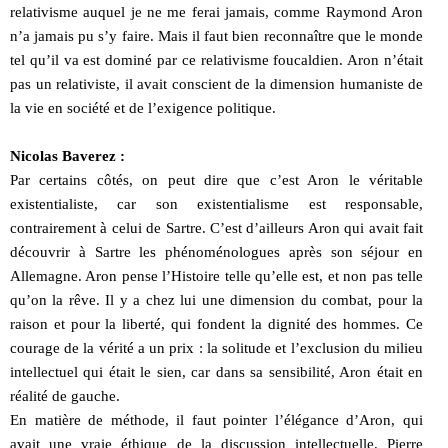
relativisme auquel je ne me ferai jamais, comme Raymond Aron
n’a jamais pu s’y faire. Mais il faut bien reconnaître que le monde
tel qu’il va est dominé par ce relativisme foucaldien. Aron n’était
pas un relativiste, il avait conscient de la dimension humaniste de
la vie en société et de l’exigence politique.
Nicolas Baverez :
Par certains côtés, on peut dire que c’est Aron le véritable
existentialiste, car son existentialisme est responsable,
contrairement à celui de Sartre. C’est d’ailleurs Aron qui avait fait
découvrir à Sartre les phénoménologues après son séjour en
Allemagne. Aron pense l’Histoire telle qu’elle est, et non pas telle
qu’on la rêve. Il y a chez lui une dimension du combat, pour la
raison et pour la liberté, qui fondent la dignité des hommes. Ce
courage de la vérité a un prix : la solitude et l’exclusion du milieu
intellectuel qui était le sien, car dans sa sensibilité, Aron était en
réalité de gauche.
En matière de méthode, il faut pointer l’élégance d’Aron, qui
avait une vraie éthique de la discussion intellectuelle. Pierre