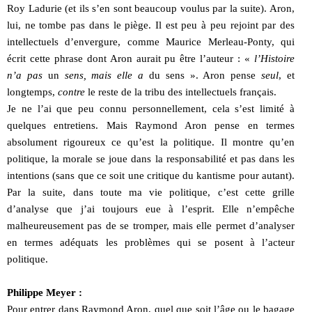
Roy Ladurie (et ils s’en sont beaucoup voulus par la suite). Aron,
lui, ne tombe pas dans le piège. Il est peu à peu rejoint par des
intellectuels d’envergure, comme Maurice Merleau-Ponty, qui
écrit cette phrase dont Aron aurait pu être l’auteur : «
l’Histoire
n’a pas
un
sens, mais elle a
du sens ». Aron pense
seul
, et
longtemps,
contre
le reste de la tribu des intellectuels français.
Je ne l’ai que peu connu personnellement, cela s’est limité à
quelques entretiens. Mais Raymond Aron pense en termes
absolument rigoureux ce qu’est la politique. Il montre qu’en
politique, la morale se joue dans la responsabilité et pas dans les
intentions (sans que ce soit une critique du kantisme pour autant).
Par la suite, dans toute ma vie politique, c’est cette grille
d’analyse que j’ai toujours eue à l’esprit. Elle n’empêche
malheureusement pas de se tromper, mais elle permet d’analyser
en termes adéquats les problèmes qui se posent à l’acteur
politique.
Philippe Meyer :
Pour entrer dans Raymond Aron, quel que soit l’âge ou le bagage