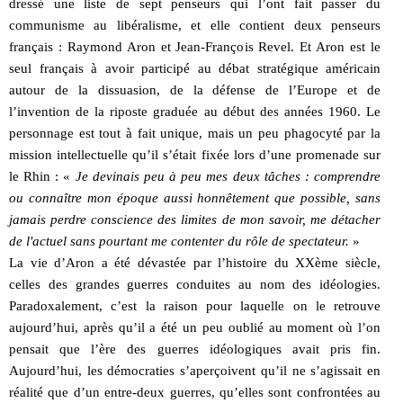
dressé une liste de sept penseurs qui l’ont fait passer du
communisme au libéralisme, et elle contient deux penseurs
français : Raymond Aron et Jean-François Revel. Et Aron est le
seul français à avoir participé au débat stratégique américain
autour de la dissuasion, de la défense de l’Europe et de
l’invention de la riposte graduée au début des années 1960. Le
personnage est tout à fait unique, mais un peu phagocyté par la
mission intellectuelle qu’il s’était fixée lors d’une promenade sur
le Rhin : «
Je devinais peu à peu mes deux tâches : comprendre
ou connaître mon époque aussi honnêtement que possible, sans
jamais perdre conscience des limites de mon savoir, me détacher
de l'actuel sans pourtant me contenter du rôle de spectateur.
»
La vie d’Aron a été dévastée par l’histoire du XXème siècle,
celles des grandes guerres conduites au nom des idéologies.
Paradoxalement, c’est la raison pour laquelle on le retrouve
aujourd’hui, après qu’il a été un peu oublié au moment où l’on
pensait que l’ère des guerres idéologiques avait pris fin.
Aujourd’hui, les démocraties s’aperçoivent qu’il ne s’agissait en
réalité que d’un entre-deux guerres, qu’elles sont confrontées au