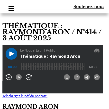
Soutenez-nous
THÉMATIQUE :
RAYMOND ARON / N°414 /
3 AOÛT 2025
Téléchargez le pdf du podcast.
RAYMOND ARON