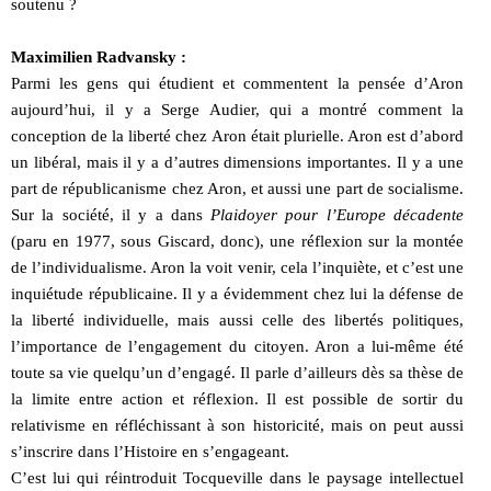
soutenu ?
Maximilien Radvansky :
Parmi les gens qui étudient et commentent la pensée d’Aron
aujourd’hui, il y a Serge Audier, qui a montré comment la
conception de la liberté chez Aron était plurielle. Aron est d’abord
un libéral, mais il y a d’autres dimensions importantes. Il y a une
part de républicanisme chez Aron, et aussi une part de socialisme.
Sur la société, il y a dans
Plaidoyer pour l’Europe décadente
(paru en 1977, sous Giscard, donc), une réflexion sur la montée
de l’individualisme. Aron la voit venir, cela l’inquiète, et c’est une
inquiétude républicaine. Il y a évidemment chez lui la défense de
la liberté individuelle, mais aussi celle des libertés politiques,
l’importance de l’engagement du citoyen. Aron a lui-même été
toute sa vie quelqu’un d’engagé. Il parle d’ailleurs dès sa thèse de
la limite entre action et réflexion. Il est possible de sortir du
relativisme en réfléchissant à son historicité, mais on peut aussi
s’inscrire dans l’Histoire en s’engageant.
C’est lui qui réintroduit Tocqueville dans le paysage intellectuel