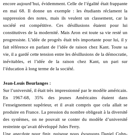
encore aujourd’hui, évidemment. Celle de l’égalité était frappante
en mai 68. Il donne un exemple : les étudiants réclament la
suppression des notes, mais ils veulent un classement, car la
société est compétitive. Ces désillusions étaient pour lui
constitutives de la modernité. Mais Aron est toute sa vie resté un
progressiste. L’idée de progrès était très importante pour lui, il y
fait référence en parlant de l’idée de raison chez Kant. Toute sa
vie, il a gardé cette tension entre les désillusions de la démocratie,
inévitables, et l’idée de la raison chez Kant, un pari sur
l’éducation à long terme de la société.
Jean-Louis Bourlanges :
Sur l’université, il était très impressionné par le modèle américain.
En 1967-68, 35% des jeunes Américains étaient dans
l’enseignement supérieur, et il avait compris que cela allait se
produire en France. La pression du nombre obligeait à la diversité
des systèmes, on ne pouvait se conter du modèle d’université
restreinte qu’avait développé Jules Ferry.
Une anecdote pour finir, puisque nous évoquons Daniel Cohn-