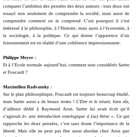
comparer l’ambition des pensées des deux auteurs : tous deux ont
essayé non seulement de comprendre la société, mais aussi de
comprendre
comment on la comprend
. C’est pourquoi il s’est
intéressé à la philosophie, à l’Histoire, mais aussi à l’économie, à
la sociologie, à la politique. Ce qui donne l’apparence d’un
foisonnement est en réalité d’une cohérence impressionnante.
Philippe Meyer :
Et à l’Ecole normale aujourd’hui, comment sont considérés Sartre
et Foucault ?
Maximilien Radvansky :
Sur le plan philosophique, Foucault est toujours beaucoup étudié,
mais Sartre aussi a de beaux restes !
L’Etre et le néant
, bien sûr,
d’ailleurs dédié à Raymond Aron. Sartre lui avait écrit qu’il
s’agissait d«
une introduction ontologique à (sa) thèse
». Ce qui
rapproche les deux pensées, c’est sans doute l’importance de la
liberté. Mais elle ne peut pas être aussi absolue chez Aron que