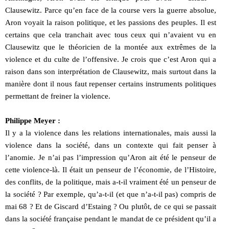
Clausewitz. Parce qu’en face de la course vers la guerre absolue,
Aron voyait la raison politique, et les passions des peuples. Il est
certains que cela tranchait avec tous ceux qui n’avaient vu en
Clausewitz que le théoricien de la montée aux extrêmes de la
violence et du culte de l’offensive. Je crois que c’est Aron qui a
raison dans son interprétation de Clausewitz, mais surtout dans la
manière dont il nous faut repenser certains instruments politiques
permettant de freiner la violence.
Philippe Meyer :
Il y a la violence dans les relations internationales, mais aussi la
violence dans la société, dans un contexte qui fait penser à
l’anomie. Je n’ai pas l’impression qu’Aron ait été le penseur de
cette violence-là. Il était un penseur de l’économie, de l’Histoire,
des conflits, de la politique, mais a-t-il vraiment été un penseur de
la société ? Par exemple, qu’a-t-il (et que n’a-t-il pas) compris de
mai 68 ? Et de Giscard d’Estaing ? Ou plutôt, de ce qui se passait
dans la société française pendant le mandat de ce président qu’il a