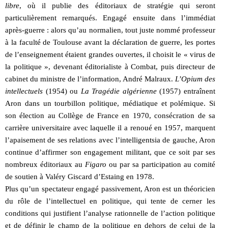
libre
, où il publie des éditoriaux de stratégie qui seront
particulièrement remarqués. Engagé ensuite dans l’immédiat
après-guerre : alors qu’au normalien, tout juste nommé professeur
à la faculté de Toulouse avant la déclaration de guerre, les portes
de l’enseignement étaient grandes ouvertes, il choisit le « virus de
la politique », devenant éditorialiste à Combat, puis directeur de
cabinet du ministre de l’information, André Malraux.
L’Opium des
intellectuels
(1954) ou
La Tragédie algérienne
(1957) entraînent
Aron dans un tourbillon politique, médiatique et polémique. Si
son élection au Collège de France en 1970, consécration de sa
carrière universitaire avec laquelle il a renoué en 1957, marquent
l’apaisement de ses relations avec l’intelligentsia de gauche, Aron
continue d’affirmer son engagement militant, que ce soit par ses
nombreux éditoriaux au
Figaro
ou par sa participation au comité
de soutien à Valéry Giscard d’Estaing en 1978.
Plus qu’un spectateur engagé passivement, Aron est un théoricien
du rôle de l’intellectuel en politique, qui tente de cerner les
conditions qui justifient l’analyse rationnelle de l’action politique
et de définir le champ de la politique en dehors de celui de la