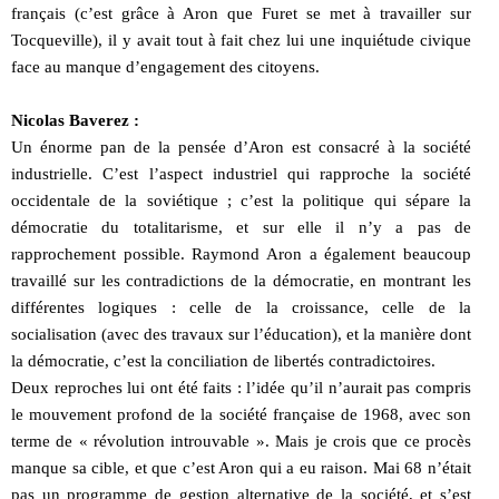
français (c’est grâce à Aron que Furet se met à travailler sur
Tocqueville), il y avait tout à fait chez lui une inquiétude civique
face au manque d’engagement des citoyens.
Nicolas Baverez :
Un énorme pan de la pensée d’Aron est consacré à la société
industrielle. C’est l’aspect industriel qui rapproche la société
occidentale de la soviétique ; c’est la politique qui sépare la
démocratie du totalitarisme, et sur elle il n’y a pas de
rapprochement possible. Raymond Aron a également beaucoup
travaillé sur les contradictions de la démocratie, en montrant les
différentes logiques : celle de la croissance, celle de la
socialisation (avec des travaux sur l’éducation), et la manière dont
la démocratie, c’est la conciliation de libertés contradictoires.
Deux reproches lui ont été faits : l’idée qu’il n’aurait pas compris
le mouvement profond de la société française de 1968, avec son
terme de « révolution introuvable ». Mais je crois que ce procès
manque sa cible, et que c’est Aron qui a eu raison. Mai 68 n’était
pas un programme de gestion alternative de la société, et s’est