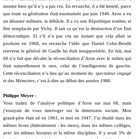
montre bien qu’il n’y a pas cru. En revanche, il a été heurté, parce
que toute sa génération était traumatisée par juin 1940. Aron a vu
un désastre militaire, la débâcle. Il a vu une République tomber, et
être remplacée par Vichy. Il sait ce qu’est la destruction d’un Etat
démocratique. Et s’il n’a pas cru un instant que cela allait se
produire en 1968, en revanche l’idée que Daniel Cohn-Bendit
renverse le général de Gaulle lui était insupportable. En fait, mai
68 n‘a fait que décaler la réconciliation d’Aron avec le milieu qui
était naturellement le sien, celui de l’intelligentsia de gauche.
Cette réconciliation n’a lieu qu’au moment du
spectateur engagé
et des
Mémoires
, c’est-à-dire au début des années 1980.
Philippe Meyer :
Vous traitez de l’analyse politique d’Aron sur mai 68, mais
j’essayais de vous interroger sur la dimension sociale. Mon
grand-père était né en 1901, et moi en 1947. J’ai étudié dans les
mêmes livres (littéralement : les siens), dans les mêmes collèges,
avec les mêmes horaires et la même discipline. Il y avait 3% de