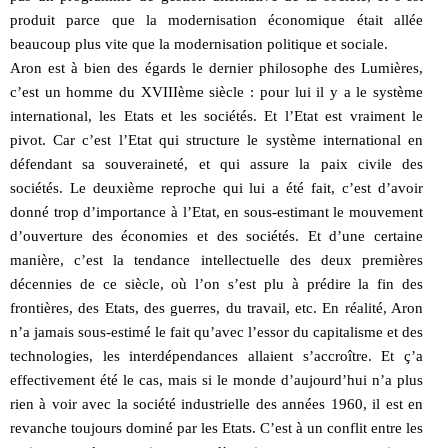
produit parce que la modernisation économique était allée
beaucoup plus vite que la modernisation politique et sociale.
Aron est à bien des égards le dernier philosophe des Lumières,
c’est un homme du XVIIIème siècle : pour lui il y a le système
international, les Etats et les sociétés. Et l’Etat est vraiment le
pivot. Car c’est l’Etat qui structure le système international en
défendant sa souveraineté, et qui assure la paix civile des
sociétés. Le deuxième reproche qui lui a été fait, c’est d’avoir
donné trop d’importance à l’Etat, en sous-estimant le mouvement
d’ouverture des économies et des sociétés. Et d’une certaine
manière, c’est la tendance intellectuelle des deux premières
décennies de ce siècle, où l’on s’est plu à prédire la fin des
frontières, des Etats, des guerres, du travail, etc. En réalité, Aron
n’a jamais sous-estimé le fait qu’avec l’essor du capitalisme et des
technologies, les interdépendances allaient s’accroître. Et ç’a
effectivement été le cas, mais si le monde d’aujourd’hui n’a plus
rien à voir avec la société industrielle des années 1960, il est en
revanche toujours dominé par les Etats. C’est à un conflit entre les