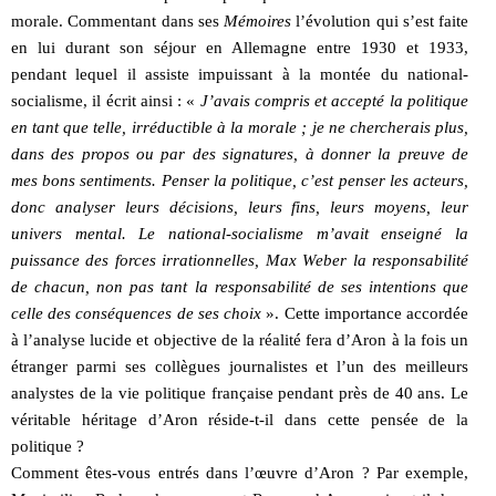
morale. Commentant dans ses
Mémoires
l’évolution qui s’est faite
en lui durant son séjour en Allemagne entre 1930 et 1933,
pendant lequel il assiste impuissant à la montée du national-
socialisme, il écrit ainsi : «
J’avais compris et accepté la politique
en tant que telle, irréductible à la morale ; je ne chercherais plus,
dans des propos ou par des signatures, à donner la preuve de
mes bons sentiments. Penser la politique, c’est penser les acteurs,
donc analyser leurs décisions, leurs fins, leurs moyens, leur
univers mental. Le national-socialisme m’avait enseigné la
puissance des forces irrationnelles, Max Weber la responsabilité
de chacun, non pas tant la responsabilité de ses intentions que
celle des conséquences de ses choix
». Cette importance accordée
à l’analyse lucide et objective de la réalité fera d’Aron à la fois un
étranger parmi ses collègues journalistes et l’un des meilleurs
analystes de la vie politique française pendant près de 40 ans. Le
véritable héritage d’Aron réside-t-il dans cette pensée de la
politique ?
Comment êtes-vous entrés dans l’œuvre d’Aron ? Par exemple,