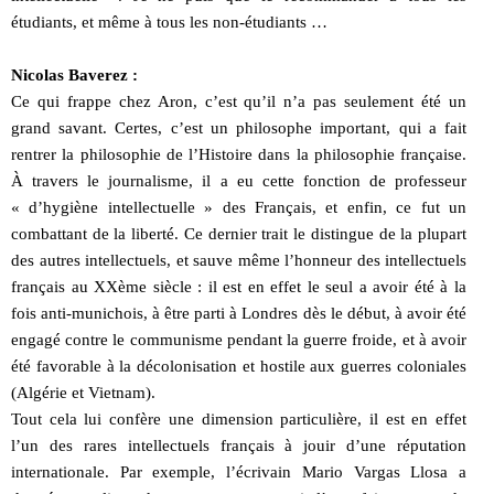
étudiants, et même à tous les non-étudiants …
Nicolas Baverez :
Ce qui frappe chez Aron, c’est qu’il n’a pas seulement été un
grand savant. Certes, c’est un philosophe important, qui a fait
rentrer la philosophie de l’Histoire dans la philosophie française.
À travers le journalisme, il a eu cette fonction de professeur
« d’hygiène intellectuelle » des Français, et enfin, ce fut un
combattant de la liberté. Ce dernier trait le distingue de la plupart
des autres intellectuels, et sauve même l’honneur des intellectuels
français au XXème siècle : il est en effet le seul a avoir été à la
fois anti-munichois, à être parti à Londres dès le début, à avoir été
engagé contre le communisme pendant la guerre froide, et à avoir
été favorable à la décolonisation et hostile aux guerres coloniales
(Algérie et Vietnam).
Tout cela lui confère une dimension particulière, il est en effet
l’un des rares intellectuels français à jouir d’une réputation
internationale. Par exemple, l’écrivain Mario Vargas Llosa a