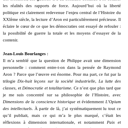
les réalités des rapports de force. Aujourd’hui où la liberté
politique est clairement redevenue l’enjeu central de l’Histoire du
XXIème siècle, la lecture d’Aron est particulièrement précieuse. Il
éclaire le cœur de ce que les démocraties ont essayé de refouler :
la possibilité de guerre la totale et les moyens d’essayer de la
contenir.
Jean-Louis Bourlanges :
Il m’a semblé que la question de Philippe avait une dimension
personnelle : comment entre-t-on dans la pensée de Raymond
Aron ? Parce que l’œuvre est énorme. Pour ma part, ce fut par la
trilogie
Dix-huit leçons sur la société industrielle
,
La lutte des
classes
, et
Démocratie et totalitarisme
. Ce n’est que plus tard que
je me suis concentré sur sa philosophie de l’Histoire, avec
Dimensions de la conscience historique
et évidemment
L’Opium
des intellectuels
. À partir de là, j’ai systématiquement lu tout ce
qu’il publiait, mais ce qui m’a le plus marqué, c’était les
réflexions à dimension internationale, et notamment
Paix et