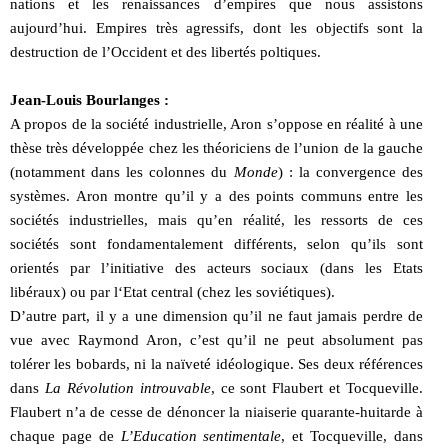
nations et les renaissances d’empires que nous assistons
aujourd’hui. Empires très agressifs, dont les objectifs sont la
destruction de l’Occident et des libertés poltiques.
Jean-Louis Bourlanges :
A propos de la société industrielle, Aron s’oppose en réalité à une
thèse très développée chez les théoriciens de l’union de la gauche
(notamment dans les colonnes du
Monde
) : la convergence des
systèmes. Aron montre qu’il y a des points communs entre les
sociétés industrielles, mais qu’en réalité, les ressorts de ces
sociétés sont fondamentalement différents, selon qu’ils sont
orientés par l’initiative des acteurs sociaux (dans les Etats
libéraux) ou par l‘Etat central (chez les soviétiques).
D’autre part, il y a une dimension qu’il ne faut jamais perdre de
vue avec Raymond Aron, c’est qu’il ne peut absolument pas
tolérer les bobards, ni la naïveté idéologique. Ses deux références
dans
La Révolution introuvable
, ce sont Flaubert et Tocqueville.
Flaubert n’a de cesse de dénoncer la niaiserie quarante-huitarde à
chaque page de
L’Education sentimentale
, et Tocqueville, dans