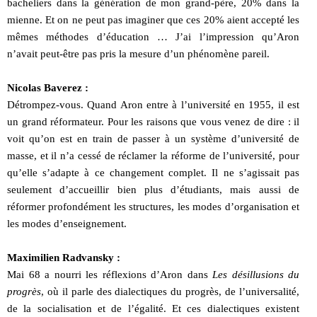
bacheliers dans la génération de mon grand-père, 20% dans la
mienne. Et on ne peut pas imaginer que ces 20% aient accepté les
mêmes méthodes d’éducation … J’ai l’impression qu’Aron
n’avait peut-être pas pris la mesure d’un phénomène pareil.
Nicolas Baverez :
Détrompez-vous. Quand Aron entre à l’université en 1955, il est
un grand réformateur. Pour les raisons que vous venez de dire : il
voit qu’on est en train de passer à un système d’université de
masse, et il n’a cessé de réclamer la réforme de l’université, pour
qu’elle s’adapte à ce changement complet. Il ne s’agissait pas
seulement d’accueillir bien plus d’étudiants, mais aussi de
réformer profondément les structures, les modes d’organisation et
les modes d’enseignement.
Maximilien Radvansky :
Mai 68 a nourri les réflexions d’Aron dans
Les désillusions du
progrès
, où il parle des dialectiques du progrès, de l’universalité,
de la socialisation et de l’égalité. Et ces dialectiques existent