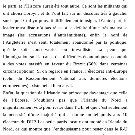
le parti, et l’Histoire aurait été tout autre. Ce sont les militants qui
ont choisi Corbyn, et ils l’ont fait sur un discours très à gauche,
sur lequel Corbyn pouvait difficilement transiger. D’autre part, le
leader travailliste n’a pas réussi à se défaire d’une très mauvaise
image (les accusations d’antisémitisme), enfin le nord de
l’Angleterre s’est senti totalement abandonné par la politique,
qu’elle soit conservatrice ou travailliste. La peur que
l’immigration soit la cause des difficultés économiques a conduit
à des votes massifs en faveur du Brexit (66% dans certaines
circonscriptions). Si on regarde en France, l’électorat anti-Europe
(celui du Rassemblement National aux dernières élections
européennes) existe bel et bien aussi.
Enfin, la question de l’Irlande me préoccupe davantage que celle
de l’Ecosse. N’oublions pas que l’Irlande du Nord a
majoritairement voté pour rester dans l’UE, et que c’est seulement
la nécessité d’une majorité qui a donné un tel poids aux 10
électeurs du DUP. Les petits partis locaux ont monté en Irlande du
Nord, ce qui montre que l’enthousiasme pour rester dans le R-U