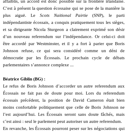
affaiblis, un accord est donc possible sur la frontière irlandaise.
C’est à présent la question écossaise qui se pose de la manière la
plus aiguë. Le
Scots Naitional Pairtie
(SNP), le parti
indépendantiste écossais, a conquis pratiquement tous les sièges,
et sa dirigeante Nicola Sturgeon a clairement exprimé son désir
d’un nouveau referendum sur l’indépendance. Or celui-ci doit
être accordé par Westminster, et il y a fort à parier que Boris
Johnson refuse, ce qui sera considéré comme un déni de
démocratie par les Écossais. Le prochain cycle de débats
parlementaires s’annonce complexe ...
Béatrice Giblin (BG) :
Le refus de Boris Johnson d’accorder un autre referendum aux
Écossais ne fait pas de doute pour moi. Lors du referendum
écossais précédent, la position de David Cameron était bien
moins confortable politiquement que celle de Boris Johnson ne
l’est aujourd’hui. Les Écossais seront sans doute fâchés, mais
c’est ainsi : seul le parlement peut autoriser un autre referendum.
En revanche, les Écossais pourront peser sur les négociations qui