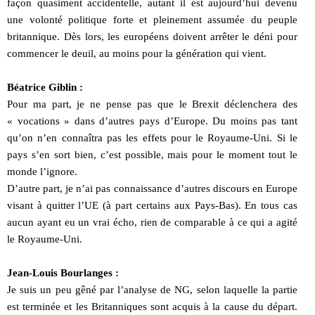
façon quasiment accidentelle, autant il est aujourd’hui devenu
une volonté politique forte et pleinement assumée du peuple
britannique. Dès lors, les européens doivent arrêter le déni pour
commencer le deuil, au moins pour la génération qui vient.
Béatrice Giblin :
Pour ma part, je ne pense pas que le Brexit déclenchera des
« vocations » dans d’autres pays d’Europe. Du moins pas tant
qu’on n’en connaîtra pas les effets pour le Royaume-Uni. Si le
pays s’en sort bien, c’est possible, mais pour le moment tout le
monde l’ignore.
D’autre part, je n’ai pas connaissance d’autres discours en Europe
visant à quitter l’UE (à part certains aux Pays-Bas). En tous cas
aucun ayant eu un vrai écho, rien de comparable à ce qui a agité
le Royaume-Uni.
Jean-Louis Bourlanges :
Je suis un peu gêné par l’analyse de NG, selon laquelle la partie
est terminée et les Britanniques sont acquis à la cause du départ.