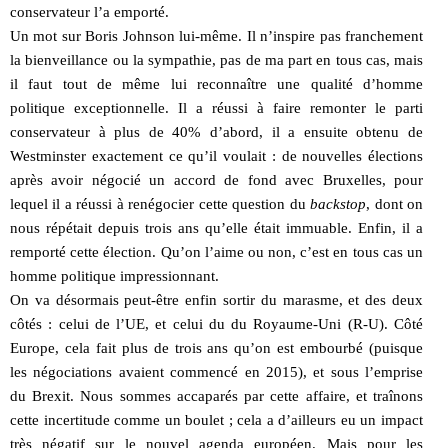
conservateur l’a emporté.
Un mot sur Boris Johnson lui-même. Il n’inspire pas franchement
la bienveillance ou la sympathie, pas de ma part en tous cas, mais
il faut tout de même lui reconnaître une qualité d’homme
politique exceptionnelle. Il a réussi à faire remonter le parti
conservateur à plus de 40% d’abord, il a ensuite obtenu de
Westminster exactement ce qu’il voulait : de nouvelles élections
après avoir négocié un accord de fond avec Bruxelles, pour
lequel il a réussi à renégocier cette question du
backstop
, dont on
nous répétait depuis trois ans qu’elle était immuable. Enfin, il a
remporté cette élection. Qu’on l’aime ou non, c’est en tous cas un
homme politique impressionnant.
On va désormais peut-être enfin sortir du marasme, et des deux
côtés : celui de l’UE, et celui du du Royaume-Uni (R-U). Côté
Europe, cela fait plus de trois ans qu’on est embourbé (puisque
les négociations avaient commencé en 2015), et sous l’emprise
du Brexit. Nous sommes accaparés par cette affaire, et traînons
cette incertitude comme un boulet ; cela a d’ailleurs eu un impact
très négatif sur le nouvel agenda européen. Mais pour les