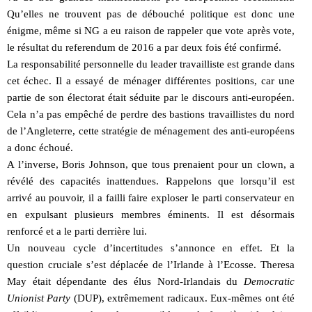
Qu’elles ne trouvent pas de débouché politique est donc une
énigme, même si NG a eu raison de rappeler que vote après vote,
le résultat du referendum de 2016 a par deux fois été confirmé.
La responsabilité personnelle du leader travailliste est grande dans
cet échec. Il a essayé de ménager différentes positions, car une
partie de son électorat était séduite par le discours anti-européen.
Cela n’a pas empêché de perdre des bastions travaillistes du nord
de l’Angleterre, cette stratégie de ménagement des anti-européens
a donc échoué.
A l’inverse, Boris Johnson, que tous prenaient pour un clown, a
révélé des capacités inattendues. Rappelons que lorsqu’il est
arrivé au pouvoir, il a failli faire exploser le parti conservateur en
en expulsant plusieurs membres éminents. Il est désormais
renforcé et a le parti derrière lui.
Un nouveau cycle d’incertitudes s’annonce en effet. Et la
question cruciale s’est déplacée de l’Irlande à l’Ecosse. Theresa
May était dépendante des élus Nord-Irlandais du
Democratic
Unionist Party
(DUP), extrêmement radicaux. Eux-mêmes ont été