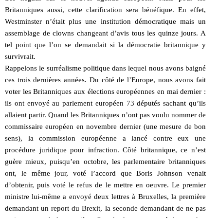
Britanniques aussi, cette clarification sera bénéfique. En effet,
Westminster n’était plus une institution démocratique mais un
assemblage de clowns changeant d’avis tous les quinze jours. A
tel point que l’on se demandait si la démocratie britannique y
survivrait.
Rappelons le surréalisme politique dans lequel nous avons baigné
ces trois dernières années. Du côté de l’Europe, nous avons fait
voter les Britanniques aux élections européennes en mai dernier :
ils ont envoyé au parlement européen 73 députés sachant qu’ils
allaient partir. Quand les Britanniques n’ont pas voulu nommer de
commissaire européen en novembre dernier (une mesure de bon
sens), la commission européenne a lancé contre eux une
procédure juridique pour infraction. Côté britannique, ce n’est
guère mieux, puisqu’en octobre, les parlementaire britanniques
ont, le même jour, voté l’accord que Boris Johnson venait
d’obtenir, puis voté le refus de le mettre en oeuvre. Le premier
ministre lui-même a envoyé deux lettres à Bruxelles, la première
demandant un report du Brexit, la seconde demandant de ne pas