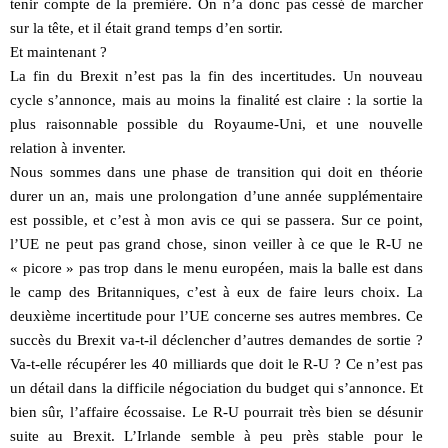
tenir compte de la première. On n’a donc pas cessé de marcher
sur la tête, et il était grand temps d’en sortir.
Et maintenant ?
La fin du Brexit n’est pas la fin des incertitudes. Un nouveau
cycle s’annonce, mais au moins la finalité est claire : la sortie la
plus raisonnable possible du Royaume-Uni, et une nouvelle
relation à inventer.
Nous sommes dans une phase de transition qui doit en théorie
durer un an, mais une prolongation d’une année supplémentaire
est possible, et c’est à mon avis ce qui se passera. Sur ce point,
l’UE ne peut pas grand chose, sinon veiller à ce que le R-U ne
« picore » pas trop dans le menu européen, mais la balle est dans
le camp des Britanniques, c’est à eux de faire leurs choix. La
deuxième incertitude pour l’UE concerne ses autres membres. Ce
succès du Brexit va-t-il déclencher d’autres demandes de sortie ?
Va-t-elle récupérer les 40 milliards que doit le R-U ? Ce n’est pas
un détail dans la difficile négociation du budget qui s’annonce. Et
bien sûr, l’affaire écossaise. Le R-U pourrait très bien se désunir
suite au Brexit. L’Irlande semble à peu près stable pour le