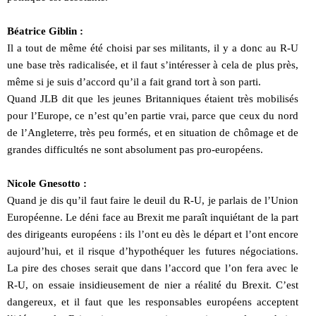
Béatrice Giblin :
Il a tout de même été choisi par ses militants, il y a donc au R-U
une base très radicalisée, et il faut s’intéresser à cela de plus près,
même si je suis d’accord qu’il a fait grand tort à son parti.
Quand JLB dit que les jeunes Britanniques étaient très mobilisés
pour l’Europe, ce n’est qu’en partie vrai, parce que ceux du nord
de l’Angleterre, très peu formés, et en situation de chômage et de
grandes difficultés ne sont absolument pas pro-européens.
Nicole Gnesotto :
Quand je dis qu’il faut faire le deuil du R-U, je parlais de l’Union
Européenne. Le déni face au Brexit me paraît inquiétant de la part
des dirigeants européens : ils l’ont eu dès le départ et l’ont encore
aujourd’hui, et il risque d’hypothéquer les futures négociations.
La pire des choses serait que dans l’accord que l’on fera avec le
R-U, on essaie insidieusement de nier a réalité du Brexit. C’est
dangereux, et il faut que les responsables européens acceptent