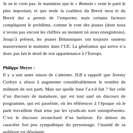
Je ne le crois pas. Je maintiens que le «
Remain
» reste le parti le
plus important, et que seule la coalition du Brexit mou et du
Brexit dur a permis de l’emporter, mais certains facteurs
compliquent le problème, comme le vote des jeunes (dont nous
n’avons pas encore les chiffres au moment où nous enregistrons).
Jusqu’à présent, les jeunes Britanniques ont toujours soutenu
massivement le maintien dans l’UE. La génération qui arrive n’a
donc pas fait le deuil de son appartenance à l’Europe.
Philippe Meyer :
Il y a une autre raison de s’attrister. JLB a rappelé que Jeremy
Corbyn a réussi à augmenter considérablement le nombre de
militants de son parti. Mais sur quelle base l’a-t-il fait ? Sur celle
d’un discours de matamore, qui est tout sauf un discours de
programme, qui est passéiste, où les références à l’époque où le
parti travailliste était tenu par les syndicats sont omniprésentes.
C’est le discours revanchard d’un fanfaron. En dehors du
caractère fort peu sympathique du personnage, l’inanité de sa
politique est désolante.