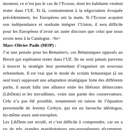
moment, ce n’est pas le cas de l’Ecosse, dont les habitants veulent
rester dans l’UE. Et là, contrairement à la négociation évoquée
précédemment, les Européens ont la main. Si l’Ecosse acquiert
son indépendance et souhaite intégrer l’Union, il sera difficile
pour les Européens d’avoir un autre discours que celui que nous
avons tenu à la Catalogne. >br>
Marc-Olivier Padis (MOP) :
J’ai une pensée pour les
Remainers
, ces Britanniques opposés au
Brexit qui espéraient rester dans l’UE. Ils ne sont jamais parvenu
à trouver la stratégie leur permettant d’organiser un nouveau
referendum. Il est vrai que le mode de scrutin britannique (à un
seul tour) supposait une adaptation stratégique forte des différents
partis, il aurait fallu une alliance entre les libéraux démocrates
(LibDem) et les travaillistes, voire une partie des conservateurs.
Cela n’a pas été possible, notamment en raison de l’équation
personnelle de Jeremy Corbyn, qui est un farouche idéologue,
lui-même assez anti-européen.
Les LibDem ont reculé, et c’est difficile à comprendre, car on a
vu de très grandes manifestations pro-européennes récemment.