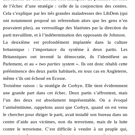
de l’échec d’une stratégie : celle de la conjonction des centres.
Cela s’explique par les très grandes maladresses des LibDem (qui
ont notamment proposé un referendum alors que les gens n’en
pouvaient plus), au verrouillage des blairistes par la direction du
parti travailliste, et à l’indétermination des opposants de Johnson.
La deuxième est profondément implantée dans la culture
britannique : l’importance du système à deux partis. Les
Britanniques ont inventé la démocratie, ils l’identifient au
Parlement, et au «
two parties system
». Ils ont donc rétabli cette
prééminence des deux partis habituels, en tous cas en Angleterre,
même s’ils ont échoué en Ecosse.
Troisième raison : la stratégie de Corbyn. Elle tient évidemment
une grande part dans cet échec. Deux partis s’affrontent, mais
l’un des deux est absolument imprésentable. On a évoqué
l’antisémitisme, rappelons aussi que Corbyn, quand on est venu
le chercher pour diriger le parti, avait installé son bureau dans un
centre d’aide aux victimes, non du terrorisme, mais de la lutte
contre le terrorisme. C’est difficile à vendre à un peuple qui,