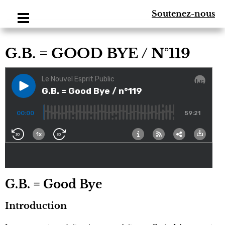
Soutenez-nous
G.B. = GOOD BYE / N°119
G.B. = Good Bye
Introduction