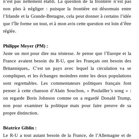
n’est pas nettement établi. La question de la frontière n’est pas
non plus à négliger : puisque la frontière est désormais entre
l’Irlande et la Grande-Bretagne, cela peut donner à certains l’idée
que l’île forme un tout, et à mon avis cette question est loin d’être
réglée.
Philippe Meyer (PM) :
Juste un mot pour dire ma tristesse. Je pense que l’Europe et la
France avaient besoin du R-U, que les Français ont besoin des
Britanniques,. C’est un pays avec lequel la circulation va se
compliquer, et les échanges moindres entre les deux populations
sont regrettables. Les commentateurs politiques français font
penser à cette chanson d’Alain Souchon, « Poulailler’s song » :
on regarde Boris Johnson comme on a regardé Donald Trump,
non pour examiner la politique mais pour faire preuve de sa
propre distinction.
Béatrice Giblin :
Le R-U a tout autant besoin de la France, de l’Allemagne et de