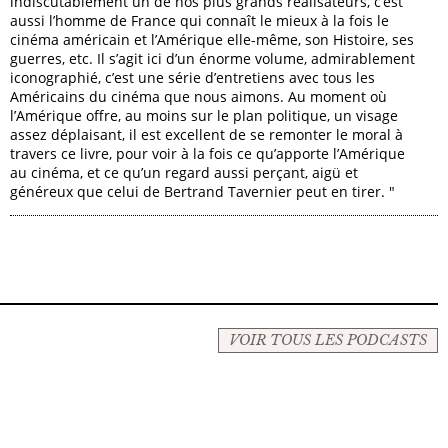
indiscutablement un de nos plus grands réalisateurs, c’est
aussi l’homme de France qui connaît le mieux à la fois le
cinéma américain et l’Amérique elle-même, son Histoire, ses
guerres, etc. Il s’agit ici d’un énorme volume, admirablement
iconographié, c’est une série d’entretiens avec tous les
Américains du cinéma que nous aimons. Au moment où
l’Amérique offre, au moins sur le plan politique, un visage
assez déplaisant, il est excellent de se remonter le moral à
travers ce livre, pour voir à la fois ce qu’apporte l’Amérique
au cinéma, et ce qu’un regard aussi perçant, aigü et
généreux que celui de Bertrand Tavernier peut en tirer. "
VOIR TOUS LES PODCASTS