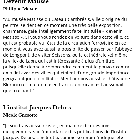
Devenir Matisse
Philippe Meyer
"Au musée Matisse du Cateau-Cambrésis, ville d’origine du
peintre, se tient en ce moment une très belle exposition,
charmante, gaie, intelligemment faite, intitulée « devenir
Matisse ». Si vous vous rendez en voiture dans cette ville, ce
qui est probable vu l’état de la circulation ferroviaire en ce
moment, vous avez aussi la possibilité de passer par l’abbaye
de Longpont, de visiter Soissons, ou la cathédrale -et même
la ville- de Laon, qui est intéressante à plus d’un titre,
puisqu’elle donne à comprendre comment le pouvoir central
en a fini avec des villes qui étaient d’une grande importance
géographique ou militaire. Mentionnons aussi le château de
Blérancourt, où un musée franco-américain est aussi naïf
que touchant."
L’institut Jacques Delors
Nicole Gnesotto
"Je voudrais aussi insister, en matière de questions
européennes, sur l’importance des publications de l’Institut
Jacques Delors. L’institut a, comme son nom l’indique, été