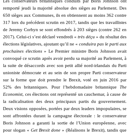
Les conservateurs britanniques conduits par Boris Johnson ont
remporté jeudi la majorité absolue des sièges au Parlement. Des
650 sièges aux Communes, ils en obtiennent au moins 362 contre
317 lors du précédent scrutin en 2017, tandis que les travaillistes
de Jeremy Corbyn se sont effondrés à 203 sièges (contre 262 en
2017). Celui-ci s’est déclaré vendredi «
très déçu
» du résultat des
élections législatives, ajoutant qu’il ne «
conduira pas le parti aux
prochaines élections
» Le Premier ministre Boris Johnson avait
convoqué ce scrutin après avoir perdu sa majorité au Parlement, à
la suite de désaccords avec son petit allié nord-irlandais du Parti
unioniste démocrate et au sein de son propre Parti conservateur
sur la forme que doit prendre le Brexit, voté en juin 2016 par
52% des britanniques. Pour l’hebdomadaire britannique
The
Economist
, ces élections ont représenté un cauchemar, à cause de
la radicalisation des deux principaux partis du gouvernement.
Deux visions opposées, portées par deux leaders impopulaires, se
sont affrontées durant la campagne électorale : le conservateur
Boris Johnson a garanti la sortie de l’Union européenne, avec
pour slogan «
Get Brexit done
» (Réalisons le Brexit), tandis que