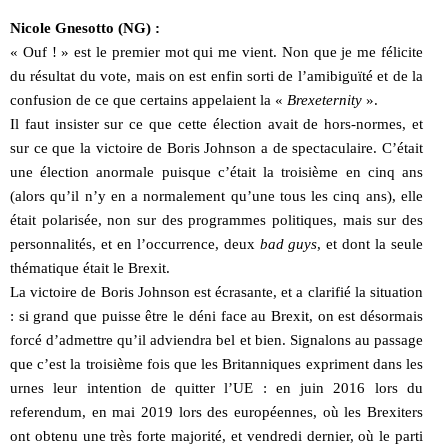
Nicole Gnesotto (NG) :
« Ouf ! » est le premier mot qui me vient. Non que je me félicite
du résultat du vote, mais on est enfin sorti de l’amibiguïté et de la
confusion de ce que certains appelaient la «
Brexeternity
».
Il faut insister sur ce que cette élection avait de hors-normes, et
sur ce que la victoire de Boris Johnson a de spectaculaire. C’était
une élection anormale puisque c’était la troisième en cinq ans
(alors qu’il n’y en a normalement qu’une tous les cinq ans), elle
était polarisée, non sur des programmes politiques, mais sur des
personnalités, et en l’occurrence, deux
bad guys
, et dont la seule
thématique était le Brexit.
La victoire de Boris Johnson est écrasante, et a clarifié la situation
: si grand que puisse être le déni face au Brexit, on est désormais
forcé d’admettre qu’il adviendra bel et bien. Signalons au passage
que c’est la troisième fois que les Britanniques expriment dans les
urnes leur intention de quitter l’UE : en juin 2016 lors du
referendum, en mai 2019 lors des européennes, où les Brexiters
ont obtenu une très forte majorité, et vendredi dernier, où le parti