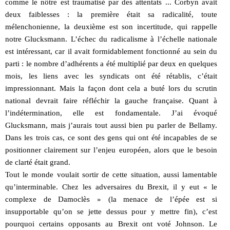
comme le nôtre est traumatisé par des attentats ... Corbyn avait
deux faiblesses : la première était sa radicalité, toute
mélenchonienne, la deuxième est son incertitude, qui rappelle
notre Glucksmann. L’échec du radicalisme à l’échelle nationale
est intéressant, car il avait formidablement fonctionné au sein du
parti : le nombre d’adhérents a été multiplié par deux en quelques
mois, les liens avec les syndicats ont été rétablis, c’était
impressionnant. Mais la façon dont cela a buté lors du scrutin
national devrait faire réfléchir la gauche française. Quant à
l’indétermination, elle est fondamentale. J’ai évoqué
Glucksmann, mais j’aurais tout aussi bien pu parler de Bellamy.
Dans les trois cas, ce sont des gens qui ont été incapables de se
positionner clairement sur l’enjeu européen, alors que le besoin
de clarté était grand.
Tout le monde voulait sortir de cette situation, aussi lamentable
qu’interminable. Chez les adversaires du Brexit, il y eut « le
complexe de Damoclès » (la menace de l’épée est si
insupportable qu’on se jette dessus pour y mettre fin), c’est
pourquoi certains opposants au Brexit ont voté Johnson. Le