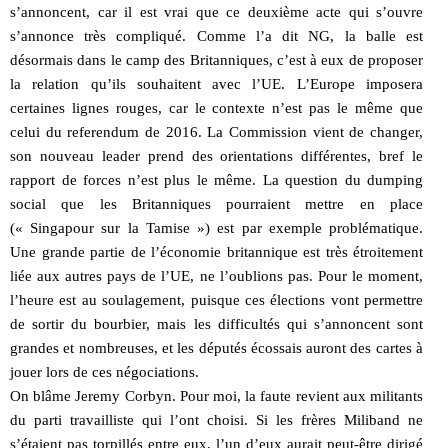
s’annoncent, car il est vrai que ce deuxième acte qui s’ouvre
s’annonce très compliqué. Comme l’a dit NG, la balle est
désormais dans le camp des Britanniques, c’est à eux de proposer
la relation qu’ils souhaitent avec l’UE. L’Europe imposera
certaines lignes rouges, car le contexte n’est pas le même que
celui du referendum de 2016. La Commission vient de changer,
son nouveau leader prend des orientations différentes, bref le
rapport de forces n’est plus le même. La question du dumping
social que les Britanniques pourraient mettre en place
(« Singapour sur la Tamise ») est par exemple problématique.
Une grande partie de l’économie britannique est très étroitement
liée aux autres pays de l’UE, ne l’oublions pas. Pour le moment,
l’heure est au soulagement, puisque ces élections vont permettre
de sortir du bourbier, mais les difficultés qui s’annoncent sont
grandes et nombreuses, et les députés écossais auront des cartes à
jouer lors de ces négociations.
On blâme Jeremy Corbyn. Pour moi, la faute revient aux militants
du parti travailliste qui l’ont choisi. Si les frères Miliband ne
s’étaient pas torpillés entre eux, l’un d’eux aurait peut-être dirigé