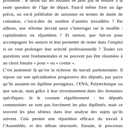
problème : le débat sur les retraites ne peut pas se réduire à la
seule question de l’âge de départ. Faut-il même fixer un âge
précis, ou est-il préférable de raisonner en termes de durée de
cotisation, c’est-à-dire du nombre d’années travaillées ? Par
ailleurs, une réforme devrait aussi s’interroger sur le modèle :
capitalisation ou répartition ? Et surtout, que fait-on pour
accompagner les seniors et leur permettre de rester dans l’emploi
si on veut prolonger leur activité professionnelle ? Toutes ces
questions sont fondamentales et ne peuvent pas être résumées à
un choix binaire « pour » ou « contre ».
C’est justement là qu’est la richesse du travail parlementaire. Il
repose sur une spécialisation progressive des députés, pas parce
qu’ils auraient un diplôme prestigieux, l’ENA, Polytechnique ou
que sais-je, mais grâce à leur investissement dans des domaines
spécifiques. Je le constate régulièrement : les députés
communistes ne sont pas forcément les plus diplômés, mais ce
souvent les plus sérieux dans leur analyse des sujets qu’ils
suivent. Cela permet une répartition efficace du travail à
l’Assemblée, et des débats structurés. Ensuite, le processus