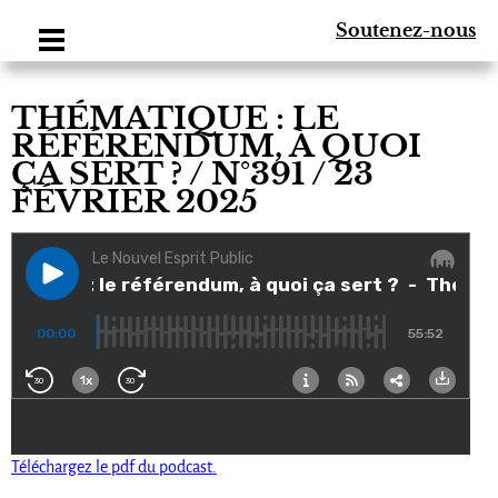
Soutenez-nous
THÉMATIQUE : LE
RÉFÉRENDUM, À QUOI
ÇA SERT ? / N°391 / 23
FÉVRIER 2025
Téléchargez le pdf du podcast.