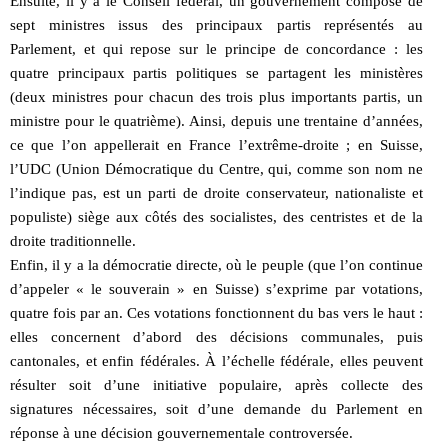
Ensuite, il y a le Conseil fédéral, un gouvernement composé de
sept ministres issus des principaux partis représentés au
Parlement, et qui repose sur le principe de concordance : les
quatre principaux partis politiques se partagent les ministères
(deux ministres pour chacun des trois plus importants partis, un
ministre pour le quatrième). Ainsi, depuis une trentaine d’années,
ce que l’on appellerait en France l’extrême-droite ; en Suisse,
l’UDC (Union Démocratique du Centre, qui, comme son nom ne
l’indique pas, est un parti de droite conservateur, nationaliste et
populiste) siège aux côtés des socialistes, des centristes et de la
droite traditionnelle.
Enfin, il y a la démocratie directe, où le peuple (que l’on continue
d’appeler « le souverain » en Suisse) s’exprime par votations,
quatre fois par an. Ces votations fonctionnent du bas vers le haut :
elles concernent d’abord des décisions communales, puis
cantonales, et enfin fédérales. À l’échelle fédérale, elles peuvent
résulter soit d’une initiative populaire, après collecte des
signatures nécessaires, soit d’une demande du Parlement en
réponse à une décision gouvernementale controversée.