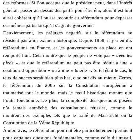
des réformes. Si l’on accepte que le président peut, dans l’intérêt
général, passer au-dessus des partis pour être élu, alors il est tout
aussi cohérent qu’il puisse recourir au référendum pour dépasser
ces mêmes partis lorsqu’il s’agit de gouverner.
Deuxièmement, les préjugés négatifs sur le référendum ne
résistent pas à un examen historique. Depuis 1958, il y a eu dix
référendums en France, et les gouvernements en place en ont
remporté huit. Cela montre que le peuple ne vote pas «
avec les
pieds
», et que le référendum ne peut pas être réduit à une «
coalition d’opposition » ou à une « loterie ». Si tel était le cas, le
taux de succès serait bien plus bas, cinq sur dix au mieux. Certes,
le référendum de 2005 sur la Constitution européenne a
traumatisé tout le monde, mais le recul historique montre que
l’outil fonctionne. De plus, la complexité des questions posées
n’a jamais empêché des consultations réussies, comme le
montrent des exemples tels que le traité de Maastricht ou la
Constitution de la Vème République.
À mon avis, le référendum pourrait être particulièrement pertinent
pour certaines questions fondamentales, comme celle du travail,