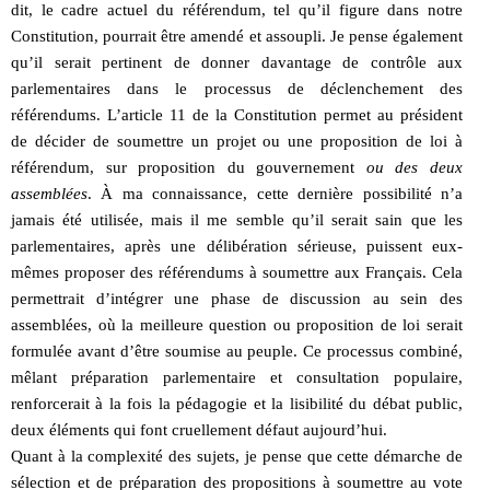
dit, le cadre actuel du référendum, tel qu’il figure dans notre
Constitution, pourrait être amendé et assoupli. Je pense également
qu’il serait pertinent de donner davantage de contrôle aux
parlementaires dans le processus de déclenchement des
référendums. L’article 11 de la Constitution permet au président
de décider de soumettre un projet ou une proposition de loi à
référendum, sur proposition du gouvernement
ou des deux
assemblées
. À ma connaissance, cette dernière possibilité n’a
jamais été utilisée, mais il me semble qu’il serait sain que les
parlementaires, après une délibération sérieuse, puissent eux-
mêmes proposer des référendums à soumettre aux Français. Cela
permettrait d’intégrer une phase de discussion au sein des
assemblées, où la meilleure question ou proposition de loi serait
formulée avant d’être soumise au peuple. Ce processus combiné,
mêlant préparation parlementaire et consultation populaire,
renforcerait à la fois la pédagogie et la lisibilité du débat public,
deux éléments qui font cruellement défaut aujourd’hui.
Quant à la complexité des sujets, je pense que cette démarche de
sélection et de préparation des propositions à soumettre au vote