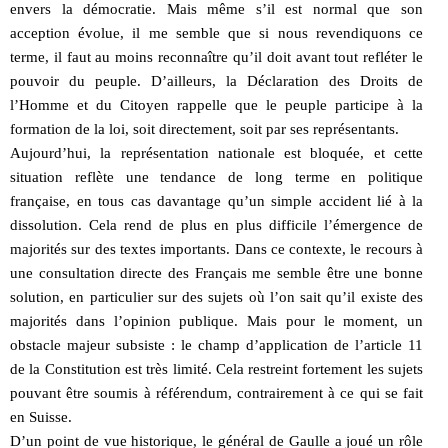
envers la démocratie. Mais même s’il est normal que son
acception évolue, il me semble que si nous revendiquons ce
terme, il faut au moins reconnaître qu’il doit avant tout refléter le
pouvoir du peuple. D’ailleurs, la Déclaration des Droits de
l’Homme et du Citoyen rappelle que le peuple participe à la
formation de la loi, soit directement, soit par ses représentants.
Aujourd’hui, la représentation nationale est bloquée, et cette
situation reflète une tendance de long terme en politique
française, en tous cas davantage qu’un simple accident lié à la
dissolution. Cela rend de plus en plus difficile l’émergence de
majorités sur des textes importants. Dans ce contexte, le recours à
une consultation directe des Français me semble être une bonne
solution, en particulier sur des sujets où l’on sait qu’il existe des
majorités dans l’opinion publique. Mais pour le moment, un
obstacle majeur subsiste : le champ d’application de l’article 11
de la Constitution est très limité. Cela restreint fortement les sujets
pouvant être soumis à référendum, contrairement à ce qui se fait
en Suisse.
D’un point de vue historique, le général de Gaulle a joué un rôle