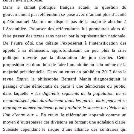
Dans le climat politique français actuel, la question du
gouvernement par référendum se pose avec d’autant plus d’acuité
qu’Emmanuel Macron ne dispose pas de la majorité absolue à
l’Assemblée. Proposer des référendums lui permettrait alors de
faire passer des textes sans passer par la représentation nationale.
De l’autre côté, une défaite l’exposerait à l’intensification des
appels à sa démission, approfondissant un peu plus la crise
politique ouverte par la dissolution de juin dernier. Cette
proposition est donc loin de faire l’unanimité au sein même de la
majorité présidentielle. Dans un entretien publié en 2017 dans la
revue
Esprit
, le philosophe Bernard Manin diagnostiquait le
passage d’une démocratie de partis à une démocratie du public,
dans laquelle «
les différents segments de la population ne se
reconnaissent plus durablement dans les partis, mais peuvent se
regrouper momentanément pour produire le succès ou l’échec de
l’un d’entre eux
». En creux, le référendum apparaît comme un
moyen d’outrepasser ces divisions en forçant une adhésion claire.
Subsiste cependant le risque d’une alliance des contraires qui