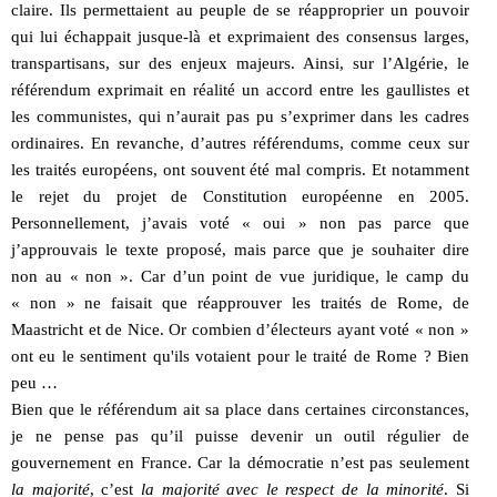
claire. Ils permettaient au peuple de se réapproprier un pouvoir
qui lui échappait jusque-là et exprimaient des consensus larges,
transpartisans, sur des enjeux majeurs. Ainsi, sur l’Algérie, le
référendum exprimait en réalité un accord entre les gaullistes et
les communistes, qui n’aurait pas pu s’exprimer dans les cadres
ordinaires. En revanche, d’autres référendums, comme ceux sur
les traités européens, ont souvent été mal compris. Et notamment
le rejet du projet de Constitution européenne en 2005.
Personnellement, j’avais voté « oui » non pas parce que
j’approuvais le texte proposé, mais parce que je souhaiter dire
non au « non ». Car d’un point de vue juridique, le camp du
« non » ne faisait que réapprouver les traités de Rome, de
Maastricht et de Nice. Or combien d’électeurs ayant voté « non »
ont eu le sentiment qu'ils votaient pour le traité de Rome ? Bien
peu …
Bien que le référendum ait sa place dans certaines circonstances,
je ne pense pas qu’il puisse devenir un outil régulier de
gouvernement en France. Car la démocratie n’est pas seulement
la majorité
, c’est
la majorité avec le respect de la minorité
. Si