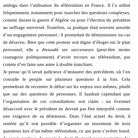
ambigu dans l’utilisation du référendum en France. Il l’a utilisé
fréquemment, notamment pour trancher des questions complexes,
comme durant la guerre d’Algérie ou pour l’élection du président
au suffrage universel. Toutefois, sa pratique était souvent assortie
d’un engagement personnel : il promettait de démissionner en cas
de désaveu. Bien que cette posture soit digne d’éloges sur le plan
personnel, elle a dissuadé ses successeurs (peut-être moins
courageux politiquement) d’avoir recours au référendum, par
crainte d’en faire une arme à double tranchant.
Je pense qu’il serait judicieux d’instaurer des précédents où l’on
consulte le peuple sur plusieurs questions à la fois. Cela
permettrait de recentrer le débat sur les enjeux eux-mêmes, plutôt
que sur des questions de personnes. Il faudrait cependant que
l’organisation de ces consultations soit claire : un éventuel
désaccord avec le président ne devrait pas être interprété comme
une exigence de sa démission. Dans l’état actuel du droit, il
semble qu’il soit possible d’organiser un maximum de trois
questions lors d’un même référendum, ce qui peut s’avérer lourd.