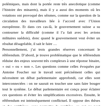
polémiques, mais dont la portée reste très anecdotique (comme
l’histoire des minarets), mais il y a aussi des moments où les
votations ont provoqué des séismes, comme sur la question de la
circulation des travailleurs liée à l’accord avec l’Union
européenne. Et dans ces cas-là, le gouvernement suisse a su
contourner la difficulté (comme il l’a fait avec les avions
militaires suédois), donc quand le gouvernement veut éviter un
résultat désagréable, il sait le faire …
Personnellement, j’ai trois grandes réserves concernant le
référendum. D’abord, je trouve problématique que le référendum
réduise des enjeux souvent très complexes à une réponse binaire,
« oui » ou « non ». Les questions comme celles évoquées par
Antoine Foucher sur le travail sont précisément celles qui
nécessitent un débat parlementaire approfondi, car elles sont
interconnectées : on ne saurait en toucher une sans faire bouger
tout le système. Le débat parlementaire est conçu pour éclairer
ces questions et éviter les simplifications excessives. Ensuite, le
référendum est intrinsèquement conflictuel. Il oppose des thèses