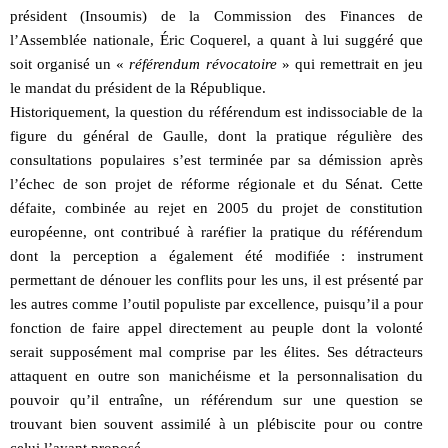
président (Insoumis) de la Commission des Finances de
l’Assemblée nationale, Éric Coquerel, a quant à lui suggéré que
soit organisé un «
référendum révocatoire
» qui remettrait en jeu
le mandat du président de la République.
Historiquement, la question du référendum est indissociable de la
figure du général de Gaulle, dont la pratique régulière des
consultations populaires s’est terminée par sa démission après
l’échec de son projet de réforme régionale et du Sénat. Cette
défaite, combinée au rejet en 2005 du projet de constitution
européenne, ont contribué à raréfier la pratique du référendum
dont la perception a également été modifiée : instrument
permettant de dénouer les conflits pour les uns, il est présenté par
les autres comme l’outil populiste par excellence, puisqu’il a pour
fonction de faire appel directement au peuple dont la volonté
serait supposément mal comprise par les élites. Ses détracteurs
attaquent en outre son manichéisme et la personnalisation du
pouvoir qu’il entraîne, un référendum sur une question se
trouvant bien souvent assimilé à un plébiscite pour ou contre
celui l’ayant proposé.