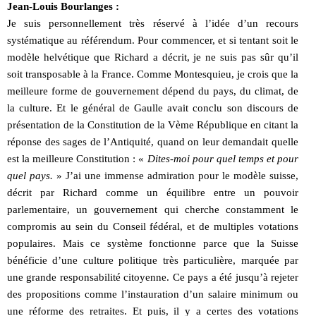
Jean-Louis Bourlanges :
Je suis personnellement très réservé à l’idée d’un recours
systématique au référendum. Pour commencer, et si tentant soit le
modèle helvétique que Richard a décrit, je ne suis pas sûr qu’il
soit transposable à la France. Comme Montesquieu, je crois que la
meilleure forme de gouvernement dépend du pays, du climat, de
la culture. Et le général de Gaulle avait conclu son discours de
présentation de la Constitution de la Vème République en citant la
réponse des sages de l’Antiquité, quand on leur demandait quelle
est la meilleure Constitution : «
Dites-moi pour quel temps et pour
quel pays.
» J’ai une immense admiration pour le modèle suisse,
décrit par Richard comme un équilibre entre un pouvoir
parlementaire, un gouvernement qui cherche constamment le
compromis au sein du Conseil fédéral, et de multiples votations
populaires. Mais ce système fonctionne parce que la Suisse
bénéficie d’une culture politique très particulière, marquée par
une grande responsabilité citoyenne. Ce pays a été jusqu’à rejeter
des propositions comme l’instauration d’un salaire minimum ou
une réforme des retraites. Et puis, il y a certes des votations