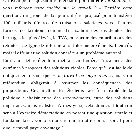
Un exemple de question référendaire pourrait être : «
souhaitez-
vous refonder notre société sur le travail ?
» Derrière cette
question, un projet de loi pourrait être proposé pour transférer
100 milliards d’euros de cotisations salariales vers d’autres
formes de taxation, comme la taxation des dividendes, les
héritages les plus élevés, la TVA, ou encore des contributions des
retraités. Ce type de réforme aurait des inconvénients, bien sûr,
mais il offrirait une solution concrète à un problème national.
Enfin, un tel référendum mettrait en lumière l’incapacité des
extrêmes à proposer des solutions viables. Parce qu’il est facile de
critiquer en disant que «
le travail ne paye plus
», mais un
référendum obligerait à assumer les conséquences des
propositions. Cela mettrait les électeurs face à la réalité de la
politique : choisir entre des
inconvénients
, entre des solutions
imparfaites, mais réalistes. À mes yeux, cela donnerait tout son
sens à l’exercice démocratique en posant une question simple et
fondamentale : voulons-nous refonder notre contrat social pour
que le travail paye davantage ?