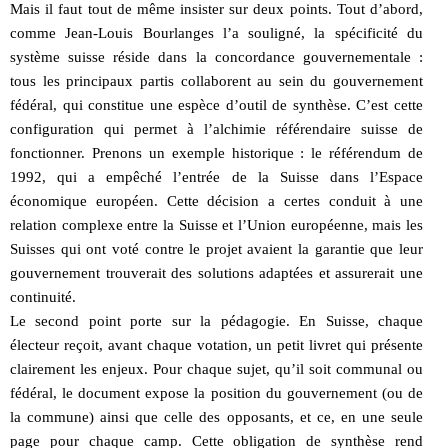
Mais il faut tout de même insister sur deux points. Tout d’abord,
comme Jean-Louis Bourlanges l’a souligné, la spécificité du
système suisse réside dans la concordance gouvernementale :
tous les principaux partis collaborent au sein du gouvernement
fédéral, qui constitue une espèce d’outil de synthèse. C’est cette
configuration qui permet à l’alchimie référendaire suisse de
fonctionner. Prenons un exemple historique : le référendum de
1992, qui a empêché l’entrée de la Suisse dans l’Espace
économique européen. Cette décision a certes conduit à une
relation complexe entre la Suisse et l’Union européenne, mais les
Suisses qui ont voté contre le projet avaient la garantie que leur
gouvernement trouverait des solutions adaptées et assurerait une
continuité.
Le second point porte sur la pédagogie. En Suisse, chaque
électeur reçoit, avant chaque votation, un petit livret qui présente
clairement les enjeux. Pour chaque sujet, qu’il soit communal ou
fédéral, le document expose la position du gouvernement (ou de
la commune) ainsi que celle des opposants, et ce, en une seule
page pour chaque camp. Cette obligation de synthèse rend