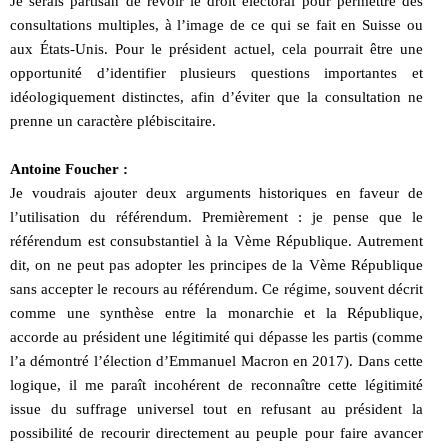
Je serais partisan de revoir le droit électoral pour permettre des
consultations multiples, à l’image de ce qui se fait en Suisse ou
aux États-Unis. Pour le président actuel, cela pourrait être une
opportunité d’identifier plusieurs questions importantes et
idéologiquement distinctes, afin d’éviter que la consultation ne
prenne un caractère plébiscitaire.
Antoine Foucher :
Je voudrais ajouter deux arguments historiques en faveur de
l’utilisation du référendum. Premièrement : je pense que le
référendum est consubstantiel à la Vème République. Autrement
dit, on ne peut pas adopter les principes de la Vème République
sans accepter le recours au référendum. Ce régime, souvent décrit
comme une synthèse entre la monarchie et la République,
accorde au président une légitimité qui dépasse les partis (comme
l’a démontré l’élection d’Emmanuel Macron en 2017). Dans cette
logique, il me paraît incohérent de reconnaître cette légitimité
issue du suffrage universel tout en refusant au président la
possibilité de recourir directement au peuple pour faire avancer