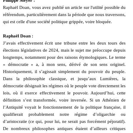
Philippe Meyer :
Raphaël Doan, vous avez publié un article sur l'utilité possible du
référendum, particulièrement dans la période que nous traversons,
qui est celle d'une société politique grippée, voire bloquée.
Raphaël Doan :
J’avais effectivement écrit une tribune entre les deux tours des
élections législatives de 2024, mais le sujet me préoccupe depuis
longtemps, notamment pour des raisons étymologiques. Le terme
« démocratie » a, à mon sens, dérivé de son sens originel.
Historiquement, il s’agissait simplement du pouvoir du peuple.
Dans la philosophie classique, et jusqu’aux Lumières, la
démocratie désignait les régimes où le peuple vote directement les
lois, où il exerce effectivement le pouvoir. Aujourd’hui, cette
définition s’est transformée, voire inversée. Si un Athénien de
l’Antiquité voyait le fonctionnement de la politique française, il
qualifierait probablement notre régime d’oligarchie ou
d’aristocratie (ce qui, pour lui, ne serait pas forcément péjoratif).
De nombreux philosophes antiques étaient d’ailleurs critiques