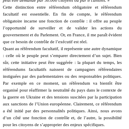
peut être demandé par 50.000 citoyens ou par 8 cantons.
»
Cette distinction entre référendum obligatoire et référendum
facultatif est essentielle. En fin de compte, le référendum
obligatoire incarne une fonction de contrôle : il offre au peuple
l’opportunité de surveiller et de valider les actions du
gouvernement et du Parlement. Or, en France, il me paraît évident
que ce besoin de contrôle de l’exécutif est réel.
Quant au référendum facultatif, il représente une autre dynamique
: celle où le peuple peut s’emparer directement d’un sujet. Bien
sûr, cette initiative peut être suggérée : la plupart du temps, les
référendums facultatifs naissent de campagnes référendaires
instiguées par des parlementaires ou des responsables politiques.
Par exemple en ce moment, un référendum va bientôt être
organisé pour réaffirmer la neutralité du pays dans le contexte de
la guerre en Ukraine et des tensions suscitées par la participation
aux sanctions de l’Union européenne. Clairement, ce référendum
a été initié par des personnalités politiques. Ainsi, nous avons
d’un côté une fonction de contrôle et, de l’autre, la possibilité
pour les citoyens de s’approprier des enjeux spécifiques.