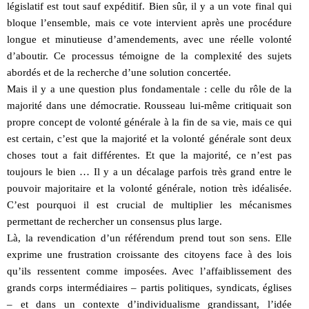
législatif est tout sauf expéditif. Bien sûr, il y a un vote final qui
bloque l’ensemble, mais ce vote intervient après une procédure
longue et minutieuse d’amendements, avec une réelle volonté
d’aboutir. Ce processus témoigne de la complexité des sujets
abordés et de la recherche d’une solution concertée.
Mais il y a une question plus fondamentale : celle du rôle de la
majorité dans une démocratie. Rousseau lui-même critiquait son
propre concept de volonté générale à la fin de sa vie, mais ce qui
est certain, c’est que la majorité et la volonté générale sont deux
choses tout a fait différentes. Et que la majorité, ce n’est pas
toujours le bien … Il y a un décalage parfois très grand entre le
pouvoir majoritaire et la volonté générale, notion très idéalisée.
C’est pourquoi il est crucial de multiplier les mécanismes
permettant de rechercher un consensus plus large.
Là, la revendication d’un référendum prend tout son sens. Elle
exprime une frustration croissante des citoyens face à des lois
qu’ils ressentent comme imposées. Avec l’affaiblissement des
grands corps intermédiaires – partis politiques, syndicats, églises
– et dans un contexte d’individualisme grandissant, l’idée