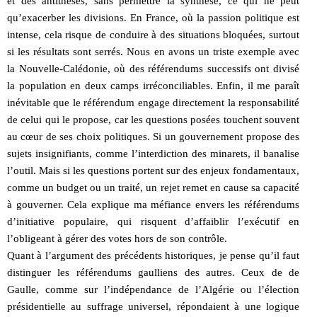
et des antithèses, sans permettre la synthèse, ce qui ne peut
qu’exacerber les divisions. En France, où la passion politique est
intense, cela risque de conduire à des situations bloquées, surtout
si les résultats sont serrés. Nous en avons un triste exemple avec
la Nouvelle-Calédonie, où des référendums successifs ont divisé
la population en deux camps irréconciliables. Enfin, il me paraît
inévitable que le référendum engage directement la responsabilité
de celui qui le propose, car les questions posées touchent souvent
au cœur de ses choix politiques. Si un gouvernement propose des
sujets insignifiants, comme l’interdiction des minarets, il banalise
l’outil. Mais si les questions portent sur des enjeux fondamentaux,
comme un budget ou un traité, un rejet remet en cause sa capacité
à gouverner. Cela explique ma méfiance envers les référendums
d’initiative populaire, qui risquent d’affaiblir l’exécutif en
l’obligeant à gérer des votes hors de son contrôle.
Quant à l’argument des précédents historiques, je pense qu’il faut
distinguer les référendums gaulliens des autres. Ceux de de
Gaulle, comme sur l’indépendance de l’Algérie ou l’élection
présidentielle au suffrage universel, répondaient à une logique