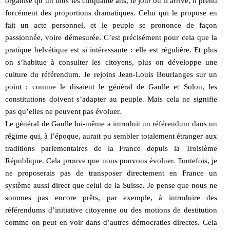
organise qu’un tous les cinquante ans, le jour où il arrive, il prend
forcément des proportions dramatiques. Celui qui le propose en
fait un acte personnel, et le peuple se prononce de façon
passionnée, voire démesurée. C’est précisément pour cela que la
pratique helvétique est si intéressante : elle est régulière. Et plus
on s’habitue à consulter les citoyens, plus on développe une
culture du référendum. Je rejoins Jean-Louis Bourlanges sur un
point : comme le disaient le général de Gaulle et Solon, les
constitutions doivent s’adapter au peuple. Mais cela ne signifie
pas qu’elles ne peuvent pas évoluer.
Le général de Gaulle lui-même a introduit un référendum dans un
régime qui, à l’époque, aurait pu sembler totalement étranger aux
traditions parlementaires de la France depuis la Troisième
République. Cela prouve que nous pouvons évoluer. Toutefois, je
ne proposerais pas de transposer directement en France un
système aussi direct que celui de la Suisse. Je pense que nous ne
sommes pas encore prêts, par exemple, à introduire des
référendums d’initiative citoyenne ou des motions de destitution
comme on peut en voir dans d’autres démocraties directes. Cela