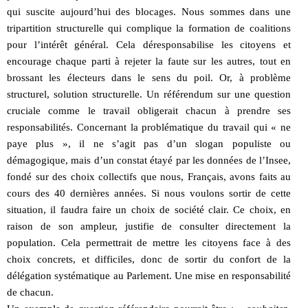
qui suscite aujourd’hui des blocages. Nous sommes dans une
tripartition structurelle qui complique la formation de coalitions
pour l’intérêt général. Cela déresponsabilise les citoyens et
encourage chaque parti à rejeter la faute sur les autres, tout en
brossant les électeurs dans le sens du poil. Or, à problème
structurel, solution structurelle. Un référendum sur une question
cruciale comme le travail obligerait chacun à prendre ses
responsabilités. Concernant la problématique du travail qui « ne
paye plus », il ne s’agit pas d’un slogan populiste ou
démagogique, mais d’un constat étayé par les données de l’Insee,
fondé sur des choix collectifs que nous, Français, avons faits au
cours des 40 dernières années. Si nous voulons sortir de cette
situation, il faudra faire un choix de société clair. Ce choix, en
raison de son ampleur, justifie de consulter directement la
population. Cela permettrait de mettre les citoyens face à des
choix concrets, et difficiles, donc de sortir du confort de la
délégation systématique au Parlement. Une mise en responsabilité
de chacun.