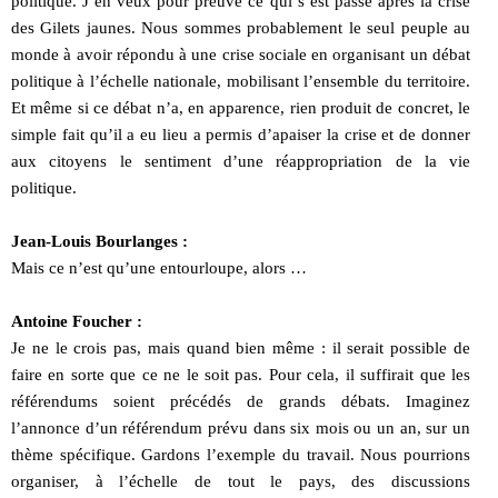
politique. J’en veux pour preuve ce qui s’est passé après la crise
des Gilets jaunes. Nous sommes probablement le seul peuple au
monde à avoir répondu à une crise sociale en organisant un débat
politique à l’échelle nationale, mobilisant l’ensemble du territoire.
Et même si ce débat n’a, en apparence, rien produit de concret, le
simple fait qu’il a eu lieu a permis d’apaiser la crise et de donner
aux citoyens le sentiment d’une réappropriation de la vie
politique.
Jean-Louis Bourlanges :
Mais ce n’est qu’une entourloupe, alors …
Antoine Foucher :
Je ne le crois pas, mais quand bien même : il serait possible de
faire en sorte que ce ne le soit pas. Pour cela, il suffirait que les
référendums soient précédés de grands débats. Imaginez
l’annonce d’un référendum prévu dans six mois ou un an, sur un
thème spécifique. Gardons l’exemple du travail. Nous pourrions
organiser, à l’échelle de tout le pays, des discussions