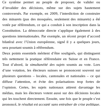
Ce système permet au peuple de proposer, de valider ou
d’invalider des décisions, même sur des sujets hautement
controversés. Par exemple, en 2009, l’interdiction de construire
des minarets (pas des mosquées, seulement des minarets) a été
votée par référendum, ce qui a conduit à son inscription dans la
Constitution. La démocratie directe s’applique également à des
questions internationales. Par exemple, un récent projet d’accord
bilatéral avec l’Union européenne, signé il y a quelques jours,
sera pourtant soumis à référendum.
Deux points essentiels méritent d’être soulignés, qui distinguent
très nettement la pratique référendaire en Suisse et en France.
Tout d’abord,
la simultanéité des sujets
soumis au vote. Lors
d’une votation, les électeurs suisses se prononcent souvent sur
plusieurs questions – locales, cantonales et nationales – ce qui
diffuse l’attention, et évite des polarisations trop fortes de
l’opinion. Certes, les sujets nationaux attirent davantage les
médias, mais les électeurs votent aussi sur des décisions locales
qui les touchent directement. Ensuite, une fois que le peuple s’est
prononcé,
le résultat est accepté sans entraîner de crise politique
.