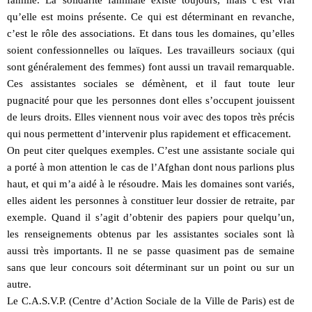
famille. La solidarité familiale existe toujours, mais c’est vrai
qu’elle est moins présente. Ce qui est déterminant en revanche,
c’est le rôle des associations. Et dans tous les domaines, qu’elles
soient confessionnelles ou laïques. Les travailleurs sociaux (qui
sont généralement des femmes) font aussi un travail remarquable.
Ces assistantes sociales se démènent, et il faut toute leur
pugnacité pour que les personnes dont elles s’occupent jouissent
de leurs droits. Elles viennent nous voir avec des topos très précis
qui nous permettent d’intervenir plus rapidement et efficacement.
On peut citer quelques exemples. C’est une assistante sociale qui
a porté à mon attention le cas de l’Afghan dont nous parlions plus
haut, et qui m’a aidé à le résoudre. Mais les domaines sont variés,
elles aident les personnes à constituer leur dossier de retraite, par
exemple. Quand il s’agit d’obtenir des papiers pour quelqu’un,
les renseignements obtenus par les assistantes sociales sont là
aussi très importants. Il ne se passe quasiment pas de semaine
sans que leur concours soit déterminant sur un point ou sur un
autre.
Le C.A.S.V.P. (Centre d’Action Sociale de la Ville de Paris) est de