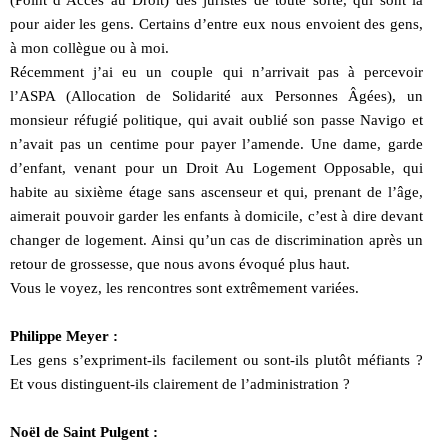
(Point d’Accès au Droit) des juristes de toute sorte, qui sont là
pour aider les gens. Certains d’entre eux nous envoient des gens,
à mon collègue ou à moi.
Récemment j’ai eu un couple qui n’arrivait pas à percevoir
l’ASPA (Allocation de Solidarité aux Personnes Âgées), un
monsieur réfugié politique, qui avait oublié son passe Navigo et
n’avait pas un centime pour payer l’amende. Une dame, garde
d’enfant, venant pour un Droit Au Logement Opposable, qui
habite au sixième étage sans ascenseur et qui, prenant de l’âge,
aimerait pouvoir garder les enfants à domicile, c’est à dire devant
changer de logement. Ainsi qu’un cas de discrimination après un
retour de grossesse, que nous avons évoqué plus haut.
Vous le voyez, les rencontres sont extrêmement variées.
Philippe Meyer :
Les gens s’expriment-ils facilement ou sont-ils plutôt méfiants ?
Et vous distinguent-ils clairement de l’administration ?
Noël de Saint Pulgent :