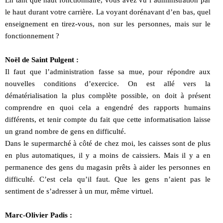
En tant que haut fonctionnaire, vous avez vu l’administration par
le haut durant votre carrière. La voyant dorénavant d’en bas, quel
enseignement en tirez-vous, non sur les personnes, mais sur le
fonctionnement ?
Noël de Saint Pulgent :
Il faut que l’administration fasse sa mue, pour répondre aux
nouvelles conditions d’exercice. On est allé vers la
dématérialisation la plus complète possible, on doit à présent
comprendre en quoi cela a engendré des rapports humains
différents, et tenir compte du fait que cette informatisation laisse
un grand nombre de gens en difficulté.
Dans le supermarché à côté de chez moi, les caisses sont de plus
en plus automatiques, il y a moins de caissiers. Mais il y a en
permanence des gens du magasin prêts à aider les personnes en
difficulté. C’est cela qu’il faut. Que les gens n’aient pas le
sentiment de s’adresser à un mur, même virtuel.
Marc-Olivier Padis :