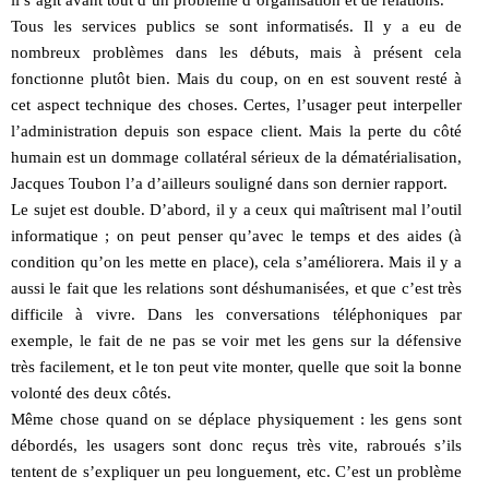
il s’agit avant tout d’un problème d’organisation et de relations.
Tous les services publics se sont informatisés. Il y a eu de
nombreux problèmes dans les débuts, mais à présent cela
fonctionne plutôt bien. Mais du coup, on en est souvent resté à
cet aspect technique des choses. Certes, l’usager peut interpeller
l’administration depuis son espace client. Mais la perte du côté
humain est un dommage collatéral sérieux de la dématérialisation,
Jacques Toubon l’a d’ailleurs souligné dans son dernier rapport.
Le sujet est double. D’abord, il y a ceux qui maîtrisent mal l’outil
informatique ; on peut penser qu’avec le temps et des aides (à
condition qu’on les mette en place), cela s’améliorera. Mais il y a
aussi le fait que les relations sont déshumanisées, et que c’est très
difficile à vivre. Dans les conversations téléphoniques par
exemple, le fait de ne pas se voir met les gens sur la défensive
très facilement, et le ton peut vite monter, quelle que soit la bonne
volonté des deux côtés.
Même chose quand on se déplace physiquement : les gens sont
débordés, les usagers sont donc reçus très vite, rabroués s’ils
tentent de s’expliquer un peu longuement, etc. C’est un problème