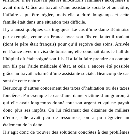
territoire, il ne recevait pas les allocations familiales auxquelles il
avait droit. Grâce au travail d’une assistante sociale et au nôtre,
l’affaire a pu être réglée, mais elle a duré longtemps et cette
famille était dans une situation très difficile.
Il y a aussi quelques cas tragiques. Le cas d’une dame Béninoise
par exemple, venue en France avec son fils en fauteuil roulant
(dont le père était français) pour qu’il reçoive des soins. Arrivée
en France avec un visa de tourisme, elle couchait dans le hall de
l’hôpital où était soigné son fils. Il a fallu faire prendre en compte
son fils par l’aide médicale d’état, et cela a encore été possible
grâce au travail acharné d’une assistante sociale. Beaucoup de cas
sont de cette nature.
Beaucoup d’autres concernent des taxes d’habitation ou des taxes
foncières. Par exemple le cas d’une dame victime d’un gourou, à
qui elle avait longtemps donné tout son argent et qui ne payait
donc plus ses impôts. On lui réclamait des dizaines de milliers
d’euros, elle avait peu de ressources, on a pu négocier un
étalement de la dette.
Il s’agit donc de trouver des solutions concrètes à des problèmes