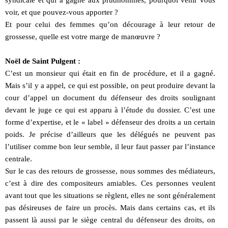
syndicale et qui a gagné aux prudhommes, pourquoi venir vous
voir, et que pouvez-vous apporter ?
Et pour celui des femmes qu’on décourage à leur retour de
grossesse, quelle est votre marge de manœuvre ?
Noël de Saint Pulgent :
C’est un monsieur qui était en fin de procédure, et il a gagné.
Mais s’il y a appel, ce qui est possible, on peut produire devant la
cour d’appel un document du défenseur des droits soulignant
devant le juge ce qui est apparu à l’étude du dossier. C’est une
forme d’expertise, et le « label » défenseur des droits a un certain
poids. Je précise d’ailleurs que les délégués ne peuvent pas
l’utiliser comme bon leur semble, il leur faut passer par l’instance
centrale.
Sur le cas des retours de grossesse, nous sommes des médiateurs,
c’est à dire des compositeurs amiables. Ces personnes veulent
avant tout que les situations se règlent, elles ne sont généralement
pas désireuses de faire un procès. Mais dans certains cas, et ils
passent là aussi par le siège central du défenseur des droits, on