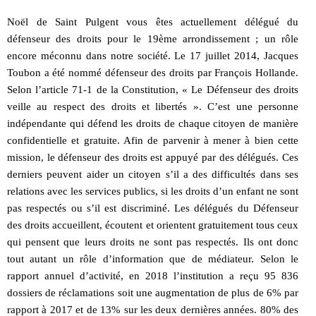
Noël de Saint Pulgent vous êtes actuellement délégué du
défenseur des droits pour le 19ème arrondissement ; un rôle
encore méconnu dans notre société. Le 17 juillet 2014, Jacques
Toubon a été nommé défenseur des droits par François Hollande.
Selon l’article 71-1 de la Constitution, « Le Défenseur des droits
veille au respect des droits et libertés ». C’est une personne
indépendante qui défend les droits de chaque citoyen de manière
confidentielle et gratuite. Afin de parvenir à mener à bien cette
mission, le défenseur des droits est appuyé par des délégués. Ces
derniers peuvent aider un citoyen s’il a des difficultés dans ses
relations avec les services publics, si les droits d’un enfant ne sont
pas respectés ou s’il est discriminé. Les délégués du Défenseur
des droits accueillent, écoutent et orientent gratuitement tous ceux
qui pensent que leurs droits ne sont pas respectés. Ils ont donc
tout autant un rôle d’information que de médiateur. Selon le
rapport annuel d’activité, en 2018 l’institution a reçu 95 836
dossiers de réclamations soit une augmentation de plus de 6% par
rapport à 2017 et de 13% sur les deux dernières années. 80% des