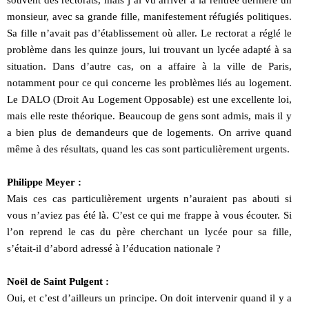
souvent des rectorats, mais j’ai vu arriver à la rentrée dernière un
monsieur, avec sa grande fille, manifestement réfugiés politiques.
Sa fille n’avait pas d’établissement où aller. Le rectorat a réglé le
problème dans les quinze jours, lui trouvant un lycée adapté à sa
situation. Dans d’autre cas, on a affaire à la ville de Paris,
notamment pour ce qui concerne les problèmes liés au logement.
Le DALO (Droit Au Logement Opposable) est une excellente loi,
mais elle reste théorique. Beaucoup de gens sont admis, mais il y
a bien plus de demandeurs que de logements. On arrive quand
même à des résultats, quand les cas sont particulièrement urgents.
Philippe Meyer :
Mais ces cas particulièrement urgents n’auraient pas abouti si
vous n’aviez pas été là. C’est ce qui me frappe à vous écouter. Si
l’on reprend le cas du père cherchant un lycée pour sa fille,
s’était-il d’abord adressé à l’éducation nationale ?
Noël de Saint Pulgent :
Oui, et c’est d’ailleurs un principe. On doit intervenir quand il y a