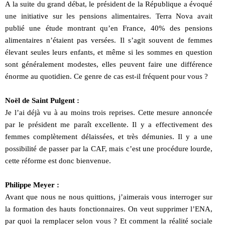
A la suite du grand débat, le président de la République a évoqué
une initiative sur les pensions alimentaires. Terra Nova avait
publié une étude montrant qu’en France, 40% des pensions
alimentaires n’étaient pas versées. Il s’agit souvent de femmes
élevant seules leurs enfants, et même si les sommes en question
sont généralement modestes, elles peuvent faire une différence
énorme au quotidien. Ce genre de cas est-il fréquent pour vous ?
Noël de Saint Pulgent :
Je l’ai déjà vu à au moins trois reprises. Cette mesure annoncée
par le président me paraît excellente. Il y a effectivement des
femmes complètement délaissées, et très démunies. Il y a une
possibilité de passer par la CAF, mais c’est une procédure lourde,
cette réforme est donc bienvenue.
Philippe Meyer :
Avant que nous ne nous quittions, j’aimerais vous interroger sur
la formation des hauts fonctionnaires. On veut supprimer l’ENA,
par quoi la remplacer selon vous ? Et comment la réalité sociale