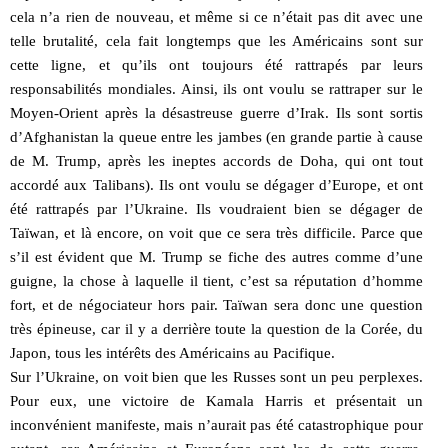
cela n’a rien de nouveau, et même si ce n’était pas dit avec une
telle brutalité, cela fait longtemps que les Américains sont sur
cette ligne, et qu’ils ont toujours été rattrapés par leurs
responsabilités mondiales. Ainsi, ils ont voulu se rattraper sur le
Moyen-Orient après la désastreuse guerre d’Irak. Ils sont sortis
d’Afghanistan la queue entre les jambes (en grande partie à cause
de M. Trump, après les ineptes accords de Doha, qui ont tout
accordé aux Talibans). Ils ont voulu se dégager d’Europe, et ont
été rattrapés par l’Ukraine. Ils voudraient bien se dégager de
Taïwan, et là encore, on voit que ce sera très difficile. Parce que
s’il est évident que M. Trump se fiche des autres comme d’une
guigne, la chose à laquelle il tient, c’est sa réputation d’homme
fort, et de négociateur hors pair. Taïwan sera donc une question
très épineuse, car il y a derrière toute la question de la Corée, du
Japon, tous les intérêts des Américains au Pacifique.
Sur l’Ukraine, on voit bien que les Russes sont un peu perplexes.
Pour eux, une victoire de Kamala Harris et présentait un
inconvénient manifeste, mais n’aurait pas été catastrophique pour