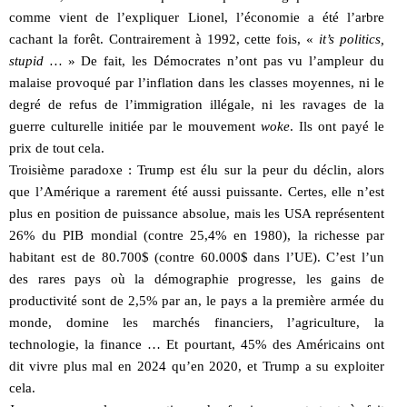
comme vient de l’expliquer Lionel, l’économie a été l’arbre
cachant la forêt. Contrairement à 1992, cette fois, «
it’s politics,
stupid …
» De fait, les Démocrates n’ont pas vu l’ampleur du
malaise provoqué par l’inflation dans les classes moyennes, ni le
degré de refus de l’immigration illégale, ni les ravages de la
guerre culturelle initiée par le mouvement
woke
. Ils ont payé le
prix de tout cela.
Troisième paradoxe : Trump est élu sur la peur du déclin, alors
que l’Amérique a rarement été aussi puissante. Certes, elle n’est
plus en position de puissance absolue, mais les USA représentent
26% du PIB mondial (contre 25,4% en 1980), la richesse par
habitant est de 80.700$ (contre 60.000$ dans l’UE). C’est l’un
des rares pays où la démographie progresse, les gains de
productivité sont de 2,5% par an, le pays a la première armée du
monde, domine les marchés financiers, l’agriculture, la
technologie, la finance … Et pourtant, 45% des Américains ont
dit vivre plus mal en 2024 qu’en 2020, et Trump a su exploiter
cela.