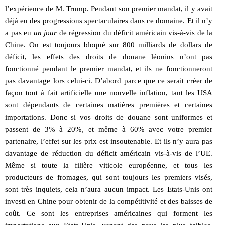
l’expérience de M. Trump. Pendant son premier mandat, il y avait
déjà eu des progressions spectaculaires dans ce domaine. Et il n’y
a pas eu
un jour
de régression du déficit américain vis-à-vis de la
Chine. On est toujours bloqué sur 800 milliards de dollars de
déficit, les effets des droits de douane léonins n’ont pas
fonctionné pendant le premier mandat, et ils ne fonctionneront
pas davantage lors celui-ci. D’abord parce que ce serait créer de
façon tout à fait artificielle une nouvelle inflation, tant les USA
sont dépendants de certaines matières premières et certaines
importations. Donc si vos droits de douane sont uniformes et
passent de 3% à 20%, et même à 60% avec votre premier
partenaire, l’effet sur les prix est insoutenable. Et ils n’y aura pas
davantage de réduction du déficit américain vis-à-vis de l’UE.
Même si toute la filière viticole européenne, et tous les
producteurs de fromages, qui sont toujours les premiers visés,
sont très inquiets, cela n’aura aucun impact. Les Etats-Unis ont
investi en Chine pour obtenir de la compétitivité et des baisses de
coût. Ce sont les entreprises américaines qui forment les