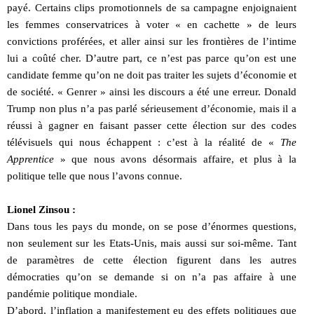
payé. Certains clips promotionnels de sa campagne enjoignaient
les femmes conservatrices à voter « en cachette » de leurs
convictions proférées, et aller ainsi sur les frontières de l’intime
lui a coûté cher. D’autre part, ce n’est pas parce qu’on est une
candidate femme qu’on ne doit pas traiter les sujets d’économie et
de société. « Genrer » ainsi les discours a été une erreur. Donald
Trump non plus n’a pas parlé sérieusement d’économie, mais il a
réussi à gagner en faisant passer cette élection sur des codes
télévisuels qui nous échappent : c’est à la réalité de «
The
Apprentice
» que nous avons désormais affaire, et plus à la
politique telle que nous l’avons connue.
Lionel Zinsou :
Dans tous les pays du monde, on se pose d’énormes questions,
non seulement sur les Etats-Unis, mais aussi sur soi-même. Tant
de paramètres de cette élection figurent dans les autres
démocraties qu’on se demande si on n’a pas affaire à une
pandémie politique mondiale.
D’abord, l’inflation a manifestement eu des effets politiques que