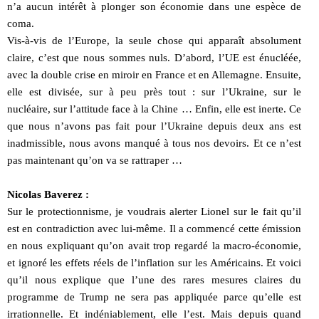
n’a aucun intérêt à plonger son économie dans une espèce de
coma.
Vis-à-vis de l’Europe, la seule chose qui apparaît absolument
claire, c’est que nous sommes nuls. D’abord, l’UE est énucléée,
avec la double crise en miroir en France et en Allemagne. Ensuite,
elle est divisée, sur à peu près tout : sur l’Ukraine, sur le
nucléaire, sur l’attitude face à la Chine … Enfin, elle est inerte. Ce
que nous n’avons pas fait pour l’Ukraine depuis deux ans est
inadmissible, nous avons manqué à tous nos devoirs. Et ce n’est
pas maintenant qu’on va se rattraper …
Nicolas Baverez :
Sur le protectionnisme, je voudrais alerter Lionel sur le fait qu’il
est en contradiction avec lui-même. Il a commencé cette émission
en nous expliquant qu’on avait trop regardé la macro-économie,
et ignoré les effets réels de l’inflation sur les Américains. Et voici
qu’il nous explique que l’une des rares mesures claires du
programme de Trump ne sera pas appliquée parce qu’elle est
irrationnelle. Et indéniablement, elle l’est. Mais depuis quand