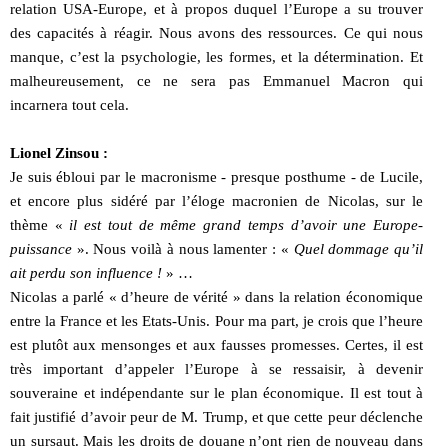
relation USA-Europe, et à propos duquel l’Europe a su trouver
des capacités à réagir. Nous avons des ressources. Ce qui nous
manque, c’est la psychologie, les formes, et la détermination. Et
malheureusement, ce ne sera pas Emmanuel Macron qui
incarnera tout cela.
Lionel Zinsou :
Je suis ébloui par le macronisme - presque posthume - de Lucile,
et encore plus sidéré par l’éloge macronien de Nicolas, sur le
thème «
il est tout de même grand temps d’avoir une Europe-
puissance
». Nous voilà à nous lamenter : «
Quel dommage qu’il
ait perdu son influence !
» …
Nicolas a parlé « d’heure de vérité » dans la relation économique
entre la France et les Etats-Unis. Pour ma part, je crois que l’heure
est plutôt aux mensonges et aux fausses promesses. Certes, il est
très important d’appeler l’Europe à se ressaisir, à devenir
souveraine et indépendante sur le plan économique. Il est tout à
fait justifié d’avoir peur de M. Trump, et que cette peur déclenche
un sursaut. Mais les droits de douane n’ont rien de nouveau dans