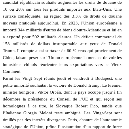
candidat républicain souhaite augmenter les droits de douane de
10 ou 20% sur tous les produits importés aux Etats-Unis. Une
surtaxe conséquente, au regard des 3,3% de droits de douane
moyens pratiqués aujourd'hui. En 2023, l'Union européenne a
importé 344 milliards d'euros de biens d'outre-Atlantique et lui en
a exporté pour 502 milliards d'euros. Un déficit commercial de
158 milliards de dollars insupportable aux yeux de Donald
Trump. Il compte aussi surtaxer de 60 % ceux qui proviennent de
Chine, faisant peser sur l’Union européenne la menace de voir les
industriels chinois réorienter leurs exportations vers le Vieux
Continent.
Parmi les Vingt Sept réunis jeudi et vendredi à Budapest, une
petite minorité souhaitait la victoire de Donald Trump. Le Premier
ministre hongrois, Viktor Orbán, dont le pays occupe jusqu’à fin
décembre la présidence du Conseil de l’UE et qui reçoit ses
homologues à ce titre, le Slovaque Robert Fico, tandis que
l’Italienne Giorgia Meloni reste ambiguë. Les Vingt-Sept sont
tiraillés par des intérêts divergents. Paris, chantre de l’autonomie
stratégique de l’Union, prône l’instauration d’un rapport de force