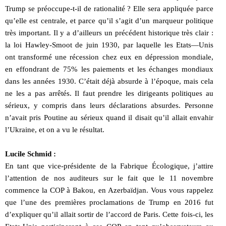
Trump se préoccupe-t-il de rationalité ? Elle sera appliquée parce
qu’elle est centrale, et parce qu’il s’agit d’un marqueur politique
très important. Il y a d’ailleurs un précédent historique très clair :
la loi Hawley-Smoot de juin 1930, par laquelle les Etats—Unis
ont transformé une récession chez eux en dépression mondiale,
en effondrant de 75% les paiements et les échanges mondiaux
dans les années 1930. C’était déjà absurde à l’époque, mais cela
ne les a pas arrêtés. Il faut prendre les dirigeants politiques au
sérieux, y compris dans leurs déclarations absurdes. Personne
n’avait pris Poutine au sérieux quand il disait qu’il allait envahir
l’Ukraine, et on a vu le résultat.
Lucile Schmid :
En tant que vice-présidente de la Fabrique Écologique, j’attire
l’attention de nos auditeurs sur le fait que le 11 novembre
commence la COP à Bakou, en Azerbaïdjan. Vous vous rappelez
que l’une des premières proclamations de Trump en 2016 fut
d’expliquer qu’il allait sortir de l’accord de Paris. Cette fois-ci, les