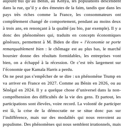
aujourd’hui qu’au Bénin, au Kénya, les populations descendent
dans la rue, qu’il y a des émeutes de la faim, tandis que dans les
pays très riches comme la France, les consommateurs ont
complètement changé de comportement, pendant au moins deux
à trois ans, en renonçant à la qualité (au bio, par exemple). Il y a
donc des phénomènes qui, traduits en concepts économiques
généraux, permettent à M. Biden de dire «
l’économie se porte
remarquablement bien
: le chômage est au plus bas, le marché
boursier donne des résultats formidables, les entreprises vont
bien, on a échappé à la récession. Or c’est très largement sur
l’économie que Kamala Harris a perdu.
On ne peut pas s’empêcher de se dire : un phénomène Trump en
va arriver en France en 2027. Comme au Bénin en 2026, ou au
Sénégal en 2024. Il y a quelque chose d’universel dans la non-
compréhension des difficultés de la vie des gens. Et partout, les
participations sont élevées, voire record. La volonté de participer
est là, la crise de la démocratie ne se situe donc pas sur
l’indifférence, mais sur des modalités qui nous renvoient au
populisme. Des phénomènes qui nous semblent irrationnels, mais