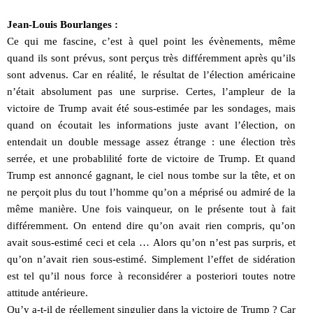
Jean-Louis Bourlanges :
Ce qui me fascine, c’est à quel point les évènements, même
quand ils sont prévus, sont perçus très différemment après qu’ils
sont advenus. Car en réalité, le résultat de l’élection américaine
n’était absolument pas une surprise. Certes, l’ampleur de la
victoire de Trump avait été sous-estimée par les sondages, mais
quand on écoutait les informations juste avant l’élection, on
entendait un double message assez étrange : une élection très
serrée, et une probablilité forte de victoire de Trump. Et quand
Trump est annoncé gagnant, le ciel nous tombe sur la tête, et on
ne perçoit plus du tout l’homme qu’on a méprisé ou admiré de la
même manière. Une fois vainqueur, on le présente tout à fait
différemment. On entend dire qu’on avait rien compris, qu’on
avait sous-estimé ceci et cela … Alors qu’on n’est pas surpris, et
qu’on n’avait rien sous-estimé. Simplement l’effet de sidération
est tel qu’il nous force à reconsidérer a posteriori toutes notre
attitude antérieure.
Qu’y a-t-il de réellement singulier dans la victoire de Trump ? Car