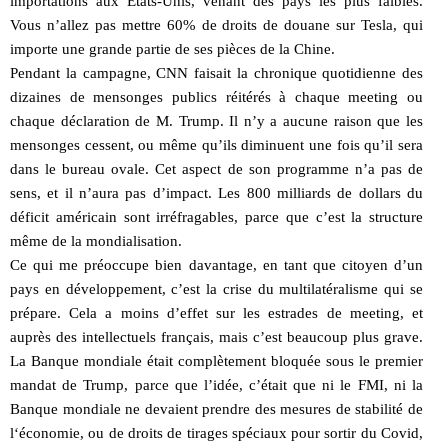
importations aux Etats-Unis, venant des pays les plus faibles.
Vous n’allez pas mettre 60% de droits de douane sur Tesla, qui
importe une grande partie de ses pièces de la Chine.
Pendant la campagne, CNN faisait la chronique quotidienne des
dizaines de mensonges publics réitérés à chaque meeting ou
chaque déclaration de M. Trump. Il n’y a aucune raison que les
mensonges cessent, ou même qu’ils diminuent une fois qu’il sera
dans le bureau ovale. Cet aspect de son programme n’a pas de
sens, et il n’aura pas d’impact. Les 800 milliards de dollars du
déficit américain sont irréfragables, parce que c’est la structure
même de la mondialisation.
Ce qui me préoccupe bien davantage, en tant que citoyen d’un
pays en développement, c’est la crise du multilatéralisme qui se
prépare. Cela a moins d’effet sur les estrades de meeting, et
auprès des intellectuels français, mais c’est beaucoup plus grave.
La Banque mondiale était complètement bloquée sous le premier
mandat de Trump, parce que l’idée, c’était que ni le FMI, ni la
Banque mondiale ne devaient prendre des mesures de stabilité de
l‘économie, ou de droits de tirages spéciaux pour sortir du Covid,