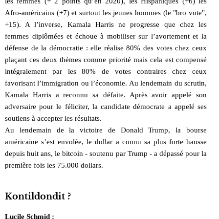
les femmes (+ 2 points qu’en 2020), les Hispaniques (+6) les
Afro-américains (+7) et surtout les jeunes hommes (le "bro vote",
+15). A l’inverse, Kamala Harris ne progresse que chez les
femmes diplômées et échoue à mobiliser sur l’avortement et la
défense de la démocratie : elle réalise 80% des votes chez ceux
plaçant ces deux thèmes comme priorité mais cela est compensé
intégralement par les 80% de votes contraires chez ceux
favorisant l’immigration ou l’économie. Au lendemain du scrutin,
Kamala Harris a reconnu sa défaite. Après avoir appelé son
adversaire pour le féliciter, la candidate démocrate a appelé ses
soutiens à accepter les résultats.
Au lendemain de la victoire de Donald Trump, la bourse
américaine s’est envolée, le dollar a connu sa plus forte hausse
depuis huit ans, le bitcoin - soutenu par Trump - a dépassé pour la
première fois les 75.000 dollars.
Kontildondit ?
Lucile Schmid :