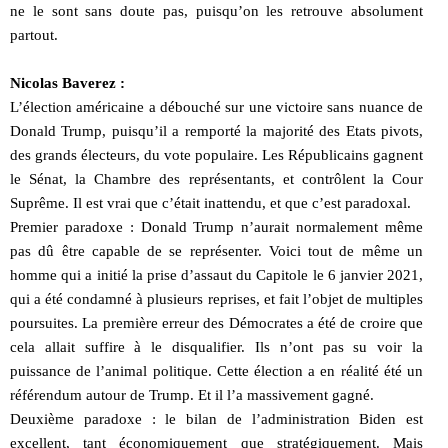
ne le sont sans doute pas, puisqu’on les retrouve absolument
partout.
Nicolas Baverez :
L’élection américaine a débouché sur une victoire sans nuance de
Donald Trump, puisqu’il a remporté la majorité des Etats pivots,
des grands électeurs, du vote populaire. Les Républicains gagnent
le Sénat, la Chambre des représentants, et contrôlent la Cour
Suprême. Il est vrai que c’était inattendu, et que c’est paradoxal.
Premier paradoxe : Donald Trump n’aurait normalement même
pas dû être capable de se représenter. Voici tout de même un
homme qui a initié la prise d’assaut du Capitole le 6 janvier 2021,
qui a été condamné à plusieurs reprises, et fait l’objet de multiples
poursuites. La première erreur des Démocrates a été de croire que
cela allait suffire à le disqualifier. Ils n’ont pas su voir la
puissance de l’animal politique. Cette élection a en réalité été un
référendum autour de Trump. Et il l’a massivement gagné.
Deuxième paradoxe : le bilan de l’administration Biden est
excellent, tant économiquement que stratégiquement. Mais