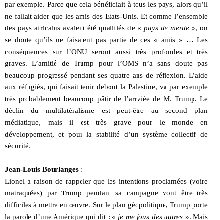
par exemple. Parce que cela bénéficiait à tous les pays, alors qu’il
ne fallait aider que les amis des Etats-Unis. Et comme l’ensemble
des pays africains avaient été qualifiés de «
pays de merde
», on
se doute qu’ils ne faisaient pas partie de ces « amis » … Les
conséquences sur l’ONU seront aussi très profondes et très
graves. L’amitié de Trump pour l’OMS n’a sans doute pas
beaucoup progressé pendant ses quatre ans de réflexion. L’aide
aux réfugiés, qui faisait tenir debout la Palestine, va par exemple
très probablement beaucoup pâtir de l’arrviée de M. Trump. Le
déclin du multilatéralisme est peut-être au second plan
médiatique, mais il est très grave pour le monde en
développement, et pour la stabilité d’un système collectif de
sécurité.
Jean-Louis Bourlanges :
Lionel a raison de rappeler que les intentions proclamées (voire
matraquées) par Trump pendant sa campagne vont être très
difficiles à mettre en œuvre. Sur le plan géopolitique, Trump porte
la parole d’une Amérique qui dit : «
je me fous des autres
». Mais