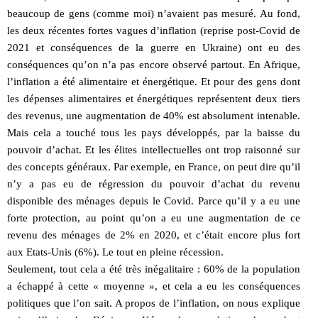
beaucoup de gens (comme moi) n’avaient pas mesuré. Au fond,
les deux récentes fortes vagues d’inflation (reprise post-Covid de
2021 et conséquences de la guerre en Ukraine) ont eu des
conséquences qu’on n’a pas encore observé partout. En Afrique,
l’inflation a été alimentaire et énergétique. Et pour des gens dont
les dépenses alimentaires et énergétiques représentent deux tiers
des revenus, une augmentation de 40% est absolument intenable.
Mais cela a touché tous les pays développés, par la baisse du
pouvoir d’achat. Et les élites intellectuelles ont trop raisonné sur
des concepts généraux. Par exemple, en France, on peut dire qu’il
n’y a pas eu de régression du pouvoir d’achat du revenu
disponible des ménages depuis le Covid. Parce qu’il y a eu une
forte protection, au point qu’on a eu une augmentation de ce
revenu des ménages de 2% en 2020, et c’était encore plus fort
aux Etats-Unis (6%). Le tout en pleine récession.
Seulement, tout cela a été très inégalitaire : 60% de la population
a échappé à cette « moyenne », et cela a eu les conséquences
politiques que l’on sait. A propos de l’inflation, on nous explique