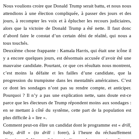
Nous voulions croire que Donald Trump serait battu, et nous nous
attendions à une élection compliquée, à passer des jours et des
jours, à recompter les voix et à éplucher les recours judiciaires,
alors que la victoire de Donald Trump a été nette. Il faut donc
d’abord faire le constat d’un certain déni de réalité, qui nous a
tous touchés.
Deuxième chose frappante : Kamala Harris, qui était une icône il
y a encore quelques jours, est désormais accusée d’avoir été une
mauvaise candidate. Pourtant, ce que ces résultats nous montrent,
c’est moins la défaite et les failles d’une candidate, que la
progression du trumpisme dans les mentalités américaines. C’est
ce dont les sondages n’ont pas su rendre compte, et anticiper.
Pourquoi ? Il n’y a pas une explication nette, sans doute est-ce
parce que les électeurs de Trump répondent moins aux sondages :
en se mettant à côté du système, cette part de la population est
plus difficile à « lire ».
Comment peut-on élire un candidat dont le programme est «
drill,
baby, drill
» (
to drill
: forer), à l’heure du réchauffement