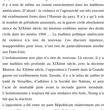
il y a tout de même un certain enracinement dans les traditions
américaines. D’abord : la violence et l’agressivité ont très souvent
été extrêmement fortes dans l’Histoire du pays. Il n’y a qu’à voir
le nombre de présidents assassinés, ou la guerre civile absolument
atroce du XIXème siècle, les tensions extrêmes autour des droits
civils dans les années 1960 … La tradition politique américaine
de violence n’a rien de nouveau. Ces discours injurieux,
insupportables pour nous, n’ont rien de particulièrement insolite
aux Etats-Unis.
L’isolationnisme non plus n’a rien de nouveau. Là encore, il y a
une tradition très profonde au XIXème siècle, avec la doctrine
Monroe. Au XXème siècle, l’opposition à l’entrée dans la Grande
guerre est extrêmement forte. Ensuite, il y a le refus de ratifier le
traité de Versailles, d’adhérer à la Société des Nations, et puis
l’acte de neutralité juste avant la seconde guerre mondiale.
L’isolationnisme a toujours été une tendance très forte, Trump n’a
fait que la réactiver.
L’opposition a été entre un parti Républicain relativement uni et