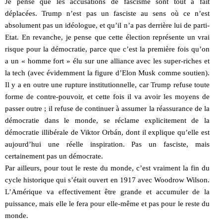
Je pense que les accusations de fascisme sont tout à fait
déplacées. Trump n’est pas un fasciste au sens où ce n’est
absolument pas un idéologue, et qu’il n’a pas derrière lui de parti-
Etat. En revanche, je pense que cette élection représente un vrai
risque pour la démocratie, parce que c’est la première fois qu’on
a un « homme fort » élu sur une alliance avec les super-riches et
la tech (avec évidemment la figure d’Elon Musk comme soutien).
Il y a en outre une rupture institutionnelle, car Trump refuse toute
forme de contre-pouvoir, et cette fois il va avoir les moyens de
passer outre ; il refuse de continuer à assumer la réassurance de la
démocratie dans le monde, se réclame explicitement de la
démocratie illibérale de Viktor Orbán, dont il explique qu’elle est
aujourd’hui une réelle inspiration. Pas un fasciste, mais
certainement pas un démocrate.
Par ailleurs, pour tout le reste du monde, c’est vraiment la fin du
cycle historique qui s’était ouvert en 1917 avec Woodrow Wilson.
L’Amérique va effectivement être grande et accumuler de la
puissance, mais elle le fera pour elle-même et pas pour le reste du
monde.