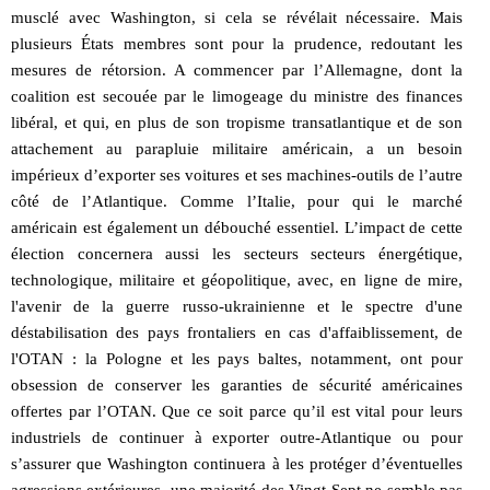
musclé avec Washington, si cela se révélait nécessaire. Mais
plusieurs États membres sont pour la prudence, redoutant les
mesures de rétorsion. A commencer par l’Allemagne, dont la
coalition est secouée par le limogeage du ministre des finances
libéral, et qui, en plus de son tropisme transatlantique et de son
attachement au parapluie militaire américain, a un besoin
impérieux d’exporter ses voitures et ses machines-outils de l’autre
côté de l’Atlantique. Comme l’Italie, pour qui le marché
américain est également un débouché essentiel. L’impact de cette
élection concernera aussi les secteurs secteurs énergétique,
technologique, militaire et géopolitique, avec, en ligne de mire,
l'avenir de la guerre russo-ukrainienne et le spectre d'une
déstabilisation des pays frontaliers en cas d'affaiblissement, de
l'OTAN : la Pologne et les pays baltes, notamment, ont pour
obsession de conserver les garanties de sécurité américaines
offertes par l’OTAN. Que ce soit parce qu’il est vital pour leurs
industriels de continuer à exporter outre-Atlantique ou pour
s’assurer que Washington continuera à les protéger d’éventuelles
agressions extérieures, une majorité des Vingt-Sept ne semble pas