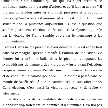
climatique ? Un candidat qui dit que les super-incendies se
produisent parce qu’il y a trop d’arbres, et qu’il faut en abattre ? Il
y a une corrélation entre les énormités proférées et le pouvoir :
plus ce qu’on raconte est énorme, plus on est fort … Comment
structure-t-on la puissance aujourd’hui ? C’est la question que
semble poser cette élections américaine, et la réponse apportée
par la victoire de Trump semble être : par le mensonge et les
rodomontades.
Kamala Harris ne me paraît pas avoir démérité. Elle est entrée tard
dans sa campagne, qu’elle a menée à l’ombre de Joe Biden. Ce
dernier lui a tiré une balle dans le pied, en comparant les
sympathisants de Trump à des « ordures » juste avant l’élection,
ce qui a permis à Trump d’enfiler une combinaison fluorescente
et de conduire un camion-poubelle … On est ainsi passé dans ce
monde de la télé-réalité que le candidat républicain affectionne.
Cette élection, c’est aussi la victoire de cette « dé-réalité »
télévisuelle.
L’une des erreurs de la candidate démocrate a sans doute été
d’opposer trop fortement les hommes et les femmes. Cela n’a pas