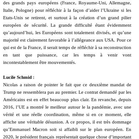
des grands pays européens (France, Royaume-Uni, Allemagne,
Italie, Pologne) pour réfléchir à la façon d’aider l’Ukraine si les
Etats-Unis se retirent, et surtout à la création d’un grand pilier
européen de sécurité. La grande difficulté étant évidemment
qu’aujourd’hui, les Européens sont totalement divisés, et qu’une
majorité est clairement favorable à l’allégeance aux USA. Pour ce
qui est de la France, il serait temps de réfléchir à sa reconstruction
en tant que puissance, car les temps à venir vont
incontestablement être mouvementés.
Lucile Schmid :
Nicolas a raison de pointer le fait que ce deuxième mandat de
Trump ne ressemblera pas au premier. Le contrat demandé par les
Américains est en effet beaucoup plus clair. En revanche, depuis
2016, l’UE a montré le meilleur autour le la pandémie, avec une
vérité et une réelle coordination, même si en ce moment, elle
affiche une véritable désunion. A ce propos, il est très dommage
qu’Emmanuel Macron soit si affaibli sur le plan européen. En
2020, le président français représentait quelque chose d’important