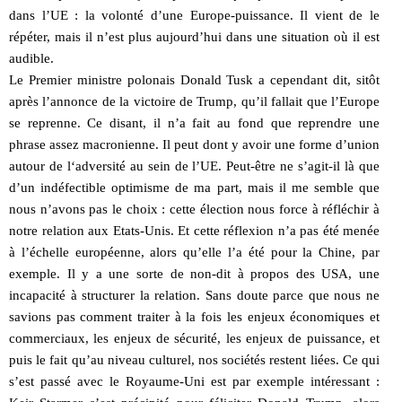
dans l’UE : la volonté d’une Europe-puissance. Il vient de le
répéter, mais il n’est plus aujourd’hui dans une situation où il est
audible.
Le Premier ministre polonais Donald Tusk a cependant dit, sitôt
après l’annonce de la victoire de Trump, qu’il fallait que l’Europe
se reprenne. Ce disant, il n’a fait au fond que reprendre une
phrase assez macronienne. Il peut dont y avoir une forme d’union
autour de l‘adversité au sein de l’UE. Peut-être ne s’agit-il là que
d’un indéfectible optimisme de ma part, mais il me semble que
nous n’avons pas le choix : cette élection nous force à réfléchir à
notre relation aux Etats-Unis. Et cette réflexion n’a pas été menée
à l’échelle européenne, alors qu’elle l’a été pour la Chine, par
exemple. Il y a une sorte de non-dit à propos des USA, une
incapacité à structurer la relation. Sans doute parce que nous ne
savions pas comment traiter à la fois les enjeux économiques et
commerciaux, les enjeux de sécurité, les enjeux de puissance, et
puis le fait qu’au niveau culturel, nos sociétés restent liées. Ce qui
s’est passé avec le Royaume-Uni est par exemple intéressant :