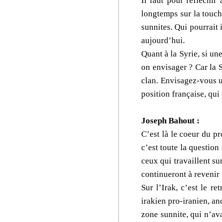
Il faut pour réfléchir
longtemps sur la touch
sunnites. Qui pourrait
aujourd’hui.
Quant à la Syrie, si un
on envisager ? Car la 
clan. Envisagez-vous 
position française, qui
Joseph Bahout :
C’est là le coeur du pr
c’est toute la questio
ceux qui travaillent su
continueront à revenir 
Sur l’Irak, c’est le r
irakien pro-iranien, an
zone sunnite, qui n’av