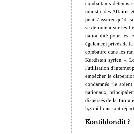
combattants détenus e
ministre des Affaires 
peut s’assurer qu’ils s
se déroulent sur les l
nationalité pour les 
également privés de la 
combattre dans les ran
Kurdistan syrien ». L
l'utilisation d'interne
empêcher la dispersion
condamnés "le soient 
nationaux, principalem
dispersés de la Turquie
5,3 millions sont répar
Kontildondit ?