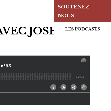
SOUTENEZ-
NOUS
 AVEC JOSEPH
LES PODCASTS