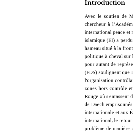
Introduction
Avec le soutien de MM
chercheur à l’Académi
international peace et 
islamique (EI) a perdu
hameau situé à la fronti
politique à cheval sur 
pour autant de représe
(FDS) soulignent que Da
l'organisation contrôla
zones hors contrôle et
Rouge où s'entassent d
de Daech emprisonnés et
internationale et aux É
international, le retou
problème de manière un