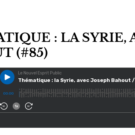
IQUE : LA SYRIE,
 (#85)