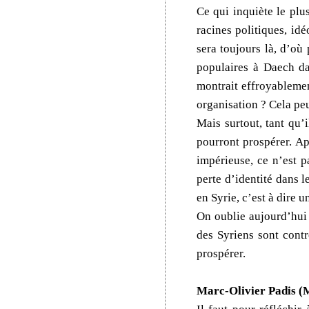
Ce qui inquiète le plu
racines politiques, id
sera toujours là, d’où
populaires à Daech dan
montrait effroyablemen
organisation ? Cela peu
Mais surtout, tant qu’
pourront prospérer. Ap
impérieuse, ce n’est p
perte d’identité dans l
en Syrie, c’est à dire 
On oublie aujourd’hui 
des Syriens sont contr
prospérer.
Marc-Olivier Padis (