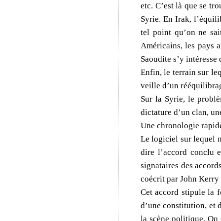
etc. C’est là que se t
Syrie. En Irak, l’équi
tel point qu’on ne sa
Américains, les pays a
Saoudite s’y intéresse 
Enfin, le terrain sur l
veille d’un rééquilibra
Sur la Syrie, le probl
dictature d’un clan, u
Une chronologie rapide
Le logiciel sur lequel 
dire l’accord conclu e
signataires des accords
coécrit par John Kerry
Cet accord stipule la 
d’une constitution, et 
la scène politique. On