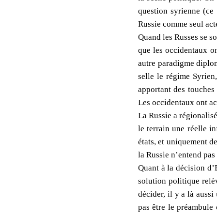
question syrienne (ce 
Russie comme seul acte
Quand les Russes se son
que les occidentaux on
autre paradigme diplom
selle le régime Syrien
apportant des touches 
Les occidentaux ont ac
La Russie a régionalisé
le terrain une réelle 
états, et uniquement de
la Russie n’entend pas
Quant à la décision d’
solution politique rel
décider, il y a là aus
pas être le préambule 