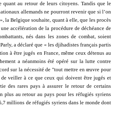
 quant au retour de leurs citoyens. Tandis que le
nationaux allemands ne pourront revenir que si l’on
», la Belgique souhaite, quant à elle, que les procès
é une accélération de la procédure de déchéance de
combattants, nés dans les zones de combat, soient
arly, a déclaré que « les djihadistes français partis
ation à être jugés en France, même ceux détenus au
chement a néanmoins été opéré sur la lutte contre
ccord sur la nécessité de "tout mettre en œuvre pour
 de veiller à ce que ceux qui doivent être jugés et
ie des rares pays à assurer le retour de certains
n plus au retour au pays pour les réfugiés syriens
 5,7 millions de réfugiés syriens dans le monde dont