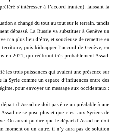
éféré s’intéresser à l’accord iranien), laissant la
ation a changé du tout au tout sur le terrain, tandis
ement dépassé. La Russie va substituer à Genève un
e n’a plus lieu d’être, et soucieuse de remettre en
e territoire, puis kidnapper l’accord de Genève, en
ns en 2021, qui rééliront très probablement Assad.
ifié les trois puissances qui avaient une présence sur
gère la Syrie comme un espace d’influences entre des
le régime, pour envoyer un message aux occidentaux :
départ d’Assad ne doit pas être un préalable à une
l-Assad ne se pose plus et que c’est aux Syriens de
ve. On aurait pu dire que le départ d’Assad ne doit
un moment ou un autre, il n’y aura pas de solution