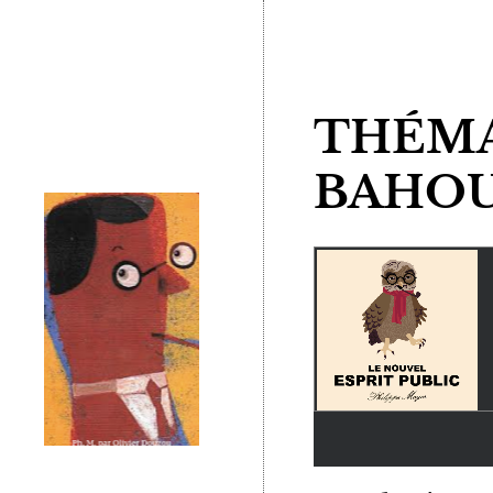
THÉMAT
BAHOUT