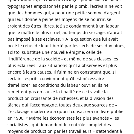
typographes empoisonnés par le plomb, l’écrivain ne voit
que des hommes qui, « pour une petite somme d’argent
qui leur donne à peine les moyens de se nourrir, se
croient des êtres libres, (et) se condamnent à un labeur
que le maître le plus cruel, au temps du servage, n’aurait
pas imposé à ses esclaves. » A la question que lui avait
posé le refus de leur liberté par les serfs de ses domaines,
Tolstoï substitue une nouvelle énigme, celle de
l’indifférence de la société - et même de ses classes les
plus éclairées - aux situations qu’il a observées et plus
encore à leurs causes. Il fulmine en constatant que, si
certains esprits conviennent qu’il est nécessaire
d’améliorer les conditions du labeur ouvrier, ils ne
remettent pas en cause la finalité de ce travail : la
production croissante de richesses, et la division des
tâches qui l’accompagne, toutes deux aux sources de «
L’esclavage moderne » à quoi il consacrera un livre publié
en 1900. « Même les économistes les plus avancés – les
socialistes-, qui demandent le contrôle complet des
moyens de production par les travailleurs – s’attendent à