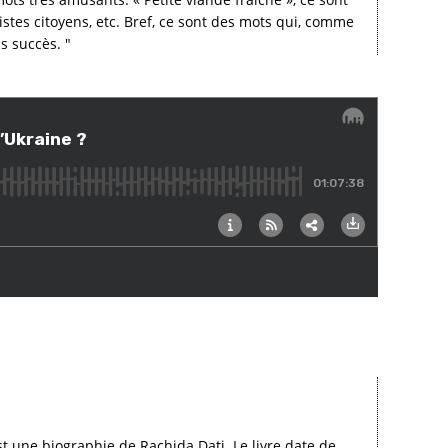
listes citoyens, etc. Bref, ce sont des mots qui, comme
s succès. "
t une biographie de Rachida Dati. Le livre date de