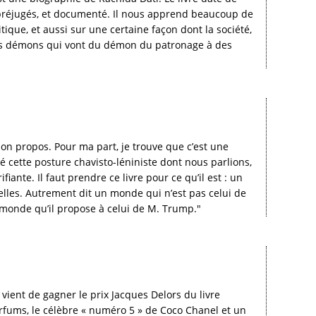
ns préjugés, et documenté. Il nous apprend beaucoup de
itique, et aussi sur une certaine façon dont la société,
vers démons qui vont du démon du patronage à des
son propos. Pour ma part, je trouve que c’est une
é cette posture chavisto-léniniste dont nous parlions,
iante. Il faut prendre ce livre pour ce qu’il est : un
lles. Autrement dit un monde qui n’est pas celui de
 monde qu’il propose à celui de M. Trump."
 vient de gagner le prix Jacques Delors du livre
arfums, le célèbre « numéro 5 » de Coco Chanel et un