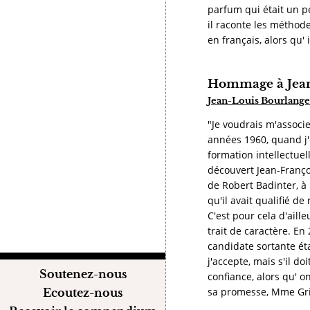
parfum qui était un pe
il raconte les méthode
en français, alors qu'
Hommage à Jean
Jean-Louis Bourlange
"Je voudrais m'associe
années 1960, quand j'
formation intellectuel
découvert Jean-Franço
de Robert Badinter, à 
qu'il avait qualifié d
C'est pour cela d'aill
trait de caractère. En
candidate sortante éta
j'accepte, mais s'il do
Soutenez-nous
confiance, alors qu' o
sa promesse, Mme Grie
Ecoutez-nous