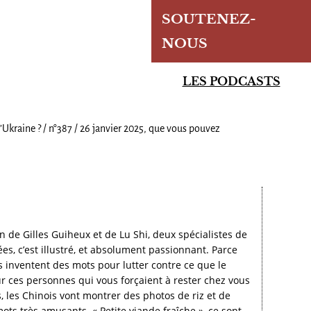
SOUTENEZ-
NOUS
LES PODCASTS
Ukraine ? / n°387 / 26 janvier 2025, que vous pouvez
on de Gilles Guiheux et de Lu Shi, deux spécialistes de
es, c’est illustré, et absolument passionnant. Parce
s inventent des mots pour lutter contre ce que le
r ces personnes qui vous forçaient à rester chez vous
, les Chinois vont montrer des photos de riz et de
 mots très amusants. « Petite viande fraîche », ce sont