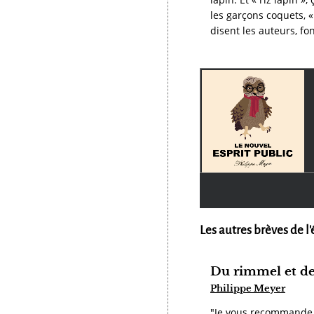
les garçons coquets, «
disent les auteurs, fo
Les autres brèves de l'
Du rimmel et de
Philippe Meyer
"Je vous recommande u