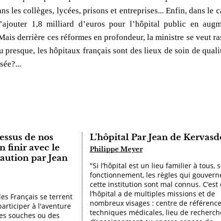
ns les collèges, lycées, prisons et entreprises... Enfin, dans le
’ajouter 1,8 milliard d’euros pour l’hôpital public en aug
ais derrière ces réformes en profondeur, la ministre se veut ra
u presque, les hôpitaux français sont des lieux de soin de qual
sée?...
essus de nos
L'hôpital Par Jean de Kervas
 finir avec le
Philippe Meyer
aution par Jean
"Si l’hôpital est un lieu familier à tous, 
fonctionnement, les règles qui gouvern
cette institution sont mal connus. C’est
l’hôpital a de multiples missions et de
les Français se terrent
nombreux visages : centre de référenc
participer à l'aventure
techniques médicales, lieu de recherch
les souches ou des