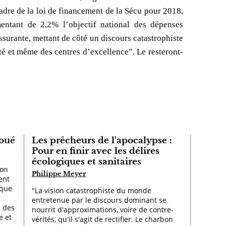
 cadre de la loi de financement de la Sécu pour 2018,
mentant de 2,2% l’objectif national des dépenses
ssurante, mettant de côté un discours catastrophiste
ité et même des centres d’excellence”. Le resteront-
doué
Les prêcheurs de l'apocalypse :
Pour en finir avec les délires
écologiques et sanitaires
son
Philippe Meyer
ent
 que
"La vision catastrophiste du monde
entretenue par le discours dominant se
e des
nourrit d'approximations, voire de contre-
e et
vérités, qu'il s'agit de rectifier. Le charbon