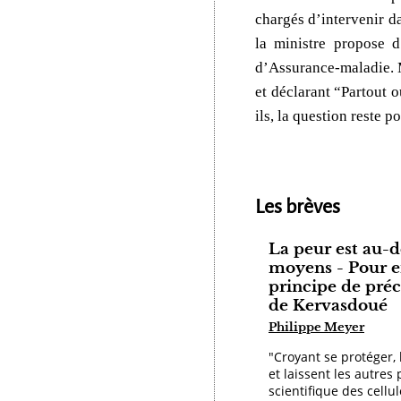
chargés d’intervenir da
la ministre propose d
d’Assurance-maladie. M
et déclarant “Partout o
ils, la question reste po
Les brèves
La peur est au-d
moyens - Pour en
principe de préc
de Kervasdoué
Philippe Meyer
"Croyant se protéger, 
et laissent les autres 
scientifique des cellu