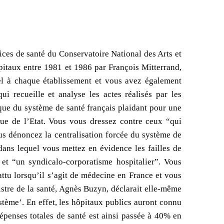
ices de santé du Conservatoire National des Arts et
itaux entre 1981 et 1986 par François Mitterrand,
el à chaque établissement et vous avez également
i recueille et analyse les actes réalisés par les
que du système de santé français plaidant pour une
que de l’Etat. Vous vous dressez contre ceux “qui
ous dénoncez la centralisation forcée du système de
ans lequel vous mettez en évidence les failles de
et “un syndicalo-corporatisme hospitalier”. Vous
ttu lorsqu’il s’agit de médecine en France et vous
stre de la santé, Agnès Buzyn, déclarait elle-même
tème’. En effet, les hôpitaux publics auront connu
dépenses totales de santé est ainsi passée à 40% en