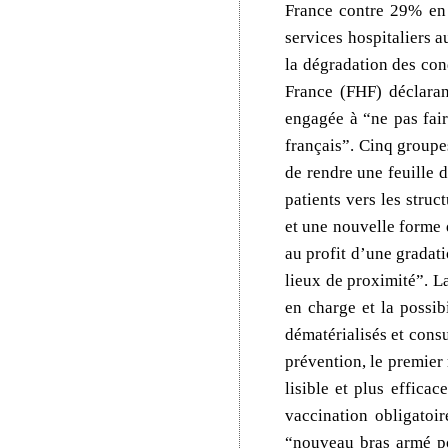
France contre 29% en 
services hospitaliers
la dégradation des cond
France (FHF) déclaran
engagée à “ne pas fai
français”. Cinq groupes
de rendre une feuille 
patients vers les struc
et une nouvelle forme 
au profit d’une gradati
lieux de proximité”. L
en charge et la possib
dématérialisés et consu
prévention, le premier 
lisible et plus effica
vaccination obligatoir
“nouveau bras armé po