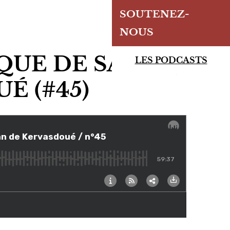
SOUTENEZ-
NOUS
QUE DE SANTÉ,
LES PODCASTS
É (#45)