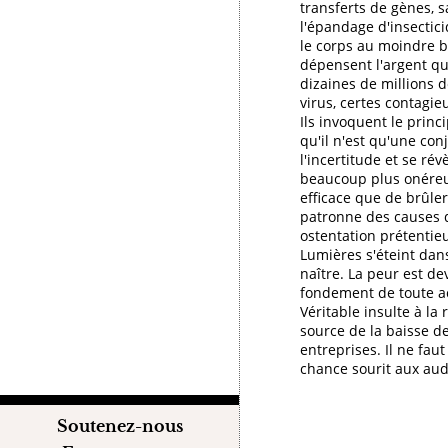
transferts de gènes, s
l'épandage d'insectici
le corps au moindre 
dépensent l'argent qu'
dizaines de millions 
virus, certes contagie
Ils invoquent le princ
qu'il n'est qu'une con
l'incertitude et se révè
beaucoup plus onéreux
efficace que de brûler
patronne des causes 
ostentation prétentieu
Lumières s'éteint dans
naître. La peur est de
fondement de toute ac
Véritable insulte à la r
source de la baisse d
entreprises. Il ne faut
chance sourit aux aud
Soutenez-nous