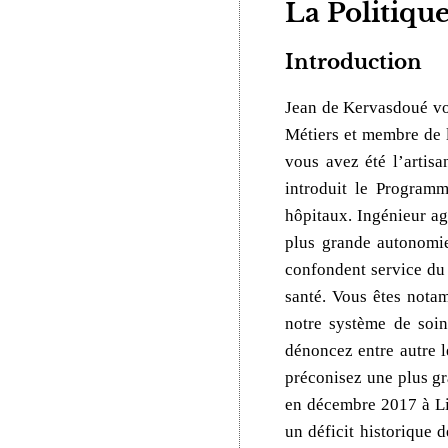
La Politiqu
Introduction
Jean de Kervasdoué vou
Métiers et membre de 
vous avez été l’artis
introduit le Programm
hôpitaux. Ingénieur ag
plus grande autonomie
confondent service du 
santé. Vous êtes nota
notre système de soin
dénoncez entre autre l
préconisez une plus gr
en décembre 2017 à Lib
un déficit historique 