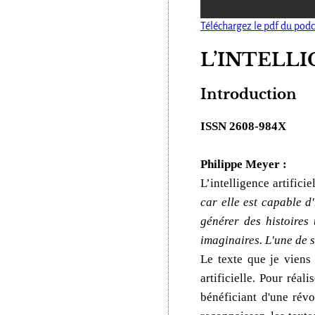
Téléchargez le pdf du podc
L’INTELLI
Introduction
ISSN 2608-984X
Philippe Meyer :
L’intelligence artificie
car elle est capable d
générer des histoires 
imaginaires. L'une de s
Le texte que je viens
artificielle. Pour réal
bénéficiant d'une rév