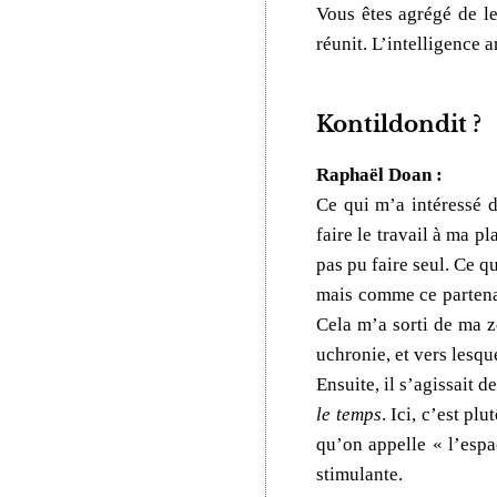
Vous êtes agrégé de le
réunit. L’intelligence 
Kontildondit ?
Raphaël Doan :
Ce qui m’a intéressé da
faire le travail à ma p
pas pu faire seul. Ce q
mais comme ce partenai
Cela m’a sorti de ma z
uchronie, et vers lesqu
Ensuite, il s’agissait 
le temps
. Ici, c’est p
qu’on appelle « l’espa
stimulante.