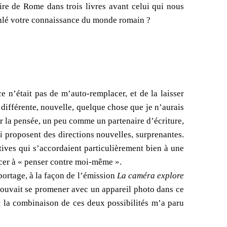
oire de Rome dans trois livres avant celui qui nous
ébranlé votre connaissance du monde romain ?
ce n’était pas de m’auto-remplacer, et de la laisser
e différente, nouvelle, quelque chose que je n’aurais
ler la pensée, un peu comme un partenaire d’écriture,
i proposent des directions nouvelles, surprenantes.
tives qui s’accordaient particulièrement bien à une
forcer à « penser contre moi-même ».
portage, à la façon de l’émission
La caméra explore
 pouvait se promener avec un appareil photo dans ce
st la combinaison de ces deux possibilités m’a paru