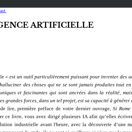
ast.
GENCE ARTIFICIELLE
lle «
est un outil particulièrement puissant pour inventer des u
'halluciner des choses qui ne se sont jamais produites tout en
uniques et fascinantes qui sont ancrées dans la réalité, mais
es grandes forces, dans un tel projet, est sa capacité à générer
 de lire, première préface de votre dernier ouvrage,
Si Rome 
iser ce livre, vous avez dirigé plusieurs IA afin qu’elles écri
olution industrielle avant l'heure, avec la découverte d’une 