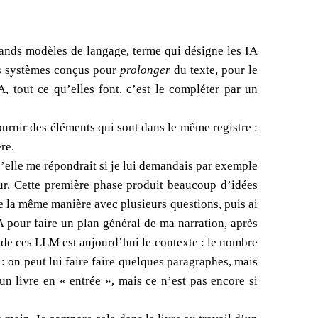
rands modèles de langage, terme qui désigne les IA
es systèmes conçus pour
prolonger
du texte, pour le
 tout ce qu’elles font, c’est le compléter par un
fournir des éléments qui sont dans le même registre :
re.
u’elle me répondrait si je lui demandais par exemple
ur. Cette première phase produit beaucoup d’idées
e la même manière avec plusieurs questions, puis ai
IA pour faire un plan général de ma narration, après
es de ces LLM est aujourd’hui le contexte : le nombre
 : on peut lui faire faire quelques paragraphes, mais
un livre en « entrée », mais ce n’est pas encore si