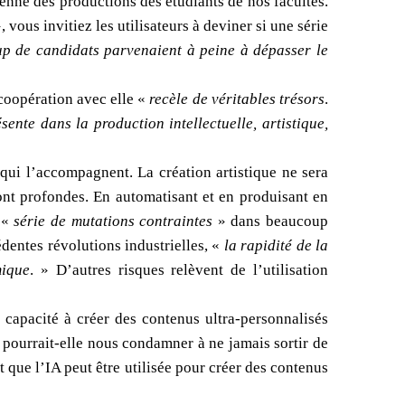
yenne des productions des étudiants de nos facultés.
, vous invitiez les utilisateurs à deviner si une série
p de candidats parvenaient à peine à dépasser le
 coopération avec elle «
recèle de véritables trésors
.
ente dans la production intellectuelle, artistique,
 qui l’accompagnent. La création artistique ne sera
ont profondes. En automatisant et en produisant en
e «
série de mutations contraintes
» dans beaucoup
dentes révolutions industrielles, «
la rapidité de la
mique
. » D’autres risques relèvent de l’utilisation
a capacité à créer des contenus ultra-personnalisés
 pourrait-elle nous condamner à ne jamais sortir de
 que l’IA peut être utilisée pour créer des contenus