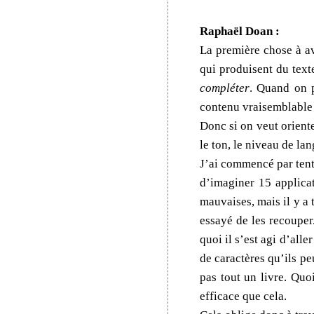
Raphaël Doan :
La première chose à a
qui produisent du tex
compléter
. Quand on p
contenu vraisemblable 
Donc si on veut oriente
le ton, le niveau de la
J’ai commencé par tente
d’imaginer 15 applica
mauvaises, mais il y a
essayé de les recouper.
quoi il s’est agi d’all
de caractères qu’ils pe
pas tout un livre. Quo
efficace que cela.