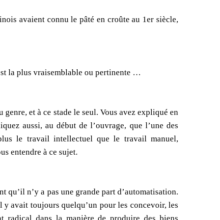
inois avaient connu le pâté en croûte au 1er siècle,
est la plus vraisemblable ou pertinente …
u genre, et à ce stade le seul. Vous avez expliqué en
liquez aussi, au début de l’ouvrage, que l’une des
us le travail intellectuel que le travail manuel,
us entendre à ce sujet.
ant qu’il n’y a pas une grande part d’automatisation.
l y avait toujours quelqu’un pour les concevoir, les
t radical dans la manière de produire des biens