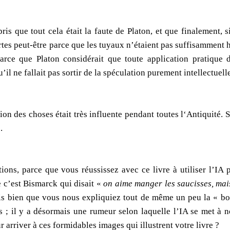
pris que tout cela était la faute de Platon, et que finalement,
rtes peut-être parce que les tuyaux n’étaient pas suffisamment 
arce que Platon considérait que toute application pratique 
’il ne fallait pas sortir de la spéculation purement intellectuell
ision des choses était très influente pendant toutes l‘Antiquité
.
ations, parce que vous réussissez avec ce livre à utiliser l’I
e c’est Bismarck qui disait «
on aime manger les saucisses, mais
is bien que vous nous expliquiez tout de même un peu la « bonn
 ; il y a désormais une rumeur selon laquelle l’IA se met à
arriver à ces formidables images qui illustrent votre livre ?