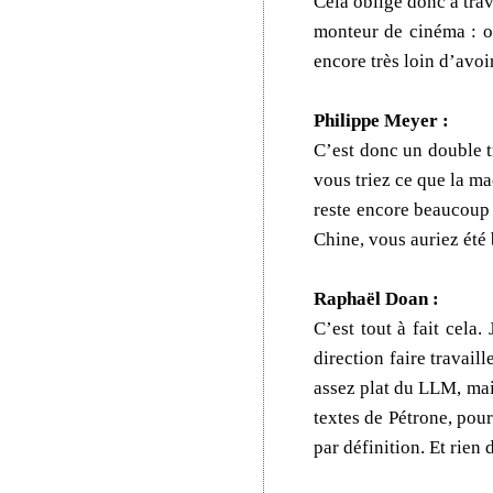
Cela oblige donc à trav
monteur de cinéma : on
encore très loin d’avo
Philippe Meyer :
C’est donc un double t
vous triez ce que la ma
reste encore beaucoup d
Chine, vous auriez ét
Raphaël Doan :
C’est tout à fait cela.
direction faire travail
assez plat du LLM, mais
textes de Pétrone, pour
par définition. Et rien 