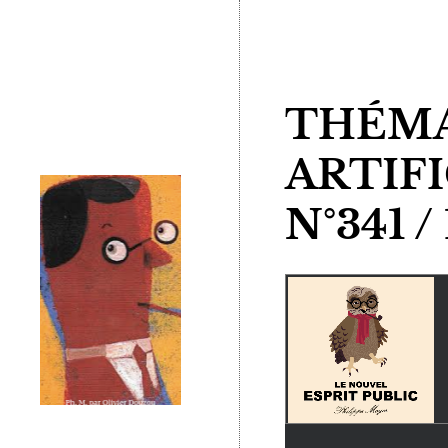
THÉMA
ARTIFI
N°341 