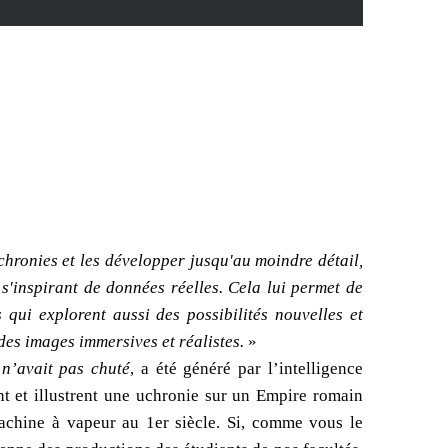
chronies et les développer jusqu'au moindre détail,
 s'inspirant de données réelles. Cela lui permet de
 qui explorent aussi des possibilités nouvelles et
 des images immersives et réalistes.
»
n’avait pas chuté
, a été généré par l’intelligence
vent et illustrent une uchronie sur un Empire romain
machine à vapeur au 1er siècle. Si, comme vous le