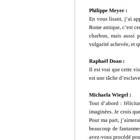
Philippe Meyer :
En vous lisant, j’ai ap
Rome antique, c’est ce
charbon, mais aussi p
vulgarité achevée, et qu
Raphaël Doan :
Il est vrai que cette v
est une tâche d’esclave
Michaela Wiegel :
Tout d’abord : félicit
imaginées. Je crois qu
Pour ma part, j’aimera
beaucoup de fantasmes
avez-vous procédé pour 