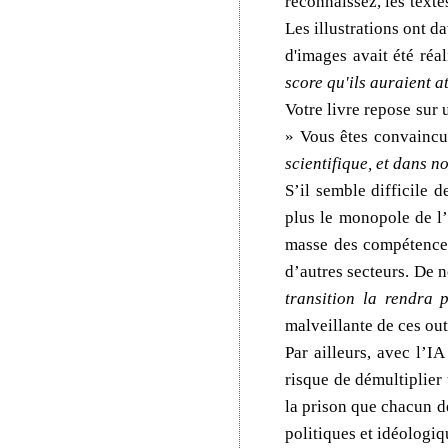
reconnaissez, les texte
Les illustrations ont d
d'images avait été réa
score qu'ils auraient a
Votre livre repose sur 
» Vous êtes convaincu
scientifique, et dans n
S’il semble difficile 
plus le monopole de l’
masse des compétences
d’autres secteurs. De 
transition la rendra
malveillante de ces out
Par ailleurs, avec l’I
risque de démultiplier
la prison que chacun de
politiques et idéologiq