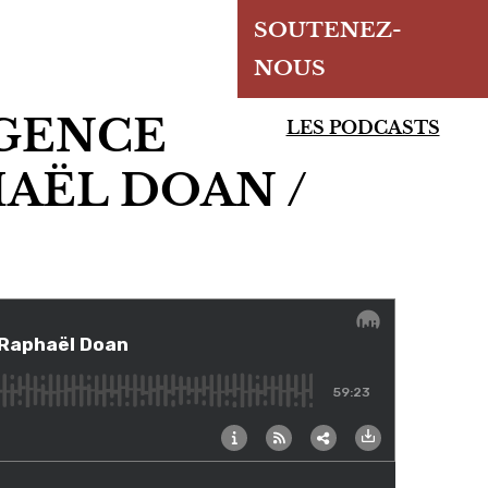
SOUTENEZ-
NOUS
IGENCE
LES PODCASTS
HAËL DOAN /