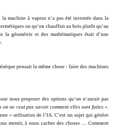
 si la machine à vapeur n’a pas été inventée dans la
hermétiques ou qu’on chauffait au bois plutôt qu’au
de la géométrie et des mathématiques était d’une
e.
. Sénèque pensait la même chose : faire des machines
A pour nous proposer des options qu’on n’aurait pas
 on ne veut pas savoir comment elles sont faites
».
e » utilisation de l’IA. C’est un sujet qui génère
 nous mentir, à nous cacher des choses … Comment