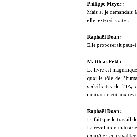
Philippe Meyer :
Mais si je demandais à
elle resterait coite ?
Raphaël Doan :
Elle proposerait peut-ê
Matthias Fekl :
Le livre est magnifique
quoi le rôle de l’huma
spécificités de l’IA,
contrairement aux révol
Raphaël Doan :
Le fait que le travail 
La révolution industrie
contrôler et travaill