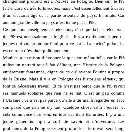
changement profond est à l’œuvre en Pologne. Bien sûr, le PiS
fait encore de très forts scores, mais c’est essentiellement à cause
d’un électorat âgé de la partie orientale du pays. Et rurale. Car
aucune grande ville du pays n’est tenue par le PiS.
Ce que nous enseignent ces élections, c’est que la base électorale
du PiS est nécessairement fragilisée. Il y a extrêmement peu de
jeunes qui votent aujourd’hui pour ce parti. La société polonaise
est en train d’évoluer politiquement.
Matthias a eu raison d’évoquer la question mémorielle, car le PiS
utilise un narratif tout à fait délirant, une Histoire de la Pologne
entièrement fantasmée, digne de ce qu’invente Poutine à propos
de la Russie. Mais il y a en Pologne des historiens sérieux, qui
font ce nécessaire travail. Et ce n’est pas parce que le PiS revoit
ses manuels scolaires que rien ne se fait. C’est un peu comme
l’Ukraine : ce n’est pas parce qu’elle a du mal à regarder en face
son passé que rien ne s’y fait. Quelque chose est à l’œuvre, et
cela commence à se voir, en tous cas dans les urnes. Il y a une
jeune génération qui a soif de savoir et d’ouverture. Les
problèmes de la Pologne restent profonds et le travail sera long,