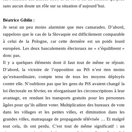
sans aucun doute un rôle sur sa situation d’aujourd’hui.
Béatrice Giblin :
Je serai un peu moins alarmiste que mes camarades. D’abord,
rappelons que le cas de la Slovaquie est difficilement comparable
à celui de la Pologne, car cette dernière est un poids lourd
européen. Les deux basculements électoraux ne « s’équilibrent »
donc pas.
Il y a quelques éléments dont il faut tout de même se réjouir.
D’abord, la victoire de l’opposition au PiS n’est rien moins
qu’extraordinaire, compte tenu de tous les moyens déployés
contre elle. N’oublions pas que les gens du PiS avaient changé la
loi électorale en février, en réorganisant les circonscriptions à leur
avantage, en rendant les transports gratuits pour les personnes
âgées pour qu’ils aillent voter. Multiplication des bureaux de vote
dans les villages et les petites villes, et diminution dans les
grandes villes, matraquage de propagande télévisée … Et malgré
tout cela, ils ont perdu. C’est tout de même significatif : un