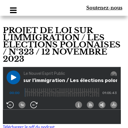
Soutenez-nous
PROJET DE LOI SUR
L’IMMIGRATION / LES
ÉLECTIONS POLONAISES
/ N°323 / 12 NOVEMBRE
2023
Téléchargez le pdf du podcast.