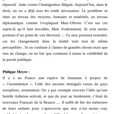
répressif : lutte contre l’immigration illégale. Aujourd’hui, dans le
droit, on on a déjà tous les outils nécessaires. Le problème se
situe au niveau des moyens, humains et matériels, au niveau
diplomatique comme l’expliquait Marc-Olivier. C’est sur ces
sujets-là qu’il faut travailler. Mais évidemment, ils sont moins
porteurs d’un point de vue électoral … Ce sera pourtant essentiel,
car les changements dans la réalité sont tout de même
perceptibles . Si on continue à clamer de grandes choses mais que
rien ne change, on ne fait que continuer à miner la crédibilité de
la parole publique.
Philippe Meyer :
Il y a en France une espèce de fantasme à propos de
«
l’assimilation
». Celle des anciens immigrés venus de pays
européens, notamment. On a par exemple souvent l’idée qu’une
famille italienne arrivait, et que du jour au lendemain, c’était de
nouveaux Français de la Beauce … Il suffit de lire les mémoires
de leurs enfants pour s’apercevoir que rien n’est moins vrai,