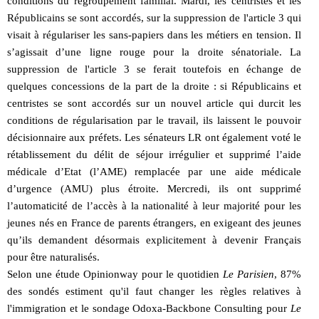
conditions du regroupement familial. Mardi, les centristes et les
Républicains se sont accordés, sur la suppression de l'article 3 qui
visait à régulariser les sans-papiers dans les métiers en tension. Il
s’agissait d’une ligne rouge pour la droite sénatoriale. La
suppression de l'article 3 se ferait toutefois en échange de
quelques concessions de la part de la droite : si Républicains et
centristes se sont accordés sur un nouvel article qui durcit les
conditions de régularisation par le travail, ils laissent le pouvoir
décisionnaire aux préfets. Les sénateurs LR ont également voté le
rétablissement du délit de séjour irrégulier et supprimé l’aide
médicale d’Etat (l’AME) remplacée par une aide médicale
d’urgence (AMU) plus étroite. Mercredi, ils ont supprimé
l’automaticité de l’accès à la nationalité à leur majorité pour les
jeunes nés en France de parents étrangers, en exigeant des jeunes
qu’ils demandent désormais explicitement à devenir Français
pour être naturalisés.
Selon une étude Opinionway pour le quotidien
Le Parisien
, 87%
des sondés estiment qu'il faut changer les règles relatives à
l'immigration et le sondage Odoxa-Backbone Consulting pour
Le