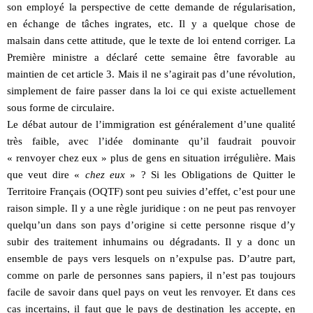
son employé la perspective de cette demande de régularisation,
en échange de tâches ingrates, etc. Il y a quelque chose de
malsain dans cette attitude, que le texte de loi entend corriger. La
Première ministre a déclaré cette semaine être favorable au
maintien de cet article 3. Mais il ne s’agirait pas d’une révolution,
simplement de faire passer dans la loi ce qui existe actuellement
sous forme de circulaire.
Le débat autour de l’immigration est généralement d’une qualité
très faible, avec l’idée dominante qu’il faudrait pouvoir
« renvoyer chez eux » plus de gens en situation irrégulière. Mais
que veut dire «
chez eux
» ? Si les Obligations de Quitter le
Territoire Français (OQTF) sont peu suivies d’effet, c’est pour une
raison simple. Il y a une règle juridique : on ne peut pas renvoyer
quelqu’un dans son pays d’origine si cette personne risque d’y
subir des traitement inhumains ou dégradants. Il y a donc un
ensemble de pays vers lesquels on n’expulse pas. D’autre part,
comme on parle de personnes sans papiers, il n’est pas toujours
facile de savoir dans quel pays on veut les renvoyer. Et dans ces
cas incertains, il faut que le pays de destination les accepte, en