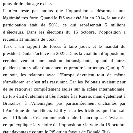
pouvoir de blocage existe.
Il n’en reste pas moins que l’opposition a désormais une
légitimité très forte. Quand le PiS avait été élu en 2014, le taux de
participation était de 50%, ce qui représentait 5 millions
d’électeurs. Dans les élections du 15 octobre, l’opposition a
recueilli 11 millions de voix.
Tusk a un rapport de forces à faire jouer, et le mandat du
président Duda s’achève en 2025. Dans la coalition d’opposition,
certains veulent une position intransigeante, quand d’autres
plaident pour y aller doucement et prendre leur temps. Quoi qu’il
en soit, les relations avec l’Europe devraient tout de même
s’améliorer, et c’est très rassurant. Car les Polonais avaient peur
de se retrouver complètement isolés sur la scène internationale.
Le PiS était évidemment très hostile à la Russie, mais également à
Bruxelles, à l’Allemagne, pas particulièrement enchantés par
l’Amérique de Joe Biden. Et il y a eu les frictions que l’on sait
avec l’Ukraine. Cela commençait à faire beaucoup … C’est aussi
ce qui explique la victoire de l’opposition : le vote du 15 octobre
était davantage contre le PiS qu’en faveur de Donald Tusk.