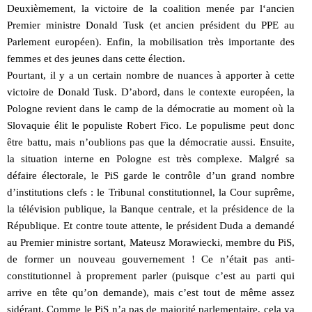
Deuxièmement, la victoire de la coalition menée par l‘ancien
Premier ministre Donald Tusk (et ancien président du PPE au
Parlement européen). Enfin, la mobilisation très importante des
femmes et des jeunes dans cette élection.
Pourtant, il y a un certain nombre de nuances à apporter à cette
victoire de Donald Tusk. D’abord, dans le contexte européen, la
Pologne revient dans le camp de la démocratie au moment où la
Slovaquie élit le populiste Robert Fico. Le populisme peut donc
être battu, mais n’oublions pas que la démocratie aussi. Ensuite,
la situation interne en Pologne est très complexe. Malgré sa
défaire électorale, le PiS garde le contrôle d’un grand nombre
d’institutions clefs : le Tribunal constitutionnel, la Cour suprême,
la télévision publique, la Banque centrale, et la présidence de la
République. Et contre toute attente, le président Duda a demandé
au Premier ministre sortant, Mateusz Morawiecki, membre du PiS,
de former un nouveau gouvernement ! Ce n’était pas anti-
constitutionnel à proprement parler (puisque c’est au parti qui
arrive en tête qu’on demande), mais c’est tout de même assez
sidérant. Comme le PiS n’a pas de majorité parlementaire, cela va