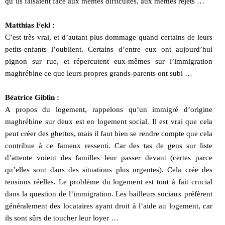
qu’ils faisaient face aux mêmes difficultés, aux mêmes rejets …
Matthias Fekl :
C’est très vrai, et d’autant plus dommage quand certains de leurs
petits-enfants l’oublient. Certains d’entre eux ont aujourd’hui
pignon sur rue, et répercutent eux-mêmes sur l’immigration
maghrébine ce que leurs propres grands-parents ont subi …
Béatrice Giblin :
A propos du logement, rappelons qu’un immigré d’origine
maghrébine sur deux est en logement social. Il est vrai que cela
peut créer des ghettos, mais il faut bien se rendre compte que cela
contribue à ce fameux ressenti. Car des tas de gens sur liste
d’attente voient des familles leur passer devant (certes parce
qu’elles sont dans des situations plus urgentes). Cela crée des
tensions réelles. Le problème du logement est tout à fait crucial
dans la question de l’immigration. Les bailleurs sociaux préfèrent
généralement des locataires ayant droit à l’aide au logement, car
ils sont sûrs de toucher leur loyer …