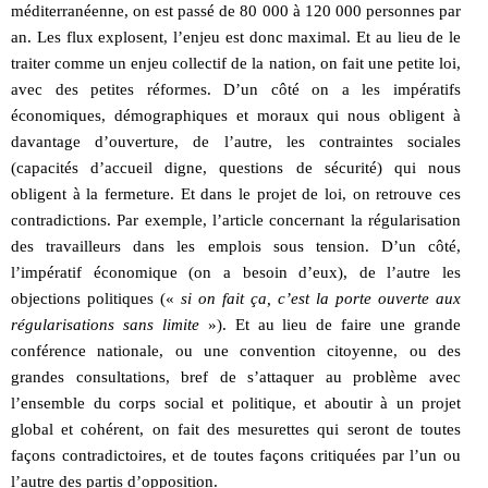
méditerranéenne, on est passé de 80 000 à 120 000 personnes par
an. Les flux explosent, l’enjeu est donc maximal. Et au lieu de le
traiter comme un enjeu collectif de la nation, on fait une petite loi,
avec des petites réformes. D’un côté on a les impératifs
économiques, démographiques et moraux qui nous obligent à
davantage d’ouverture, de l’autre, les contraintes sociales
(capacités d’accueil digne, questions de sécurité) qui nous
obligent à la fermeture. Et dans le projet de loi, on retrouve ces
contradictions. Par exemple, l’article concernant la régularisation
des travailleurs dans les emplois sous tension. D’un côté,
l’impératif économique (on a besoin d’eux), de l’autre les
objections politiques («
si on fait ça, c’est la porte ouverte aux
régularisations sans limite
»). Et au lieu de faire une grande
conférence nationale, ou une convention citoyenne, ou des
grandes consultations, bref de s’attaquer au problème avec
l’ensemble du corps social et politique, et aboutir à un projet
global et cohérent, on fait des mesurettes qui seront de toutes
façons contradictoires, et de toutes façons critiquées par l’un ou
l’autre des partis d’opposition.