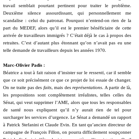
travail semblait pourtant pertinent pour traiter le problème.
Deuxième silence assourdissant, qui personnellement me
scandalise : celui du patronat. Pourquoi n’entend-on rien de la
part du MEDEF, alors qu’il est le premier bénéficiaire de cette
arrivée de travailleurs immigrés ? C’était déjà le cas à propos des
retraites. C’est d’autant plus étonnant qu’on n’avait pas eu une
telle demande de travailleurs depuis les années 1970.
Marc-Olivier Padis :
Béatrice a tout à fait raison d’insister sur le
ressenti
, car il semble
que ce soit précisément ce que ce projet de loi essaie de changer.
On ne traite pas des
faits
, mais des
représentations
. A partir de là,
les propositions sont complètement irréalistes, telles celles du
Sénat, qui veut supprimer l’AME, alors que tous les responsables
de santé nous expliquent qu’il n’y aurait rien de tel pour
surcharger les services d’urgence. Le Sénat a demandé un rapport
à Patrick Stefanini et Claude Evin. En tant qu’ancien directeur de
campagne de François Fillon, on pourra difficilement soupçonner