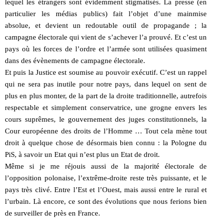
lequel les étrangers sont évidemment stigmatisés. La presse (en
particulier les médias publics) fait l’objet d’une mainmise
absolue, et devient un redoutable outil de propagande ; la
campagne électorale qui vient de s’achever l’a prouvé. Et c’est un
pays où les forces de l’ordre et l’armée sont utilisées quasiment
dans des évènements de campagne électorale.
Et puis la Justice est soumise au pouvoir exécutif. C’est un rappel
qui ne sera pas inutile pour notre pays, dans lequel on sent de
plus en plus monter, de la part de la droite traditionnelle, autrefois
respectable et simplement conservatrice, une grogne envers les
cours suprêmes, le gouvernement des juges constitutionnels, la
Cour européenne des droits de l’Homme … Tout cela mène tout
droit à quelque chose de désormais bien connu : la Pologne du
PiS, à savoir un Etat qui n’est plus un Etat de droit.
Même si je me réjouis aussi de la majorité électorale de
l’opposition polonaise, l’extrême-droite reste très puissante, et le
pays très clivé. Entre l’Est et l’Ouest, mais aussi entre le rural et
l’urbain. Là encore, ce sont des évolutions que nous ferions bien
de surveiller de près en France.