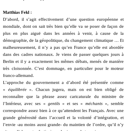
Matthias Fekl :
D’abord, il s’agit effectivement d’une question européenne et
mondiale, dont on sait très bien qu’elle va se poser de façon de
plus en plus aiguë dans les années à venir, à cause de la
démographie, de la géopolitique, du changement climatique … Et
malheureusement, il n’y a pas qu’en France qu’elle est abordée
dans des cadres nationaux. Je viens de passer quelques jours à
Berlin et il y a exactement les mêmes débats, menés de manière
très cloisonnée. C’est dommage, en particulier pour le moteur
franco-allemand.
L’approche du gouvernement a d’abord été présentée comme
«
équilibrée
». Chacun jugera, mais on est bien obligé de
reconnaître que la phrase assez caricaturale du ministre de
l’Intérieur, avec ses «
gentils
» et ses «
méchants
», semble
correspondre assez bien à ce qu’attendent les Français. Avec une
grande générosité dans l’accueil et la volonté d’intégration, et
l’envie -au moins aussi grande- du maintien de l’ordre, qu’il n’y