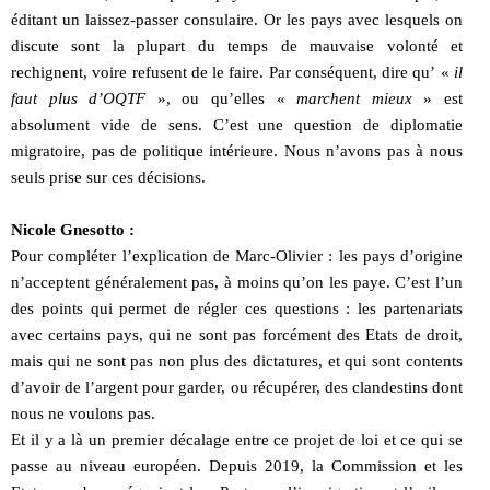
éditant un laissez-passer consulaire. Or les pays avec lesquels on
discute sont la plupart du temps de mauvaise volonté et
rechignent, voire refusent de le faire. Par conséquent, dire qu’ «
il
faut plus d’OQTF
», ou qu’elles «
marchent mieux
» est
absolument vide de sens. C’est une question de diplomatie
migratoire, pas de politique intérieure. Nous n’avons pas à nous
seuls prise sur ces décisions.
Nicole Gnesotto :
Pour compléter l’explication de Marc-Olivier : les pays d’origine
n’acceptent généralement pas, à moins qu’on les paye. C’est l’un
des points qui permet de régler ces questions : les partenariats
avec certains pays, qui ne sont pas forcément des Etats de droit,
mais qui ne sont pas non plus des dictatures, et qui sont contents
d’avoir de l’argent pour garder, ou récupérer, des clandestins dont
nous ne voulons pas.
Et il y a là un premier décalage entre ce projet de loi et ce qui se
passe au niveau européen. Depuis 2019, la Commission et les