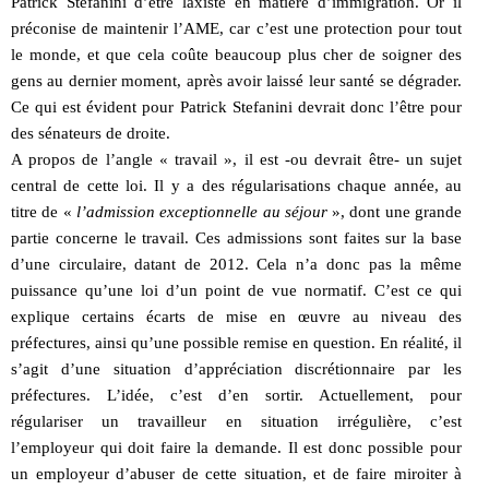
Patrick Stefanini d’être laxiste en matière d’immigration. Or il
préconise de maintenir l’AME, car c’est une protection pour tout
le monde, et que cela coûte beaucoup plus cher de soigner des
gens au dernier moment, après avoir laissé leur santé se dégrader.
Ce qui est évident pour Patrick Stefanini devrait donc l’être pour
des sénateurs de droite.
A propos de l’angle « travail », il est -ou devrait être- un sujet
central de cette loi. Il y a des régularisations chaque année, au
titre de «
l’admission exceptionnelle au séjour
», dont une grande
partie concerne le travail. Ces admissions sont faites sur la base
d’une circulaire, datant de 2012. Cela n’a donc pas la même
puissance qu’une loi d’un point de vue normatif. C’est ce qui
explique certains écarts de mise en œuvre au niveau des
préfectures, ainsi qu’une possible remise en question. En réalité, il
s’agit d’une situation d’appréciation discrétionnaire par les
préfectures. L’idée, c’est d’en sortir. Actuellement, pour
régulariser un travailleur en situation irrégulière, c’est
l’employeur qui doit faire la demande. Il est donc possible pour
un employeur d’abuser de cette situation, et de faire miroiter à