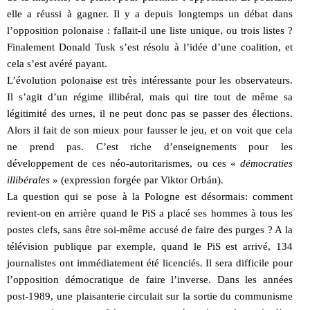
elle a réussi à gagner. Il y a depuis longtemps un débat dans
l’opposition polonaise : fallait-il une liste unique, ou trois listes ?
Finalement Donald Tusk s’est résolu à l’idée d’une coalition, et
cela s’est avéré payant.
L’évolution polonaise est très intéressante pour les observateurs.
Il s’agit d’un régime illibéral, mais qui tire tout de même sa
légitimité des urnes, il ne peut donc pas se passer des élections.
Alors il fait de son mieux pour fausser le jeu, et on voit que cela
ne prend pas. C’est riche d’enseignements pour les
développement de ces néo-autoritarismes, ou ces «
démocraties
illibérales
» (expression forgée par Viktor Orbán).
La question qui se pose à la Pologne est désormais: comment
revient-on en arrière quand le PiS a placé ses hommes à tous les
postes clefs, sans être soi-même accusé de faire des purges ? A la
télévision publique par exemple, quand le PiS est arrivé, 134
journalistes ont immédiatement été licenciés. Il sera difficile pour
l’opposition démocratique de faire l’inverse. Dans les années
post-1989, une plaisanterie circulait sur la sortie du communisme