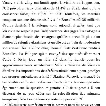
Varsovie et le zloty ont bondi après la victoire de l'opposition,
l'UE prévoit un taux d'inflation de 11,4% en 2023, ainsi qu’une
croissance faible, de +0,5% du PIB. Toutefois, les marchés
comptent sur une détente vis-à-vis de Bruxelles où 36 milliards
d'euros destinés à la Pologne sont aujourd'hui gelés, tant que
Varsovie ne respecte pas l'indépendance des juges. La Pologne a
d’autant plus besoin de cet argent qu'elle a accueilli plus d'un
million de réfugiés ukrainiens et qu'elle est en train de moderniser
son armée. Dès le 25 octobre, Donald Tusk s’est donc rendu à
Bruxelles. La Pologne qui a envoyé des quantités d'armes et
d'aide à Kyiv, joue un rôle clé dans le transit pour les
approvisionnements occidentaux. Mais la décision de Varsovie
d'arrêter les importations de céréales ukrainiennes pour protéger
ses propres agriculteurs a irrité l’Ukraine. Varsovie a menacé de
restreindre ses livraisons d'armes. Les tensions devraient persister
également sur la question migratoire : Tusk a promis à son
électorat de ne pas céder sur la relocalisation des migrants
européens, l'électorat polonais y restant opposé à 80%.
Le PiS, qui reste numériquement le premier parti du pays, va tout