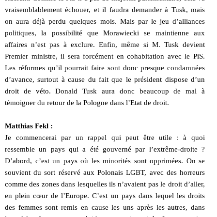
vraisemblablement échouer, et il faudra demander à Tusk, mais
on aura déjà perdu quelques mois. Mais par le jeu d’alliances
politiques, la possibilité que Morawiecki se maintienne aux
affaires n’est pas à exclure. Enfin, même si M. Tusk devient
Premier ministre, il sera forcément en cohabitation avec le PiS.
Les réformes qu’il pourrait faire sont donc presque condamnées
d’avance, surtout à cause du fait que le président dispose d’un
droit de véto. Donald Tusk aura donc beaucoup de mal à
témoigner du retour de la Pologne dans l’Etat de droit.
Matthias Fekl :
Je commencerai par un rappel qui peut être utile : à quoi
ressemble un pays qui a été gouverné par l’extrême-droite ?
D’abord, c’est un pays où les minorités sont opprimées. On se
souvient du sort réservé aux Polonais LGBT, avec des horreurs
comme des zones dans lesquelles ils n’avaient pas le droit d’aller,
en plein cœur de l’Europe. C’est un pays dans lequel les droits
des femmes sont remis en cause les uns après les autres, dans