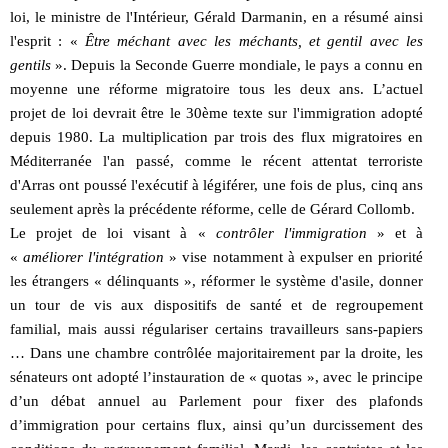
loi, le ministre de l'Intérieur, Gérald Darmanin, en a résumé ainsi
l'esprit : «
Être méchant avec les méchants, et gentil avec les
gentils
». Depuis la Seconde Guerre mondiale, le pays a connu en
moyenne une réforme migratoire tous les deux ans. L’actuel
projet de loi devrait être le 30ème texte sur l'immigration adopté
depuis 1980. La multiplication par trois des flux migratoires en
Méditerranée l'an passé, comme le récent attentat terroriste
d'Arras ont poussé l'exécutif à légiférer, une fois de plus, cinq ans
seulement après la précédente réforme, celle de Gérard Collomb.
Le projet de loi visant à «
contrôler l'immigration
» et à
«
améliorer l'intégration
» vise notamment à expulser en priorité
les étrangers « délinquants », réformer le système d'asile, donner
un tour de vis aux dispositifs de santé et de regroupement
familial, mais aussi régulariser certains travailleurs sans-papiers
… Dans une chambre contrôlée majoritairement par la droite, les
sénateurs ont adopté l’instauration de « quotas », avec le principe
d’un débat annuel au Parlement pour fixer des plafonds
d’immigration pour certains flux, ainsi qu’un durcissement des