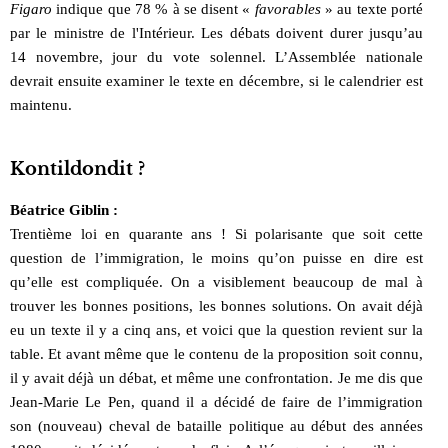
Figaro
indique que 78 % à se disent «
favorables
» au texte porté
par le ministre de l'Intérieur. Les débats doivent durer jusqu’au
14 novembre, jour du vote solennel. L’Assemblée nationale
devrait ensuite examiner le texte en décembre, si le calendrier est
maintenu.
Kontildondit ?
Béatrice Giblin :
Trentième loi en quarante ans ! Si polarisante que soit cette
question de l’immigration, le moins qu’on puisse en dire est
qu’elle est compliquée. On a visiblement beaucoup de mal à
trouver les bonnes positions, les bonnes solutions. On avait déjà
eu un texte il y a cinq ans, et voici que la question revient sur la
table. Et avant même que le contenu de la proposition soit connu,
il y avait déjà un débat, et même une confrontation. Je me dis que
Jean-Marie Le Pen, quand il a décidé de faire de l’immigration
son (nouveau) cheval de bataille politique au début des années