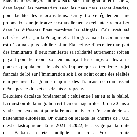
Etats membres négocient le « Pacte sur l’immigration et l’asile »,
dans lequel les partenariats avec les pays tiers seront étendus,
pour faciliter les relocalisations. On y trouve également une
proposition que je trouve personnellement excellente : relocaliser
dans les différents Etats membres les réfugiés. Cela avait été
refusé en 2015 par la Pologne et la Hongrie, mais la Commission
est désormais plus subtile : si un Etat refuse d’accepter une part
des immigrants, il peut manifester sa solidarité autrement : soit en
payant pour le retour, soit en finançant les camps ou les abris
pour ces populations. Je suis très frappée que ce trentième projet
français de loi sur l’immigration soit à ce point coupé des réalités
européennes. La grande majorité des Français ne connaissent
même pas ces lois et ces débats européens.
Deuxième décalage fondamental : celui entre l’enjeu et la réalité.
La question de la migration est l’enjeu majeur des 10 ou 20 ans à
venir, non seulement pour la France, mais pour l’ensemble de ses
partenaires européens. Or, quand on regarde les chiffres de l’UE,
c’est catastrophique. Entre 2021 et 2022, le passage par la route
des Balkans a été multiplié par trois. Sur la route