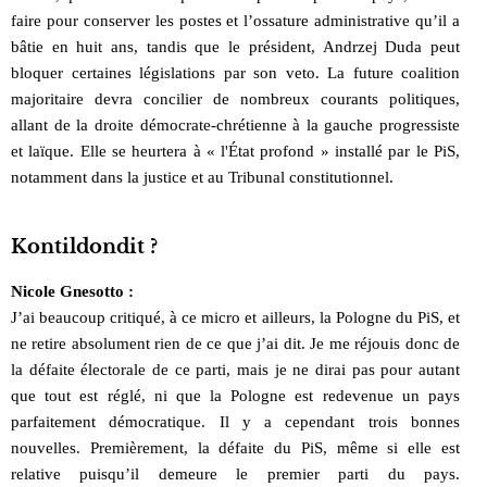
faire pour conserver les postes et l’ossature administrative qu’il a
bâtie en huit ans, tandis que le président, Andrzej Duda peut
bloquer certaines législations par son veto. La future coalition
majoritaire devra concilier de nombreux courants politiques,
allant de la droite démocrate-chrétienne à la gauche progressiste
et laïque. Elle se heurtera à « l'État profond » installé par le PiS,
notamment dans la justice et au Tribunal constitutionnel.
Kontildondit ?
Nicole Gnesotto :
J’ai beaucoup critiqué, à ce micro et ailleurs, la Pologne du PiS, et
ne retire absolument rien de ce que j’ai dit. Je me réjouis donc de
la défaite électorale de ce parti, mais je ne dirai pas pour autant
que tout est réglé, ni que la Pologne est redevenue un pays
parfaitement démocratique. Il y a cependant trois bonnes
nouvelles. Premièrement, la défaite du PiS, même si elle est
relative puisqu’il demeure le premier parti du pays.