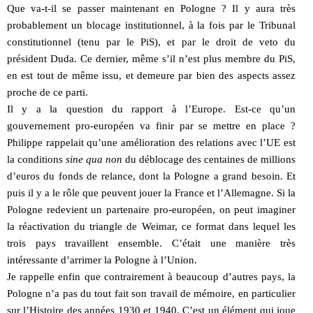
Que va-t-il se passer maintenant en Pologne ? Il y aura très
probablement un blocage institutionnel, à la fois par le Tribunal
constitutionnel (tenu par le PiS), et par le droit de veto du
président Duda. Ce dernier, même s’il n’est plus membre du PiS,
en est tout de même issu, et demeure par bien des aspects assez
proche de ce parti.
Il y a la question du rapport à l’Europe. Est-ce qu’un
gouvernement pro-européen va finir par se mettre en place ?
Philippe rappelait qu’une amélioration des relations avec l’UE est
la conditions
sine qua non
du déblocage des centaines de millions
d’euros du fonds de relance, dont la Pologne a grand besoin. Et
puis il y a le rôle que peuvent jouer la France et l’Allemagne. Si la
Pologne redevient un partenaire pro-européen, on peut imaginer
la réactivation du triangle de Weimar, ce format dans lequel les
trois pays travaillent ensemble. C’était une manière très
intéressante d’arrimer la Pologne à l’Union.
Je rappelle enfin que contrairement à beaucoup d’autres pays, la
Pologne n’a pas du tout fait son travail de mémoire, en particulier
sur l’Histoire des années 1930 et 1940. C’est un élément qui joue