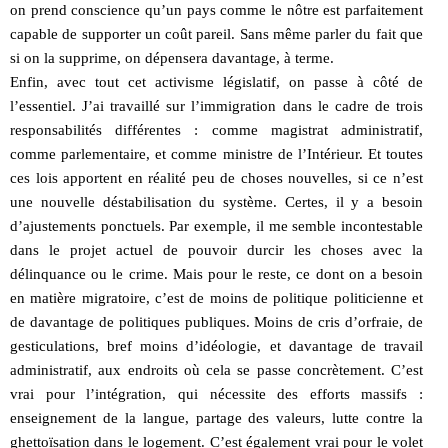
on prend conscience qu’un pays comme le nôtre est parfaitement
capable de supporter un coût pareil. Sans même parler du fait que
si on la supprime, on dépensera davantage, à terme.
Enfin, avec tout cet activisme législatif, on passe à côté de
l’essentiel. J’ai travaillé sur l’immigration dans le cadre de trois
responsabilités différentes : comme magistrat administratif,
comme parlementaire, et comme ministre de l’Intérieur. Et toutes
ces lois apportent en réalité peu de choses nouvelles, si ce n’est
une nouvelle déstabilisation du système. Certes, il y a besoin
d’ajustements ponctuels. Par exemple, il me semble incontestable
dans le projet actuel de pouvoir durcir les choses avec la
délinquance ou le crime. Mais pour le reste, ce dont on a besoin
en matière migratoire, c’est de moins de politique politicienne et
de davantage de politiques publiques. Moins de cris d’orfraie, de
gesticulations, bref moins d’idéologie, et davantage de travail
administratif, aux endroits où cela se passe concrètement. C’est
vrai pour l’intégration, qui nécessite des efforts massifs :
enseignement de la langue, partage des valeurs, lutte contre la
ghettoïsation dans le logement. C’est également vrai pour le volet