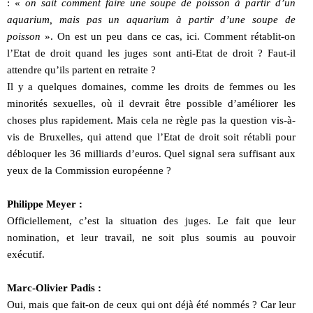
: «
on sait comment faire une soupe de poisson à partir d’un
aquarium, mais pas un aquarium à partir d’une soupe de
poisson
». On est un peu dans ce cas, ici. Comment rétablit-on
l’Etat de droit quand les juges sont anti-Etat de droit ? Faut-il
attendre qu’ils partent en retraite ?
Il y a quelques domaines, comme les droits de femmes ou les
minorités sexuelles, où il devrait être possible d’améliorer les
choses plus rapidement. Mais cela ne règle pas la question vis-à-
vis de Bruxelles, qui attend que l’Etat de droit soit rétabli pour
débloquer les 36 milliards d’euros. Quel signal sera suffisant aux
yeux de la Commission européenne ?
Philippe Meyer :
Officiellement, c’est la situation des juges. Le fait que leur
nomination, et leur travail, ne soit plus soumis au pouvoir
exécutif.
Marc-Olivier Padis :
Oui, mais que fait-on de ceux qui ont déjà été nommés ? Car leur