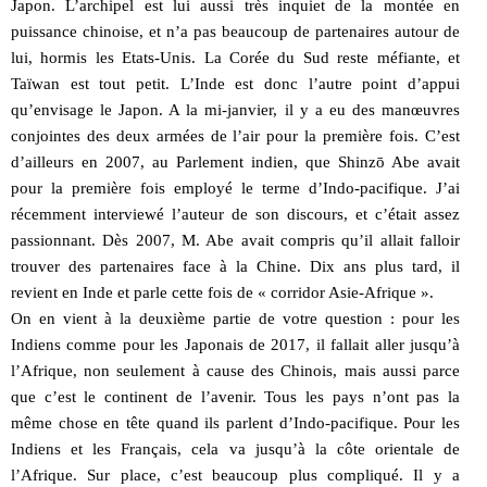
Japon. L’archipel est lui aussi très inquiet de la montée en
puissance chinoise, et n’a pas beaucoup de partenaires autour de
lui, hormis les Etats-Unis. La Corée du Sud reste méfiante, et
Taïwan est tout petit. L’Inde est donc l’autre point d’appui
qu’envisage le Japon. A la mi-janvier, il y a eu des manœuvres
conjointes des deux armées de l’air pour la première fois. C’est
d’ailleurs en 2007, au Parlement indien, que Shinzō Abe avait
pour la première fois employé le terme d’Indo-pacifique. J’ai
récemment interviewé l’auteur de son discours, et c’était assez
passionnant. Dès 2007, M. Abe avait compris qu’il allait falloir
trouver des partenaires face à la Chine. Dix ans plus tard, il
revient en Inde et parle cette fois de « corridor Asie-Afrique ».
On en vient à la deuxième partie de votre question : pour les
Indiens comme pour les Japonais de 2017, il fallait aller jusqu’à
l’Afrique, non seulement à cause des Chinois, mais aussi parce
que c’est le continent de l’avenir. Tous les pays n’ont pas la
même chose en tête quand ils parlent d’Indo-pacifique. Pour les
Indiens et les Français, cela va jusqu’à la côte orientale de
l’Afrique. Sur place, c’est beaucoup plus compliqué. Il y a