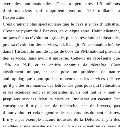
avec des multinationales. C’est à peu près 1,5 millions
d’informaticiens qui rapportent environ 150 milliards à
l’exportation.
C’est d’autant plus spectaculaire que le pays n’a pas d’industrie.
C’est une pyramide à l’envers, en quelque sorte. Habituellement,
un pays fait sa révolution agricole, puis sa révolution industrielle,
puis sa révolution des services. Ici, il s’agit d’une situation inédite
dans l’Histoire du monde : plus de 60% du PNB national provient
des services, sans avoir d’industrie. Celle-ci ne représente que
15% du PNB, et ce chiffre continue de décroître. C’est
absolument unique, et cela pose un problème de nature
anthropologique : pourquoi ce moteur dans les services ? Parce
qu’il y a des brahmanes, des lettrés, des gens pour qui l’éducation
et les sciences sont si importantes qu’ils ont fait le « saut »
jusqu’aux services. Mais la place de l’industrie est vacante. Par
conséquent il n’y a pas de recherche, pas de brevets, pas
d’innovation, et cela engendre des secteurs absolument sinistrés.
Il n’y a par exemple aucune industrie de la Défense. Il y a des
satellites et des missiles parce qu’il y a des scientifiques, mais il