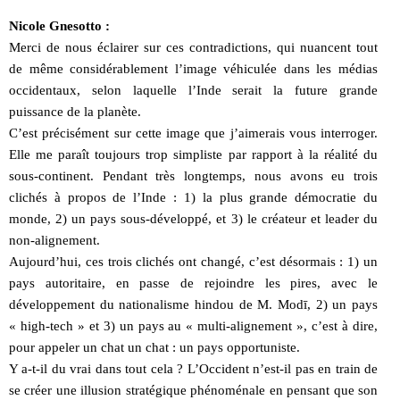
Nicole Gnesotto :
Merci de nous éclairer sur ces contradictions, qui nuancent tout
de même considérablement l’image véhiculée dans les médias
occidentaux, selon laquelle l’Inde serait la future grande
puissance de la planète.
C’est précisément sur cette image que j’aimerais vous interroger.
Elle me paraît toujours trop simpliste par rapport à la réalité du
sous-continent. Pendant très longtemps, nous avons eu trois
clichés à propos de l’Inde : 1) la plus grande démocratie du
monde, 2) un pays sous-développé, et 3) le créateur et leader du
non-alignement.
Aujourd’hui, ces trois clichés ont changé, c’est désormais : 1) un
pays autoritaire, en passe de rejoindre les pires, avec le
développement du nationalisme hindou de M. Modī, 2) un pays
« high-tech » et 3) un pays au « multi-alignement », c’est à dire,
pour appeler un chat un chat : un pays opportuniste.
Y a-t-il du vrai dans tout cela ? L’Occident n’est-il pas en train de
se créer une illusion stratégique phénoménale en pensant que son