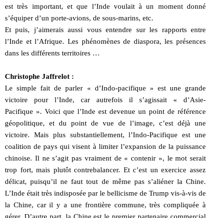
est très important, et que l’Inde voulait à un moment donné
s’équiper d’un porte-avions, de sous-marins, etc.
Et puis, j’aimerais aussi vous entendre sur les rapports entre
l’Inde et l’Afrique. Les phénomènes de diaspora, les présences
dans les différents territoires …
Christophe Jaffrelot :
Le simple fait de parler « d’Indo-pacifique » est une grande
victoire pour l’Inde, car autrefois il s’agissait « d’Asie-
Pacifique ». Voici que l’Inde est devenue un point de référence
géopolitique, et du point de vue de l’image, c’est déjà une
victoire. Mais plus substantiellement, l’Indo-Pacifique est une
coalition de pays qui visent à limiter l’expansion de la puissance
chinoise. Il ne s’agit pas vraiment de « contenir », le mot serait
trop fort, mais plutôt contrebalancer. Et c’est un exercice assez
délicat, puisqu’il ne faut tout de même pas s’aliéner la Chine.
L’Inde était très indisposée par le bellicisme de Trump vis-à-vis de
la Chine, car il y a une frontière commune, très compliquée à
gérer. D’autre part, la Chine est le premier partenaire commercial