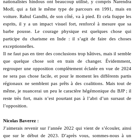
nationalistes hindous ont beaucoup utilisé, y compris Narendra
Modī, qui a fait le même type de parcours en 1991, mais en
voiture. Rahul Gandhi, de son côté, va à pied. Et cela frappe les
esprits, il y a un impact visuel fort, renforcé à mesure que sa
barbe pousse. Le courage physique est quelques chose qui
participe du charisme en Inde : il s’agit de faire des choses
exceptionnelles.
Il ne faut pas en tirer des conclusions trop hâtives, mais il semble
que quelque chose soit en train de changer. Évidemment,
regrouper une opposition complètement éclatée en vue de 2024
ne sera pas chose facile, et pour le moment les différents partis
régionaux ne semblent pas prêts à des coalitions. Mais tout de
même, je nuancerai un peu le caractère hégémonique du BJP ; il
reste très fort, mais n’est pourtant pas à l’abri d’un sursaut de
l’opposition.
Nicolas Baverez :
J’aimerais revenir sur l’année 2022 qui vient de s’écouler, ainsi
que sur le début de 2023. D’après vous, sommes-nous à un