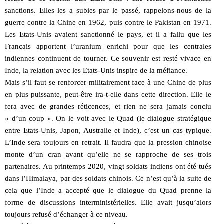
sanctions. Elles les a subies par le passé, rappelons-nous de la
guerre contre la Chine en 1962, puis contre le Pakistan en 1971.
Les Etats-Unis avaient sanctionné le pays, et il a fallu que les
Français apportent l’uranium enrichi pour que les centrales
indiennes continuent de tourner. Ce souvenir est resté vivace en
Inde, la relation avec les Etats-Unis inspire de la méfiance.
Mais s’il faut se renforcer militairement face à une Chine de plus
en plus puissante, peut-être ira-t-elle dans cette direction. Elle le
fera avec de grandes réticences, et rien ne sera jamais conclu
« d’un coup ». On le voit avec le Quad (le dialogue stratégique
entre Etats-Unis, Japon, Australie et Inde), c’est un cas typique.
L’Inde sera toujours en retrait. Il faudra que la pression chinoise
monte d’un cran avant qu’elle ne se rapproche de ses trois
partenaires. Au printemps 2020, vingt soldats indiens ont été tués
dans l’Himalaya, par des soldats chinois. Ce n’est qu’à la suite de
cela que l’Inde a accepté que le dialogue du Quad prenne la
forme de discussions interministérielles. Elle avait jusqu’alors
toujours refusé d’échanger à ce niveau.