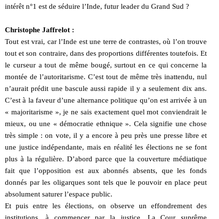
intérêt n°1 est de séduire l’Inde, futur leader du Grand Sud ?
Christophe Jaffrelot :
Tout est vrai, car l’Inde est une terre de contrastes, où l’on trouve
tout et son contraire, dans des proportions différentes toutefois. Et
le curseur a tout de même bougé, surtout en ce qui concerne la
montée de l’autoritarisme. C’est tout de même très inattendu, nul
n’aurait prédit une bascule aussi rapide il y a seulement dix ans.
C’est à la faveur d’une alternance politique qu’on est arrivée à un
« majoritarisme », je ne sais exactement quel mot conviendrait le
mieux, ou une « démocratie ethnique ». Cela signifie une chose
très simple : on vote, il y a encore à peu près une presse libre et
une justice indépendante, mais en réalité les élections ne se font
plus à la régulière. D’abord parce que la couverture médiatique
fait que l’opposition est aux abonnés absents, que les fonds
donnés par les oligarques sont tels que le pouvoir en place peut
absolument saturer l’espace public.
Et puis entre les élections, on observe un effondrement des
institutions, à commencer par la justice. La Cour suprême