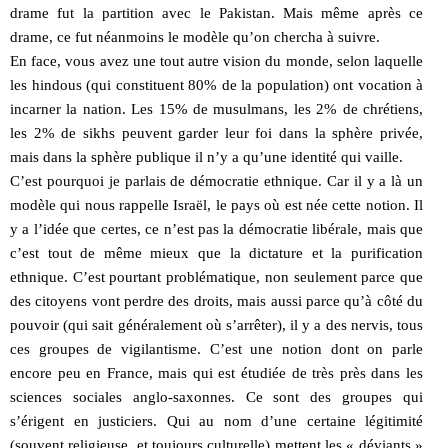
drame fut la partition avec le Pakistan. Mais même après ce
drame, ce fut néanmoins le modèle qu’on chercha à suivre.
En face, vous avez une tout autre vision du monde, selon laquelle
les hindous (qui constituent 80% de la population) ont vocation à
incarner la nation. Les 15% de musulmans, les 2% de chrétiens,
les 2% de sikhs peuvent garder leur foi dans la sphère privée,
mais dans la sphère publique il n’y a qu’une identité qui vaille.
C’est pourquoi je parlais de démocratie ethnique. Car il y a là un
modèle qui nous rappelle Israël, le pays où est née cette notion. Il
y a l’idée que certes, ce n’est pas la démocratie libérale, mais que
c’est tout de même mieux que la dictature et la purification
ethnique. C’est pourtant problématique, non seulement parce que
des citoyens vont perdre des droits, mais aussi parce qu’à côté du
pouvoir (qui sait généralement où s’arrêter), il y a des nervis, tous
ces groupes de vigilantisme. C’est une notion dont on parle
encore peu en France, mais qui est étudiée de très près dans les
sciences sociales anglo-saxonnes. Ce sont des groupes qui
s’érigent en justiciers. Qui au nom d’une certaine légitimité
(souvent religieuse, et toujours culturelle) mettent les « déviants »