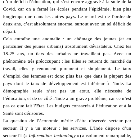
d’un déficit d’éducation, qui s’est encore aggravé à la suite de la
Covid, car on a fermé les écoles pendant l’épidémie, bien plus
longtemps que dans les autres pays. Le retard est de l’ordre de
deux ans, c’est absolument énorme, surtout avec un tel déficit de
départ.
Cela entraîne une anomalie : un chômage des jeunes (et en
particulier des jeunes urbains) absolument dévastateur. Chez les
18-25 ans, un tiers des urbains ne travaillent pas. Avec un
phénomène très préoccupant : les filles se retirent du marché du
travail, elles y renoncent purement et simplement. Le taux
d’emploi des femmes est donc plus bas que dans la plupart des
pays dont le taux de développement est inférieur à l’Inde. La
démographie seule n’est pas un atout, elle nécessite de
l’éducation, et de ce côté l’Inde a un grave problème, car ce n’est
pas ce que fait l’Etat. Les budgets consacrés à l’éducation et à la
Santé sont dérisoires.
La question de l’économie mérite d’être observée secteur par
secteur. Il y a un moteur : les services. L’Inde dispose d’un
secteur IT («
Information Technology
») absolument remarquable,