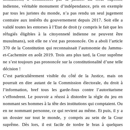
indienne, véritable monument d’indépendance, pris en exemple
par tous les juristes du monde, n’a pas rendu un seul jugement
contraire aux intérêts du gouvernement depuis 2017. Soit elle a
validé toutes les entorses à l’Etat de droit (y compris le fait que les
réfugiés éligibles à la citoyenneté indienne ne peuvent être
musulmans), soit elle ne s’est pas prononcée. On a aboli l’article
370 de la Constitution qui reconnaissait l’autonomie du Jammu-
et-Cachemire en août 2019. Trois ans plus tard, la Cour suprême
ne s’est toujours pas prononcée sur la constitutionalité d’une telle
décision !
C’est particulièrement visible du côté de la Justice, mais on
pourrait en dire autant de la Commission électorale, du droit à
l’information, bref tous les garde-fous contre l’autoritarisme
s’effondrent. Le pouvoir a réussi à distordre la règle du jeu en
nommant ses hommes à la tête des institutions qui comptaient. Ou
en ne nommant personne, ce qui revient au même. Et puis, il y a
un dossier sur tout le monde, y compris au sein de la Cour
suprême. Dès lors, il est facile de tordre le bras à quelques