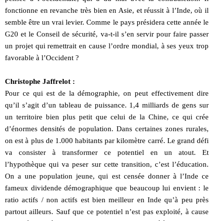
fonctionne en revanche très bien en Asie, et réussit à l’Inde, où il
semble être un vrai levier. Comme le pays présidera cette année le
G20 et le Conseil de sécurité, va-t-il s’en servir pour faire passer
un projet qui remettrait en cause l’ordre mondial, à ses yeux trop
favorable à l’Occident ?
Christophe Jaffrelot :
Pour ce qui est de la démographie, on peut effectivement dire
qu’il s’agit d’un tableau de puissance. 1,4 milliards de gens sur
un territoire bien plus petit que celui de la Chine, ce qui crée
d’énormes densités de population. Dans certaines zones rurales,
on est à plus de 1.000 habitants par kilomètre carré. Le grand défi
va consister à transformer ce potentiel en un atout. Et
l’hypothèque qui va peser sur cette transition, c’est l’éducation.
On a une population jeune, qui est censée donner à l’Inde ce
fameux dividende démographique que beaucoup lui envient : le
ratio actifs / non actifs est bien meilleur en Inde qu’à peu près
partout ailleurs. Sauf que ce potentiel n’est pas exploité, à cause