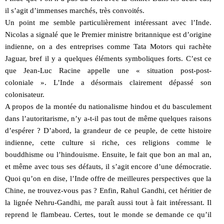
il s’agit d’immenses marchés, très convoités.
Un point me semble particulièrement intéressant avec l’Inde.
Nicolas a signalé que le Premier ministre britannique est d’origine
indienne, on a des entreprises comme Tata Motors qui rachète
Jaguar, bref il y a quelques éléments symboliques forts. C’est ce
que Jean-Luc Racine appelle une « situation post-post-
coloniale ». L’Inde a désormais clairement dépassé son
colonisateur.
A propos de la montée du nationalisme hindou et du basculement
dans l’autoritarisme, n’y a-t-il pas tout de même quelques raisons
d’espérer ? D’abord, la grandeur de ce peuple, de cette histoire
indienne, cette culture si riche, ces religions comme le
bouddhisme ou l’hindouisme. Ensuite, le fait que bon an mal an,
et même avec tous ses défauts, il s’agit encore d’une démocratie.
Quoi qu’on en dise, l’Inde offre de meilleures perspectives que la
Chine, ne trouvez-vous pas ? Enfin, Rahul Gandhi, cet héritier de
la lignée Nehru-Gandhi, me paraît aussi tout à fait intéressant. Il
reprend le flambeau. Certes, tout le monde se demande ce qu’il