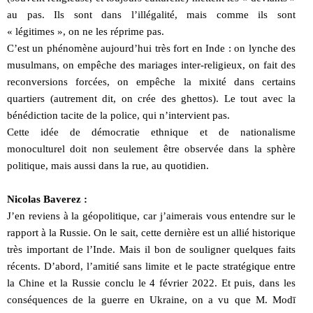
au pas. Ils sont dans l’illégalité, mais comme ils sont
« légitimes », on ne les réprime pas.
C’est un phénomène aujourd’hui très fort en Inde : on lynche des
musulmans, on empêche des mariages inter-religieux, on fait des
reconversions forcées, on empêche la mixité dans certains
quartiers (autrement dit, on crée des ghettos). Le tout avec la
bénédiction tacite de la police, qui n’intervient pas.
Cette idée de démocratie ethnique et de nationalisme
monoculturel doit non seulement être observée dans la sphère
politique, mais aussi dans la rue, au quotidien.
Nicolas Baverez :
J’en reviens à la géopolitique, car j’aimerais vous entendre sur le
rapport à la Russie. On le sait, cette dernière est un allié historique
très important de l’Inde. Mais il bon de souligner quelques faits
récents. D’abord, l’amitié sans limite et le pacte stratégique entre
la Chine et la Russie conclu le 4 février 2022. Et puis, dans les
conséquences de la guerre en Ukraine, on a vu que M. Modī