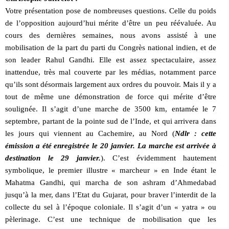
Votre présentation pose de nombreuses questions. Celle du poids
de l’opposition aujourd’hui mérite d’être un peu réévaluée. Au
cours des dernières semaines, nous avons assisté à une
mobilisation de la part du parti du Congrès national indien, et de
son leader Rahul Gandhi. Elle est assez spectaculaire, assez
inattendue, très mal couverte par les médias, notamment parce
qu’ils sont désormais largement aux ordres du pouvoir. Mais il y a
tout de même une démonstration de force qui mérite d’être
soulignée. Il s’agit d’une marche de 3500 km, entamée le 7
septembre, partant de la pointe sud de l’Inde, et qui arrivera dans
les jours qui viennent au Cachemire, au Nord (
Ndlr : cette
émission a été enregistrée le 20 janvier. La marche est arrivée à
destination le 29 janvier.
). C’est évidemment hautement
symbolique, le premier illustre « marcheur » en Inde étant le
Mahatma Gandhi, qui marcha de son ashram d’Ahmedabad
jusqu’à la mer, dans l’Etat du Gujarat, pour braver l’interdit de la
collecte du sel à l’époque coloniale. Il s’agit d’un « yatra » ou
pèlerinage. C’est une technique de mobilisation que les