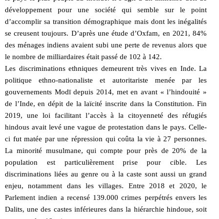
développement pour une société qui semble sur le point
d’accomplir sa transition démographique mais dont les inégalités
se creusent toujours. D’après une étude d’Oxfam, en 2021, 84%
des ménages indiens avaient subi une perte de revenus alors que
le nombre de milliardaires était passé de 102 à 142.
Les discriminations ethniques demeurent très vives en Inde. La
politique ethno-nationaliste et autoritariste menée par les
gouvernements Modī depuis 2014, met en avant « l’hindouité »
de l’Inde, en dépit de la laïcité inscrite dans la Constitution. Fin
2019, une loi facilitant l’accès à la citoyenneté des réfugiés
hindous avait levé une vague de protestation dans le pays. Celle-
ci fut matée par une répression qui coûta la vie à 27 personnes.
La minorité musulmane, qui compte pour près de 20% de la
population est particulièrement prise pour cible. Les
discriminations liées au genre ou à la caste sont aussi un grand
enjeu, notamment dans les villages. Entre 2018 et 2020, le
Parlement indien a recensé 139.000 crimes perpétrés envers les
Dalits, une des castes inférieures dans la hiérarchie hindoue, soit