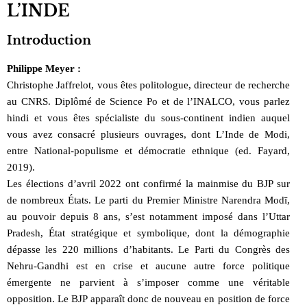
L’INDE
Introduction
Philippe Meyer :
Christophe Jaffrelot, vous êtes politologue, directeur de recherche
au CNRS. Diplômé de Science Po et de l’INALCO, vous parlez
hindi et vous êtes spécialiste du sous-continent indien auquel
vous avez consacré plusieurs ouvrages, dont L’Inde de Modi,
entre National-populisme et démocratie ethnique (ed. Fayard,
2019).
Les élections d’avril 2022 ont confirmé la mainmise du BJP sur
de nombreux États. Le parti du Premier Ministre Narendra Modī,
au pouvoir depuis 8 ans, s’est notamment imposé dans l’Uttar
Pradesh, État stratégique et symbolique, dont la démographie
dépasse les 220 millions d’habitants. Le Parti du Congrès des
Nehru-Gandhi est en crise et aucune autre force politique
émergente ne parvient à s’imposer comme une véritable
opposition. Le BJP apparaît donc de nouveau en position de force