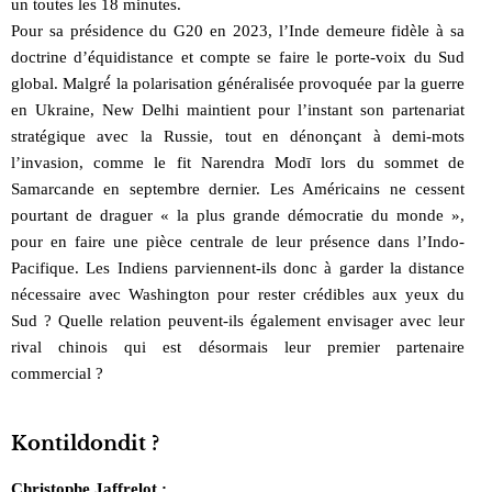
un toutes les 18 minutes.
Pour sa présidence du G20 en 2023, l’Inde demeure fidèle à sa
doctrine d’équidistance et compte se faire le porte-voix du Sud
global. Malgré́ la polarisation généralisée provoquée par la guerre
en Ukraine, New Delhi maintient pour l’instant son partenariat
stratégique avec la Russie, tout en dénonçant à demi-mots
l’invasion, comme le fit Narendra Modī lors du sommet de
Samarcande en septembre dernier. Les Américains ne cessent
pourtant de draguer « la plus grande démocratie du monde »,
pour en faire une pièce centrale de leur présence dans l’Indo-
Pacifique. Les Indiens parviennent-ils donc à garder la distance
nécessaire avec Washington pour rester crédibles aux yeux du
Sud ? Quelle relation peuvent-ils également envisager avec leur
rival chinois qui est désormais leur premier partenaire
commercial ?
Kontildondit ?
Christophe Jaffrelot :