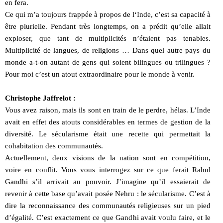
en fera.
Ce qui m’a toujours frappée à propos de l‘Inde, c’est sa capacité à
être plurielle. Pendant très longtemps, on a prédit qu’elle allait
exploser, que tant de multiplicités n’étaient pas tenables.
Multiplicité de langues, de religions … Dans quel autre pays du
monde a-t-on autant de gens qui soient bilingues ou trilingues ?
Pour moi c’est un atout extraordinaire pour le monde à venir.
Christophe Jaffrelot :
Vous avez raison, mais ils sont en train de le perdre, hélas. L’Inde
avait en effet des atouts considérables en termes de gestion de la
diversité. Le sécularisme était une recette qui permettait la
cohabitation des communautés.
Actuellement, deux visions de la nation sont en compétition,
voire en conflit. Vous vous interrogez sur ce que ferait Rahul
Gandhi s’il arrivait au pouvoir. J’imagine qu’il essaierait de
revenir à cette base qu’avait posée Nehru : le sécularisme. C’est à
dire la reconnaissance des communautés religieuses sur un pied
d’égalité. C’est exactement ce que Gandhi avait voulu faire, et le