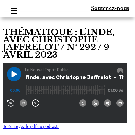
Soutenez-nous
THÉMATIQUE : L’INDE,
AVEC CHRISTOPHE
JAFFRELOT / N° 292 / 9
AVRIL 2023
Téléchargez le pdf du podcast.