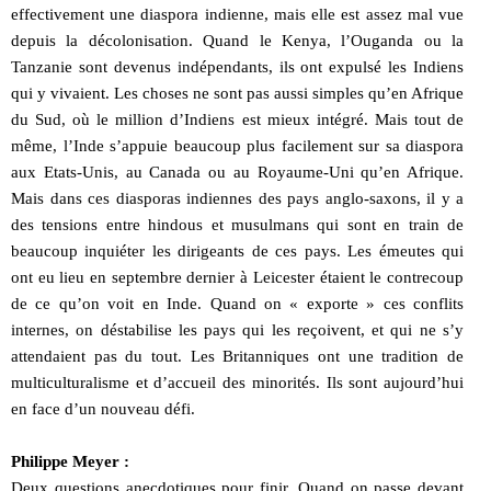
effectivement une diaspora indienne, mais elle est assez mal vue
depuis la décolonisation. Quand le Kenya, l’Ouganda ou la
Tanzanie sont devenus indépendants, ils ont expulsé les Indiens
qui y vivaient. Les choses ne sont pas aussi simples qu’en Afrique
du Sud, où le million d’Indiens est mieux intégré. Mais tout de
même, l’Inde s’appuie beaucoup plus facilement sur sa diaspora
aux Etats-Unis, au Canada ou au Royaume-Uni qu’en Afrique.
Mais dans ces diasporas indiennes des pays anglo-saxons, il y a
des tensions entre hindous et musulmans qui sont en train de
beaucoup inquiéter les dirigeants de ces pays. Les émeutes qui
ont eu lieu en septembre dernier à Leicester étaient le contrecoup
de ce qu’on voit en Inde. Quand on « exporte » ces conflits
internes, on déstabilise les pays qui les reçoivent, et qui ne s’y
attendaient pas du tout. Les Britanniques ont une tradition de
multiculturalisme et d’accueil des minorités. Ils sont aujourd’hui
en face d’un nouveau défi.
Philippe Meyer :
Deux questions anecdotiques pour finir. Quand on passe devant