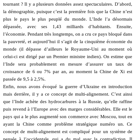
tournant ? Il y a plusieurs données assez spectaculaires. D’abord,
la démographie, puisque c’est la première fois que la Chine n’est
plus le pays le plus peuplé du monde. L’Inde l’a désormais
dépassée, avec ses 1,43 milliards d’habitants. Ensuite,
l’économie. Pendant très longtemps, on a cru ce pays bloqué dans
la pauvreté, et aujourd’hui il s’agit de la cinquième économie du
monde (il dépasse d’ailleurs le Royaume-Uni au moment où
celui-ci est dirigé par un Premier ministre indien). On estime que
l’Inde sera probablement en mesure d’assurer un taux de
croissance de 6 ou 7% par an, au moment la Chine de Xi est
passée de 9,5 à 2,5%.
Enfin, nous avons évoqué la guerre d’Ukraine en introduction
mais derrière, il y a ce concept de multi-alignement. C’est ainsi
que l’Inde achète des hydrocarbures à la Russie, qu’elle raffine
puis revend à l’Europe avec des marges considérables. Elle est le
pays qui a le plus augmenté son commerce avec Moscou, tout en
ayant la Chine comme problème stratégique numéro un. Ce
concept de multi-alignement est compliqué pour un système de
pensée à l’occidentale, qui a du mal avec la contradiction. Il