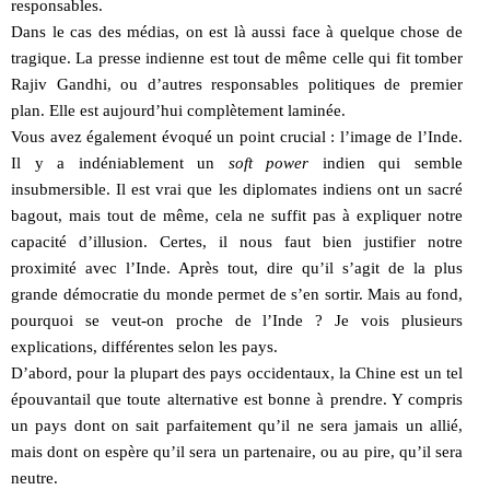
responsables.
Dans le cas des médias, on est là aussi face à quelque chose de
tragique. La presse indienne est tout de même celle qui fit tomber
Rajiv Gandhi, ou d’autres responsables politiques de premier
plan. Elle est aujourd’hui complètement laminée.
Vous avez également évoqué un point crucial : l’image de l’Inde.
Il y a indéniablement un
soft power
indien qui semble
insubmersible. Il est vrai que les diplomates indiens ont un sacré
bagout, mais tout de même, cela ne suffit pas à expliquer notre
capacité d’illusion. Certes, il nous faut bien justifier notre
proximité avec l’Inde. Après tout, dire qu’il s’agit de la plus
grande démocratie du monde permet de s’en sortir. Mais au fond,
pourquoi se veut-on proche de l’Inde ? Je vois plusieurs
explications, différentes selon les pays.
D’abord, pour la plupart des pays occidentaux, la Chine est un tel
épouvantail que toute alternative est bonne à prendre. Y compris
un pays dont on sait parfaitement qu’il ne sera jamais un allié,
mais dont on espère qu’il sera un partenaire, ou au pire, qu’il sera
neutre.