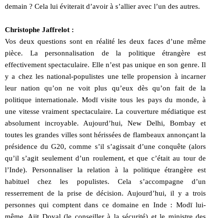
demain ? Cela lui éviterait d’avoir à s’allier avec l’un des autres.
Christophe Jaffrelot :
Vos deux questions sont en réalité les deux faces d’une même
pièce. La personnalisation de la politique étrangère est
effectivement spectaculaire. Elle n’est pas unique en son genre. Il
y a chez les national-populistes une telle propension à incarner
leur nation qu’on ne voit plus qu’eux dès qu’on fait de la
politique internationale. Modī visite tous les pays du monde, à
une vitesse vraiment spectaculaire. La couverture médiatique est
absolument incroyable. Aujourd’hui, New Delhi, Bombay et
toutes les grandes villes sont hérissées de flambeaux annonçant la
présidence du G20, comme s’il s’agissait d’une conquête (alors
qu’il s’agit seulement d’un roulement, et que c’était au tour de
l’Inde). Personnaliser la relation à la politique étrangère est
habituel chez les populistes. Cela s’accompagne d’un
resserrement de la prise de décision. Aujourd’hui, il y a trois
personnes qui comptent dans ce domaine en Inde : Modī lui-
même, Ajit Doval (le conseiller à la sécurité) et le ministre des