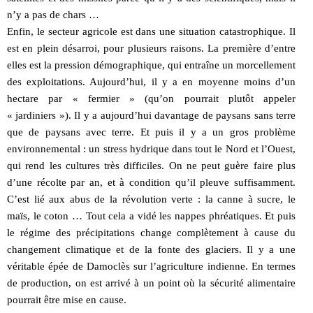
n’y a pas de chars …
Enfin, le secteur agricole est dans une situation catastrophique. Il
est en plein désarroi, pour plusieurs raisons. La première d’entre
elles est la pression démographique, qui entraîne un morcellement
des exploitations. Aujourd’hui, il y a en moyenne moins d’un
hectare par « fermier » (qu’on pourrait plutôt appeler
« jardiniers »). Il y a aujourd’hui davantage de paysans sans terre
que de paysans avec terre. Et puis il y a un gros problème
environnemental : un stress hydrique dans tout le Nord et l’Ouest,
qui rend les cultures très difficiles. On ne peut guère faire plus
d’une récolte par an, et à condition qu’il pleuve suffisamment.
C’est lié aux abus de la révolution verte : la canne à sucre, le
maïs, le coton … Tout cela a vidé les nappes phréatiques. Et puis
le régime des précipitations change complètement à cause du
changement climatique et de la fonte des glaciers. Il y a une
véritable épée de Damoclès sur l’agriculture indienne. En termes
de production, on est arrivé à un point où la sécurité alimentaire
pourrait être mise en cause.