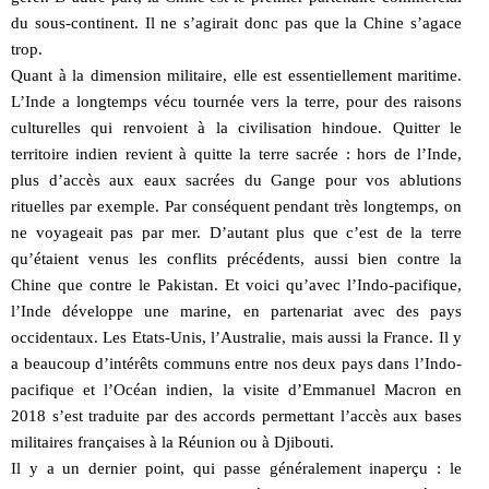
du sous-continent. Il ne s’agirait donc pas que la Chine s’agace
trop.
Quant à la dimension militaire, elle est essentiellement maritime.
L’Inde a longtemps vécu tournée vers la terre, pour des raisons
culturelles qui renvoient à la civilisation hindoue. Quitter le
territoire indien revient à quitte la terre sacrée : hors de l’Inde,
plus d’accès aux eaux sacrées du Gange pour vos ablutions
rituelles par exemple. Par conséquent pendant très longtemps, on
ne voyageait pas par mer. D’autant plus que c’est de la terre
qu’étaient venus les conflits précédents, aussi bien contre la
Chine que contre le Pakistan. Et voici qu’avec l’Indo-pacifique,
l’Inde développe une marine, en partenariat avec des pays
occidentaux. Les Etats-Unis, l’Australie, mais aussi la France. Il y
a beaucoup d’intérêts communs entre nos deux pays dans l’Indo-
pacifique et l’Océan indien, la visite d’Emmanuel Macron en
2018 s’est traduite par des accords permettant l’accès aux bases
militaires françaises à la Réunion ou à Djibouti.
Il y a un dernier point, qui passe généralement inaperçu : le