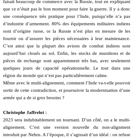
faisait beaucoup de commerce avec la Russie, tout en expliquant
que ce n’était pas le bon moment pour faire la guerre. Il y a donc
une conséquence très pratique pour l’Inde, puisqu’elle n’a pas
d’industrie d’armement. 80% des équipements militaires indiens
sont d’origine russe, or la Russie n’est plus en mesure de les
fournir ou d’assurer les pièces nécessaires à leur maintenance.
C’est ainsi que la plupart des avions de combat indiens sont
aujourd’hui cloués au sol. Enfin, les stocks de munitions et de
pièces de rechange sont apparemment très bas, avec seulement
quelques jours de capacité opérationnelle. Le tout dans une
région du monde qui n’est pas particulièrement calme.
Même avec le multi-alignement, comment l’Inde va-t-elle pouvoir
sortir de cette contradiction, et poursuivre la modernisation d’une
armée qui a de si gros besoins ?
Christophe Jaffrelot :
2023 sera indubitablement un tournant. D’un côté, on a le multi-
alignement. C’est une version nouvelle du non-alignment
introduit par Nehru. A l’époque, il s’agissait d’un idéal : on refuse