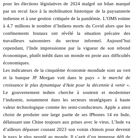
pour les élections législatives de 2024 malgré un bilan marqué
par un recul face à la mobilisation historique de la paysannerie
indienne et à une gestion critiquée de la pandémie. L’OMS estime
à 4,7 millions le nombre d’Indiens morts du Covid alors que les
confinements brutaux ont révélé la situation précaire des
travailleurs saisonniers du secteur informel. Aujourd’hui
cependant, l’Inde impressionne par la vigueur de son rebond
économique, plutôt inédit dans un monde en proie aux difficultés
économiques.
Les indicateurs de la cinquième économie mondiale sont au vert
et la banque JP Morgan voit dans le pays «
le marché de
croissance le plus dynamique d'Asie pour la décennie à venir
».
Le gouvernement indien cherche à soutenir et moderniser
l’industrie, notamment dans les secteurs stratégiques à haute
valeur technologique comme les semi-conducteurs. Apple a ainsi
choisi de produire une large partie de ses IPhones 14 en Inde,
délaissant une Chine toujours aux prises avec le virus. L’Inde va
d’ailleurs dépasser courant 2023 son voisin chinois pour devenir
le pays le plus peuplé au monde. Il s’agit d’un immense défi de