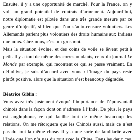
Ensuite, il y a une opportunité de marché. Pour la France, on y
voit un grand potentiel de contrats d’armement. Aujourd’hui,
notre diplomatie est pilotée dans une très grande mesure par ce
genre d’objectif, si bien que l’on s’auto-censure volontiers. Les
Allemands parlent plus volontiers des droits humains aux Indiens
que nous. Chez nous, c’est un gros mot.
Mais la situation évolue, et des coins de voile se lèvent petit à
petit. Il y a tout de même des correspondants, ceux du journal
Le
Monde
par exemple, qui racontent ce qui se passe vraiment. En
définitive, je suis d’accord avec vous : l’image du pays reste
plutôt positive, alors que la situation s’est beaucoup dégradée.
Béatrice Giblin :
Vous avez très justement évoqué l’importance de l’épouvantail
chinois dans la façon dont on s’adresse à l’Inde. De plus, le pays
est anglophone, ce qui facilite tout de même beaucoup les
relations. On me rétorquera que les Chinois aussi, mais ce n’est
pas du tout la même chose. Il y a une sorte de familiarité avec
l’Inde que l’on n’a pas du tout avec la Chine. Dans les deux cas,