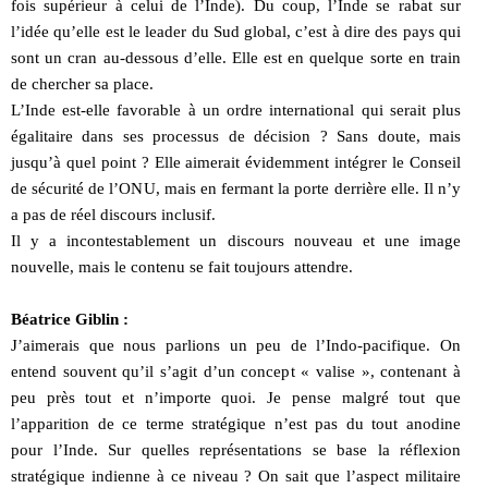
fois supérieur à celui de l’Inde). Du coup, l’Inde se rabat sur
l’idée qu’elle est le leader du Sud global, c’est à dire des pays qui
sont un cran au-dessous d’elle. Elle est en quelque sorte en train
de chercher sa place.
L’Inde est-elle favorable à un ordre international qui serait plus
égalitaire dans ses processus de décision ? Sans doute, mais
jusqu’à quel point ? Elle aimerait évidemment intégrer le Conseil
de sécurité de l’ONU, mais en fermant la porte derrière elle. Il n’y
a pas de réel discours inclusif.
Il y a incontestablement un discours nouveau et une image
nouvelle, mais le contenu se fait toujours attendre.
Béatrice Giblin :
J’aimerais que nous parlions un peu de l’Indo-pacifique. On
entend souvent qu’il s’agit d’un concept « valise », contenant à
peu près tout et n’importe quoi. Je pense malgré tout que
l’apparition de ce terme stratégique n’est pas du tout anodine
pour l’Inde. Sur quelles représentations se base la réflexion
stratégique indienne à ce niveau ? On sait que l’aspect militaire