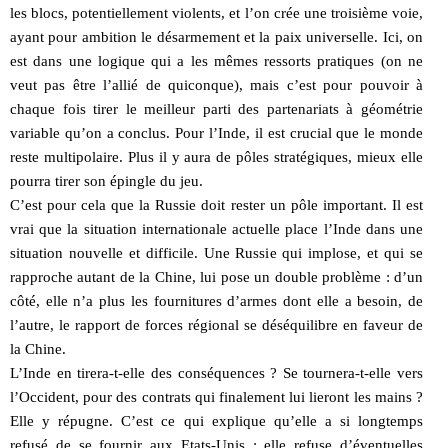
les blocs, potentiellement violents, et l’on crée une troisième voie,
ayant pour ambition le désarmement et la paix universelle. Ici, on
est dans une logique qui a les mêmes ressorts pratiques (on ne
veut pas être l’allié de quiconque), mais c’est pour pouvoir à
chaque fois tirer le meilleur parti des partenariats à géométrie
variable qu’on a conclus. Pour l’Inde, il est crucial que le monde
reste multipolaire. Plus il y aura de pôles stratégiques, mieux elle
pourra tirer son épingle du jeu.
C’est pour cela que la Russie doit rester un pôle important. Il est
vrai que la situation internationale actuelle place l’Inde dans une
situation nouvelle et difficile. Une Russie qui implose, et qui se
rapproche autant de la Chine, lui pose un double problème : d’un
côté, elle n’a plus les fournitures d’armes dont elle a besoin, de
l’autre, le rapport de forces régional se déséquilibre en faveur de
la Chine.
L’Inde en tirera-t-elle des conséquences ? Se tournera-t-elle vers
l’Occident, pour des contrats qui finalement lui lieront les mains ?
Elle y répugne. C’est ce qui explique qu’elle a si longtemps
refusé de se fournir aux Etats-Unis : elle refuse d’éventuelles