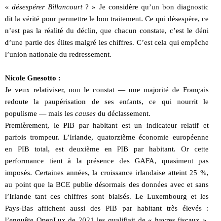
«
désespérer Billancourt
? » Je considère qu’un bon diagnostic
dit la vérité pour permettre le bon traitement. Ce qui désespère, ce
n’est pas la réalité du déclin, que chacun constate, c’est le déni
d’une partie des élites malgré les chiffres. C’est cela qui empêche
l’union nationale du redressement.
Nicole Gnesotto :
Je veux relativiser, non le constat — une majorité de Français
redoute la paupérisation de ses enfants, ce qui nourrit le
populisme — mais les
causes
du déclassement.
Premièrement, le PIB par habitant est un indicateur relatif et
parfois trompeur. L’Irlande, quatorzième économie européenne
en PIB total, est deuxième en PIB par habitant. Or cette
performance tient à la présence des GAFA, quasiment pas
imposés. Certaines années, la croissance irlandaise atteint 25 %,
au point que la BCE publie désormais des données avec et sans
l’Irlande tant ces chiffres sont biaisés. Le Luxembourg et les
Pays-Bas affichent aussi des PIB par habitant très élevés :
l’enquête OpenLux de 2021 les qualifiait de « havres fiscaux ».