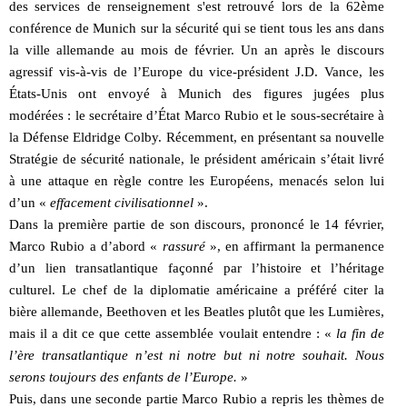
des services de renseignement s'est retrouvé lors de la 62ème
conférence de Munich sur la sécurité qui se tient tous les ans dans
la ville allemande au mois de février. Un an après le discours
agressif vis-à-vis de l’Europe du vice-président J.D. Vance, les
États-Unis ont envoyé à Munich des figures jugées plus
modérées : le secrétaire d’État Marco Rubio et le sous-secrétaire à
la Défense Eldridge Colby. Récemment, en présentant sa nouvelle
Stratégie de sécurité nationale, le président américain s’était livré
à une attaque en règle contre les Européens, menacés selon lui
d’un «
effacement civilisationnel
».
Dans la première partie de son discours, prononcé le 14 février,
Marco Rubio a d’abord «
rassuré
», en affirmant la permanence
d’un lien transatlantique façonné par l’histoire et l’héritage
culturel. Le chef de la diplomatie américaine a préféré citer la
bière allemande, Beethoven et les Beatles plutôt que les Lumières,
mais il a dit ce que cette assemblée voulait entendre : «
la fin de
l’ère transatlantique n’est ni notre but ni notre souhait. Nous
serons toujours des enfants de l’Europe.
»
Puis, dans une seconde partie Marco Rubio a repris les thèmes de