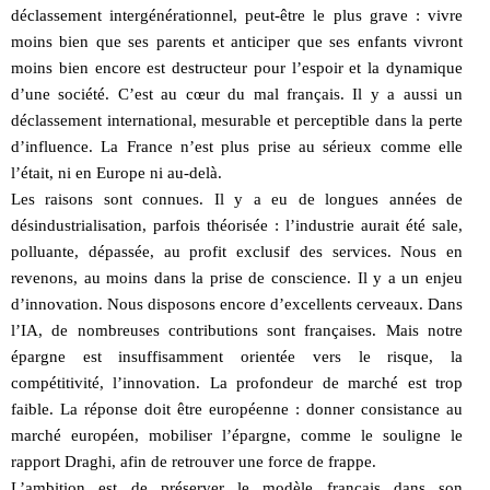
déclassement intergénérationnel, peut-être le plus grave : vivre
moins bien que ses parents et anticiper que ses enfants vivront
moins bien encore est destructeur pour l’espoir et la dynamique
d’une société. C’est au cœur du mal français. Il y a aussi un
déclassement international, mesurable et perceptible dans la perte
d’influence. La France n’est plus prise au sérieux comme elle
l’était, ni en Europe ni au-delà.
Les raisons sont connues. Il y a eu de longues années de
désindustrialisation, parfois théorisée : l’industrie aurait été sale,
polluante, dépassée, au profit exclusif des services. Nous en
revenons, au moins dans la prise de conscience. Il y a un enjeu
d’innovation. Nous disposons encore d’excellents cerveaux. Dans
l’IA, de nombreuses contributions sont françaises. Mais notre
épargne est insuffisamment orientée vers le risque, la
compétitivité, l’innovation. La profondeur de marché est trop
faible. La réponse doit être européenne : donner consistance au
marché européen, mobiliser l’épargne, comme le souligne le
rapport Draghi, afin de retrouver une force de frappe.
L’ambition est de préserver le modèle français dans son