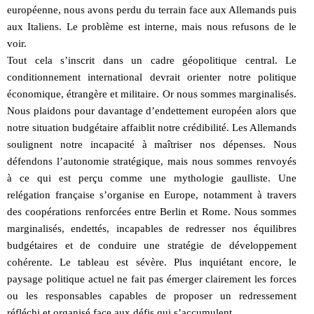
européenne, nous avons perdu du terrain face aux Allemands puis
aux Italiens. Le problème est interne, mais nous refusons de le
voir.
Tout cela s’inscrit dans un cadre géopolitique central. Le
conditionnement international devrait orienter notre politique
économique, étrangère et militaire. Or nous sommes marginalisés.
Nous plaidons pour davantage d’endettement européen alors que
notre situation budgétaire affaiblit notre crédibilité. Les Allemands
soulignent notre incapacité à maîtriser nos dépenses. Nous
défendons l’autonomie stratégique, mais nous sommes renvoyés
à ce qui est perçu comme une mythologie gaulliste. Une
relégation française s’organise en Europe, notamment à travers
des coopérations renforcées entre Berlin et Rome. Nous sommes
marginalisés, endettés, incapables de redresser nos équilibres
budgétaires et de conduire une stratégie de développement
cohérente. Le tableau est sévère. Plus inquiétant encore, le
paysage politique actuel ne fait pas émerger clairement les forces
ou les responsables capables de proposer un redressement
réfléchi et organisé face aux défis qui s’accumulent.