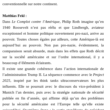
conventionnelle sur notre continent.
Matthias Fekl :
Dans
Le Complot contre l’Amérique
, Philip Roth imagine qu’en
1940 Roosevelt n’est pas réélu et que Lindbergh, aviateur
exceptionnel et homme politique ouvertement pro-nazi, arrive au
pouvoir. Toutes choses égales par ailleurs, cette Amérique-là est
aujourd’hui au pouvoir. Non pas pro-nazie, évidemment, la
comparaison serait absurde, mais dans les effets que Roth décrit
sur la société américaine et sur l’ordre international, il y a
beaucoup d’éléments éclairants.
Il existe une grande cohérence dans l’action internationale de
l’administration Trump II. La séquence commence avec le
Project
2025
, inspiré par les think tanks ultraconservateurs les plus
influents. Elle se poursuit avec le discours du vice-président à
Munich l’an dernier, puis avec la stratégie nationale de sécurité
publiée en fin d’année, qui affirme déjà qu’un des problèmes
pour la sécurité américaine est l’Europe telle qu’elle existe
aujourd’hui. Quatrième étape : la sortie stupéfiante du président