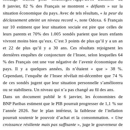
8 janvier, 82 % des Français se montrent «
défiants
» sur la
situation économique du pays. Avec de tels résultats, «
la peur du
déclassement atteint un niveau record
», note Odoxa. 6 Français
sur 10 estiment que leur situation sociale est pire que celles de
leurs parents et 70% des 1.005 sondés parient que leurs enfants
vivront moins bien qu’eux. C’est 3 points de plus qu’il y a un an
et 22 de plus qu’il y a 30 ans. Ces résultats rejoignent les
dernières enquêtes de conjoncture de l’Insee, selon lesquelles 64
% des Français ont une vue négative de l’avenir économique du
pays. Il y a quelques années, ils n’étaient « que » 38 %.
Cependant, l’enquête de l’Insee révélait mi-décembre que 74 %
de ces sondés jugent que leur situation personnelle s’améliorera
ou se stabilisera. Un niveau qui n’a pas changé au fil des ans.
Dans un document publié le 6 janvier, les économistes de
BNP Paribas estiment que le PIB pourrait progresser de 1,1 % sur
l’année 2026. Sur le plan intérieur, la faiblesse de l’inflation
pourrait soutenir le pouvoir d’achat et la consommation. «
Une
croissance résiliente mais pas suffisante
», juge le gouverneur de