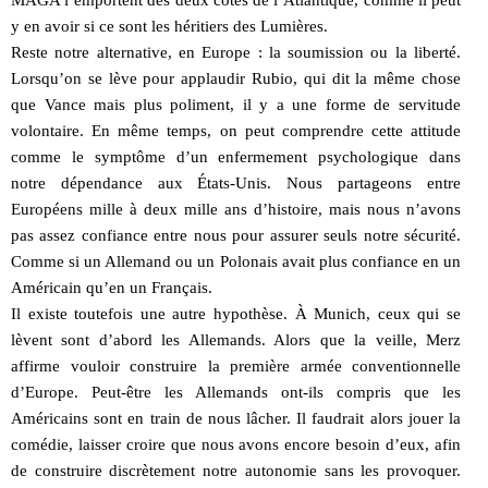
y en avoir si ce sont les héritiers des Lumières.
Reste notre alternative, en Europe : la soumission ou la liberté.
Lorsqu’on se lève pour applaudir Rubio, qui dit la même chose
que Vance mais plus poliment, il y a une forme de servitude
volontaire. En même temps, on peut comprendre cette attitude
comme le symptôme d’un enfermement psychologique dans
notre dépendance aux États-Unis. Nous partageons entre
Européens mille à deux mille ans d’histoire, mais nous n’avons
pas assez confiance entre nous pour assurer seuls notre sécurité.
Comme si un Allemand ou un Polonais avait plus confiance en un
Américain qu’en un Français.
Il existe toutefois une autre hypothèse. À Munich, ceux qui se
lèvent sont d’abord les Allemands. Alors que la veille, Merz
affirme vouloir construire la première armée conventionnelle
d’Europe. Peut-être les Allemands ont-ils compris que les
Américains sont en train de nous lâcher. Il faudrait alors jouer la
comédie, laisser croire que nous avons encore besoin d’eux, afin
de construire discrètement notre autonomie sans les provoquer.