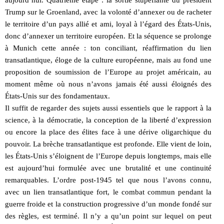
Trump sur le Groenland, avec la volonté d’annexer ou de racheter
le territoire d’un pays allié et ami, loyal à l’égard des États-Unis,
donc d’annexer un territoire européen. Et la séquence se prolonge
à Munich cette année : ton conciliant, réaffirmation du lien
transatlantique, éloge de la culture européenne, mais au fond une
proposition de soumission de l’Europe au projet américain, au
moment même où nous n’avons jamais été aussi éloignés des
États-Unis sur des fondamentaux.
Il suffit de regarder des sujets aussi essentiels que le rapport à la
science, à la démocratie, la conception de la liberté d’expression
ou encore la place des élites face à une dérive oligarchique du
pouvoir. La brèche transatlantique est profonde. Elle vient de loin,
les États-Unis s’éloignent de l’Europe depuis longtemps, mais elle
est aujourd’hui formulée avec une brutalité et une continuité
remarquables. L’ordre post-1945 tel que nous l’avons connu,
avec un lien transatlantique fort, le combat commun pendant la
guerre froide et la construction progressive d’un monde fondé sur
des règles, est terminé. Il n’y a qu’un point sur lequel on peut