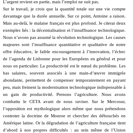
L’argent revient en partie, mais l’emploi ne suit pas.
Sur le travail, je crois que la quantité totale sur une vie compte
davantage que la durée annuelle. Sur ce point, Antoine a raison.
Mais au-delà, le malaise français est plus profond. Je citerai deux
exemples liés : la décentralisation et l’insuffisance technologique.
Nous n’avons pas assumé la révolution technologique. Les causes
majeures sont l’insuffisance quantitative et qualitative de notre
offre éducative, le faible encouragement à l’innovation, l’échec
de l’agenda de Lisbonne pour les Européens en général et pour
nous en particulier. La productivité est le nœud du problème. Les
bas salaires, souvent associés à une main-d’œuvre immigrée
abondante, permettent de compenser temporairement en payant
peu, mais freinent la modernisation technologique indispensable à
un gain de productivité. Prenons l’agriculture. Nous avons
combattu le CETA avant de nous raviser. Sur le Mercosur,
l’opposition est mythologique alors même que nous prétendons
contester la doctrine de Monroe et chercher des débouchés en
Amérique latine. Or la dégradation de l’agriculture française tient
d’abord à nos propres difficultés : au sein même de l’Union