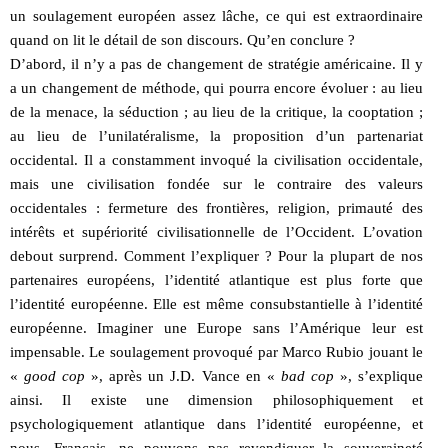
un soulagement européen assez lâche, ce qui est extraordinaire
quand on lit le détail de son discours. Qu’en conclure ?
D’abord, il n’y a pas de changement de stratégie américaine. Il y
a un changement de méthode, qui pourra encore évoluer : au lieu
de la menace, la séduction ; au lieu de la critique, la cooptation ;
au lieu de l’unilatéralisme, la proposition d’un partenariat
occidental. Il a constamment invoqué la civilisation occidentale,
mais une civilisation fondée sur le contraire des valeurs
occidentales : fermeture des frontières, religion, primauté des
intérêts et supériorité civilisationnelle de l’Occident. L’ovation
debout surprend. Comment l’expliquer ? Pour la plupart de nos
partenaires européens, l’identité atlantique est plus forte que
l’identité européenne. Elle est même consubstantielle à l’identité
européenne. Imaginer une Europe sans l’Amérique leur est
impensable. Le soulagement provoqué par Marco Rubio jouant le
«
good cop
», après un J.D. Vance en «
bad cop
», s’explique
ainsi. Il existe une dimension philosophiquement et
psychologiquement atlantique dans l’identité européenne, et
nous, Français, ne pouvons pas revendiquer la souveraineté