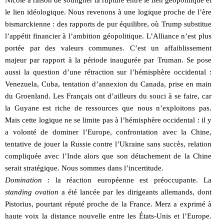
le lien idéologique. Nous revenons à une logique proche de l’ère
bismarckienne : des rapports de pur équilibre, où Trump substitue
l’appétit financier à l’ambition géopolitique. L’Alliance n’est plus
portée par des valeurs communes. C’est un affaiblissement
majeur par rapport à la période inaugurée par Truman. Se pose
aussi la question d’une rétraction sur l’hémisphère occidental :
Venezuela, Cuba, tentation d’annexion du Canada, prise en main
du Groenland. Les Français ont d’ailleurs du souci à se faire, car
la Guyane est riche de ressources que nous n’exploitons pas.
Mais cette logique ne se limite pas à l’hémisphère occidental : il y
a volonté de dominer l’Europe, confrontation avec la Chine,
tentative de jouer la Russie contre l’Ukraine sans succès, relation
compliquée avec l’Inde alors que son détachement de la Chine
serait stratégique. Nous sommes dans l’incertitude.
Domination
: la réaction européenne est préoccupante. La
standing ovation
a été lancée par les dirigeants allemands, dont
Pistorius, pourtant réputé proche de la France. Merz a exprimé à
haute voix la distance nouvelle entre les États-Unis et l’Europe.