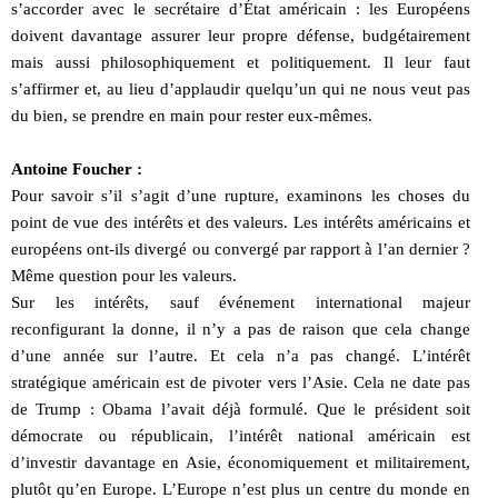
s’accorder avec le secrétaire d’État américain : les Européens
doivent davantage assurer leur propre défense, budgétairement
mais aussi philosophiquement et politiquement. Il leur faut
s’affirmer et, au lieu d’applaudir quelqu’un qui ne nous veut pas
du bien, se prendre en main pour rester eux-mêmes.
Antoine Foucher :
Pour savoir s’il s’agit d’une rupture, examinons les choses du
point de vue des intérêts et des valeurs. Les intérêts américains et
européens ont-ils divergé ou convergé par rapport à l’an dernier ?
Même question pour les valeurs.
Sur les intérêts, sauf événement international majeur
reconfigurant la donne, il n’y a pas de raison que cela change
d’une année sur l’autre. Et cela n’a pas changé. L’intérêt
stratégique américain est de pivoter vers l’Asie. Cela ne date pas
de Trump : Obama l’avait déjà formulé. Que le président soit
démocrate ou républicain, l’intérêt national américain est
d’investir davantage en Asie, économiquement et militairement,
plutôt qu’en Europe. L’Europe n’est plus un centre du monde en