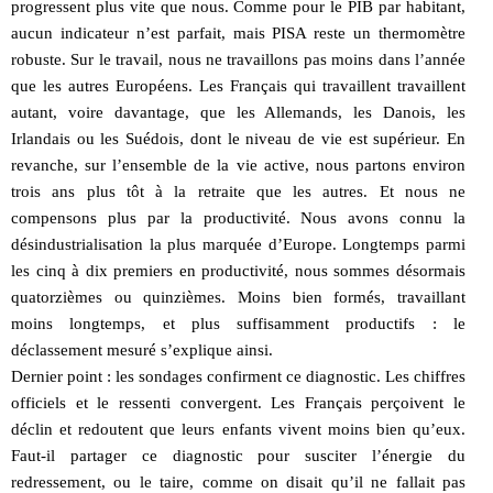
progressent plus vite que nous. Comme pour le PIB par habitant,
aucun indicateur n’est parfait, mais PISA reste un thermomètre
robuste. Sur le travail, nous ne travaillons pas moins dans l’année
que les autres Européens. Les Français qui travaillent travaillent
autant, voire davantage, que les Allemands, les Danois, les
Irlandais ou les Suédois, dont le niveau de vie est supérieur. En
revanche, sur l’ensemble de la vie active, nous partons environ
trois ans plus tôt à la retraite que les autres. Et nous ne
compensons plus par la productivité. Nous avons connu la
désindustrialisation la plus marquée d’Europe. Longtemps parmi
les cinq à dix premiers en productivité, nous sommes désormais
quatorzièmes ou quinzièmes. Moins bien formés, travaillant
moins longtemps, et plus suffisamment productifs : le
déclassement mesuré s’explique ainsi.
Dernier point : les sondages confirment ce diagnostic. Les chiffres
officiels et le ressenti convergent. Les Français perçoivent le
déclin et redoutent que leurs enfants vivent moins bien qu’eux.
Faut-il partager ce diagnostic pour susciter l’énergie du
redressement, ou le taire, comme on disait qu’il ne fallait pas