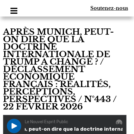
Soutenez-nous
APRÈS MUNICH, PEUT-
ON DIRE QUE LA
DOCTRINE
INTERNATIONALE DE
TRUMP A CHANGÉ ? /
DÉCLASSEMENT
ÉCONOMIQUE
FRANÇAIS : RÉALITÉS,
PERCEPTIONS,
PERSPECTIVES / N°443 /
22 FÉVRIER 2026