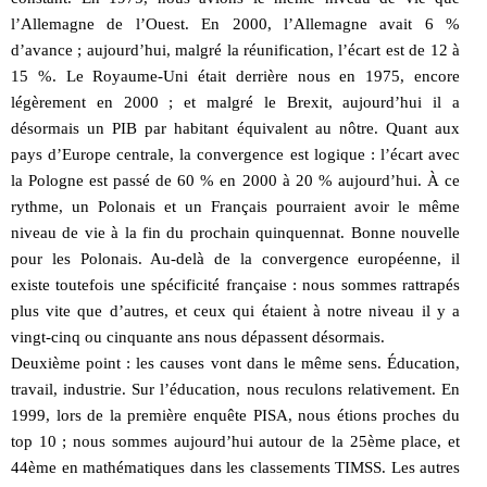
l’Allemagne de l’Ouest. En 2000, l’Allemagne avait 6 %
d’avance ; aujourd’hui, malgré la réunification, l’écart est de 12 à
15 %. Le Royaume-Uni était derrière nous en 1975, encore
légèrement en 2000 ; et malgré le Brexit, aujourd’hui il a
désormais un PIB par habitant équivalent au nôtre. Quant aux
pays d’Europe centrale, la convergence est logique : l’écart avec
la Pologne est passé de 60 % en 2000 à 20 % aujourd’hui. À ce
rythme, un Polonais et un Français pourraient avoir le même
niveau de vie à la fin du prochain quinquennat. Bonne nouvelle
pour les Polonais. Au-delà de la convergence européenne, il
existe toutefois une spécificité française : nous sommes rattrapés
plus vite que d’autres, et ceux qui étaient à notre niveau il y a
vingt-cinq ou cinquante ans nous dépassent désormais.
Deuxième point : les causes vont dans le même sens. Éducation,
travail, industrie. Sur l’éducation, nous reculons relativement. En
1999, lors de la première enquête PISA, nous étions proches du
top 10 ; nous sommes aujourd’hui autour de la 25ème place, et
44ème en mathématiques dans les classements TIMSS. Les autres