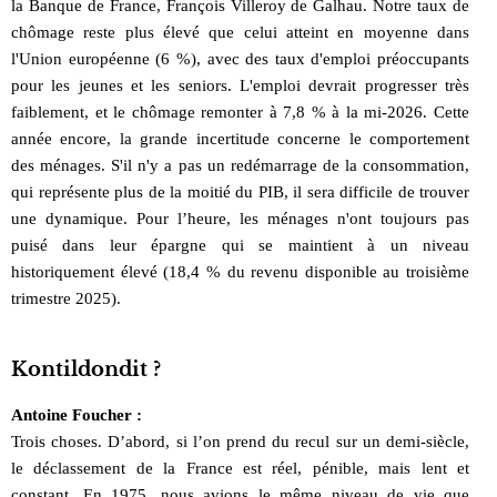
la Banque de France, François Villeroy de Galhau. Notre taux de
chômage reste plus élevé que celui atteint en moyenne dans
l'Union européenne (6 %), avec des taux d'emploi préoccupants
pour les jeunes et les seniors. L'emploi devrait progresser très
faiblement, et le chômage remonter à 7,8 % à la mi-2026. Cette
année encore, la grande incertitude concerne le comportement
des ménages. S'il n'y a pas un redémarrage de la consommation,
qui représente plus de la moitié du PIB, il sera difficile de trouver
une dynamique. Pour l’heure, les ménages n'ont toujours pas
puisé dans leur épargne qui se maintient à un niveau
historiquement élevé (18,4 % du revenu disponible au troisième
trimestre 2025).
Kontildondit ?
Antoine Foucher :
Trois choses. D’abord, si l’on prend du recul sur un demi-siècle,
le déclassement de la France est réel, pénible, mais lent et
constant. En 1975, nous avions le même niveau de vie que