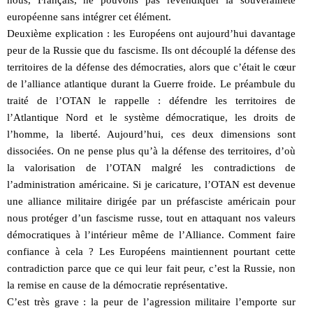
européenne sans intégrer cet élément.
Deuxième explication : les Européens ont aujourd’hui davantage
peur de la Russie que du fascisme. Ils ont découplé la défense des
territoires de la défense des démocraties, alors que c’était le cœur
de l’alliance atlantique durant la Guerre froide. Le préambule du
traité de l’OTAN le rappelle : défendre les territoires de
l’Atlantique Nord et le système démocratique, les droits de
l’homme, la liberté. Aujourd’hui, ces deux dimensions sont
dissociées. On ne pense plus qu’à la défense des territoires, d’où
la valorisation de l’OTAN malgré les contradictions de
l’administration américaine. Si je caricature, l’OTAN est devenue
une alliance militaire dirigée par un préfasciste américain pour
nous protéger d’un fascisme russe, tout en attaquant nos valeurs
démocratiques à l’intérieur même de l’Alliance. Comment faire
confiance à cela ? Les Européens maintiennent pourtant cette
contradiction parce que ce qui leur fait peur, c’est la Russie, non
la remise en cause de la démocratie représentative.
C’est très grave : la peur de l’agression militaire l’emporte sur