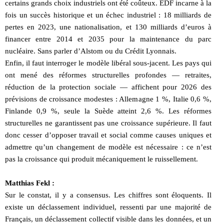
certains grands choix industriels ont été coûteux. EDF incarne à la
fois un succès historique et un échec industriel : 18 milliards de
pertes en 2023, une nationalisation, et 130 milliards d’euros à
financer entre 2014 et 2035 pour la maintenance du parc
nucléaire. Sans parler d’Alstom ou du Crédit Lyonnais.
Enfin, il faut interroger le modèle libéral sous-jacent. Les pays qui
ont mené des réformes structurelles profondes — retraites,
réduction de la protection sociale — affichent pour 2026 des
prévisions de croissance modestes : Allemagne 1 %, Italie 0,6 %,
Finlande 0,9 %, seule la Suède atteint 2,6 %. Les réformes
structurelles ne garantissent pas une croissance supérieure. Il faut
donc cesser d’opposer travail et social comme causes uniques et
admettre qu’un changement de modèle est nécessaire : ce n’est
pas la croissance qui produit mécaniquement le ruissellement.
Matthias Fekl :
Sur le constat, il y a consensus. Les chiffres sont éloquents. Il
existe un déclassement individuel, ressenti par une majorité de
Français, un déclassement collectif visible dans les données, et un