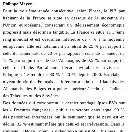
Philippe Meyer :
Pour la troisième année consécutive, selon l'Insee, le PIB par
habitant de la France se situe en dessous de la moyenne de
l'Union européenne, consacrant un déclassement économique
progressif mais désormais tangible. La France se situe au 34ème
rang mondial et est désormais inférieure de 7 % à la moyenne
européenne. Elle est notamment en retrait de 25 % par rapport à
celle du Danemark, de 20 % par rapport à celle de la Suède, de
15 % par rapport à celle de l’Allemagne, de 0,5 % par rapport à
celle de l’Italie. Par ailleurs, l’écart favorable vis-à-vis de la
Pologne a été réduit de 60 % à 20 % depuis 2000. En clair, le
niveau de vie des Français est inférieur à celui des Irlandais, des
Allemands, des Belges et à peine supérieur à celui des Italiens,
des Tchèques ou des Slovènes.
Des données qui corroborent le dernier sondage Ipsos-BVA sur
les « Fractures françaises » publié en octobre dans lequel 90 %
des personnes interrogées ont le sentiment que le pays est en
déclin, 32 % estimant même que celui-ci est irréversible. Dans le
sondage Odoxa pour
Challenges
-Agipi-BFM Business du