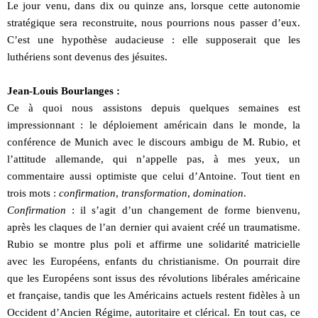
Le jour venu, dans dix ou quinze ans, lorsque cette autonomie
stratégique sera reconstruite, nous pourrions nous passer d’eux.
C’est une hypothèse audacieuse : elle supposerait que les
luthériens sont devenus des jésuites.
Jean-Louis Bourlanges :
Ce à quoi nous assistons depuis quelques semaines est
impressionnant : le déploiement américain dans le monde, la
conférence de Munich avec le discours ambigu de M. Rubio, et
l’attitude allemande, qui n’appelle pas, à mes yeux, un
commentaire aussi optimiste que celui d’Antoine. Tout tient en
trois mots :
confirmation
,
transformation
,
domination
.
Confirmation
: il s’agit d’un changement de forme bienvenu,
après les claques de l’an dernier qui avaient créé un traumatisme.
Rubio se montre plus poli et affirme une solidarité matricielle
avec les Européens, enfants du christianisme. On pourrait dire
que les Européens sont issus des révolutions libérales américaine
et française, tandis que les Américains actuels restent fidèles à un
Occident d’Ancien Régime, autoritaire et clérical. En tout cas, ce