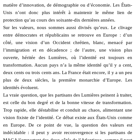
matière d’innovation, de démographie ou d’économie. Les États-
Unis n’ont donc plus intérêt à maintenir le même lien de
protection qu’au cours des soixante-dix dernières années.
Sur les valeurs, nous sommes aussi divisés qu’eux. Le clivage
entre démocrates et républicains se retrouve en Europe : d’un
côté, une vision d’un Occident chrétien, blanc, menacé par
l’immigration et en décadence ; de l’autre, une vision plus
ouverte, héritée des Lumières, où l’identité est toujours en
transformation. Aucun pays n’a la même identité qu’il y a cent,
deux cents ou trois cents ans. La France était encore, il y a un peu
plus de deux siècles, la première monarchie d’Europe. Les
identités évoluent.
La vraie question, que les partisans des Lumières peinent à traiter,
est celle du bon degré et de la bonne vitesse de transformation.
Trop rapide, elle déstabilise et conduit au chaos, alimentant une
vision fixiste de l’identité. Ce débat existe aux États-Unis comme
en Europe. De ce point de vue, la question des valeurs est
indécidable : il peut y avoir reconvergence si les partisans de
MAGA l’emportent des deux côtés de l’Atlantique, comme il peut