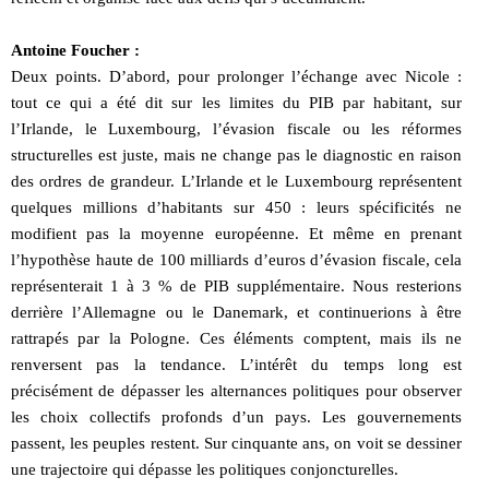
Antoine Foucher :
Deux points. D’abord, pour prolonger l’échange avec Nicole :
tout ce qui a été dit sur les limites du PIB par habitant, sur
l’Irlande, le Luxembourg, l’évasion fiscale ou les réformes
structurelles est juste, mais ne change pas le diagnostic en raison
des ordres de grandeur. L’Irlande et le Luxembourg représentent
quelques millions d’habitants sur 450 : leurs spécificités ne
modifient pas la moyenne européenne. Et même en prenant
l’hypothèse haute de 100 milliards d’euros d’évasion fiscale, cela
représenterait 1 à 3 % de PIB supplémentaire. Nous resterions
derrière l’Allemagne ou le Danemark, et continuerions à être
rattrapés par la Pologne. Ces éléments comptent, mais ils ne
renversent pas la tendance. L’intérêt du temps long est
précisément de dépasser les alternances politiques pour observer
les choix collectifs profonds d’un pays. Les gouvernements
passent, les peuples restent. Sur cinquante ans, on voit se dessiner
une trajectoire qui dépasse les politiques conjoncturelles.