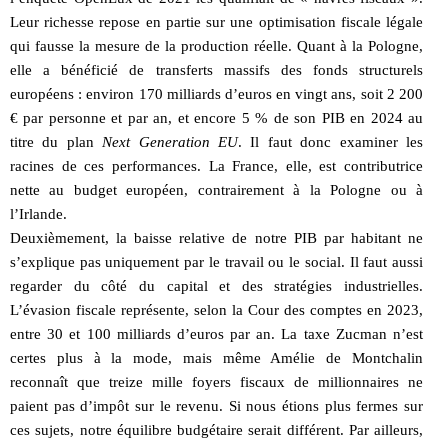
Leur richesse repose en partie sur une optimisation fiscale légale
qui fausse la mesure de la production réelle. Quant à la Pologne,
elle a bénéficié de transferts massifs des fonds structurels
européens : environ 170 milliards d’euros en vingt ans, soit 2 200
€ par personne et par an, et encore 5 % de son PIB en 2024 au
titre du plan
Next Generation EU
. Il faut donc examiner les
racines de ces performances. La France, elle, est contributrice
nette au budget européen, contrairement à la Pologne ou à
l’Irlande.
Deuxièmement, la baisse relative de notre PIB par habitant ne
s’explique pas uniquement par le travail ou le social. Il faut aussi
regarder du côté du capital et des stratégies industrielles.
L’évasion fiscale représente, selon la Cour des comptes en 2023,
entre 30 et 100 milliards d’euros par an. La taxe Zucman n’est
certes plus à la mode, mais même Amélie de Montchalin
reconnaît que treize mille foyers fiscaux de millionnaires ne
paient pas d’impôt sur le revenu. Si nous étions plus fermes sur
ces sujets, notre équilibre budgétaire serait différent. Par ailleurs,