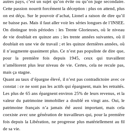
autres pays, c’est un sujet qu’on évite ou qu’on juge secondaire.
Cette passion nourrit forcément la déception : plus on attend, plus
on est déçu. Sur le pouvoir d’achat, Lionel a raison de dire qu’il
ne baisse pas. Mais il faut aller voir les séries longues de l’INSEE.
On distingue trois périodes : les Trente Glorieuses, où le niveau
de vie doublait en quinze ans ; les trente années suivantes, où il
doublait en une vie de travail ; et les quinze dernières années, où
il n’augmente quasiment plus. Ce n’est pas populiste de dire que,
pour la première fois depuis 1945, ceux qui travaillent
n’améliorent plus leur niveau de vie. Certes, cela ne recule pas,
mais ça stagne.
Quant au taux d’épargne élevé, il n’est pas contradictoire avec ce
constat : ce ne sont pas les actifs qui épargnent, mais les retraités.
Les plus de 65 ans épargnent environ 25% de leurs revenus, et la
valeur du patrimoine immobilier a doublé en vingt ans. Oui, le
patrimoine français n’a jamais été aussi important, mais cela
coexiste avec une génération de travailleurs qui, pour la première
fois depuis la Libération, ne progresse plus matériellement au fil
de sa vie.