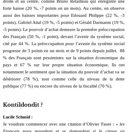
droite et au centre, comme Bruno Retailleau qui enregistre une
forte baisse (20 %, -7 points en un mois). Au centre, on observe
aussi des baisses importantes pour Edouard Philippe (22 %, -3
points), Gabriel Attal (19 %, -5 points) et Gérald Darmanin (19 %,
-5 points). Le pouvoir d’achat demeure la première préoccupation
des Français (50 %, -1 point), devant l’avenir du système social,
cité par 44 %. La préoccupation pour l’avenir du système social
progresse de 3 points en un mois et de 9 points depuis juillet. 88
% des Français sont pessimistes sur la situation économique du
pays et 67 % sur leur propre situation économique. Ils ont
notamment le sentiment que la situation du pouvoir d’achat va se
détériorer (78 %), tout comme celle du niveau de la dette
publique (77 %) ou encore du niveau de la fiscalité (70 %).
Kontildondit ?
Lucile Schmid :
Je voudrais commencer avec une citation d’Olivier Faure : «
les
Français nous regardent et se demandent si le cirque va