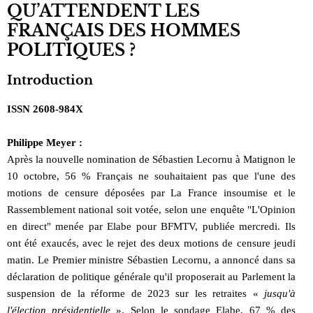
QU’ATTENDENT LES
FRANÇAIS DES HOMMES
POLITIQUES ?
Introduction
ISSN 2608-984X
Philippe Meyer :
Après la nouvelle nomination de Sébastien Lecornu à Matignon le
10 octobre, 56 % Français ne souhaitaient pas que l'une des
motions de censure déposées par La France insoumise et le
Rassemblement national soit votée, selon une enquête "L'Opinion
en direct" menée par Elabe pour BFMTV, publiée mercredi. Ils
ont été exaucés, avec le rejet des deux motions de censure jeudi
matin. Le Premier ministre Sébastien Lecornu, a annoncé dans sa
déclaration de politique générale qu'il proposerait au Parlement la
suspension de la réforme de 2023 sur les retraites «
jusqu'à
l'élection présidentielle
». Selon le sondage Elabe, 67 % des