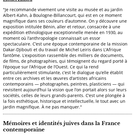
"Je recommande vivement une visite au musée et au jardin
Albert-Kahn, à Boulogne-Billancourt, qui est en ce moment
magnifique dans ses couleurs d’automne. On y découvre une
exposition intitulée Bénin, aller et retour, consacrée à une
expédition ethnologique exceptionnelle menée en 1930, au
moment où l’anthropologie connaissait un essor
spectaculaire. C’est une époque contemporaine de la mission
Dakar-Djibouti et du travail de Michel Leiris dans L’Afrique
fantôme. L’exposition rassemble des milliers de documents,
de films, de photographies, qui témoignent du regard porté à
l’époque sur l’Afrique de l’Ouest. Ce qui la rend
particulièrement stimulante, c’est le dialogue qu’elle établit
entre ces archives et les œuvres d’artistes africains
contemporains — photographes, peintres, plasticiens — qui
revisitent aujourd’hui la vision que l’on portait alors sur leurs
sociétés, celles de leurs grands-parents. C’est une plongée à
la fois esthétique, historique et intellectuelle, le tout avec un
jardin magnifique. À ne pas manquer."
Mémoires et identités juives dans la France
contemporaine