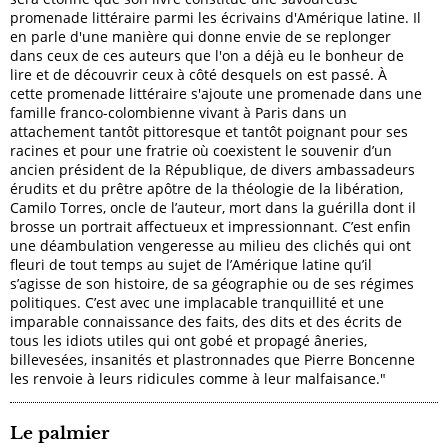
promenade littéraire parmi les écrivains d'Amérique latine. Il
en parle d'une manière qui donne envie de se replonger
dans ceux de ces auteurs que l'on a déjà eu le bonheur de
lire et de découvrir ceux à côté desquels on est passé. À
cette promenade littéraire s'ajoute une promenade dans une
famille franco-colombienne vivant à Paris dans un
attachement tantôt pittoresque et tantôt poignant pour ses
racines et pour une fratrie où coexistent le souvenir d’un
ancien président de la République, de divers ambassadeurs
érudits et du prêtre apôtre de la théologie de la libération,
Camilo Torres, oncle de l’auteur, mort dans la guérilla dont il
brosse un portrait affectueux et impressionnant. C’est enfin
une déambulation vengeresse au milieu des clichés qui ont
fleuri de tout temps au sujet de l’Amérique latine qu’il
s’agisse de son histoire, de sa géographie ou de ses régimes
politiques. C’est avec une implacable tranquillité et une
imparable connaissance des faits, des dits et des écrits de
tous les idiots utiles qui ont gobé et propagé âneries,
billevesées, insanités et plastronnades que Pierre Boncenne
les renvoie à leurs ridicules comme à leur malfaisance."
Le palmier