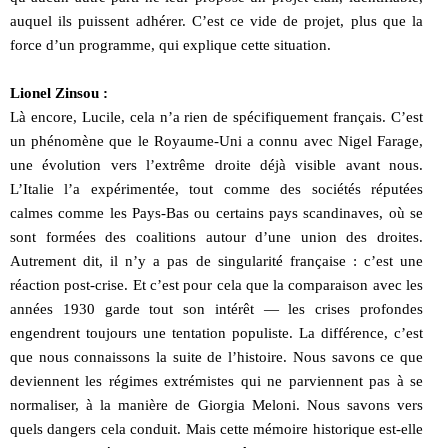
auquel ils puissent adhérer. C’est ce vide de projet, plus que la
force d’un programme, qui explique cette situation.
Lionel Zinsou :
Là encore, Lucile, cela n’a rien de spécifiquement français. C’est
un phénomène que le Royaume-Uni a connu avec Nigel Farage,
une évolution vers l’extrême droite déjà visible avant nous.
L’Italie l’a expérimentée, tout comme des sociétés réputées
calmes comme les Pays-Bas ou certains pays scandinaves, où se
sont formées des coalitions autour d’une union des droites.
Autrement dit, il n’y a pas de singularité française : c’est une
réaction post-crise. Et c’est pour cela que la comparaison avec les
années 1930 garde tout son intérêt — les crises profondes
engendrent toujours une tentation populiste. La différence, c’est
que nous connaissons la suite de l’histoire. Nous savons ce que
deviennent les régimes extrémistes qui ne parviennent pas à se
normaliser, à la manière de Giorgia Meloni. Nous savons vers
quels dangers cela conduit. Mais cette mémoire historique est-elle