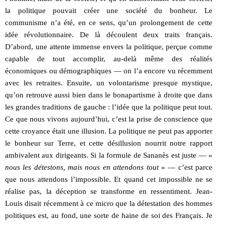
la politique pouvait créer une société du bonheur. Le
communisme n’a été, en ce sens, qu’un prolongement de cette
idée révolutionnaire. De là découlent deux traits français.
D’abord, une attente immense envers la politique, perçue comme
capable de tout accomplir, au-delà même des réalités
économiques ou démographiques — on l’a encore vu récemment
avec les retraites. Ensuite, un volontarisme presque mystique,
qu’on retrouve aussi bien dans le bonapartisme à droite que dans
les grandes traditions de gauche : l’idée que la politique peut tout.
Ce que nous vivons aujourd’hui, c’est la prise de conscience que
cette croyance était une illusion. La politique ne peut pas apporter
le bonheur sur Terre, et cette désillusion nourrit notre rapport
ambivalent aux dirigeants. Si la formule de Sananès est juste — «
nous les détestons, mais nous en attendons tout
» — c’est parce
que nous attendons l’impossible. Et quand cet impossible ne se
réalise pas, la déception se transforme en ressentiment. Jean-
Louis disait récemment à ce micro que la détestation des hommes
politiques est, au fond, une sorte de haine de soi des Français. Je