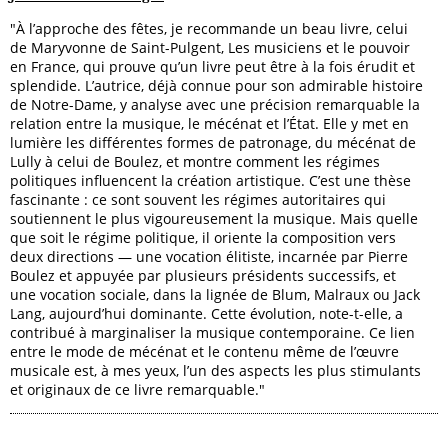
"À l’approche des fêtes, je recommande un beau livre, celui
de Maryvonne de Saint-Pulgent, Les musiciens et le pouvoir
en France, qui prouve qu’un livre peut être à la fois érudit et
splendide. L’autrice, déjà connue pour son admirable histoire
de Notre-Dame, y analyse avec une précision remarquable la
relation entre la musique, le mécénat et l’État. Elle y met en
lumière les différentes formes de patronage, du mécénat de
Lully à celui de Boulez, et montre comment les régimes
politiques influencent la création artistique. C’est une thèse
fascinante : ce sont souvent les régimes autoritaires qui
soutiennent le plus vigoureusement la musique. Mais quelle
que soit le régime politique, il oriente la composition vers
deux directions — une vocation élitiste, incarnée par Pierre
Boulez et appuyée par plusieurs présidents successifs, et
une vocation sociale, dans la lignée de Blum, Malraux ou Jack
Lang, aujourd’hui dominante. Cette évolution, note-t-elle, a
contribué à marginaliser la musique contemporaine. Ce lien
entre le mode de mécénat et le contenu même de l’œuvre
musicale est, à mes yeux, l’un des aspects les plus stimulants
et originaux de ce livre remarquable."