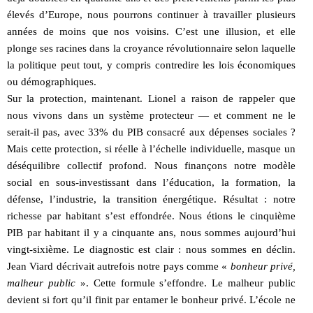
élevés d’Europe, nous pourrons continuer à travailler plusieurs
années de moins que nos voisins. C’est une illusion, et elle
plonge ses racines dans la croyance révolutionnaire selon laquelle
la politique peut tout, y compris contredire les lois économiques
ou démographiques.
Sur la protection, maintenant. Lionel a raison de rappeler que
nous vivons dans un système protecteur — et comment ne le
serait-il pas, avec 33% du PIB consacré aux dépenses sociales ?
Mais cette protection, si réelle à l’échelle individuelle, masque un
déséquilibre collectif profond. Nous finançons notre modèle
social en sous-investissant dans l’éducation, la formation, la
défense, l’industrie, la transition énergétique. Résultat : notre
richesse par habitant s’est effondrée. Nous étions le cinquième
PIB par habitant il y a cinquante ans, nous sommes aujourd’hui
vingt-sixième. Le diagnostic est clair : nous sommes en déclin.
Jean Viard décrivait autrefois notre pays comme «
bonheur privé,
malheur public
». Cette formule s’effondre. Le malheur public
devient si fort qu’il finit par entamer le bonheur privé. L’école ne