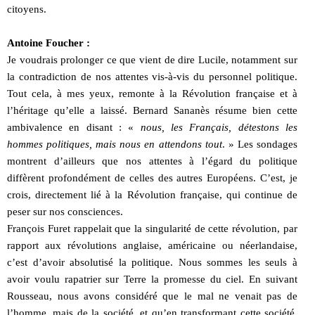
citoyens.
Antoine Foucher :
Je voudrais prolonger ce que vient de dire Lucile, notamment sur
la contradiction de nos attentes vis-à-vis du personnel politique.
Tout cela, à mes yeux, remonte à la Révolution française et à
l’héritage qu’elle a laissé. Bernard Sananès résume bien cette
ambivalence en disant : «
nous, les Français, détestons les
hommes politiques, mais nous en attendons tout
. » Les sondages
montrent d’ailleurs que nos attentes à l’égard du politique
diffèrent profondément de celles des autres Européens. C’est, je
crois, directement lié à la Révolution française, qui continue de
peser sur nos consciences.
François Furet rappelait que la singularité de cette révolution, par
rapport aux révolutions anglaise, américaine ou néerlandaise,
c’est d’avoir absolutisé la politique. Nous sommes les seuls à
avoir voulu rapatrier sur Terre la promesse du ciel. En suivant
Rousseau, nous avons considéré que le mal ne venait pas de
l’homme, mais de la société, et qu’en transformant cette société,