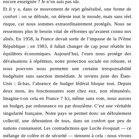
encore enseignée ? Je n’en suis pas sûr.
Et il y a, dans ce mouvement de rejet généralisé, une forme de
confort : on se défoule, on déteste tout le monde, mais sans réel
risque, car nous sommes extraordinairement protégés. Nous ne
ressentons plus le besoin vital de réformes qu’avaient connu nos
aînés. En 1958, la France devait sortir de l’impasse de la IVème
République ; en 1983, il fallait changer de cap pour rétablir les
équilibres économiques. Aujourd’hui, l’euro nous protège des
dévaluations à répétition, notre protection sociale est robuste, et
nous pouvons nous permettre une certaine irresponsabilité
budgétaire sans sanction immédiate. Je reviens juste des États-
Unis : là-bas, l’absence de budget fédéral bloque tout. Depuis
deux mois, les fonctionnaires sont chez eux, non rémunérés.
Imagine-t-on cela en France ? Ici, même sans vote, nous aurons
un budget, par ordonnance ou par douzième. C’est une véritable
singularité française. Notre pays se permet donc un défoulement
collectif, une détestation de tous, dans un confort que peu de
nations connaissent. Les contradictions que Lucile évoquait — ce
mélange de colère et de sécurité — tiennent à cela : nous vivons