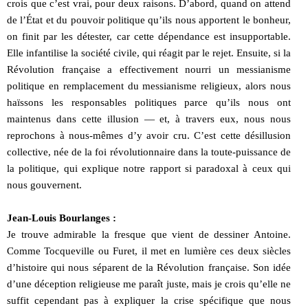
crois que c’est vrai, pour deux raisons. D’abord, quand on attend
de l’État et du pouvoir politique qu’ils nous apportent le bonheur,
on finit par les détester, car cette dépendance est insupportable.
Elle infantilise la société civile, qui réagit par le rejet. Ensuite, si la
Révolution française a effectivement nourri un messianisme
politique en remplacement du messianisme religieux, alors nous
haïssons les responsables politiques parce qu’ils nous ont
maintenus dans cette illusion — et, à travers eux, nous nous
reprochons à nous-mêmes d’y avoir cru. C’est cette désillusion
collective, née de la foi révolutionnaire dans la toute-puissance de
la politique, qui explique notre rapport si paradoxal à ceux qui
nous gouvernent.
Jean-Louis Bourlanges :
Je trouve admirable la fresque que vient de dessiner Antoine.
Comme Tocqueville ou Furet, il met en lumière ces deux siècles
d’histoire qui nous séparent de la Révolution française. Son idée
d’une déception religieuse me paraît juste, mais je crois qu’elle ne
suffit cependant pas à expliquer la crise spécifique que nous