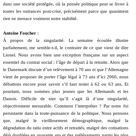
dans une société protégée, où la pensée politique peut se livrer à
toutes les outrances post-crise, précisément parce que quasiment
rien ne menace vraiment notre stabilité.
Antoine Foucher :
À propos de la singularité. La semaine écoulée illustre
parfaitement, me semble-t-il, le contraire de ce que vient de dire
Lionel. Nous avons bien une exception française sur un aspect
essentiel du contrat social : l’âge de départ à la retraite. Alors que
le Danemark discute d’un relèvement à 70 ans et que l’Allemagne
vient de proposer de porter l’âge légal à 73 ans d’ici 2060, nous
débattons encore pour savoir s’il faut rester à 62 ou 63 ans. Et
pourtant, nous sommes plus jeunes que les Allemands et les
Danois. Difficile de nier qu’il s’agit là d’une singularité,
objectivement mesurable. Comment l’interpréter ? Par notre foi
persistante dans la toute-puissance de la politique. Nous pensons
que, malgré le vieillissement démographique, malgré la
dégradation du ratio entre actifs et retraités, malgré des cotisations
déjà doublées en quarante ans et des prélèvements parmi les plus