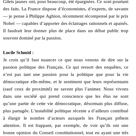
Gilets jaunes ont, pour beaucoup, été épargnées. Ce sont pourtant
des faits. La France dispose d’économistes, d’experts, de savants
— je pense à Philippe Aghion, récemment récompensé par le prix
Nobel — capables d’apporter des éclairages rationnels et apaisés.
Il faudrait leur donner plus de place dans un débat public trop
souvent dominé par la passion.
Lucile Schmid :
Je crois qu’il faut nuancer ce que nous venons de dire sur la
passion politique des Français. Ce qui ressort des enquêtes, ce
n’est pas tant une passion pour la politique que pour la vie
démocratique elle-même, et le sentiment que leurs représentants
(sauf ceux de proximité) ne savent plus l’animer. Nous vivons
dans une société qui prend conscience que les élus ne sont
qu’une partie de cette vie démocratique, désormais plus diffuse,
plus partagée. L’instabilité politique récente a d’ailleurs contribué
à élargir le nombre d’acteurs auxquels les Français prêtent
attention. Il est frappant, par exemple, de voir qu’ils ont une
bonne opinion du Conseil constitutionnel, tout en ayant une très