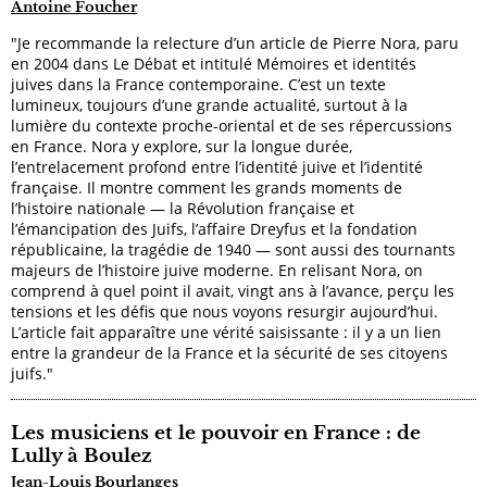
Antoine Foucher
"Je recommande la relecture d’un article de Pierre Nora, paru
en 2004 dans Le Débat et intitulé Mémoires et identités
juives dans la France contemporaine. C’est un texte
lumineux, toujours d’une grande actualité, surtout à la
lumière du contexte proche-oriental et de ses répercussions
en France. Nora y explore, sur la longue durée,
l’entrelacement profond entre l’identité juive et l’identité
française. Il montre comment les grands moments de
l’histoire nationale — la Révolution française et
l’émancipation des Juifs, l’affaire Dreyfus et la fondation
républicaine, la tragédie de 1940 — sont aussi des tournants
majeurs de l’histoire juive moderne. En relisant Nora, on
comprend à quel point il avait, vingt ans à l’avance, perçu les
tensions et les défis que nous voyons resurgir aujourd’hui.
L’article fait apparaître une vérité saisissante : il y a un lien
entre la grandeur de la France et la sécurité de ses citoyens
juifs."
Les musiciens et le pouvoir en France : de
Lully à Boulez
Jean-Louis Bourlanges