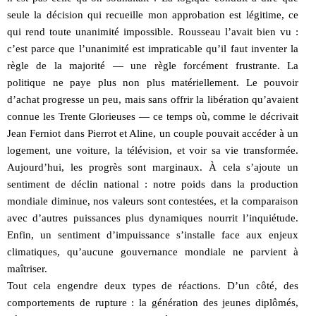
seule la décision qui recueille mon approbation est légitime, ce
qui rend toute unanimité impossible. Rousseau l’avait bien vu :
c’est parce que l’unanimité est impraticable qu’il faut inventer la
règle de la majorité — une règle forcément frustrante. La
politique ne paye plus non plus matériellement. Le pouvoir
d’achat progresse un peu, mais sans offrir la libération qu’avaient
connue les Trente Glorieuses — ce temps où, comme le décrivait
Jean Ferniot dans Pierrot et Aline, un couple pouvait accéder à un
logement, une voiture, la télévision, et voir sa vie transformée.
Aujourd’hui, les progrès sont marginaux. À cela s’ajoute un
sentiment de déclin national : notre poids dans la production
mondiale diminue, nos valeurs sont contestées, et la comparaison
avec d’autres puissances plus dynamiques nourrit l’inquiétude.
Enfin, un sentiment d’impuissance s’installe face aux enjeux
climatiques, qu’aucune gouvernance mondiale ne parvient à
maîtriser.
Tout cela engendre deux types de réactions. D’un côté, des
comportements de rupture : la génération des jeunes diplômés,