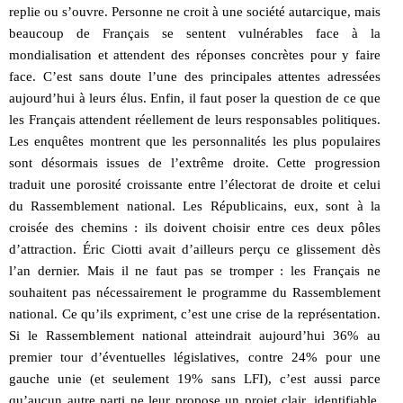
replie ou s’ouvre. Personne ne croit à une société autarcique, mais
beaucoup de Français se sentent vulnérables face à la
mondialisation et attendent des réponses concrètes pour y faire
face. C’est sans doute l’une des principales attentes adressées
aujourd’hui à leurs élus. Enfin, il faut poser la question de ce que
les Français attendent réellement de leurs responsables politiques.
Les enquêtes montrent que les personnalités les plus populaires
sont désormais issues de l’extrême droite. Cette progression
traduit une porosité croissante entre l’électorat de droite et celui
du Rassemblement national. Les Républicains, eux, sont à la
croisée des chemins : ils doivent choisir entre ces deux pôles
d’attraction. Éric Ciotti avait d’ailleurs perçu ce glissement dès
l’an dernier. Mais il ne faut pas se tromper : les Français ne
souhaitent pas nécessairement le programme du Rassemblement
national. Ce qu’ils expriment, c’est une crise de la représentation.
Si le Rassemblement national atteindrait aujourd’hui 36% au
premier tour d’éventuelles législatives, contre 24% pour une
gauche unie (et seulement 19% sans LFI), c’est aussi parce
qu’aucun autre parti ne leur propose un projet clair, identifiable,