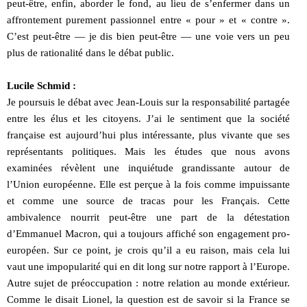
peut-être, enfin, aborder le fond, au lieu de s’enfermer dans un
affrontement purement passionnel entre « pour » et « contre ».
C’est peut-être — je dis bien peut-être — une voie vers un peu
plus de rationalité dans le débat public.
Lucile Schmid :
Je poursuis le débat avec Jean-Louis sur la responsabilité partagée
entre les élus et les citoyens. J’ai le sentiment que la société
française est aujourd’hui plus intéressante, plus vivante que ses
représentants politiques. Mais les études que nous avons
examinées révèlent une inquiétude grandissante autour de
l’Union européenne. Elle est perçue à la fois comme impuissante
et comme une source de tracas pour les Français. Cette
ambivalence nourrit peut-être une part de la détestation
d’Emmanuel Macron, qui a toujours affiché son engagement pro-
européen. Sur ce point, je crois qu’il a eu raison, mais cela lui
vaut une impopularité qui en dit long sur notre rapport à l’Europe.
Autre sujet de préoccupation : notre relation au monde extérieur.
Comme le disait Lionel, la question est de savoir si la France se