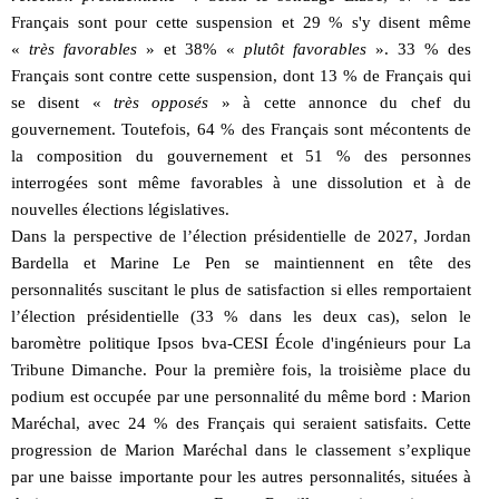
Français sont pour cette suspension et 29 % s'y disent même
«
très favorables
» et 38% «
plutôt favorables
». 33 % des
Français sont contre cette suspension, dont 13 % de Français qui
se disent «
très opposés
» à cette annonce du chef du
gouvernement. Toutefois, 64 % des Français sont mécontents de
la composition du gouvernement et 51 % des personnes
interrogées sont même favorables à une dissolution et à de
nouvelles élections législatives.
Dans la perspective de l’élection présidentielle de 2027, Jordan
Bardella et Marine Le Pen se maintiennent en tête des
personnalités suscitant le plus de satisfaction si elles remportaient
l’élection présidentielle (33 % dans les deux cas), selon le
baromètre politique Ipsos bva-CESI École d'ingénieurs pour La
Tribune Dimanche. Pour la première fois, la troisième place du
podium est occupée par une personnalité du même bord : Marion
Maréchal, avec 24 % des Français qui seraient satisfaits. Cette
progression de Marion Maréchal dans le classement s’explique
par une baisse importante pour les autres personnalités, situées à