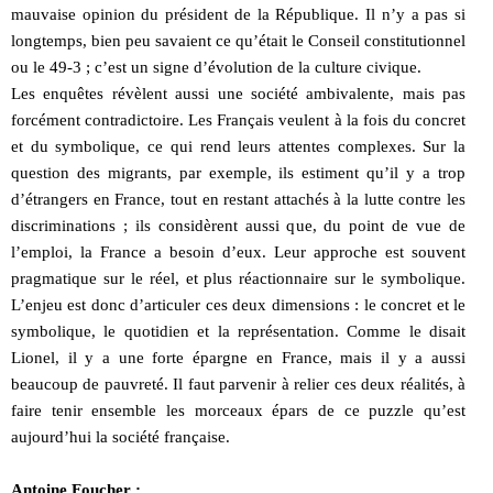
mauvaise opinion du président de la République. Il n’y a pas si
longtemps, bien peu savaient ce qu’était le Conseil constitutionnel
ou le 49-3 ; c’est un signe d’évolution de la culture civique.
Les enquêtes révèlent aussi une société ambivalente, mais pas
forcément contradictoire. Les Français veulent à la fois du concret
et du symbolique, ce qui rend leurs attentes complexes. Sur la
question des migrants, par exemple, ils estiment qu’il y a trop
d’étrangers en France, tout en restant attachés à la lutte contre les
discriminations ; ils considèrent aussi que, du point de vue de
l’emploi, la France a besoin d’eux. Leur approche est souvent
pragmatique sur le réel, et plus réactionnaire sur le symbolique.
L’enjeu est donc d’articuler ces deux dimensions : le concret et le
symbolique, le quotidien et la représentation. Comme le disait
Lionel, il y a une forte épargne en France, mais il y a aussi
beaucoup de pauvreté. Il faut parvenir à relier ces deux réalités, à
faire tenir ensemble les morceaux épars de ce puzzle qu’est
aujourd’hui la société française.
Antoine Foucher :