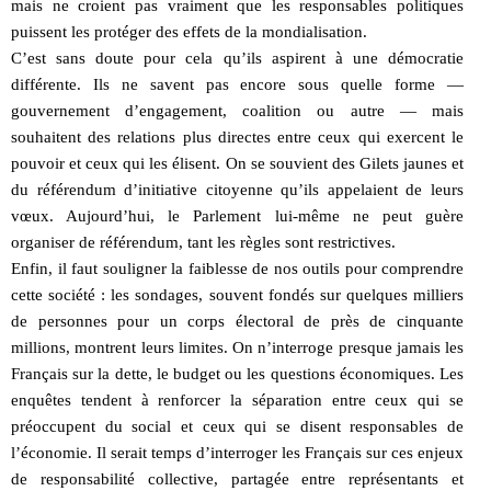
mais ne croient pas vraiment que les responsables politiques
puissent les protéger des effets de la mondialisation.
C’est sans doute pour cela qu’ils aspirent à une démocratie
différente. Ils ne savent pas encore sous quelle forme —
gouvernement d’engagement, coalition ou autre — mais
souhaitent des relations plus directes entre ceux qui exercent le
pouvoir et ceux qui les élisent. On se souvient des Gilets jaunes et
du référendum d’initiative citoyenne qu’ils appelaient de leurs
vœux. Aujourd’hui, le Parlement lui-même ne peut guère
organiser de référendum, tant les règles sont restrictives.
Enfin, il faut souligner la faiblesse de nos outils pour comprendre
cette société : les sondages, souvent fondés sur quelques milliers
de personnes pour un corps électoral de près de cinquante
millions, montrent leurs limites. On n’interroge presque jamais les
Français sur la dette, le budget ou les questions économiques. Les
enquêtes tendent à renforcer la séparation entre ceux qui se
préoccupent du social et ceux qui se disent responsables de
l’économie. Il serait temps d’interroger les Français sur ces enjeux
de responsabilité collective, partagée entre représentants et