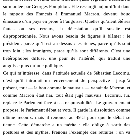
surmontée par Georges Pompidou. Elle ressurgit aujourd’hui dans
le rapport des Français à Emmanuel Macron, devenu bouc
émissaire d’un pays en proie à l’angoisse. Quelles qu’aient été ses
fautes ou ses erreurs, la détestation qu’il suscite est
disproportionnée. Nous avons besoin de figures à blâmer : le
président, parce qu’il est au-dessus ; les riches, parce qu’ils sont
trop loin ; les immigrés, parce qu’ils sont différents. C’est une
hétérophobie diffuse, une peur de l’altérité, qui traduit une
angoisse plus qu’une politique.
Ce qui m’intéresse, dans l’attitude actuelle de Sébastien Lecornu,
c’est qu’il introduit un renversement de perspective : jusqu’à
présent, tout — le bon comme le mauvais — venait de Macron, et
comme Macron était haï, tout était jugé mauvais. Lecornu, lui,
replace le Parlement face à ses responsabilités. Le gouvernement
propose, le Parlement débat et vote. Il garde la dissolution comme
ultime recours, mais il renonce au 49-3 pour que le débat se
tienne. Cette démarche a un mérite : elle oblige à sortir des
postures et des mythes. Prenons l’exemple des retraites : on va