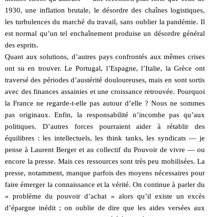
1930, une inflation brutale, le désordre des chaînes logistiques,
les turbulences du marché du travail, sans oublier la pandémie. Il
est normal qu’un tel enchaînement produise un désordre général
des esprits.
Quant aux solutions, d’autres pays confrontés aux mêmes crises
ont su en trouver. Le Portugal, l’Espagne, l’Italie, la Grèce ont
traversé des périodes d’austérité douloureuses, mais en sont sortis
avec des finances assainies et une croissance retrouvée. Pourquoi
la France ne regarde-t-elle pas autour d’elle ? Nous ne sommes
pas originaux. Enfin, la responsabilité n’incombe pas qu’aux
politiques. D’autres forces pourraient aider à rétablir des
équilibres : les intellectuels, les think tanks, les syndicats — je
pense à Laurent Berger et au collectif du Pouvoir de vivre — ou
encore la presse. Mais ces ressources sont très peu mobilisées. La
presse, notamment, manque parfois des moyens nécessaires pour
faire émerger la connaissance et la vérité. On continue à parler du
« problème du pouvoir d’achat » alors qu’il existe un excès
d’épargne inédit ; on oublie de dire que les aides versées aux