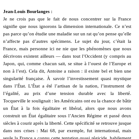
Jean-Louis Bourlanges :
Je ne crois pas que le fait de nous concentrer sur la France
signifie que nous ignorons la dimension internationale. Ce n’est
pas parce qu’on étudie une maladie sur un rat qu’on pense qu’elle
n’affecte pas d’autres spécimens. Le sujet du jour, c’était la
France, mais personne ici ne nie que les phénomènes que nous
décrivons existent ailleurs — dans tout l’Occident (y compris au
Japon, qui, comme chacun sait, se situe à l’ouest de l’Europe et
non à l’est). Cela dit, Antoine a raison : il existe bel et bien une
singularité française. À savoir l’investissement quasi mystique
dans l’État. L’État a été l’artisan de la nation, l’instrument de
l’égalité, au prix d’une tension durable avec la liberté.
Tocqueville le soulignait : les Américains ont eu la chance de bâtir
un État à la fois égalitaire et libéral, alors que nous avons
construit un État égalitaire sous l’Ancien Régime et passé deux
siècles à courir après la liberté. Cette spécificité se retrouve jusque
dans nos crises : Mai 68, par exemple, fut international, mais
seule la France a connu cette tentation quasi régicide, habilement