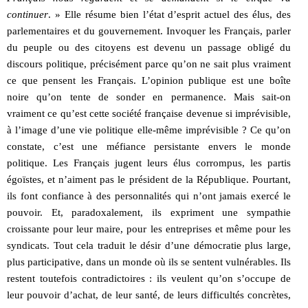
continuer
. » Elle résume bien l’état d’esprit actuel des élus, des
parlementaires et du gouvernement. Invoquer les Français, parler
du peuple ou des citoyens est devenu un passage obligé du
discours politique, précisément parce qu’on ne sait plus vraiment
ce que pensent les Français. L’opinion publique est une boîte
noire qu’on tente de sonder en permanence. Mais sait-on
vraiment ce qu’est cette société française devenue si imprévisible,
à l’image d’une vie politique elle-même imprévisible ? Ce qu’on
constate, c’est une méfiance persistante envers le monde
politique. Les Français jugent leurs élus corrompus, les partis
égoïstes, et n’aiment pas le président de la République. Pourtant,
ils font confiance à des personnalités qui n’ont jamais exercé le
pouvoir. Et, paradoxalement, ils expriment une sympathie
croissante pour leur maire, pour les entreprises et même pour les
syndicats. Tout cela traduit le désir d’une démocratie plus large,
plus participative, dans un monde où ils se sentent vulnérables. Ils
restent toutefois contradictoires : ils veulent qu’on s’occupe de
leur pouvoir d’achat, de leur santé, de leurs difficultés concrètes,