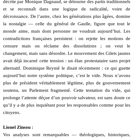
décrite par Monique Dagnaud, se détourne des partis traditionnels
et se reconnaît dans une logique de radicalité, voire de
décroissance. De l’autre, chez les générations plus âgées, domine
la nostalgie — celle du général de Gaulle, figure que tout le
monde aime, mais dont personne ne voudrait aujourd’hui. Les
contradictions françaises persistent : on rejette les motions de
censure mais on réclame des dissolutions ; on veut le
changement, mais sans désordre. Le mouvement des Gilets jaunes
avait déjà incarné cette tension : un élan protestataire sans projet
alternatif. Dominique Reynié le disait récemment : ce qui guette
aujourd’hui notre système politique, c’est le vide. Nous n’avons
plus de président véritablement légitime, plus de gouvernement
soutenu, un Parlement fragmenté. Cette tentation du vide, qui
prolonge l’attente déçue d’un pouvoir salvateur, est sans doute ce
qu’il y a de plus inquiétant pour les responsables comme pour les
citoyens.
Lionel Zinsou :
Vos analyses sont remarquables — théologiques, historiques,