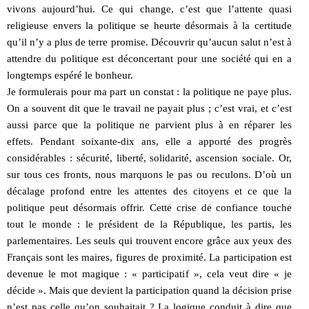
vivons aujourd’hui. Ce qui change, c’est que l’attente quasi
religieuse envers la politique se heurte désormais à la certitude
qu’il n’y a plus de terre promise. Découvrir qu’aucun salut n’est à
attendre du politique est déconcertant pour une société qui en a
longtemps espéré le bonheur.
Je formulerais pour ma part un constat : la politique ne paye plus.
On a souvent dit que le travail ne payait plus ; c’est vrai, et c’est
aussi parce que la politique ne parvient plus à en réparer les
effets. Pendant soixante-dix ans, elle a apporté des progrès
considérables : sécurité, liberté, solidarité, ascension sociale. Or,
sur tous ces fronts, nous marquons le pas ou reculons. D’où un
décalage profond entre les attentes des citoyens et ce que la
politique peut désormais offrir. Cette crise de confiance touche
tout le monde : le président de la République, les partis, les
parlementaires. Les seuls qui trouvent encore grâce aux yeux des
Français sont les maires, figures de proximité. La participation est
devenue le mot magique : « participatif », cela veut dire « je
décide ». Mais que devient la participation quand la décision prise
n’est pas celle qu’on souhaitait ? La logique conduit à dire que