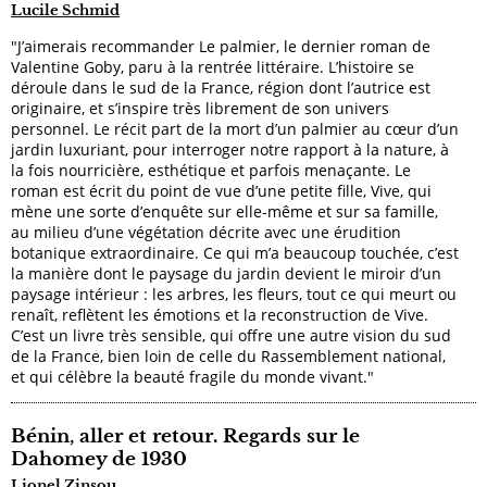
Lucile Schmid
"J’aimerais recommander Le palmier, le dernier roman de
Valentine Goby, paru à la rentrée littéraire. L’histoire se
déroule dans le sud de la France, région dont l’autrice est
originaire, et s’inspire très librement de son univers
personnel. Le récit part de la mort d’un palmier au cœur d’un
jardin luxuriant, pour interroger notre rapport à la nature, à
la fois nourricière, esthétique et parfois menaçante. Le
roman est écrit du point de vue d’une petite fille, Vive, qui
mène une sorte d’enquête sur elle-même et sur sa famille,
au milieu d’une végétation décrite avec une érudition
botanique extraordinaire. Ce qui m’a beaucoup touchée, c’est
la manière dont le paysage du jardin devient le miroir d’un
paysage intérieur : les arbres, les fleurs, tout ce qui meurt ou
renaît, reflètent les émotions et la reconstruction de Vive.
C’est un livre très sensible, qui offre une autre vision du sud
de la France, bien loin de celle du Rassemblement national,
et qui célèbre la beauté fragile du monde vivant."
Bénin, aller et retour. Regards sur le
Dahomey de 1930
Lionel Zinsou