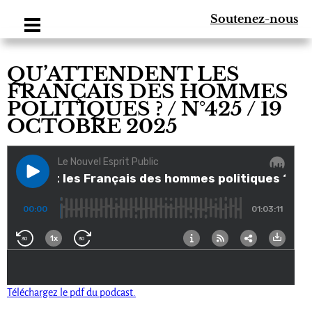
Soutenez-nous
QU’ATTENDENT LES
FRANÇAIS DES HOMMES
POLITIQUES ? / N°425 / 19
OCTOBRE 2025
Téléchargez le pdf du podcast.