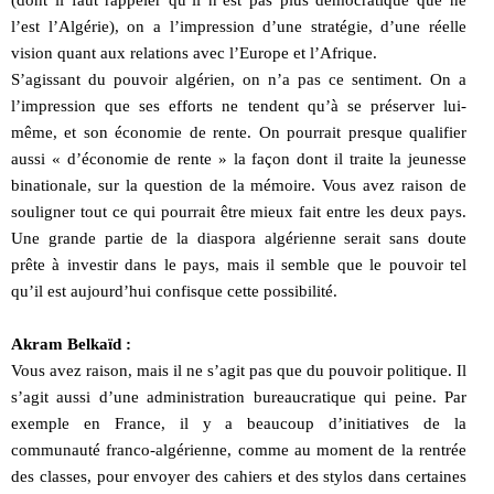
(dont il faut rappeler qu’il n’est pas plus démocratique que ne
l’est l’Algérie), on a l’impression d’une stratégie, d’une réelle
vision quant aux relations avec l’Europe et l’Afrique.
S’agissant du pouvoir algérien, on n’a pas ce sentiment. On a
l’impression que ses efforts ne tendent qu’à se préserver lui-
même, et son économie de rente. On pourrait presque qualifier
aussi « d’économie de rente » la façon dont il traite la jeunesse
binationale, sur la question de la mémoire. Vous avez raison de
souligner tout ce qui pourrait être mieux fait entre les deux pays.
Une grande partie de la diaspora algérienne serait sans doute
prête à investir dans le pays, mais il semble que le pouvoir tel
qu’il est aujourd’hui confisque cette possibilité.
Akram Belkaïd :
Vous avez raison, mais il ne s’agit pas que du pouvoir politique. Il
s’agit aussi d’une administration bureaucratique qui peine. Par
exemple en France, il y a beaucoup d’initiatives de la
communauté franco-algérienne, comme au moment de la rentrée
des classes, pour envoyer des cahiers et des stylos dans certaines