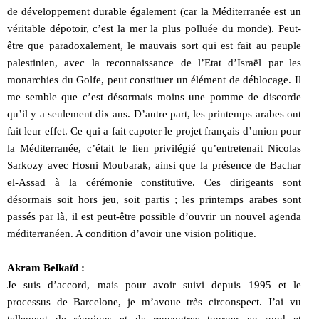
de développement durable également (car la Méditerranée est un
véritable dépotoir, c’est la mer la plus polluée du monde). Peut-
être que paradoxalement, le mauvais sort qui est fait au peuple
palestinien, avec la reconnaissance de l’Etat d’Israël par les
monarchies du Golfe, peut constituer un élément de déblocage. Il
me semble que c’est désormais moins une pomme de discorde
qu’il y a seulement dix ans. D’autre part, les printemps arabes ont
fait leur effet. Ce qui a fait capoter le projet français d’union pour
la Méditerranée, c’était le lien privilégié qu’entretenait Nicolas
Sarkozy avec Hosni Moubarak, ainsi que la présence de Bachar
el-Assad à la cérémonie constitutive. Ces dirigeants sont
désormais soit hors jeu, soit partis ; les printemps arabes sont
passés par là, il est peut-être possible d’ouvrir un nouvel agenda
méditerranéen. A condition d’avoir une vision politique.
Akram Belkaïd :
Je suis d’accord, mais pour avoir suivi depuis 1995 et le
processus de Barcelone, je m’avoue très circonspect. J’ai vu