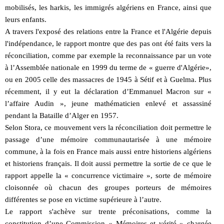
mobilisés, les harkis, les immigrés algériens en France, ainsi que
leurs enfants.
A travers l'exposé des relations entre la France et l'Algérie depuis
l'indépendance, le rapport montre que des pas ont été faits vers la
réconciliation, comme par exemple la reconnaissance par un vote
à l’Assemblée nationale en 1999 du terme de « guerre d'Algérie»,
ou en 2005 celle des massacres de 1945 à Sétif et à Guelma. Plus
récemment, il y eut la déclaration d’Emmanuel Macron sur «
l’affaire Audin », jeune mathématicien enlevé et assassiné
pendant la Bataille d’Alger en 1957.
Selon Stora, ce mouvement vers la réconciliation doit permettre le
passage d’une mémoire communautarisée à une mémoire
commune, à la fois en France mais aussi entre historiens algériens
et historiens français. Il doit aussi permettre la sortie de ce que le
rapport appelle la « concurrence victimaire », sorte de mémoire
cloisonnée où chacun des groupes porteurs de mémoires
différentes se pose en victime supérieure à l’autre.
Le rapport s'achève sur trente préconisations, comme la
constitution d’une Commission « Mémoires et vérité » chargée