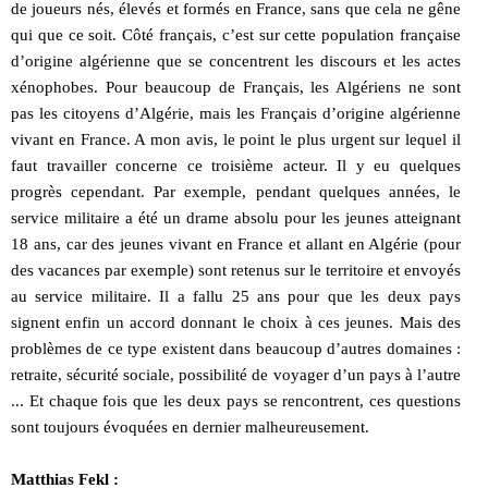
de joueurs nés, élevés et formés en France, sans que cela ne gêne
qui que ce soit. Côté français, c’est sur cette population française
d’origine algérienne que se concentrent les discours et les actes
xénophobes. Pour beaucoup de Français, les Algériens ne sont
pas les citoyens d’Algérie, mais les Français d’origine algérienne
vivant en France. A mon avis, le point le plus urgent sur lequel il
faut travailler concerne ce troisième acteur. Il y eu quelques
progrès cependant. Par exemple, pendant quelques années, le
service militaire a été un drame absolu pour les jeunes atteignant
18 ans, car des jeunes vivant en France et allant en Algérie (pour
des vacances par exemple) sont retenus sur le territoire et envoyés
au service militaire. Il a fallu 25 ans pour que les deux pays
signent enfin un accord donnant le choix à ces jeunes. Mais des
problèmes de ce type existent dans beaucoup d’autres domaines :
retraite, sécurité sociale, possibilité de voyager d’un pays à l’autre
... Et chaque fois que les deux pays se rencontrent, ces questions
sont toujours évoquées en dernier malheureusement.
Matthias Fekl :