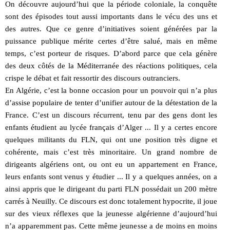
On découvre aujourd’hui que la période coloniale, la conquête
sont des épisodes tout aussi importants dans le vécu des uns et
des autres. Que ce genre d’initiatives soient générées par la
puissance publique mérite certes d’être salué, mais en même
temps, c’est porteur de risques. D’abord parce que cela génère
des deux côtés de la Méditerranée des réactions politiques, cela
crispe le débat et fait ressortir des discours outranciers.
En Algérie, c’est la bonne occasion pour un pouvoir qui n’a plus
d’assise populaire de tenter d’unifier autour de la détestation de la
France. C’est un discours récurrent, tenu par des gens dont les
enfants étudient au lycée français d’Alger ... Il y a certes encore
quelques militants du FLN, qui ont une position très digne et
cohérente, mais c’est très minoritaire. Un grand nombre de
dirigeants algériens ont, ou ont eu un appartement en France,
leurs enfants sont venus y étudier ... Il y a quelques années, on a
ainsi appris que le dirigeant du parti FLN possédait un 200 mètre
carrés à Neuilly. Ce discours est donc totalement hypocrite, il joue
sur des vieux réflexes que la jeunesse algérienne d’aujourd’hui
n’a apparemment pas. Cette même jeunesse a de moins en moins