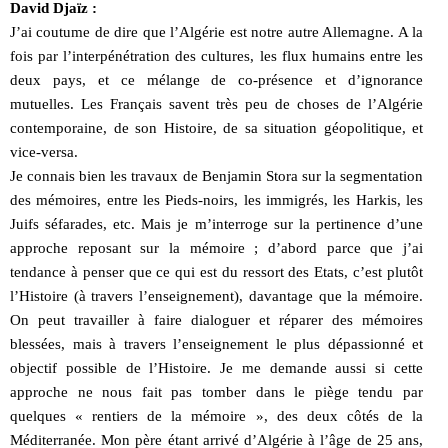
David Djaïz :
J’ai coutume de dire que l’Algérie est notre autre Allemagne. A la
fois par l’interpénétration des cultures, les flux humains entre les
deux pays, et ce mélange de co-présence et d’ignorance
mutuelles. Les Français savent très peu de choses de l’Algérie
contemporaine, de son Histoire, de sa situation géopolitique, et
vice-versa.
Je connais bien les travaux de Benjamin Stora sur la segmentation
des mémoires, entre les Pieds-noirs, les immigrés, les Harkis, les
Juifs séfarades, etc. Mais je m’interroge sur la pertinence d’une
approche reposant sur la mémoire ; d’abord parce que j’ai
tendance à penser que ce qui est du ressort des Etats, c’est plutôt
l’Histoire (à travers l’enseignement), davantage que la mémoire.
On peut travailler à faire dialoguer et réparer des mémoires
blessées, mais à travers l’enseignement le plus dépassionné et
objectif possible de l’Histoire. Je me demande aussi si cette
approche ne nous fait pas tomber dans le piège tendu par
quelques « rentiers de la mémoire », des deux côtés de la
Méditerranée. Mon père étant arrivé d’Algérie à l’âge de 25 ans,