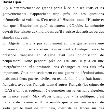
David Djaïz :
Il y a effectivement de grands périls à ce que les Etats et les
gouvernements s’approchent trop près de ces questions
mémorielles si volatiles. S’en tenir à l’Histoire, toute l’Histoire et
rien que l’Histoire me paraît nettement préférable. La mémoire
devrait être laissée aux individus, qu’il s’agisse des artistes ou des
simples citoyens.
En Algérie, il n’y a pas simplement eu une guerre entre une
puissance colonisatrice et un pays aspirant à l’indépendance, la
présence française en Algérie était une colonisation de
peuplement. Donc pendant près de 130 ans, il y a eu une
interpénétration très profonde, des échanges et des flux très
importants. On a non seulement eu une guerre de décolonisation,
mais aussi deux guerres civiles, en réalité, dont l’une était franco-
française, avec des Français tuant d’autres Français (les crimes de
l’OAS n’ont pas seulement été perpétrés sur le territoire algérien,
en France aussi). Max Weber disait que « la politique, c’est
l’affaire de l’avenir ». Il me semble que le meilleur moyen de
sortir par le haut de tout cela, c’est de se lancer sur des