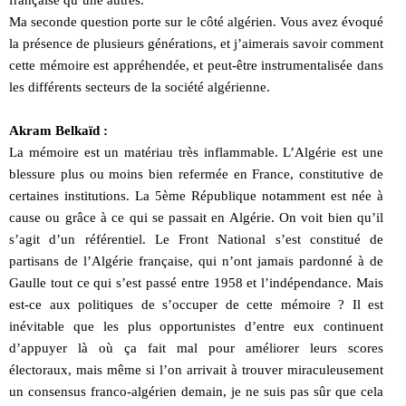
française qu’une autres.
Ma seconde question porte sur le côté algérien. Vous avez évoqué
la présence de plusieurs générations, et j’aimerais savoir comment
cette mémoire est appréhendée, et peut-être instrumentalisée dans
les différents secteurs de la société algérienne.
Akram Belkaïd :
La mémoire est un matériau très inflammable. L’Algérie est une
blessure plus ou moins bien refermée en France, constitutive de
certaines institutions. La 5ème République notamment est née à
cause ou grâce à ce qui se passait en Algérie. On voit bien qu’il
s’agit d’un référentiel. Le Front National s’est constitué de
partisans de l’Algérie française, qui n’ont jamais pardonné à de
Gaulle tout ce qui s’est passé entre 1958 et l’indépendance. Mais
est-ce aux politiques de s’occuper de cette mémoire ? Il est
inévitable que les plus opportunistes d’entre eux continuent
d’appuyer là où ça fait mal pour améliorer leurs scores
électoraux, mais même si l’on arrivait à trouver miraculeusement
un consensus franco-algérien demain, je ne suis pas sûr que cela