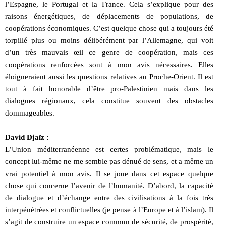
l’Espagne, le Portugal et la France. Cela s’explique pour des
raisons énergétiques, de déplacements de populations, de
coopérations économiques. C’est quelque chose qui a toujours été
torpillé plus ou moins délibérément par l’Allemagne, qui voit
d’un très mauvais œil ce genre de coopération, mais ces
coopérations renforcées sont à mon avis nécessaires. Elles
éloigneraient aussi les questions relatives au Proche-Orient. Il est
tout à fait honorable d’être pro-Palestinien mais dans les
dialogues régionaux, cela constitue souvent des obstacles
dommageables.
David Djaïz :
L’Union méditerranéenne est certes problématique, mais le
concept lui-même ne me semble pas dénué de sens, et a même un
vrai potentiel à mon avis. Il se joue dans cet espace quelque
chose qui concerne l’avenir de l’humanité. D’abord, la capacité
de dialogue et d’échange entre des civilisations à la fois très
interpénétrées et conflictuelles (je pense à l’Europe et à l’islam). Il
s’agit de construire un espace commun de sécurité, de prospérité,