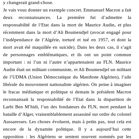
y changerait grand-chose.
Je vais vous donner un exemple concret. Emmanuel Macron a fait
deux reconnaissances. La première fut d’admettre la
responsabilité de l‘Etat dans la mort de Maurice Audin, et plus
récemment dans la mort d’Ali Boumendjel (avocat engagé pour
l’indépendance de l’Algérie, torturé et tué en 1957, et dont la
mort avait été maquillée en suicide). Dans les deux cas, il s’agit
de personnages emblématiques, et ils ont un point commun
important : ni l’un ni l’autre n’appartenaient au FLN. Maurice
Audin était un militant communiste, et Ali Boumendjel un militant
de l’UDMA (Union Démocratique du Manifeste Algérien), l’aile
libérale du mouvement nationaliste algérien. On peine à imaginer
le fracas médiatique et politique si demain le président Macron
reconnaissait la responsabilité de l’Etat dans la disparition de
Larbi Ben M’hidi, l’un des fondateurs du FLN, mort pendant la
bataille d’Alger, vraisemblablement assassiné sur ordre du colonel
Aussaresses. Les choses évoluent, mais à petits pas, tout cela est
encore de la dynamite politique. Il y a aujourd’hui cette
opposition : les Algériens se sentent souvent sommés par les