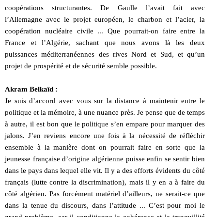
coopérations structurantes. De Gaulle l’avait fait avec
l’Allemagne avec le projet européen, le charbon et l’acier, la
coopération nucléaire civile ... Que pourrait-on faire entre la
France et l’Algérie, sachant que nous avons là les deux
puissances méditerranéennes des rives Nord et Sud, et qu’un
projet de prospérité et de sécurité semble possible.
Akram Belkaïd :
Je suis d’accord avec vous sur la distance à maintenir entre le
politique et la mémoire, à une nuance près. Je pense que de temps
à autre, il est bon que le politique s’en empare pour marquer des
jalons. J’en reviens encore une fois à la nécessité de réfléchir
ensemble à la manière dont on pourrait faire en sorte que la
jeunesse française d’origine algérienne puisse enfin se sentir bien
dans le pays dans lequel elle vit. Il y a des efforts évidents du côté
français (lutte contre la discrimination), mais il y en a à faire du
côté algérien. Pas forcément matériel d’ailleurs, ne serait-ce que
dans la tenue du discours, dans l’attitude ... C’est pour moi le