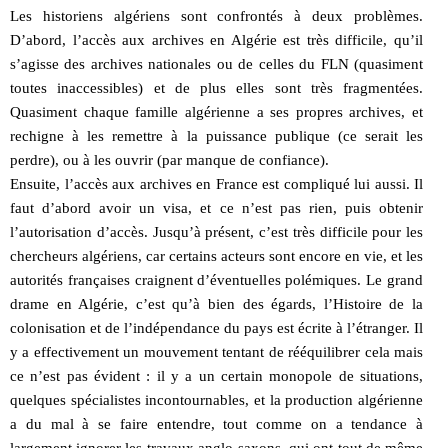
Les historiens algériens sont confrontés à deux problèmes.
D’abord, l’accès aux archives en Algérie est très difficile, qu’il
s’agisse des archives nationales ou de celles du FLN (quasiment
toutes inaccessibles) et de plus elles sont très fragmentées.
Quasiment chaque famille algérienne a ses propres archives, et
rechigne à les remettre à la puissance publique (ce serait les
perdre), ou à les ouvrir (par manque de confiance).
Ensuite, l’accès aux archives en France est compliqué lui aussi. Il
faut d’abord avoir un visa, et ce n’est pas rien, puis obtenir
l’autorisation d’accès. Jusqu’à présent, c’est très difficile pour les
chercheurs algériens, car certains acteurs sont encore en vie, et les
autorités françaises craignent d’éventuelles polémiques. Le grand
drame en Algérie, c’est qu’à bien des égards, l’Histoire de la
colonisation et de l’indépendance du pays est écrite à l’étranger. Il
y a effectivement un mouvement tentant de rééquilibrer cela mais
ce n’est pas évident : il y a un certain monopole de situations,
quelques spécialistes incontournables, et la production algérienne
a du mal à se faire entendre, tout comme on a tendance à