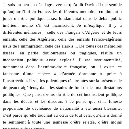
Je suis un peu en décalage avec ce qu’a dit David. Il me semble
qu’aujourd’hui en France, les différentes mémoires continuent à
jouer un rôle politique assez fondamental dans le débat public
intérieur, même s’il est inconscient. Je m’explique. Il y a
différentes mémoires : celle des Français d’Algérie et de leurs
enfants, celle des Algériens, celle des enfants Franco-algériens
issus de l’immigration, celle des Harkis ... De toutes ces mémoires
tissées, en partie douloureuses ou tragiques, résulte un
inconscient politique assez explosif. Il est instrumentalisé,
notamment dans l’extrême-droite française, où il existe ce
fantasme d’une espèce « d’armée dormante » prête à
l’insurrection. Il y a les polémiques récurrentes sur la présence de
drapeaux algériens, dans les stades de foot ou les manifestations
politiques. Que pensez-vous du rôle de cet inconscient politique
dans les débats et les discours ? Je pense que si la funeste
proposition de déchéance de nationalité a été aussi blessante,
c’est parce qu’elle touchait au cœur de tout cela, qu’elle a donné
le sentiment à toute une jeunesse d’être rejetée, d’être moins