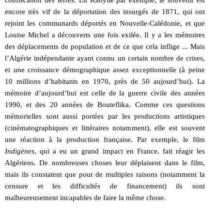
confiscation des terres. En Kabylie par exemple, le souvenir est
encore très vif de la déportation des insurgés de 1871, qui ont
rejoint les communards déportés en Nouvelle-Calédonie, et que
Louise Michel a découverts une fois exilée. Il y a les mémoires
des déplacements de population et de ce que cela inflige ... Mais
l’Algérie indépendante ayant connu un certain nombre de crises,
et une croissance démographique assez exceptionnelle (à peine
10 millions d’habitants en 1970, près de 50 aujourd’hui). La
mémoire d’aujourd’hui est celle de la guerre civile des années
1990, et des 20 années de Bouteflika. Comme ces questions
mémorielles sont aussi portées par les productions artistiques
(cinématographiques et littéraires notamment), elle est souvent
une réaction à la production française. Par exemple, le film
Indigènes
, qui a eu un grand impact en France, fait réagir les
Algériens. De nombreuses choses leur déplaisent dans le film,
mais ils constatent que pour de multiples raisons (notamment la
censure et les difficultés de financement) ils sont
malheureusement incapables de faire la même chose.