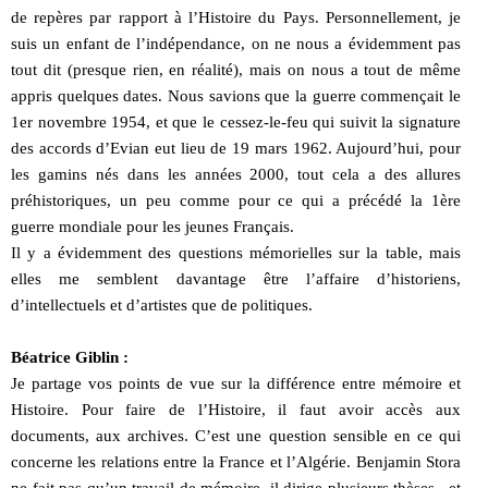
de repères par rapport à l’Histoire du Pays. Personnellement, je
suis un enfant de l’indépendance, on ne nous a évidemment pas
tout dit (presque rien, en réalité), mais on nous a tout de même
appris quelques dates. Nous savions que la guerre commençait le
1er novembre 1954, et que le cessez-le-feu qui suivit la signature
des accords d’Evian eut lieu de 19 mars 1962. Aujourd’hui, pour
les gamins nés dans les années 2000, tout cela a des allures
préhistoriques, un peu comme pour ce qui a précédé la 1ère
guerre mondiale pour les jeunes Français.
Il y a évidemment des questions mémorielles sur la table, mais
elles me semblent davantage être l’affaire d’historiens,
d’intellectuels et d’artistes que de politiques.
Béatrice Giblin :
Je partage vos points de vue sur la différence entre mémoire et
Histoire. Pour faire de l’Histoire, il faut avoir accès aux
documents, aux archives. C’est une question sensible en ce qui
concerne les relations entre la France et l’Algérie. Benjamin Stora