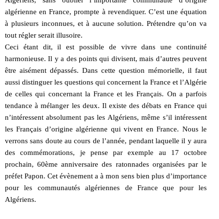
Algériens, sans oublier l’importante communauté d’origine
algérienne en France, prompte à revendiquer. C’est une équation
à plusieurs inconnues, et à aucune solution. Prétendre qu’on va
tout régler serait illusoire.
Ceci étant dit, il est possible de vivre dans une continuité
harmonieuse. Il y a des points qui divisent, mais d’autres peuvent
être aisément dépassés. Dans cette question mémorielle, il faut
aussi distinguer les questions qui concernent la France et l’Algérie
de celles qui concernant la France et les Français. On a parfois
tendance à mélanger les deux. Il existe des débats en France qui
n’intéressent absolument pas les Algériens, même s’il intéressent
les Français d’origine algérienne qui vivent en France. Nous le
verrons sans doute au cours de l’année, pendant laquelle il y aura
des commémorations, je pense par exemple au 17 octobre
prochain, 60ème anniversaire des ratonnades organisées par le
préfet Papon. Cet évènement a à mon sens bien plus d’importance
pour les communautés algériennes de France que pour les
Algériens.