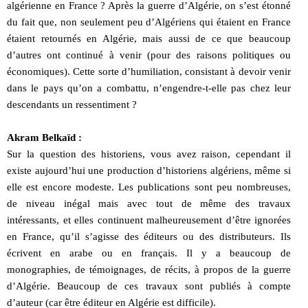
algérienne en France ? Après la guerre d’Algérie, on s’est étonné
du fait que, non seulement peu d’Algériens qui étaient en France
étaient retournés en Algérie, mais aussi de ce que beaucoup
d’autres ont continué à venir (pour des raisons politiques ou
économiques). Cette sorte d’humiliation, consistant à devoir venir
dans le pays qu’on a combattu, n’engendre-t-elle pas chez leur
descendants un ressentiment ?
Akram Belkaïd :
Sur la question des historiens, vous avez raison, cependant il
existe aujourd’hui une production d’historiens algériens, même si
elle est encore modeste. Les publications sont peu nombreuses,
de niveau inégal mais avec tout de même des travaux
intéressants, et elles continuent malheureusement d’être ignorées
en France, qu’il s’agisse des éditeurs ou des distributeurs. Ils
écrivent en arabe ou en français. Il y a beaucoup de
monographies, de témoignages, de récits, à propos de la guerre
d’Algérie. Beaucoup de ces travaux sont publiés à compte
d’auteur (car être éditeur en Algérie est difficile).