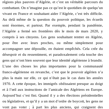
régions plus pauvres d’Algérie, et c’est un véritable parcours du
combattant. On n’imagine pas ce qu’est le quotidien de quelqu’un
vivant en France et souhaitant aider l’Algérie, c’est très difficile.
Au delà même de la question du pouvoir politique, les écueils
sont énormes, et partout. Par exemple, pendant la pandémie,
l’Algérie a fermé ses frontières dès le mois de mars 2020, y
compris à ses citoyens. Les gens souhaitant rentrer en Algérie,
pour être avec leurs proches, ou même simplement pour
accompagner une dépouille, en étaient empêchés. Cela crée du
désespoir et du ressentiment, et paradoxalement cela touche des
gens qui n’ont bien souvent que leur identité algérienne à brandir.
L’une des choses les plus importantes pour la communauté
franco-algérienne en revanche, c’est que le pouvoir algérien n’a
plus la main sur elle, ce qui n’était pas le cas dans les années
1970. A cette époque, les immigrés obéissaient presque au doigt
et à l’œil aux instructions de l’amicale des Algériens en Europe.
Aujourd’hui c’est fini. Quand il y a des élections présidentielles
ou législatives, et qu’il y a un mot d’ordre de boycott, les gens ne
vont pas voter ; à part les plus anciens, qui craignent des