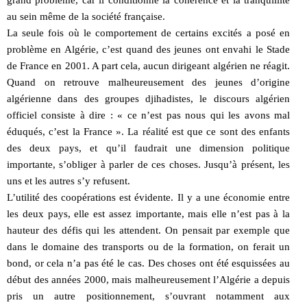
grand problème, car il conditionne la cohérence et la tranquillité
au sein même de la société française.
La seule fois où le comportement de certains excités a posé en
problème en Algérie, c’est quand des jeunes ont envahi le Stade
de France en 2001. A part cela, aucun dirigeant algérien ne réagit.
Quand on retrouve malheureusement des jeunes d’origine
algérienne dans des groupes djihadistes, le discours algérien
officiel consiste à dire : « ce n’est pas nous qui les avons mal
éduqués, c’est la France ». La réalité est que ce sont des enfants
des deux pays, et qu’il faudrait une dimension politique
importante, s’obliger à parler de ces choses. Jusqu’à présent, les
uns et les autres s’y refusent.
L’utilité des coopérations est évidente. Il y a une économie entre
les deux pays, elle est assez importante, mais elle n’est pas à la
hauteur des défis qui les attendent. On pensait par exemple que
dans le domaine des transports ou de la formation, on ferait un
bond, or cela n’a pas été le cas. Des choses ont été esquissées au
début des années 2000, mais malheureusement l’Algérie a depuis
pris un autre positionnement, s’ouvrant notamment aux