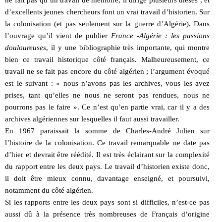
ne fait pas qu’un travail de mémoire, il dirige plusieurs thèses , et
d’excellents jeunes chercheurs font un vrai travail d’historien. Sur
la colonisation (et pas seulement sur la guerre d’Algérie). Dans
l’ouvrage qu’il vient de publier
France -Algérie : les passions
douloureuses
, il y une bibliographie très importante, qui montre
bien ce travail historique côté français. Malheureusement, ce
travail ne se fait pas encore du côté algérien ; l’argument évoqué
est le suivant : « nous n’avons pas les archives, vous les avez
prises, tant qu’elles ne nous ne seront pas rendues, nous ne
pourrons pas le faire ». Ce n’est qu’en partie vrai, car il y a des
archives algériennes sur lesquelles il faut aussi travailler.
En 1967 paraissait la somme de Charles-André Julien sur
l’histoire de la colonisation. Ce travail remarquable ne date pas
d’hier et devrait être réédité. Il est très éclairant sur la complexité
du rapport entre les deux pays. Le travail d’historien existe donc,
il doit être mieux connu, davantage enseigné, et poursuivi,
notamment du côté algérien.
Si les rapports entre les deux pays sont si difficiles, n’est-ce pas
aussi dû à la présence très nombreuses de Français d’origine