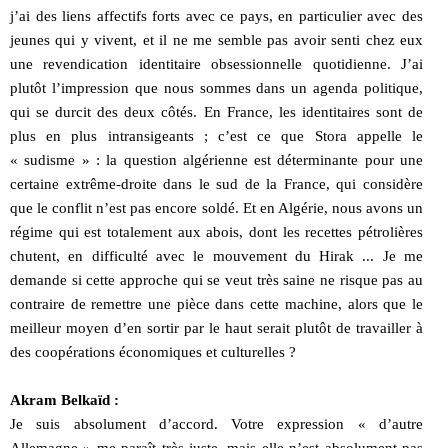
j’ai des liens affectifs forts avec ce pays, en particulier avec des
jeunes qui y vivent, et il ne me semble pas avoir senti chez eux
une revendication identitaire obsessionnelle quotidienne. J’ai
plutôt l’impression que nous sommes dans un agenda politique,
qui se durcit des deux côtés. En France, les identitaires sont de
plus en plus intransigeants ; c’est ce que Stora appelle le
« sudisme » : la question algérienne est déterminante pour une
certaine extrême-droite dans le sud de la France, qui considère
que le conflit n’est pas encore soldé. Et en Algérie, nous avons un
régime qui est totalement aux abois, dont les recettes pétrolières
chutent, en difficulté avec le mouvement du Hirak ... Je me
demande si cette approche qui se veut très saine ne risque pas au
contraire de remettre une pièce dans cette machine, alors que le
meilleur moyen d’en sortir par le haut serait plutôt de travailler à
des coopérations économiques et culturelles ?
Akram Belkaïd :
Je suis absolument d’accord. Votre expression « d’autre