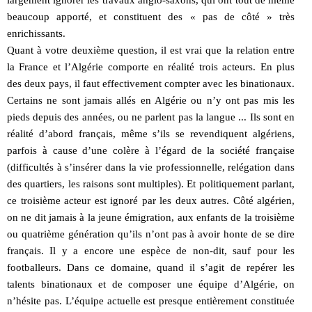
largement ignorer les travaux anglo-saxons, qui ont tout de même
beaucoup apporté, et constituent des « pas de côté » très
enrichissants.
Quant à votre deuxième question, il est vrai que la relation entre
la France et l’Algérie comporte en réalité trois acteurs. En plus
des deux pays, il faut effectivement compter avec les binationaux.
Certains ne sont jamais allés en Algérie ou n’y ont pas mis les
pieds depuis des années, ou ne parlent pas la langue ... Ils sont en
réalité d’abord français, même s’ils se revendiquent algériens,
parfois à cause d’une colère à l’égard de la société française
(difficultés à s’insérer dans la vie professionnelle, relégation dans
des quartiers, les raisons sont multiples). Et politiquement parlant,
ce troisième acteur est ignoré par les deux autres. Côté algérien,
on ne dit jamais à la jeune émigration, aux enfants de la troisième
ou quatrième génération qu’ils n’ont pas à avoir honte de se dire
français. Il y a encore une espèce de non-dit, sauf pour les
footballeurs. Dans ce domaine, quand il s’agit de repérer les
talents binationaux et de composer une équipe d’Algérie, on
n’hésite pas. L’équipe actuelle est presque entièrement constituée