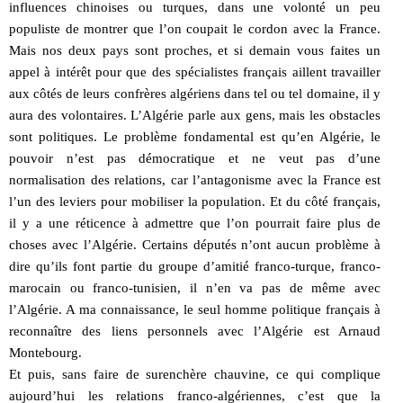
influences chinoises ou turques, dans une volonté un peu
populiste de montrer que l’on coupait le cordon avec la France.
Mais nos deux pays sont proches, et si demain vous faites un
appel à intérêt pour que des spécialistes français aillent travailler
aux côtés de leurs confrères algériens dans tel ou tel domaine, il y
aura des volontaires. L’Algérie parle aux gens, mais les obstacles
sont politiques. Le problème fondamental est qu’en Algérie, le
pouvoir n’est pas démocratique et ne veut pas d’une
normalisation des relations, car l’antagonisme avec la France est
l’un des leviers pour mobiliser la population. Et du côté français,
il y a une réticence à admettre que l’on pourrait faire plus de
choses avec l’Algérie. Certains députés n’ont aucun problème à
dire qu’ils font partie du groupe d’amitié franco-turque, franco-
marocain ou franco-tunisien, il n’en va pas de même avec
l’Algérie. A ma connaissance, le seul homme politique français à
reconnaître des liens personnels avec l’Algérie est Arnaud
Montebourg.
Et puis, sans faire de surenchère chauvine, ce qui complique
aujourd’hui les relations franco-algériennes, c’est que la