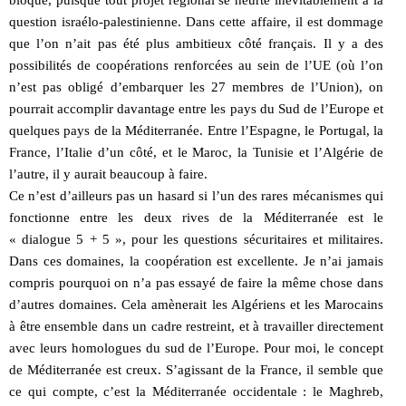
bloqué, puisque tout projet régional se heurte inévitablement à la
question israélo-palestinienne. Dans cette affaire, il est dommage
que l’on n’ait pas été plus ambitieux côté français. Il y a des
possibilités de coopérations renforcées au sein de l’UE (où l’on
n’est pas obligé d’embarquer les 27 membres de l’Union), on
pourrait accomplir davantage entre les pays du Sud de l’Europe et
quelques pays de la Méditerranée. Entre l’Espagne, le Portugal, la
France, l’Italie d’un côté, et le Maroc, la Tunisie et l’Algérie de
l’autre, il y aurait beaucoup à faire.
Ce n’est d’ailleurs pas un hasard si l’un des rares mécanismes qui
fonctionne entre les deux rives de la Méditerranée est le
« dialogue 5 + 5 », pour les questions sécuritaires et militaires.
Dans ces domaines, la coopération est excellente. Je n’ai jamais
compris pourquoi on n’a pas essayé de faire la même chose dans
d’autres domaines. Cela amènerait les Algériens et les Marocains
à être ensemble dans un cadre restreint, et à travailler directement
avec leurs homologues du sud de l’Europe. Pour moi, le concept
de Méditerranée est creux. S’agissant de la France, il semble que
ce qui compte, c’est la Méditerranée occidentale : le Maghreb,