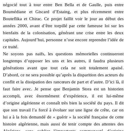
négocié tout à tour entre Ben Bella et de Gaulle, puis entre
Boumédiane et Giscard d’Estaing, et plus récemment entre
Bouteflika et Chirac. Ce projet faillit voir le jour au début des
années 2000, avant d’être torpillé par cette fameuse loi sur les
bienfaits de la colonisation, générant une crise entre les deux
capitales. Aujourd’hui, personne n’ose encore reprendre l’idée de
ce traité.
Ne soyons pas naïfs, les questions mémorielles continueront
longtemps d’opposer les uns et les autres, il faudra plusieurs
générations avant que tout cela ne soit totalement apaisé.
D’abord, ce ne sera possible qu’après la disparition des acteurs du
conflit et la dissipation des rancœurs de part et d’autre. D’ici là, il
faut faire avec. Je pense que Benjamin Stora est un historien
accompli, avec énormément d’expérience, il est lui-même
d’origine algérienne et connaît très bien la société du pays. Il dit
que son travail l’a forcé à évoluer sur une ligne de crête, car on
lui a à la fois demandé de « guérir » la société française de cette
histoire algérienne, mais aussi de tenir compte des attentes des