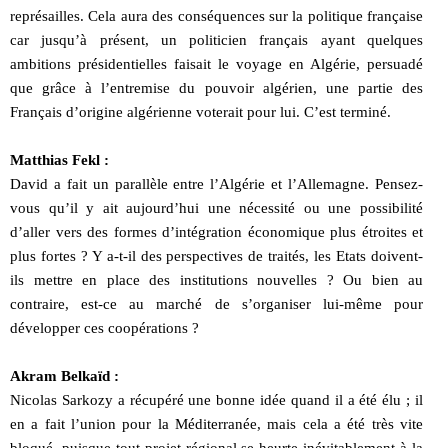
représailles. Cela aura des conséquences sur la politique française
car jusqu’à présent, un politicien français ayant quelques
ambitions présidentielles faisait le voyage en Algérie, persuadé
que grâce à l’entremise du pouvoir algérien, une partie des
Français d’origine algérienne voterait pour lui. C’est terminé.
Matthias Fekl :
David a fait un parallèle entre l’Algérie et l’Allemagne. Pensez-
vous qu’il y ait aujourd’hui une nécessité ou une possibilité
d’aller vers des formes d’intégration économique plus étroites et
plus fortes ? Y a-t-il des perspectives de traités, les Etats doivent-
ils mettre en place des institutions nouvelles ? Ou bien au
contraire, est-ce au marché de s’organiser lui-même pour
développer ces coopérations ?
Akram Belkaïd :
Nicolas Sarkozy a récupéré une bonne idée quand il a été élu ; il
en a fait l’union pour la Méditerranée, mais cela a été très vite