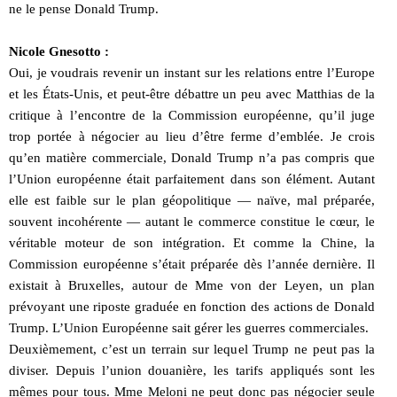
ne le pense Donald Trump.
Nicole Gnesotto :
Oui, je voudrais revenir un instant sur les relations entre l’Europe
et les États-Unis, et peut-être débattre un peu avec Matthias de la
critique à l’encontre de la Commission européenne, qu’il juge
trop portée à négocier au lieu d’être ferme d’emblée. Je crois
qu’en matière commerciale, Donald Trump n’a pas compris que
l’Union européenne était parfaitement dans son élément. Autant
elle est faible sur le plan géopolitique — naïve, mal préparée,
souvent incohérente — autant le commerce constitue le cœur, le
véritable moteur de son intégration. Et comme la Chine, la
Commission européenne s’était préparée dès l’année dernière. Il
existait à Bruxelles, autour de Mme von der Leyen, un plan
prévoyant une riposte graduée en fonction des actions de Donald
Trump. L’Union Européenne sait gérer les guerres commerciales.
Deuxièmement, c’est un terrain sur lequel Trump ne peut pas la
diviser. Depuis l’union douanière, les tarifs appliqués sont les
mêmes pour tous. Mme Meloni ne peut donc pas négocier seule