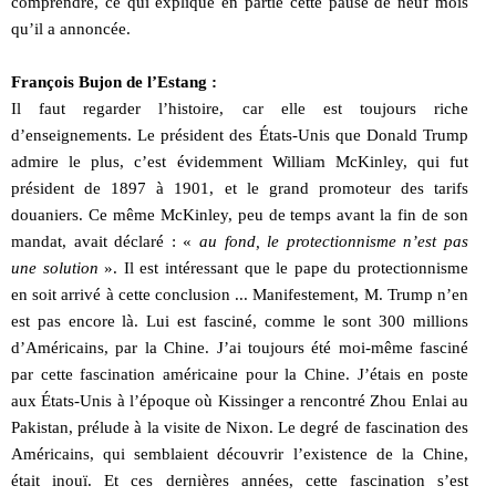
comprendre, ce qui explique en partie cette pause de neuf mois
qu’il a annoncée.
François Bujon de l’Estang :
Il faut regarder l’histoire, car elle est toujours riche
d’enseignements. Le président des États-Unis que Donald Trump
admire le plus, c’est évidemment William McKinley, qui fut
président de 1897 à 1901, et le grand promoteur des tarifs
douaniers. Ce même McKinley, peu de temps avant la fin de son
mandat, avait déclaré : «
au fond, le protectionnisme n’est pas
une solution
». Il est intéressant que le pape du protectionnisme
en soit arrivé à cette conclusion ... Manifestement, M. Trump n’en
est pas encore là. Lui est fasciné, comme le sont 300 millions
d’Américains, par la Chine. J’ai toujours été moi-même fasciné
par cette fascination américaine pour la Chine. J’étais en poste
aux États-Unis à l’époque où Kissinger a rencontré Zhou Enlai au
Pakistan, prélude à la visite de Nixon. Le degré de fascination des
Américains, qui semblaient découvrir l’existence de la Chine,
était inouï. Et ces dernières années, cette fascination s’est