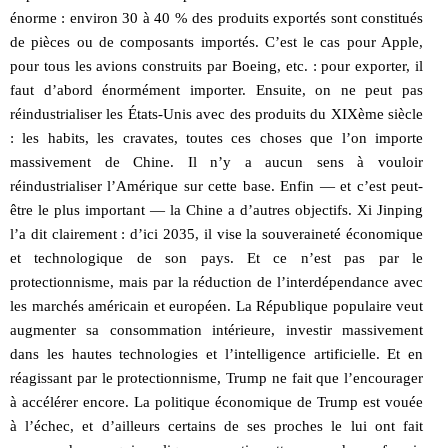
énorme : environ 30 à 40 % des produits exportés sont constitués
de pièces ou de composants importés. C’est le cas pour Apple,
pour tous les avions construits par Boeing, etc. : pour exporter, il
faut d’abord énormément importer. Ensuite, on ne peut pas
réindustrialiser les États-Unis avec des produits du XIXème siècle
: les habits, les cravates, toutes ces choses que l’on importe
massivement de Chine. Il n’y a aucun sens à vouloir
réindustrialiser l’Amérique sur cette base. Enfin — et c’est peut-
être le plus important — la Chine a d’autres objectifs. Xi Jinping
l’a dit clairement : d’ici 2035, il vise la souveraineté économique
et technologique de son pays. Et ce n’est pas par le
protectionnisme, mais par la réduction de l’interdépendance avec
les marchés américain et européen. La République populaire veut
augmenter sa consommation intérieure, investir massivement
dans les hautes technologies et l’intelligence artificielle. Et en
réagissant par le protectionnisme, Trump ne fait que l’encourager
à accélérer encore. La politique économique de Trump est vouée
à l’échec, et d’ailleurs certains de ses proches le lui ont fait