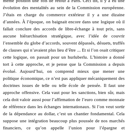
même position une fois de retour à Paris. Ceci dit, il y a eu une
évolution des mentalités au sein de la Commission européenne.
J’étais en charge du commerce extérieur il y a une dizaine
d’années. À l’époque, on baignait encore dans une logique où il
fallait conclure des accords de libre-échange à tout prix, sans
aucune hiérarchisation stratégique, avec l’idée de couvrir
l’ensemble du globe d’accords, souvent dépassés, désuets, truffés
de clauses qui n’avaient plus lieu d’être ... Et si l’on osait critiquer
cette logique, on passait pour un hurluberlu. L’histoire a donné
tort à cette approche, et je pense que la Commission a depuis
évolué. Aujourd’hui, on comprend mieux que mener une
politique économique, ce n’est pas appliquer mécaniquement des
doctrines issues de telle ou telle école de pensée. Il faut une
approche offensive. Cela vaut pour les sanctions, bien sûr, mais
cela doit valoir aussi pour l’affirmation de l’euro comme monnaie
de référence dans les échanges internationaux. Si l’on veut sortir
de la dépendance au dollar, c’est un chantier fondamental. Cela
suppose une intégration beaucoup plus poussée de nos marchés
financiers, ce qu’on appelle l’union pour l’épargne et