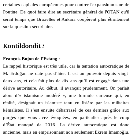
certaines capitales européennes pour contrer l'expansionnisme de
Poutine. De quoi faire dire au secrétaire général de l'OTAN qu'il
serait temps que Bruxelles et Ankara coopèrent plus étroitement
sur la question sécuritaire.
Kontildondit ?
François Bujon de l’Estang :
Le rappel historique est très utile, car la tentation autocratique de
M. Erdoğan ne date pas d’hier. Il est au pouvoir depuis vingt-
deux ans, et cela fait plus de dix ans qu’il est engagé dans une
dérive autoritaire. Au début, il avançait prudemment. On parlait
alors d’« islamisme modéré », une formule curieuse qui, en
réalité, désignait un islamiste tenu en lisière par les militaires
kémalistes. Il s’est ensuite débarrassé de ces derniers grâce aux
purges que vous avez évoquées, en particulier après le coup
d’État manqué de 2016. La dérive autocratique est donc
ancienne, mais en emprisonnant non seulement Ekrem İmamoğlu,