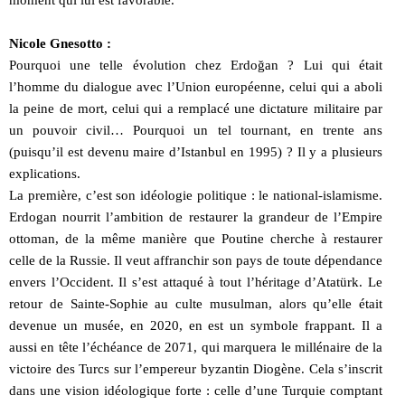
Nicole Gnesotto :
Pourquoi une telle évolution chez Erdoğan ? Lui qui était
l’homme du dialogue avec l’Union européenne, celui qui a aboli
la peine de mort, celui qui a remplacé une dictature militaire par
un pouvoir civil… Pourquoi un tel tournant, en trente ans
(puisqu’il est devenu maire d’Istanbul en 1995) ? Il y a plusieurs
explications.
La première, c’est son idéologie politique : le national-islamisme.
Erdogan nourrit l’ambition de restaurer la grandeur de l’Empire
ottoman, de la même manière que Poutine cherche à restaurer
celle de la Russie. Il veut affranchir son pays de toute dépendance
envers l’Occident. Il s’est attaqué à tout l’héritage d’Atatürk. Le
retour de Sainte-Sophie au culte musulman, alors qu’elle était
devenue un musée, en 2020, en est un symbole frappant. Il a
aussi en tête l’échéance de 2071, qui marquera le millénaire de la
victoire des Turcs sur l’empereur byzantin Diogène. Cela s’inscrit
dans une vision idéologique forte : celle d’une Turquie comptant