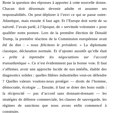
Reste la question des réponses à apporter à cette nouvelle donne.
Chacun doit désormais devenir adulte et assumer ses
responsabilités. On peut déplorer à l’envi ce qui se passe outre-
Atlantique, mais ensuite il faut agir. Et l’Europe doit sortir de sa
naïveté. J’avais parlé, à l’époque, de « servitude volontaire » pour
qualifier notre posture. Lors de la première élection de Donald
Trump, la première réaction de la Commission européenne avait
été de dire : «
nous félicitons le président
. » La diplomatie
classique, déclaration normale. Et d’ajouter aussitôt qu’elle était
«
prête à reprendre les négociations sur l’accord
transatlantique
». Ce n’est évidemment pas la bonne voie. Il faut
s’affirmer, avoir une approche lucide de nos intérêts, établir des
diagnostics solides : quelles filières industrielles veut-on défendre
? Quelles valeurs voulons-nous protéger — droits de l’homme,
démocratie, écologie … Ensuite, il faut se doter des bons outils :
la réciprocité — pas d’accord sans donnant-donnant — les
stratégies de défense commerciale, les clauses de sauvegarde, les
régimes de sanctions que nous avons enfin commencé à
construire.