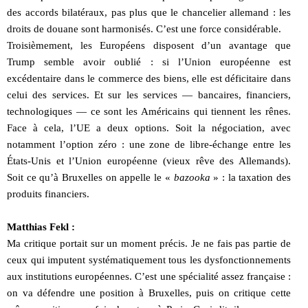
des accords bilatéraux, pas plus que le chancelier allemand : les
droits de douane sont harmonisés. C’est une force considérable.
Troisièmement, les Européens disposent d’un avantage que
Trump semble avoir oublié : si l’Union européenne est
excédentaire dans le commerce des biens, elle est déficitaire dans
celui des services. Et sur les services — bancaires, financiers,
technologiques — ce sont les Américains qui tiennent les rênes.
Face à cela, l’UE a deux options. Soit la négociation, avec
notamment l’option zéro : une zone de libre-échange entre les
États-Unis et l’Union européenne (vieux rêve des Allemands).
Soit ce qu’à Bruxelles on appelle le «
bazooka
» : la taxation des
produits financiers.
Matthias Fekl :
Ma critique portait sur un moment précis. Je ne fais pas partie de
ceux qui imputent systématiquement tous les dysfonctionnements
aux institutions européennes. C’est une spécialité assez française :
on va défendre une position à Bruxelles, puis on critique cette