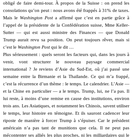
obligé de faire demi-tour. À propos de la Suisse : on prend les
consolations qu’on peut : nous avons été frappés à 31% de taxes.
Mais le
Washington Post
a affirmé que c’est en partie grâce à
l’appel de la présidente de la Confédération suisse, Mme Keller-
Sutter — qui est aussi ministre des Finances — que Donald
Trump aurait revu sa position. On peut toujours rêver, mais si
c’est le
Washington Post
qui le dit …
Plus sérieusement : quels seront les facteurs qui, dans les jours à
venir, vont structurer le nouveau paysage commercial
international ? Je reviens d’Asie du Sud-Est, où j’ai passé une
semaine entre la Birmanie et la Thaïlande. Ce qui m’a frappé,
c’est la récurrence d’un thème : le temps. Le calendrier. L’Asie —
et la Chine en particulier — a le temps. Trump, lui, ne l’a pas. Il
lui reste, à moins d’une remise en cause des institutions, environ
trois ans. Les Asiatiques, et notamment les Chinois, savent utiliser
le temps, leur histoire en témoigne. Et ils sauront cadencer leur
riposte de manière à forcer Trump à s’épuiser. Car le président
américain n’a pas tant de munitions que cela. Il ne peut pas
mécontenter ses alliés les plus proches, ni les milliardaires qui le