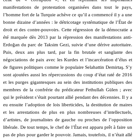
manifestations de protestation organisées dans tout le pays,
l’homme fort de la Turquie achève ce qu’il a commencé il y a une
bonne dizaine d’années : le détricotage systématique de l’État de
droit et des contre-pouvoirs. Cette régression de la démocratie a
été marquée dès 2013 par la répression des manifestations anti-
Erdoğan du parc de Taksim Gezi, suivie d’une dérive autoritaire.
Puis, deux ans plus tard, par la fin brutale et sanglante des
négociations de paix avec les Kurdes et l’incarcération d’élus et
de figures politiques comme le populaire Selahattin Demirtaş. S’y
sont ajoutées aussi les répercussions du coup d’état raté de 2016
et les purges gigantesques au sein des institutions publiques des
membres de la confrérie du prédicateur Fethullah Gülen ; avec
qui le président s’était pourtant allié pendant des décennies. Il y a
eu ensuite l’adoption de lois liberticides, la destitution de maires
et les arrestations de plus en plus nombreuses d’intellectuels,
d’artistes, de journalistes de gauche ou proches de l’opposition
libérale. De tout temps, le chef de l’État est apparu prêt à faire un
pas de plus pour garder le pouvoir. Jamais, toutefois, il n’était allé