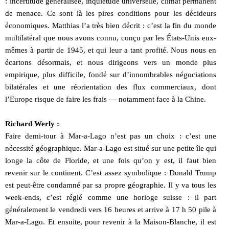
: incertitude généralisée, inquiétude universelle, climat permanent
de menace. Ce sont là les pires conditions pour les décideurs
économiques. Matthias l’a très bien décrit : c’est la fin du monde
multilatéral que nous avons connu, conçu par les États-Unis eux-
mêmes à partir de 1945, et qui leur a tant profité. Nous nous en
écartons désormais, et nous dirigeons vers un monde plus
empirique, plus difficile, fondé sur d’innombrables négociations
bilatérales et une réorientation des flux commerciaux, dont
l’Europe risque de faire les frais — notamment face à la Chine.
Richard Werly :
Faire demi-tour à Mar-a-Lago n’est pas un choix : c’est une
nécessité géographique. Mar-a-Lago est situé sur une petite île qui
longe la côte de Floride, et une fois qu’on y est, il faut bien
revenir sur le continent. C’est assez symbolique : Donald Trump
est peut-être condamné par sa propre géographie. Il y va tous les
week-ends, c’est réglé comme une horloge suisse : il part
généralement le vendredi vers 16 heures et arrive à 17 h 50 pile à
Mar-a-Lago. Et ensuite, pour revenir à la Maison-Blanche, il est