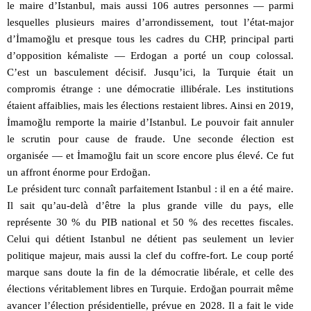
le maire d’Istanbul, mais aussi 106 autres personnes — parmi
lesquelles plusieurs maires d’arrondissement, tout l’état-major
d’İmamoğlu et presque tous les cadres du CHP, principal parti
d’opposition kémaliste — Erdogan a porté un coup colossal.
C’est un basculement décisif. Jusqu’ici, la Turquie était un
compromis étrange : une démocratie illibérale. Les institutions
étaient affaiblies, mais les élections restaient libres. Ainsi en 2019,
İmamoğlu remporte la mairie d’Istanbul. Le pouvoir fait annuler
le scrutin pour cause de fraude. Une seconde élection est
organisée — et İmamoğlu fait un score encore plus élevé. Ce fut
un affront énorme pour Erdoğan.
Le président turc connaît parfaitement Istanbul : il en a été maire.
Il sait qu’au-delà d’être la plus grande ville du pays, elle
représente 30 % du PIB national et 50 % des recettes fiscales.
Celui qui détient Istanbul ne détient pas seulement un levier
politique majeur, mais aussi la clef du coffre-fort. Le coup porté
marque sans doute la fin de la démocratie libérale, et celle des
élections véritablement libres en Turquie. Erdoğan pourrait même
avancer l’élection présidentielle, prévue en 2028. Il a fait le vide