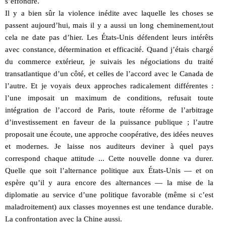
s’effondre.
Il y a bien sûr la violence inédite avec laquelle les choses se
passent aujourd’hui, mais il y a aussi un long cheminement,tout
cela ne date pas d’hier. Les États-Unis défendent leurs intérêts
avec constance, détermination et efficacité. Quand j’étais chargé
du commerce extérieur, je suivais les négociations du traité
transatlantique d’un côté, et celles de l’accord avec le Canada de
l’autre. Et je voyais deux approches radicalement différentes :
l’une imposait un maximum de conditions, refusait toute
intégration de l’accord de Paris, toute réforme de l’arbitrage
d’investissement en faveur de la puissance publique ; l’autre
proposait une écoute, une approche coopérative, des idées neuves
et modernes. Je laisse nos auditeurs deviner à quel pays
correspond chaque attitude ... Cette nouvelle donne va durer.
Quelle que soit l’alternance politique aux États-Unis — et on
espère qu’il y aura encore des alternances — la mise de la
diplomatie au service d’une politique favorable (même si c’est
maladroitement) aux classes moyennes est une tendance durable.
La confrontation avec la Chine aussi.