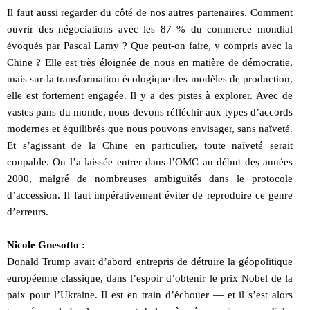
Il faut aussi regarder du côté de nos autres partenaires. Comment
ouvrir des négociations avec les 87 % du commerce mondial
évoqués par Pascal Lamy ? Que peut-on faire, y compris avec la
Chine ? Elle est très éloignée de nous en matière de démocratie,
mais sur la transformation écologique des modèles de production,
elle est fortement engagée. Il y a des pistes à explorer. Avec de
vastes pans du monde, nous devons réfléchir aux types d’accords
modernes et équilibrés que nous pouvons envisager, sans naïveté.
Et s’agissant de la Chine en particulier, toute naïveté serait
coupable. On l’a laissée entrer dans l’OMC au début des années
2000, malgré de nombreuses ambiguïtés dans le protocole
d’accession. Il faut impérativement éviter de reproduire ce genre
d’erreurs.
Nicole Gnesotto :
Donald Trump avait d’abord entrepris de détruire la géopolitique
européenne classique, dans l’espoir d’obtenir le prix Nobel de la
paix pour l’Ukraine. Il est en train d’échouer — et il s’est alors