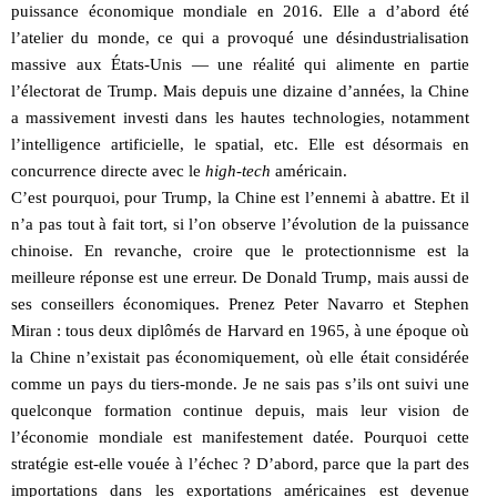
puissance économique mondiale en 2016. Elle a d’abord été
l’atelier du monde, ce qui a provoqué une désindustrialisation
massive aux États-Unis — une réalité qui alimente en partie
l’électorat de Trump. Mais depuis une dizaine d’années, la Chine
a massivement investi dans les hautes technologies, notamment
l’intelligence artificielle, le spatial, etc. Elle est désormais en
concurrence directe avec le
high-tech
américain.
C’est pourquoi, pour Trump, la Chine est l’ennemi à abattre. Et il
n’a pas tout à fait tort, si l’on observe l’évolution de la puissance
chinoise. En revanche, croire que le protectionnisme est la
meilleure réponse est une erreur. De Donald Trump, mais aussi de
ses conseillers économiques. Prenez Peter Navarro et Stephen
Miran : tous deux diplômés de Harvard en 1965, à une époque où
la Chine n’existait pas économiquement, où elle était considérée
comme un pays du tiers-monde. Je ne sais pas s’ils ont suivi une
quelconque formation continue depuis, mais leur vision de
l’économie mondiale est manifestement datée. Pourquoi cette
stratégie est-elle vouée à l’échec ? D’abord, parce que la part des
importations dans les exportations américaines est devenue