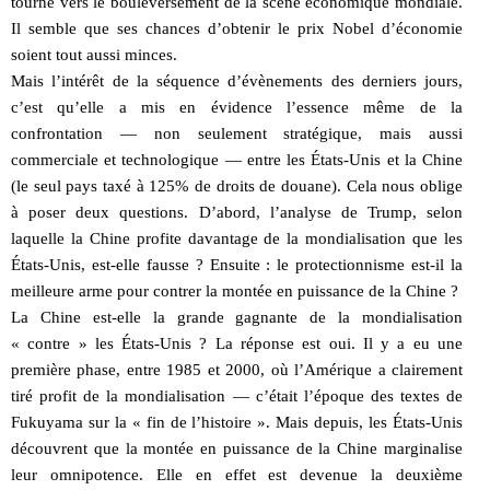
tourné vers le bouleversement de la scène économique mondiale.
Il semble que ses chances d’obtenir le prix Nobel d’économie
soient tout aussi minces.
Mais l’intérêt de la séquence d’évènements des derniers jours,
c’est qu’elle a mis en évidence l’essence même de la
confrontation — non seulement stratégique, mais aussi
commerciale et technologique — entre les États-Unis et la Chine
(le seul pays taxé à 125% de droits de douane). Cela nous oblige
à poser deux questions. D’abord, l’analyse de Trump, selon
laquelle la Chine profite davantage de la mondialisation que les
États-Unis, est-elle fausse ? Ensuite : le protectionnisme est-il la
meilleure arme pour contrer la montée en puissance de la Chine ?
La Chine est-elle la grande gagnante de la mondialisation
« contre » les États-Unis ? La réponse est oui. Il y a eu une
première phase, entre 1985 et 2000, où l’Amérique a clairement
tiré profit de la mondialisation — c’était l’époque des textes de
Fukuyama sur la « fin de l’histoire ». Mais depuis, les États-Unis
découvrent que la montée en puissance de la Chine marginalise
leur omnipotence. Elle en effet est devenue la deuxième