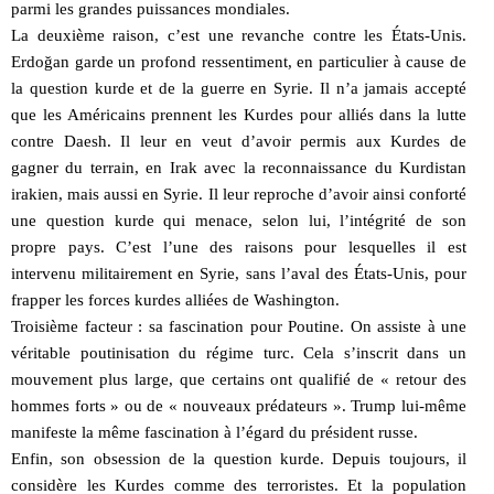
parmi les grandes puissances mondiales.
La deuxième raison, c’est une revanche contre les États-Unis.
Erdoğan garde un profond ressentiment, en particulier à cause de
la question kurde et de la guerre en Syrie. Il n’a jamais accepté
que les Américains prennent les Kurdes pour alliés dans la lutte
contre Daesh. Il leur en veut d’avoir permis aux Kurdes de
gagner du terrain, en Irak avec la reconnaissance du Kurdistan
irakien, mais aussi en Syrie. Il leur reproche d’avoir ainsi conforté
une question kurde qui menace, selon lui, l’intégrité de son
propre pays. C’est l’une des raisons pour lesquelles il est
intervenu militairement en Syrie, sans l’aval des États-Unis, pour
frapper les forces kurdes alliées de Washington.
Troisième facteur : sa fascination pour Poutine. On assiste à une
véritable poutinisation du régime turc. Cela s’inscrit dans un
mouvement plus large, que certains ont qualifié de « retour des
hommes forts » ou de « nouveaux prédateurs ». Trump lui-même
manifeste la même fascination à l’égard du président russe.
Enfin, son obsession de la question kurde. Depuis toujours, il
considère les Kurdes comme des terroristes. Et la population