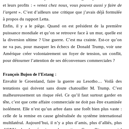
et leurs profits : «
venez chez nous, vous pouvez aussi y faire de
l’argent
». C’est d’ailleurs une critique que j’avais déjà formulée
à propos du rapport Letta.
Enfin, il y a le piège. Quand on est président de la première
puissance mondiale et qu’on se retrouve face à un mur, quelle est
la diversion ultime ? Une guerre. C’est ma crainte. Est-ce qu’on
ne va pas, pour masquer les échecs de Donald Trump, voir une
Amérique créer volontairement un foyer de tension, un conflit,
pour détourner l’attention de ses déconvenues commerciales ?
François Bujon de l’Estang :
Envahir le Groenland, faire la guerre au Lesotho… Voilà des
tentations qui doivent sans doute chatouiller M. Trump. C’est
malheureusement un risque réel. Ce qu’il faut surtout garder en
tête, c’est que cette affaire commerciale ne doit pas être examinée
isolément. Elle n’est qu’un arbre dans une forêt bien plus vaste :
celle de la remise en cause généralisée du système international
multilatéral. Aujourd’hui, il n’y a plus d’amis, plus d’alliés, plus