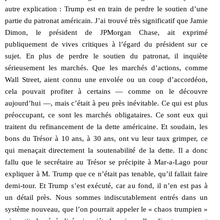
autre explication : Trump est en train de perdre le soutien d’une
partie du patronat américain. J’ai trouvé très significatif que Jamie
Dimon, le président de JPMorgan Chase, ait exprimé
publiquement de vives critiques à l’égard du président sur ce
sujet. En plus de perdre le soutien du patronat, il inquiète
sérieusement les marchés. Que les marchés d’actions, comme
Wall Street, aient connu une envolée ou un coup d’accordéon,
cela pouvait profiter à certains — comme on le découvre
aujourd’hui —, mais c’était à peu près inévitable. Ce qui est plus
préoccupant, ce sont les marchés obligataires. Ce sont eux qui
traitent du refinancement de la dette américaine. Et soudain, les
bons du Trésor à 10 ans, à 30 ans, ont vu leur taux grimper, ce
qui menaçait directement la soutenabilité de la dette. Il a donc
fallu que le secrétaire au Trésor se précipite à Mar-a-Lago pour
expliquer à M. Trump que ce n’était pas tenable, qu’il fallait faire
demi-tour. Et Trump s’est exécuté, car au fond, il n’en est pas à
un détail près. Nous sommes indiscutablement entrés dans un
système nouveau, que l’on pourrait appeler le « chaos trumpien »