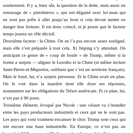
soutiennent. Il y a, bien sûr, la question de la dette, mais aussi un
entourage de « pistoleteros », qui ont dégainé avec lui mais qui
ne sont pas prêts à aller jusqu’au bout si cela devait mettre en
danger leur fortune. Il est donc coincé, et je pense que le facteur
temps jouera un rôle décisif.
Deuxième facteur : la Chine. On ne l’a pas encore assez souligné,
mais elle s’est préparée à tout cela. Xi Jinping s’y attendait. On
anticipait ce genre de « coup de boule » de Trump, même si la
forme a surpris — aligner le Lesotho et la Chine (et même inclure
Saint-Pierre-et-Miquelon, oubliant que c’est un territoire français).
Mais le fond, lui, n’a surpris personne. Et la Chine avait un plan.
On le voit dans la manière dont elle dose ses réponses,
notamment sur les obligations du Trésor américain. Et ce plan, lui,
n’est pas à 90 jours.
Troisième élément, évoqué par Nicole : une césure va s’installer
entre les pays producteurs industriels et ceux qui ne le sont pas.
Les pays qui vont vraiment encaisser le choc Trump sont ceux qui
ont encore une base industrielle. En Europe, ce n’est pas un