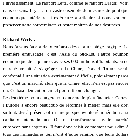
l’investissement. Le rapport Letta, comme le rapport Draghi, vont
dans ce sens. Il y a là un vaste ensemble de mesures de politique
économique intérieure et extérieure à articuler si nous voulons
préserver notre souveraineté et rester maîtres de nos destinées.
Richard Werly :
Nous faisons face à deux embuscades et à un piège tragique. La
première embuscade, c’est l’Asie du Sud-Est, l’autre poumon
économique de la planète, avec ses 600 millions d’habitants. Si ce
marché venait à s’agréger à la Chine, Donald Trump serait
confronté à une situation extrêmement difficile, précisément parce
que c’est un marché, alors que la Chine, elle, n’en est pas encore
un. Ce basculement potentiel pourrait tout changer.
Le deuxième point dangereux, concerne le plan financier. Certes,
l’Europe a encore beaucoup de réformes à mener, mais elle doit
surtout, dès à présent, offrir une perspective de rémunération aux
capitaux internationaux. On ne transformera pas le marché
européen sans capitaux. Il faut donc saisir ce moment pour dire à
tous ces milliardaires qui n’ont d’autre religion que leurs dollars