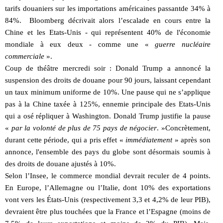
tarifs douaniers sur les importations américaines passantde 34% à
84%. Bloomberg décrivait alors l’escalade en cours entre la
Chine et les Etats-Unis - qui représentent 40% de l'économie
mondiale à eux deux - comme une «
guerre nucléaire
commerciale
».
Coup de théâtre mercredi soir : Donald Trump a annoncé la
suspension des droits de douane pour 90 jours, laissant cependant
un taux minimum uniforme de 10%. Une pause qui ne s’applique
pas à la Chine taxée à 125%, ennemie principale des Etats-Unis
qui a osé répliquer à Washington. Donald Trump justifie la pause
«
par la volonté de plus de 75 pays de négocier
. »Concrètement,
durant cette période, qui a pris effet «
immédiatement
» après son
annonce, l'ensemble des pays du globe sont désormais soumis à
des droits de douane ajustés à 10%.
Selon l’Insee, le commerce mondial devrait reculer de 4 points.
En Europe, l’Allemagne ou l’Italie, dont 10% des exportations
vont vers les États-Unis (respectivement 3,3 et 4,2% de leur PIB),
devraient être plus touchées que la France et l’Espagne (moins de