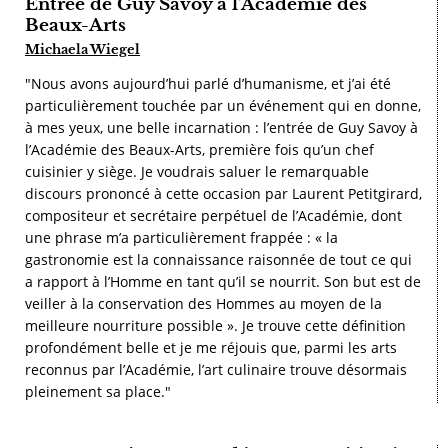
Entrée de Guy Savoy à l’Académie des
Beaux-Arts
Michaela Wiegel
"Nous avons aujourd’hui parlé d’humanisme, et j’ai été
particulièrement touchée par un événement qui en donne,
à mes yeux, une belle incarnation : l’entrée de Guy Savoy à
l’Académie des Beaux-Arts, première fois qu’un chef
cuisinier y siège. Je voudrais saluer le remarquable
discours prononcé à cette occasion par Laurent Petitgirard,
compositeur et secrétaire perpétuel de l’Académie, dont
une phrase m’a particulièrement frappée : « la
gastronomie est la connaissance raisonnée de tout ce qui
a rapport à l’Homme en tant qu’il se nourrit. Son but est de
veiller à la conservation des Hommes au moyen de la
meilleure nourriture possible ». Je trouve cette définition
profondément belle et je me réjouis que, parmi les arts
reconnus par l’Académie, l’art culinaire trouve désormais
pleinement sa place."