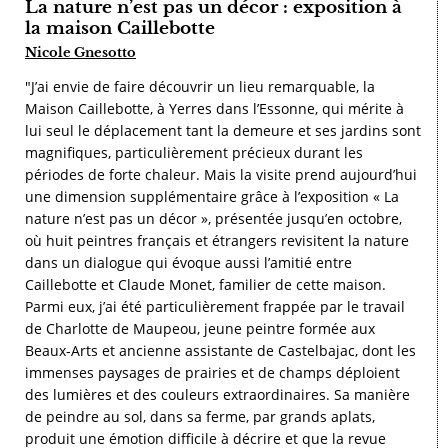
La nature n’est pas un décor : exposition à
la maison Caillebotte
Nicole Gnesotto
"J’ai envie de faire découvrir un lieu remarquable, la
Maison Caillebotte, à Yerres dans l’Essonne, qui mérite à
lui seul le déplacement tant la demeure et ses jardins sont
magnifiques, particulièrement précieux durant les
périodes de forte chaleur. Mais la visite prend aujourd’hui
une dimension supplémentaire grâce à l’exposition « La
nature n’est pas un décor », présentée jusqu’en octobre,
où huit peintres français et étrangers revisitent la nature
dans un dialogue qui évoque aussi l’amitié entre
Caillebotte et Claude Monet, familier de cette maison.
Parmi eux, j’ai été particulièrement frappée par le travail
de Charlotte de Maupeou, jeune peintre formée aux
Beaux-Arts et ancienne assistante de Castelbajac, dont les
immenses paysages de prairies et de champs déploient
des lumières et des couleurs extraordinaires. Sa manière
de peindre au sol, dans sa ferme, par grands aplats,
produit une émotion difficile à décrire et que la revue