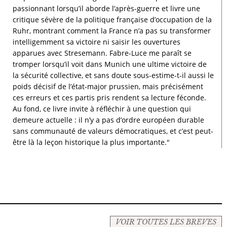
passionnant lorsqu’il aborde l’après-guerre et livre une
critique sévère de la politique française d’occupation de la
Ruhr, montrant comment la France n’a pas su transformer
intelligemment sa victoire ni saisir les ouvertures
apparues avec Stresemann. Fabre-Luce me paraît se
tromper lorsqu’il voit dans Munich une ultime victoire de
la sécurité collective, et sans doute sous-estime-t-il aussi le
poids décisif de l’état-major prussien, mais précisément
ces erreurs et ces partis pris rendent sa lecture féconde.
Au fond, ce livre invite à réfléchir à une question qui
demeure actuelle : il n’y a pas d’ordre européen durable
sans communauté de valeurs démocratiques, et c’est peut-
être là la leçon historique la plus importante."
VOIR TOUTES LES BREVES