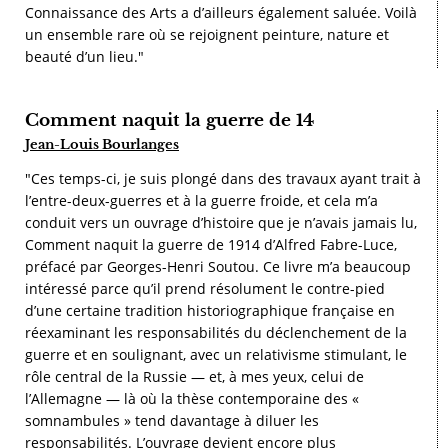
Connaissance des Arts a d’ailleurs également saluée. Voilà
un ensemble rare où se rejoignent peinture, nature et
beauté d’un lieu."
Comment naquit la guerre de 14
Jean-Louis Bourlanges
"Ces temps-ci, je suis plongé dans des travaux ayant trait à
l’entre-deux-guerres et à la guerre froide, et cela m’a
conduit vers un ouvrage d’histoire que je n’avais jamais lu,
Comment naquit la guerre de 1914 d’Alfred Fabre-Luce,
préfacé par Georges-Henri Soutou. Ce livre m’a beaucoup
intéressé parce qu’il prend résolument le contre-pied
d’une certaine tradition historiographique française en
réexaminant les responsabilités du déclenchement de la
guerre et en soulignant, avec un relativisme stimulant, le
rôle central de la Russie — et, à mes yeux, celui de
l’Allemagne — là où la thèse contemporaine des «
somnambules » tend davantage à diluer les
responsabilités. L’ouvrage devient encore plus