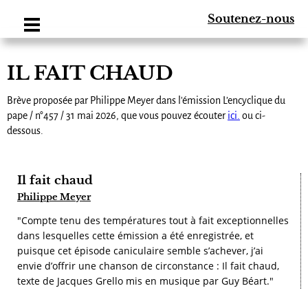
Soutenez-nous
IL FAIT CHAUD
Brève proposée par Philippe Meyer dans l'émission L’encyclique du
pape / n°457 / 31 mai 2026, que vous pouvez écouter
ici.
ou ci-
dessous.
Il fait chaud
Philippe Meyer
"Compte tenu des températures tout à fait exceptionnelles
dans lesquelles cette émission a été enregistrée, et
puisque cet épisode caniculaire semble s’achever, j’ai
envie d’offrir une chanson de circonstance : Il fait chaud,
texte de Jacques Grello mis en musique par Guy Béart."