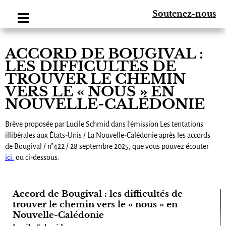
Soutenez-nous
ACCORD DE BOUGIVAL :
LES DIFFICULTÉS DE
TROUVER LE CHEMIN
VERS LE « NOUS » EN
NOUVELLE-CALÉDONIE
Brève proposée par Lucile Schmid dans l'émission Les tentations
illibérales aux États-Unis / La Nouvelle-Calédonie après les accords
de Bougival / n°422 / 28 septembre 2025, que vous pouvez écouter
ici.
ou ci-dessous.
Accord de Bougival : les difficultés de
trouver le chemin vers le « nous » en
Nouvelle-Calédonie