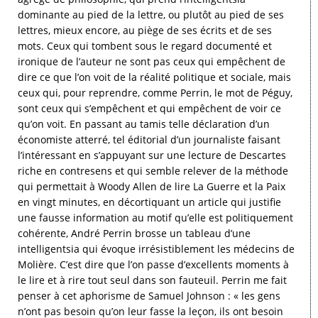
dominante au pied de la lettre, ou plutôt au pied de ses
lettres, mieux encore, au piège de ses écrits et de ses
mots. Ceux qui tombent sous le regard documenté et
ironique de l’auteur ne sont pas ceux qui empêchent de
dire ce que l’on voit de la réalité politique et sociale, mais
ceux qui, pour reprendre, comme Perrin, le mot de Péguy,
sont ceux qui s’empêchent et qui empêchent de voir ce
qu’on voit. En passant au tamis telle déclaration d’un
économiste atterré, tel éditorial d’un journaliste faisant
l’intéressant en s’appuyant sur une lecture de Descartes
riche en contresens et qui semble relever de la méthode
qui permettait à Woody Allen de lire La Guerre et la Paix
en vingt minutes, en décortiquant un article qui justifie
une fausse information au motif qu’elle est politiquement
cohérente, André Perrin brosse un tableau d’une
intelligentsia qui évoque irrésistiblement les médecins de
Molière. C’est dire que l’on passe d’excellents moments à
le lire et à rire tout seul dans son fauteuil. Perrin me fait
penser à cet aphorisme de Samuel Johnson : « les gens
n’ont pas besoin qu’on leur fasse la leçon, ils ont besoin