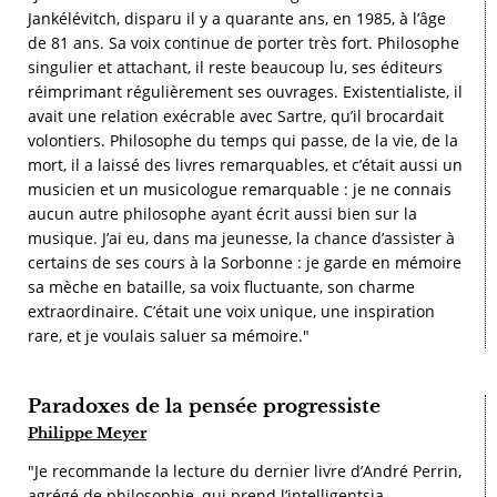
Jankélévitch, disparu il y a quarante ans, en 1985, à l’âge
de 81 ans. Sa voix continue de porter très fort. Philosophe
singulier et attachant, il reste beaucoup lu, ses éditeurs
réimprimant régulièrement ses ouvrages. Existentialiste, il
avait une relation exécrable avec Sartre, qu’il brocardait
volontiers. Philosophe du temps qui passe, de la vie, de la
mort, il a laissé des livres remarquables, et c’était aussi un
musicien et un musicologue remarquable : je ne connais
aucun autre philosophe ayant écrit aussi bien sur la
musique. J’ai eu, dans ma jeunesse, la chance d’assister à
certains de ses cours à la Sorbonne : je garde en mémoire
sa mèche en bataille, sa voix fluctuante, son charme
extraordinaire. C’était une voix unique, une inspiration
rare, et je voulais saluer sa mémoire."
Paradoxes de la pensée progressiste
Philippe Meyer
"Je recommande la lecture du dernier livre d’André Perrin,
agrégé de philosophie, qui prend l’intelligentsia