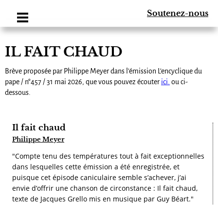
Soutenez-nous
IL FAIT CHAUD
Brève proposée par Philippe Meyer dans l'émission L’encyclique du
pape / n°457 / 31 mai 2026, que vous pouvez écouter
ici.
ou ci-
dessous.
Il fait chaud
Philippe Meyer
"Compte tenu des températures tout à fait exceptionnelles
dans lesquelles cette émission a été enregistrée, et
puisque cet épisode caniculaire semble s’achever, j’ai
envie d’offrir une chanson de circonstance : Il fait chaud,
texte de Jacques Grello mis en musique par Guy Béart."