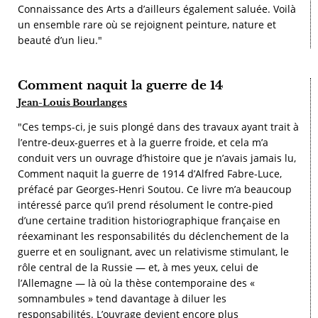
Connaissance des Arts a d’ailleurs également saluée. Voilà
un ensemble rare où se rejoignent peinture, nature et
beauté d’un lieu."
Comment naquit la guerre de 14
Jean-Louis Bourlanges
"Ces temps-ci, je suis plongé dans des travaux ayant trait à
l’entre-deux-guerres et à la guerre froide, et cela m’a
conduit vers un ouvrage d’histoire que je n’avais jamais lu,
Comment naquit la guerre de 1914 d’Alfred Fabre-Luce,
préfacé par Georges-Henri Soutou. Ce livre m’a beaucoup
intéressé parce qu’il prend résolument le contre-pied
d’une certaine tradition historiographique française en
réexaminant les responsabilités du déclenchement de la
guerre et en soulignant, avec un relativisme stimulant, le
rôle central de la Russie — et, à mes yeux, celui de
l’Allemagne — là où la thèse contemporaine des «
somnambules » tend davantage à diluer les
responsabilités. L’ouvrage devient encore plus