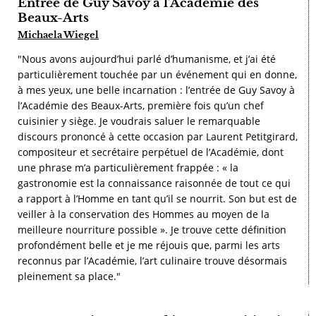
Entrée de Guy Savoy à l’Académie des
Beaux-Arts
Michaela Wiegel
"Nous avons aujourd’hui parlé d’humanisme, et j’ai été
particulièrement touchée par un événement qui en donne,
à mes yeux, une belle incarnation : l’entrée de Guy Savoy à
l’Académie des Beaux-Arts, première fois qu’un chef
cuisinier y siège. Je voudrais saluer le remarquable
discours prononcé à cette occasion par Laurent Petitgirard,
compositeur et secrétaire perpétuel de l’Académie, dont
une phrase m’a particulièrement frappée : « la
gastronomie est la connaissance raisonnée de tout ce qui
a rapport à l’Homme en tant qu’il se nourrit. Son but est de
veiller à la conservation des Hommes au moyen de la
meilleure nourriture possible ». Je trouve cette définition
profondément belle et je me réjouis que, parmi les arts
reconnus par l’Académie, l’art culinaire trouve désormais
pleinement sa place."