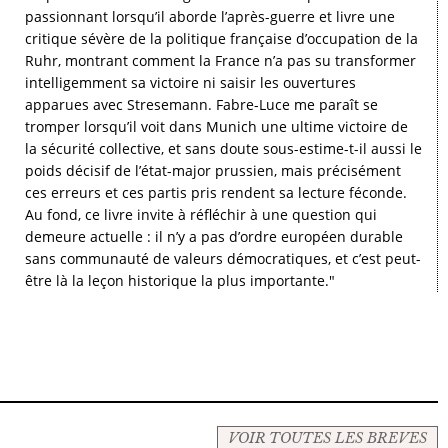
passionnant lorsqu’il aborde l’après-guerre et livre une
critique sévère de la politique française d’occupation de la
Ruhr, montrant comment la France n’a pas su transformer
intelligemment sa victoire ni saisir les ouvertures
apparues avec Stresemann. Fabre-Luce me paraît se
tromper lorsqu’il voit dans Munich une ultime victoire de
la sécurité collective, et sans doute sous-estime-t-il aussi le
poids décisif de l’état-major prussien, mais précisément
ces erreurs et ces partis pris rendent sa lecture féconde.
Au fond, ce livre invite à réfléchir à une question qui
demeure actuelle : il n’y a pas d’ordre européen durable
sans communauté de valeurs démocratiques, et c’est peut-
être là la leçon historique la plus importante."
VOIR TOUTES LES BREVES