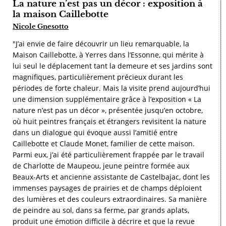
La nature n’est pas un décor : exposition à
la maison Caillebotte
Nicole Gnesotto
"J’ai envie de faire découvrir un lieu remarquable, la
Maison Caillebotte, à Yerres dans l’Essonne, qui mérite à
lui seul le déplacement tant la demeure et ses jardins sont
magnifiques, particulièrement précieux durant les
périodes de forte chaleur. Mais la visite prend aujourd’hui
une dimension supplémentaire grâce à l’exposition « La
nature n’est pas un décor », présentée jusqu’en octobre,
où huit peintres français et étrangers revisitent la nature
dans un dialogue qui évoque aussi l’amitié entre
Caillebotte et Claude Monet, familier de cette maison.
Parmi eux, j’ai été particulièrement frappée par le travail
de Charlotte de Maupeou, jeune peintre formée aux
Beaux-Arts et ancienne assistante de Castelbajac, dont les
immenses paysages de prairies et de champs déploient
des lumières et des couleurs extraordinaires. Sa manière
de peindre au sol, dans sa ferme, par grands aplats,
produit une émotion difficile à décrire et que la revue