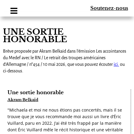
Soutenez-nous
UNE SORTIE
HONORABLE
Brève proposée par Akram Belkaïd dans l'émission Les accointances
du Medef avec le RN / Le retrait des troupes américaines
d’Allemagne / n°454 / 10 mai 2026, que vous pouvez écouter
ici.
ou
ci-dessous.
Une sortie honorable
Akram Belkaïd
"Michaela et moi ne nous étions pas concertés, mais il se
trouve que je vous recommande moi aussi un livre d’Éric
Vuillard, paru en 2022. J’ai été très frappé par la manière
dont Éric Vuillard mêle le récit historique et une véritable