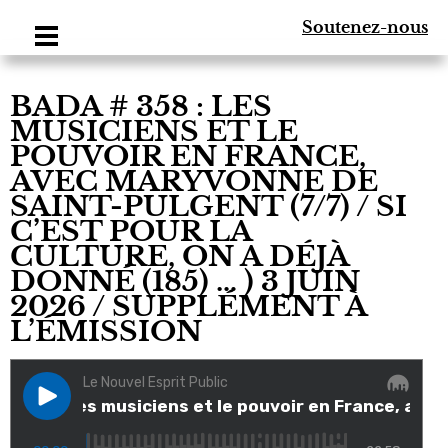
Soutenez-nous
BADA # 358 : LES
MUSICIENS ET LE
POUVOIR EN FRANCE,
AVEC MARYVONNE DE
SAINT-PULGENT (7/7) / SI
C’EST POUR LA
CULTURE, ON A DÉJÀ
DONNÉ (185) … ) 3 JUIN
2026 / SUPPLÉMENT À
L’ÉMISSION